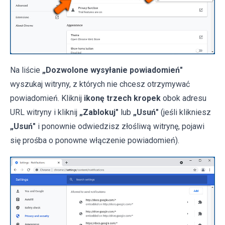
Na liście
„Dozwolone wysyłanie powiadomień"
wyszukaj witryny, z których nie chcesz otrzymywać
powiadomień. Kliknij
ikonę trzech kropek
obok adresu
URL witryny i kliknij
„Zablokuj"
lub
„Usuń"
(jeśli klikniesz
„Usuń"
i ponownie odwiedzisz złośliwą witrynę, pojawi
się prośba o ponowne włączenie powiadomień).