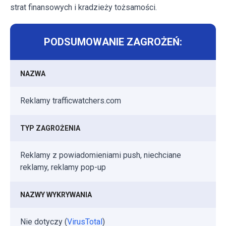
strat finansowych i kradzieży tożsamości.
PODSUMOWANIE ZAGROŻEŃ:
NAZWA
Reklamy trafficwatchers.com
TYP ZAGROŻENIA
Reklamy z powiadomieniami push, niechciane
reklamy, reklamy pop-up
NAZWY WYKRYWANIA
Nie dotyczy (
VirusTotal
)