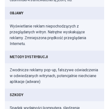
OBJAWY
Wyświetlanie reklam niepochodzących z
przeglądanych witryn. Natrętne wyskakujące
reklamy. Zmniejszona prędkość przeglądania
Internetu.
METODY DYSTRYBUCJI
Zwodnicze reklamy pop-up, fałszywe oświadczenia
w odwiedzanych witrynach, potencjalnie niechciane
aplikacje (adware)
SZKODY
Spadek wydajności komputera, śledzenie