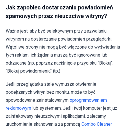
Jak zapobiec dostarczaniu powiadomień
spamowych przez nieuczciwe witryny?
Ważne jest, aby być selektywnym przy zezwalaniu
witrynom na dostarczanie powiadomień przeglądarki.
Wątpliwe strony nie mogą być włączone do wyświetlania
tych reklam; ich żądania muszą być ignorowane lub
odrzucane (np. poprzez naciśnięcie przycisku "Blokuj",
"Blokuj powiadomienia" itp.)
Jeśli przeglądarka stale wymusza otwieranie
podejrzanych witryn bez monitu, może to być
spowodowane zainstalowanym
oprogramowaniem
reklamowym
lub systemem. Jeśli twój komputer jest już
zainfekowany nieuczciwymi aplikacjami, zalecamy
uruchomienie skanowania za pomocą
Combo Cleaner