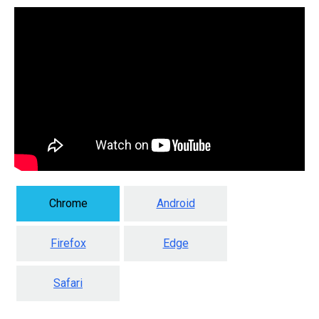
Chrome
Android
Firefox
Edge
Safari