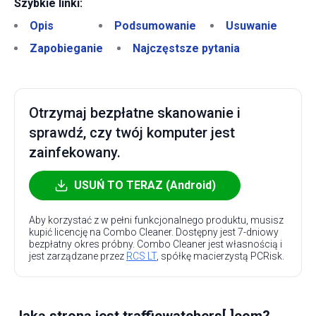
Szybkie linki:
Opis
Podsumowanie
Usuwanie
Zapobieganie
Najczęstsze pytania
Otrzymaj bezpłatne skanowanie i
sprawdź, czy twój komputer jest
zainfekowany.
USUŃ TO TERAZ (Android)
Aby korzystać z w pełni funkcjonalnego produktu, musisz
kupić licencję na Combo Cleaner. Dostępny jest 7-dniowy
bezpłatny okres próbny. Combo Cleaner jest własnością i
jest zarządzane przez
RCS LT
, spółkę macierzystą PCRisk.