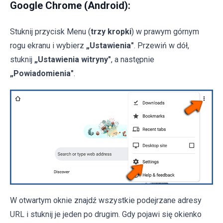
Google Chrome (Android):
Stuknij przycisk Menu (
trzy kropki
) w prawym górnym
rogu ekranu i wybierz
„Ustawienia"
. Przewiń w dół,
stuknij
„Ustawienia witryny"
, a następnie
„Powiadomienia"
.
W otwartym oknie znajdź wszystkie podejrzane adresy
URL i stuknij je jeden po drugim. Gdy pojawi się okienko