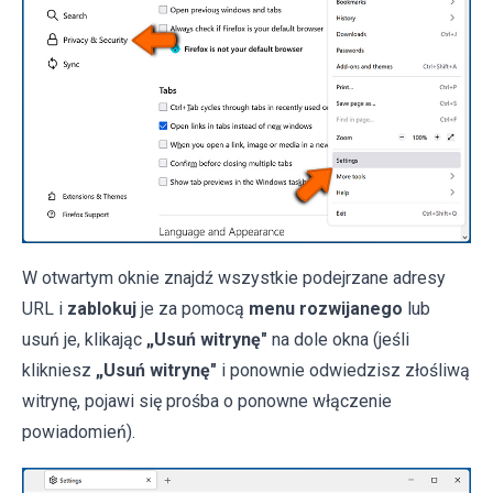
W otwartym oknie znajdź wszystkie podejrzane adresy
URL i
zablokuj
je za pomocą
menu rozwijanego
lub
usuń je, klikając
„Usuń witrynę"
na dole okna (jeśli
klikniesz
„Usuń witrynę"
i ponownie odwiedzisz złośliwą
witrynę, pojawi się prośba o ponowne włączenie
powiadomień).