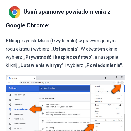
Usuń spamowe powiadomienia z
Google Chrome:
Kliknij przycisk Menu (
trzy kropki
) w prawym górnym
rogu ekranu i wybierz
„Ustawienia"
. W otwartym oknie
wybierz
„Prywatność i bezpieczeństwo"
, a następnie
kliknij
„Ustawienia witryny"
i wybierz
„Powiadomienia"
.