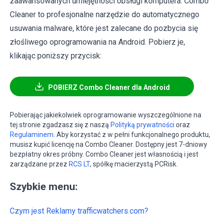
zaawansowanych umiejętności obsługi komputera. Combo
Cleaner to profesjonalne narzędzie do automatycznego
usuwania malware, które jest zalecane do pozbycia się
złośliwego oprogramowania na Android. Pobierz je,
klikając poniższy przycisk:
POBIERZ Combo Cleaner dla Android
Pobierając jakiekolwiek oprogramowanie wyszczególnione na
tej stronie zgadzasz się z naszą
Polityką prywatności
oraz
Regulaminem
. Aby korzystać z w pełni funkcjonalnego produktu,
musisz kupić licencję na Combo Cleaner. Dostępny jest 7-dniowy
bezpłatny okres próbny. Combo Cleaner jest własnością i jest
zarządzane przez
RCS LT
, spółkę macierzystą PCRisk.
Szybkie menu:
Czym jest Reklamy trafficwatchers.com?