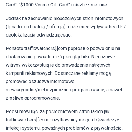
Card", "$1000 Venmo Gift Card" i niezliczone inne.
Jednak na zachowanie nieuczciwych stron internetowych
(tj. na to, co hostują / oferują) może mieć wpływ adres IP /
geolokalizacja odwiedzającego.
Ponadto trafficwatchers[.]com poprosił o pozwolenie na
dostarczanie powiadomień przeglądarki. Nieuczciwe
witryny wykorzystują je do prowadzenia natrętnych
kampanii reklamowych. Dostarczane reklamy mogą
promować oszustwa internetowe,
niewiarygodne/niebezpieczne oprogramowanie, a nawet
złośliwe oprogramowanie.
Podsumowując, za pośrednictwem stron takich jak
trafficwatchers[.]com - użytkownicy mogą doświadczyć
infekcji systemu, poważnych problemów z prywatnością,