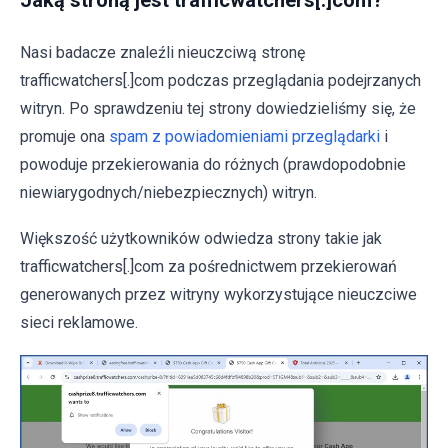
Jaką stroną jest trafficwatchers[.]com?
Nasi badacze znaleźli nieuczciwą stronę
trafficwatchers[.]com podczas przeglądania podejrzanych
witryn. Po sprawdzeniu tej strony dowiedzieliśmy się, że
promuje ona
spam z powiadomieniami przeglądarki
i
powoduje przekierowania do różnych (prawdopodobnie
niewiarygodnych/niebezpiecznych) witryn.
Większość użytkowników odwiedza strony takie jak
trafficwatchers[.]com za pośrednictwem przekierowań
generowanych przez witryny wykorzystujące nieuczciwe
sieci reklamowe.