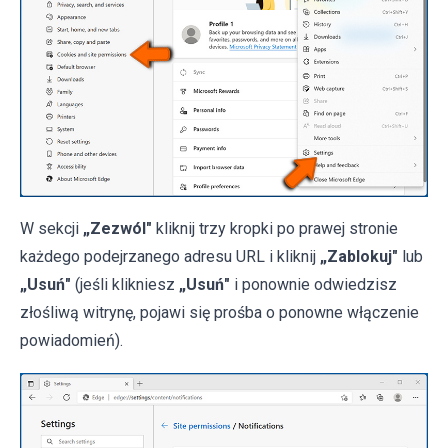
W sekcji
„Zezwól"
kliknij trzy kropki po prawej stronie
każdego podejrzanego adresu URL i kliknij
„Zablokuj"
lub
„Usuń"
(jeśli klikniesz
„Usuń"
i ponownie odwiedzisz
złośliwą witrynę, pojawi się prośba o ponowne włączenie
powiadomień).