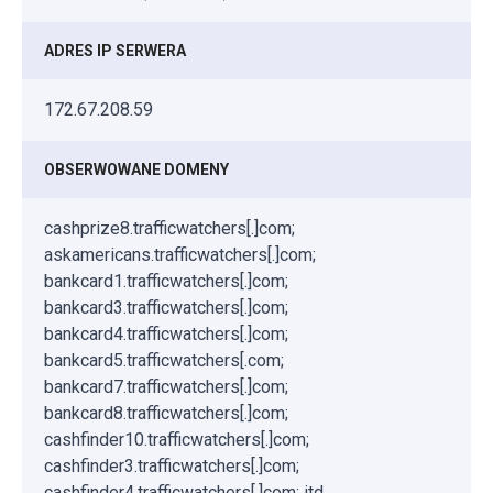
ADRES IP SERWERA
172.67.208.59
OBSERWOWANE DOMENY
cashprize8.trafficwatchers[.]com;
askamericans.trafficwatchers[.]com;
bankcard1.trafficwatchers[.]com;
bankcard3.trafficwatchers[.]com;
bankcard4.trafficwatchers[.]com;
bankcard5.trafficwatchers[.com;
bankcard7.trafficwatchers[.]com;
bankcard8.trafficwatchers[.]com;
cashfinder10.trafficwatchers[.]com;
cashfinder3.trafficwatchers[.]com;
cashfinder4.trafficwatchers[.]com; itd.