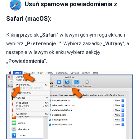
Usuń spamowe powiadomienia z
Safari (macOS):
Kliknij przycisk
„Safari"
w lewym górnym rogu ekranu i
wybierz
„Preferencje..."
. Wybierz zakładkę
„Witryny"
, a
następnie w lewym okienku wybierz sekcję
„Powiadomienia"
.