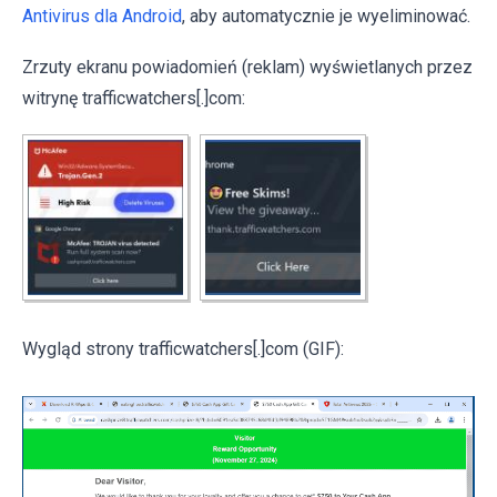
Antivirus dla Android
, aby automatycznie je wyeliminować.
Zrzuty ekranu powiadomień (reklam) wyświetlanych przez
witrynę trafficwatchers[.]com:
Wygląd strony trafficwatchers[.]com (GIF):