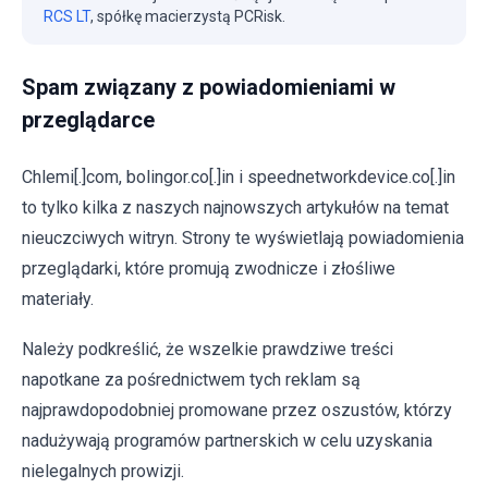
RCS LT
, spółkę macierzystą PCRisk.
Spam związany z powiadomieniami w
przeglądarce
Chlemi[.]com, bolingor.co[.]in i speednetworkdevice.co[.]in
to tylko kilka z naszych najnowszych artykułów na temat
nieuczciwych witryn. Strony te wyświetlają powiadomienia
przeglądarki, które promują zwodnicze i złośliwe
materiały.
Należy podkreślić, że wszelkie prawdziwe treści
napotkane za pośrednictwem tych reklam są
najprawdopodobniej promowane przez oszustów, którzy
nadużywają programów partnerskich w celu uzyskania
nielegalnych prowizji.