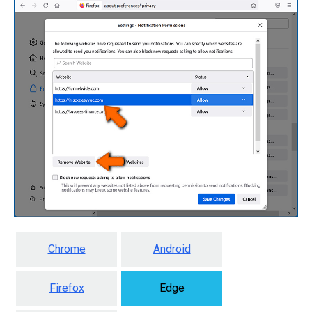
Chrome
Android
Firefox
Edge