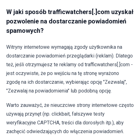
W jaki sposób trafficwatchers[.]com uzyskał
pozwolenie na dostarczanie powiadomień
spamowych?
Witryny internetowe wymagają zgody użytkownika na
dostarczanie powiadomień przeglądarki (reklam). Dlatego
też, jeśli otrzymujesz te reklamy od trafficwatchers[.]com -
jest oczywiste, że po wejściu na tę stronę wyrażono
zgodę na ich dostarczanie, wybierając opcję "Zezwalaj",
"Zezwalaj na powiadomienia" lub podobną opcję.
Warto zauważyć, że nieuczciwe strony internetowe często
używają przynęt (np. clickbait, fałszywe testy
weryfikacyjne CAPTCHA, treści dla dorosłych itp.), aby
zachęcić odwiedzających do włączenia powiadomień.