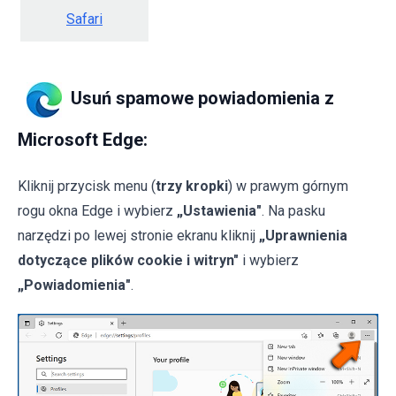
Safari
Usuń spamowe powiadomienia z
Microsoft Edge:
Kliknij przycisk menu (
trzy kropki
) w prawym górnym
rogu okna Edge i wybierz
„Ustawienia"
. Na pasku
narzędzi po lewej stronie ekranu kliknij
„Uprawnienia
dotyczące plików cookie i witryn"
i wybierz
„Powiadomienia"
.