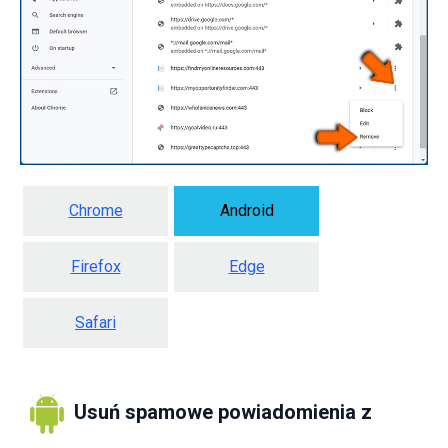
Chrome
Android
Firefox
Edge
Safari
Usuń spamowe powiadomienia z