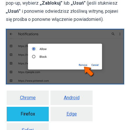
pop-up, wybierz
„Zablokuj"
lub
„Usuń"
(jeśli stukniesz
„Usuń"
i ponownie odwiedzisz złośliwą witrynę, pojawi
się prośba o ponowne włączenie powiadomień).
Chrome
Android
Firefox
Edge