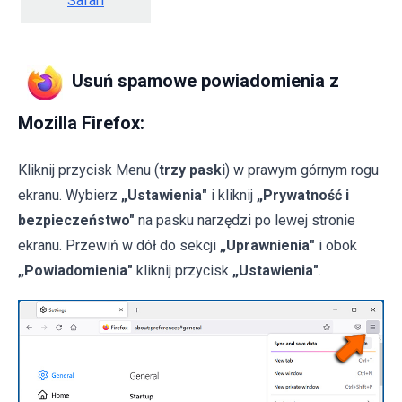
Safari
Usuń spamowe powiadomienia z
Mozilla Firefox:
Kliknij przycisk Menu (
trzy paski
) w prawym górnym rogu
ekranu. Wybierz
„Ustawienia"
i kliknij
„Prywatność i
bezpieczeństwo"
na pasku narzędzi po lewej stronie
ekranu. Przewiń w dół do sekcji
„Uprawnienia"
i obok
„Powiadomienia"
kliknij przycisk
„Ustawienia"
.