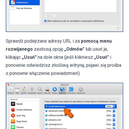
Sprawdź podejrzane adresy URL i za
pomocą menu
rozwijanego
zastosuj opcję
„Odmów"
lub usuń je,
klikając
„Usuń"
na dole okna (jeśli klikniesz
„Usuń"
i
ponownie odwiedzisz złośliwą witrynę, pojawi się prośba
o ponowne włączenie powiadomień).