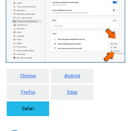
Chrome
Android
Firefox
Edge
Safari