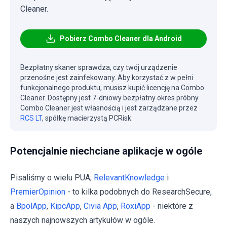
Cleaner.
Pobierz Combo Cleaner dla Android
Bezpłatny skaner sprawdza, czy twój urządzenie
przenośne jest zainfekowany. Aby korzystać z w pełni
funkcjonalnego produktu, musisz kupić licencję na Combo
Cleaner. Dostępny jest 7-dniowy bezpłatny okres próbny.
Combo Cleaner jest własnością i jest zarządzane przez
RCS LT
, spółkę macierzystą PCRisk.
Potencjalnie niechciane aplikacje w ogóle
Pisaliśmy o wielu PUA;
RelevantKnowledge
i
PremierOpinion
- to kilka podobnych do ResearchSecure,
a
BpolApp
,
KipcApp
,
Civia App
,
RoxiApp
- niektóre z
naszych najnowszych artykułów w ogóle.