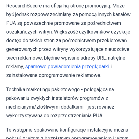
ResearchSecure ma oficjalną stronę promocyjną. Może
być jednak rozpowszechniany za pomocą innych kanałów.
PUA są powszechnie promowane za pośrednictwem
oszukańczych witryn. Większość użytkowników uzyskuje
dostęp do takich stron za pośrednictwem przekierowań
generowanych przez witryny wykorzystujące nieuczciwe
sieci reklamowe, błędnie wpisane adresy URL, natrętne
reklamy,
spamowe powiadomienia przeglądarki
i
zainstalowane oprogramowanie reklamowe.
Technika marketingu pakietowego - polegająca na
pakowaniu zwykłych instalatorów programów z
niechcianymi/złośliwymi dodatkami - jest również
wykorzystywana do rozprzestrzeniania PUA.
Te wstępnie spakowane konfiguracje instalacyjne można
pobrać z witryn z bezpłatnym oprogramowaniem i witryn