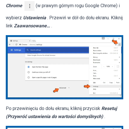
Chrome
(w prawym górnym rogu Google Chrome) i
wybierz
Ustawienia
. Przewiń w dół do dołu ekranu. Kliknij
link
Zaawansowane…
.
Po przewinięciu do dołu ekranu, kliknij przycisk
Resetuj
(Przywróć ustawienia do wartości domyślnych)
.