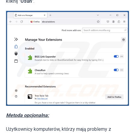
kliknij "
Usuń
".
Metoda opcjonalna:
Użytkownicy komputerów, którzy mają problemy z