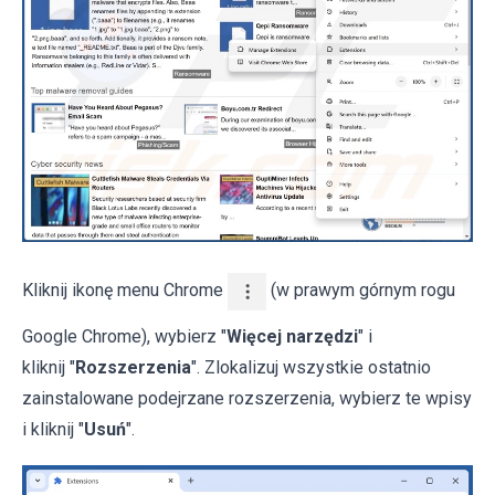
Kliknij ikonę menu Chrome
(w prawym górnym rogu
Google Chrome), wybierz "
Więcej narzędzi
" i
kliknij "
Rozszerzenia
". Zlokalizuj wszystkie ostatnio
zainstalowane podejrzane rozszerzenia, wybierz te wpisy
i kliknij "
Usuń
".