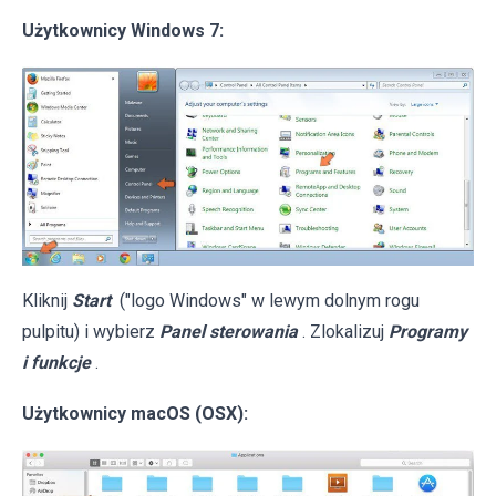
Użytkownicy Windows 7:
Kliknij
Start
("logo Windows" w lewym dolnym rogu
pulpitu) i wybierz
Panel sterowania
. Zlokalizuj
Programy
i funkcje
.
Użytkownicy macOS (OSX):