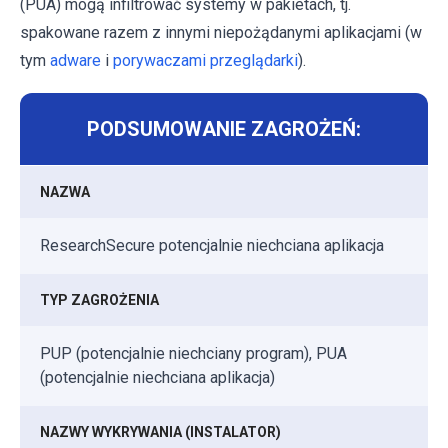
(PUA) mogą infiltrować systemy w pakietach, tj.
spakowane razem z innymi niepożądanymi aplikacjami (w
tym
adware
i
porywaczami przeglądarki
).
PODSUMOWANIE ZAGROŻEŃ:
NAZWA
ResearchSecure potencjalnie niechciana aplikacja
TYP ZAGROŻENIA
PUP (potencjalnie niechciany program), PUA
(potencjalnie niechciana aplikacja)
NAZWY WYKRYWANIA (INSTALATOR)