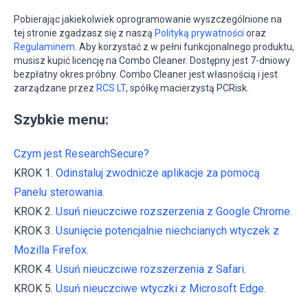
Pobierając jakiekolwiek oprogramowanie wyszczególnione na
tej stronie zgadzasz się z naszą
Polityką prywatności
oraz
Regulaminem
. Aby korzystać z w pełni funkcjonalnego produktu,
musisz kupić licencję na Combo Cleaner. Dostępny jest 7-dniowy
bezpłatny okres próbny. Combo Cleaner jest własnością i jest
zarządzane przez
RCS LT
, spółkę macierzystą PCRisk.
Szybkie menu:
Czym jest ResearchSecure?
KROK 1.
Odinstaluj zwodnicze aplikacje za pomocą
Panelu sterowania.
KROK 2.
Usuń nieuczciwe rozszerzenia z Google Chrome.
KROK 3.
Usunięcie potencjalnie niechcianych wtyczek z
Mozilla Firefox.
KROK 4.
Usuń nieuczciwe rozszerzenia z Safari.
KROK 5.
Usuń nieuczciwe wtyczki z Microsoft Edge.