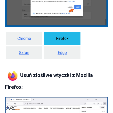
Chrome
Firefox
Safari
Edge
Usuń złośliwe wtyczki z Mozilla
Firefox: