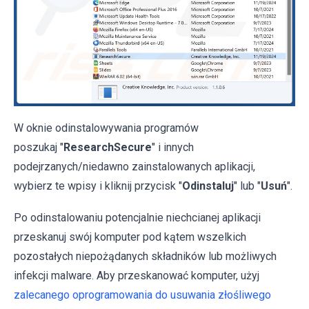
W oknie odinstalowywania programów
poszukaj "
ResearchSecure
" i innych
podejrzanych/niedawno zainstalowanych aplikacji,
wybierz te wpisy i kliknij przycisk "
Odinstaluj
" lub "
Usuń
".
Po odinstalowaniu potencjalnie niechcianej aplikacji
przeskanuj swój komputer pod kątem wszelkich
pozostałych niepożądanych składników lub możliwych
infekcji malware. Aby przeskanować komputer, użyj
zalecanego oprogramowania do usuwania złośliwego