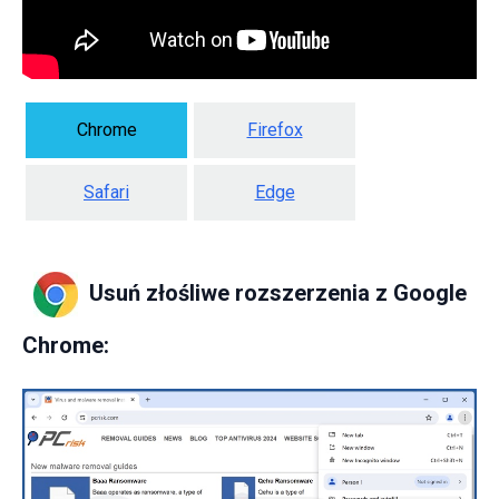
Chrome
Firefox
Safari
Edge
Usuń złośliwe rozszerzenia z Google
Chrome: