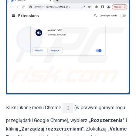
Kliknij ikonę menu Chrome
(w prawym górnym rogu
przeglądarki Google Chrome), wybierz
„Rozszerzenia"
i
kliknij
„Zarządzaj rozszerzeniami"
. Zlokalizuj
„Volume