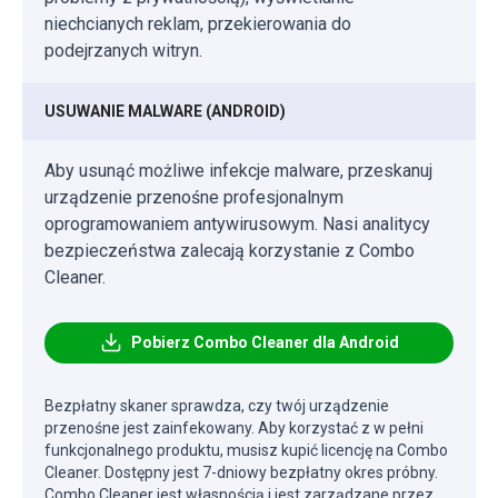
niechcianych reklam, przekierowania do
podejrzanych witryn.
USUWANIE MALWARE (ANDROID)
Aby usunąć możliwe infekcje malware, przeskanuj
urządzenie przenośne profesjonalnym
oprogramowaniem antywirusowym. Nasi analitycy
bezpieczeństwa zalecają korzystanie z Combo
Cleaner.
Pobierz Combo Cleaner dla Android
Bezpłatny skaner sprawdza, czy twój urządzenie
przenośne jest zainfekowany. Aby korzystać z w pełni
funkcjonalnego produktu, musisz kupić licencję na Combo
Cleaner. Dostępny jest 7-dniowy bezpłatny okres próbny.
Combo Cleaner jest własnością i jest zarządzane przez