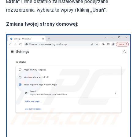
Extra"
i inne ostatnio zainstalowane podejrzane
rozszerzenia, wybierz te wpisy i kliknij
„Usuń"
.
Zmiana twojej strony domowej: