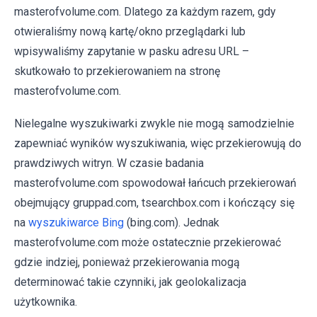
masterofvolume.com. Dlatego za każdym razem, gdy
otwieraliśmy nową kartę/okno przeglądarki lub
wpisywaliśmy zapytanie w pasku adresu URL –
skutkowało to przekierowaniem na stronę
masterofvolume.com.
Nielegalne wyszukiwarki zwykle nie mogą samodzielnie
zapewniać wyników wyszukiwania, więc przekierowują do
prawdziwych witryn. W czasie badania
masterofvolume.com spowodował łańcuch przekierowań
obejmujący gruppad.com, tsearchbox.com i kończący się
na
wyszukiwarce Bing
(bing.com). Jednak
masterofvolume.com może ostatecznie przekierować
gdzie indziej, ponieważ przekierowania mogą
determinować takie czynniki, jak geolokalizacja
użytkownika.