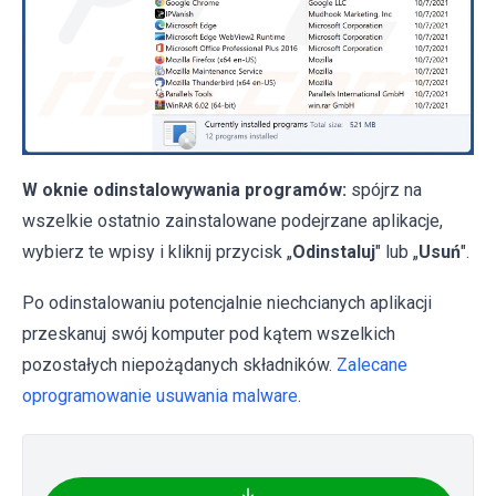
W oknie odinstalowywania programów:
spójrz na
wszelkie ostatnio zainstalowane podejrzane aplikacje,
wybierz te wpisy i kliknij przycisk „
Odinstaluj
" lub „
Usuń
".
Po odinstalowaniu potencjalnie niechcianych aplikacji
przeskanuj swój komputer pod kątem wszelkich
pozostałych niepożądanych składników.
Zalecane
oprogramowanie usuwania malware
.