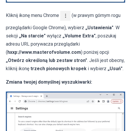
Kliknij ikonę menu Chrome
(w prawym górnym rogu
przeglądarki Google Chrome), wybierz
„Ustawienia"
. W
sekcji
„Na starcie"
wyłącz
„Volume Extra"
, poszukaj
adresu URL porywacza przeglądarki
(
hxxp://www.masterofvolume.com
) poniżej opcji
„Otwórz określoną lub zestaw stron"
. Jeśli jest obecny,
kliknij ikonę
trzech pionowych kropek
i wybierz
„Usuń"
.
Zmiana twojej domyślnej wyszukiwarki: