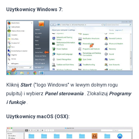
Użytkownicy Windows 7:
Kliknij
Start
("logo Windows" w lewym dolnym rogu
pulpitu) i wybierz
Panel sterowania
. Zlokalizuj
Programy
i funkcje
.
Użytkownicy macOS (OSX):