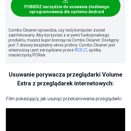
POBIERZ narzędzie do usuwania złośliwego
oprogramowania dla systemu Android
Combo Cleaner sprawdza, czy twój komputer został
zainfekowany. Aby korzystać z w pełni funkcjonalnego
produktu, musisz kupić licencję na Combo Cleaner. Dostępny
jest 7-dniowy bezpłatny okres próbny. Combo Cleaner jest
własnością i jest zarządzane przez
RCS LT
, spółkę
macierzystą PCRisk.
Usuwanie porywacza przeglądarki Volume
Extra z przeglądarek internetowych:
Film pokazujący, jak usunąć przekierowania przeglądarki: