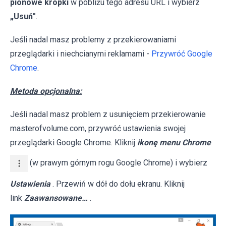
pionowe kropki
w pobliżu tego adresu URL i wybierz
„Usuń"
.
Jeśli nadal masz problemy z przekierowaniami
przeglądarki i niechcianymi reklamami -
Przywróć Google
Chrome
.
Metoda opcjonalna:
Jeśli nadal masz problem z usunięciem przekierowanie
masterofvolume.com, przywróć ustawienia swojej
przeglądarki Google Chrome. Kliknij
ikonę menu Chrome
(w prawym górnym rogu Google Chrome) i wybierz
Ustawienia
. Przewiń w dół do dołu ekranu. Kliknij
link
Zaawansowane…
.