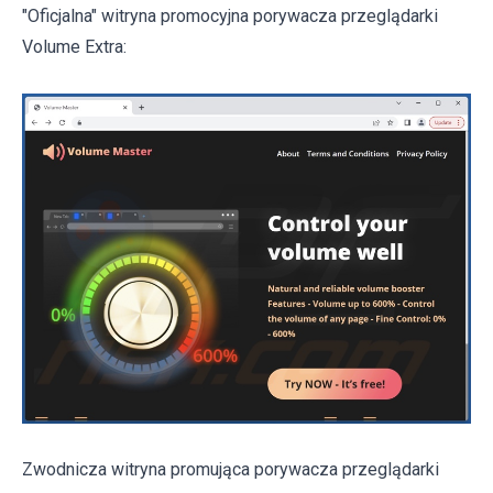
"Oficjalna" witryna promocyjna porywacza przeglądarki
Volume Extra:
Zwodnicza witryna promująca porywacza przeglądarki