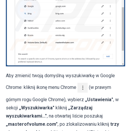
Aby zmienić twoją domyślną wyszukiwarkę w Google
Chrome: kliknij ikonę menu Chrome
(w prawym
górnym rogu Google Chrome), wybierz
„Ustawienia"
, w
sekcji
„Wyszukiwarka"
kliknij
„Zarządzaj
wyszukiwarkami..."
, na otwartej liście poszukaj
„masterofvolume.com"
, po zlokalizowaniu kliknij
trzy