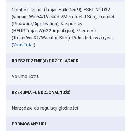
Combo Cleaner (Trojan.Hulk.Gen.9), ESET-NOD32
(wariant Win64/Packed.VMProtect.J Sus), Fortinet
(Riskware/Application), Kaspersky
(HEUR:Trojan.Win32.Agent.gen), Microsoft
(Trojan:Win32/Wacatac.B!ml), Pełna lista wykrycia
(
VirusTotal
)
ROZSZERZENIE(A) PRZEGLĄDARKI
Volume Extra
RZEKOMA FUNKCJONALNOŚĆ
Narzędzie do regulacji głośności
PROMOWANY URL