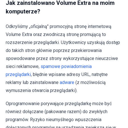
Jak zainstalowano Volume Extra na moim
komputerze?
Odkryliśmy „oficjalną" promocyjną stronę internetową
Volume Extra oraz zwodniczą stronę promującą to
rozszerzenie przeglądarki. Użytkownicy uzyskują dostęp
do takich stron głównie poprzez przekierowania
spowodowane przez strony wykorzystujące nieuczciwe
sieci reklamowe,
spamowe powiadomienia
przeglądarki
, błędnie wpisane adresy URL, natrętne
reklamy lub zainstalowane
adware
(z możliwością
wymuszenia otwarcia przeglądarki).
Oprogramowanie porywające przeglądarkę może być
również dołączane (pakowane razem) do zwykłych
programów. Ryzyko nieumyślnego wpuszczenia
dołączonych programów na urządzenia zwiększa się w