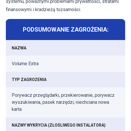
systemu, poważnymi problemami prywatności, stratami
finansowymi i kradzieżą tożsamości.
PODSUMOWANIE ZAGROŻENIA:
NAZWA
Volume Extra
TYP ZAGROŻENIA
Porywacz przeglądarki, przekierowanie, porywacz
wyszukiwania, pasek narzędzi, niechciana nowa
karta
NAZWY WYKRYCIA (ZŁOŚLIWEGO INSTALATORA)