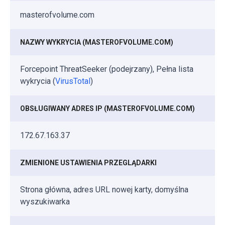
masterofvolume.com
NAZWY WYKRYCIA (MASTEROFVOLUME.COM)
Forcepoint ThreatSeeker (podejrzany), Pełna lista
wykrycia (
VirusTotal
)
OBSŁUGIWANY ADRES IP (MASTEROFVOLUME.COM)
172.67.163.37
ZMIENIONE USTAWIENIA PRZEGLĄDARKI
Strona główna, adres URL nowej karty, domyślna
wyszukiwarka