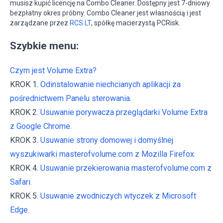
musisz kupić licencję na Combo Cleaner. Dostępny jest 7-dniowy
bezpłatny okres próbny. Combo Cleaner jest własnością i jest
zarządzane przez
RCS LT
, spółkę macierzystą PCRisk.
Szybkie menu:
Czym jest Volume Extra?
KROK 1.
Odinstalowanie niechcianych aplikacji za
pośrednictwem Panelu sterowania.
KROK 2.
Usuwanie porywacza przeglądarki Volume Extra
z Google Chrome.
KROK 3.
Usuwanie strony domowej i domyślnej
wyszukiwarki masterofvolume.com z Mozilla Firefox.
KROK 4.
Usuwanie przekierowania masterofvolume.com z
Safari.
KROK 5.
Usuwanie zwodniczych wtyczek z Microsoft
Edge.