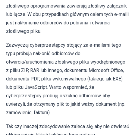
złośliwego oprogramowania zawierają złośliwy załącznik
lub łącze. W obu przypadkach głównym celem tych e-maili
jest nakłonienie odbiorców do pobrania i otwarcia
złośliwego pliku.
Zazwyczaj cyberprzestępcy stojący za e-mailami tego
typu próbują nakłonić odbiorców do
otwarcia/uruchomienia złośliwego pliku wyodrębnionego
z pliku ZIP, RAR lub innego, dokumentu Microsoft Office,
dokumentu PDF, pliku wykonywalnego (takiego jak EXE)
lub pliku JavaScript. Warto wspomnieć, że
cyberprzestępcy próbują oszukać odbiorców, aby
uwierzyli, że otrzymany plik to jakiś ważny dokument (np.
zamówienie, faktura).
Tak czy inaczej zdecydowanie zaleca się, aby nie otwierać
plików ani nie klikać linków w tego rodzaju