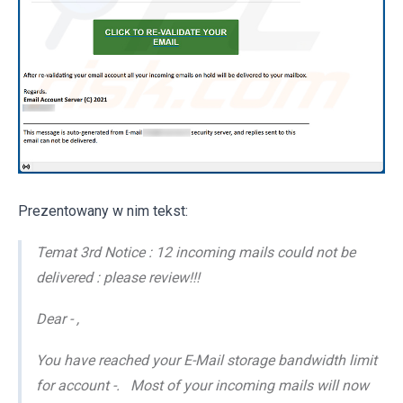
Prezentowany w nim tekst:
Temat 3rd Notice : 12 incoming mails could not be
delivered : please review!!!
Dear - ,
You have reached your E-Mail storage bandwidth limit
for account -. Most of your incoming mails will now