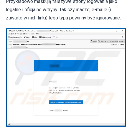
Przykładowo maskują fałszywe strony logowania jako
legalne i oficjalne witryny. Tak czy inaczej e-maile (i
zawarte w nich linki) tego typu powinny być ignorowane.