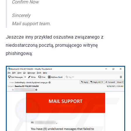
Confirm Now
Sincerely
Mail support team.
Jeszcze inny przykład oszustwa związanego z
niedostarczoną pocztą, promującego witrynę
phishingową: