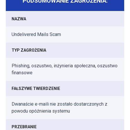
PODSUMOWANIE ZAGROŻENIA:
NAZWA
Undelivered Mails Scam
TYP ZAGROŻENIA
Phishing, oszustwo, inżynieria społeczna, oszustwo
finansowe
FAŁSZYWE TWIERDZENIE
Dwanaście e-maili nie zostało dostarczonych z
powodu opóźnienia systemu
PRZEBRANIE