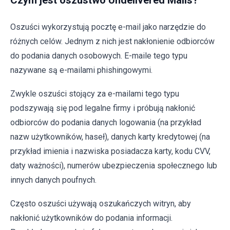
Czym jest oszustwo Undelivered Mails?
Oszuści wykorzystują pocztę e-mail jako narzędzie do
różnych celów. Jednym z nich jest nakłonienie odbiorców
do podania danych osobowych. E-maile tego typu
nazywane są e-mailami phishingowymi.
Zwykle oszuści stojący za e-mailami tego typu
podszywają się pod legalne firmy i próbują nakłonić
odbiorców do podania danych logowania (na przykład
nazw użytkowników, haseł), danych karty kredytowej (na
przykład imienia i nazwiska posiadacza karty, kodu CVV,
daty ważności), numerów ubezpieczenia społecznego lub
innych danych poufnych.
Często oszuści używają oszukańczych witryn, aby
nakłonić użytkowników do podania informacji.