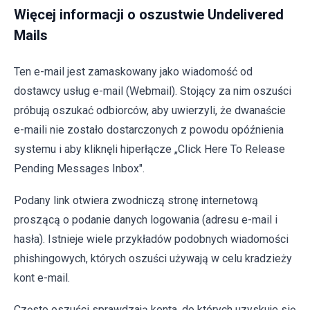
Więcej informacji o oszustwie Undelivered
Mails
Ten e-mail jest zamaskowany jako wiadomość od
dostawcy usług e-mail (Webmail). Stojący za nim oszuści
próbują oszukać odbiorców, aby uwierzyli, że dwanaście
e-maili nie zostało dostarczonych z powodu opóźnienia
systemu i aby kliknęli hiperłącze „Click Here To Release
Pending Messages Inbox".
Podany link otwiera zwodniczą stronę internetową
proszącą o podanie danych logowania (adresu e-mail i
hasła). Istnieje wiele przykładów podobnych wiadomości
phishingowych, których oszuści używają w celu kradzieży
kont e-mail.
Często oszuści sprawdzają konta, do których uzyskuje się