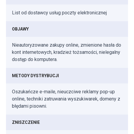
List od dostawcy usług poczty elektronicznej
OBJAWY
Nieautoryzowane zakupy online, zmienione hasła do
kont internetowych, kradzież tożsamości, nielegalny
dostęp do komputera.
METODY DYSTRYBUCJI
Oszukańcze e-maile, nieuczciwe reklamy pop-up
online, techniki zatruwania wyszukiwarek, domeny z
błędami pisowni.
ZNISZCZENIE