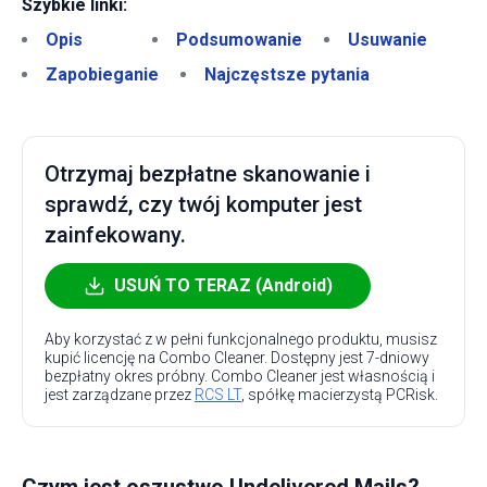
Szybkie linki:
Opis
Podsumowanie
Usuwanie
Zapobieganie
Najczęstsze pytania
Otrzymaj bezpłatne skanowanie i
sprawdź, czy twój komputer jest
zainfekowany.
USUŃ TO TERAZ (Android)
Aby korzystać z w pełni funkcjonalnego produktu, musisz
kupić licencję na Combo Cleaner. Dostępny jest 7-dniowy
bezpłatny okres próbny. Combo Cleaner jest własnością i
jest zarządzane przez
RCS LT
, spółkę macierzystą PCRisk.