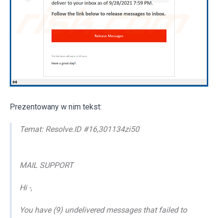
Prezentowany w nim tekst:
Temat: Resolve.ID #16,301134zi50
MAIL SUPPORT
Hi -,
You have (9) undelivered messages that failed to