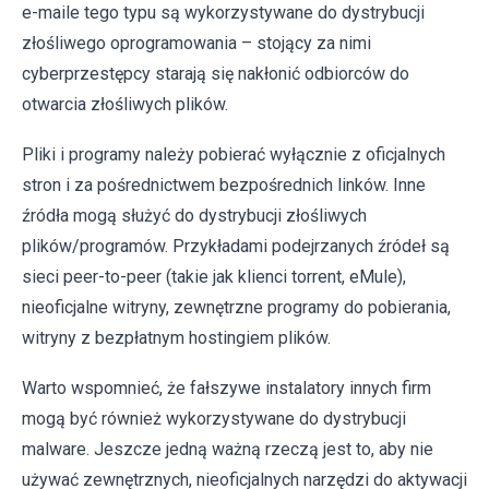
e-maile tego typu są wykorzystywane do dystrybucji
złośliwego oprogramowania – stojący za nimi
cyberprzestępcy starają się nakłonić odbiorców do
otwarcia złośliwych plików.
Pliki i programy należy pobierać wyłącznie z oficjalnych
stron i za pośrednictwem bezpośrednich linków. Inne
źródła mogą służyć do dystrybucji złośliwych
plików/programów. Przykładami podejrzanych źródeł są
sieci peer-to-peer (takie jak klienci torrent, eMule),
nieoficjalne witryny, zewnętrzne programy do pobierania,
witryny z bezpłatnym hostingiem plików.
Warto wspomnieć, że fałszywe instalatory innych firm
mogą być również wykorzystywane do dystrybucji
malware. Jeszcze jedną ważną rzeczą jest to, aby nie
używać zewnętrznych, nieoficjalnych narzędzi do aktywacji