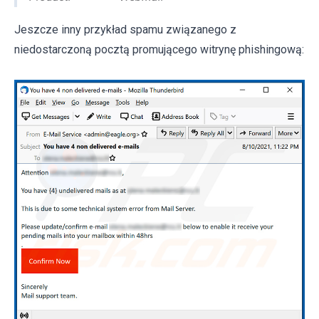
Jeszcze inny przykład spamu związanego z
niedostarczoną pocztą promującego witrynę phishingową: