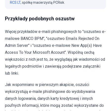
RCS LT
, spółkę macierzystą PCRisk.
Przykłady podobnych oszustw
Więcej przykładów e-maili phishingowych to "oszustwo e-
mailowe BANCO BPM", "oszustwo Emails Rejected On
Admin Server" i "oszustwo e-mailowe New App(s) Have
Access To Your Microsoft Account". Wspólną cechą
większości z nich jest to, że wyglądają jak wiadomości od
legalnych podmiotów i zawierają podejrzane załączniki
lub linki.
Jak wspomniano w pierwszym akapicie, oszuści
wykorzystują e-maile phishingowe do wydobywania
danych logowania, danych karty kredytowej i innych
poufnych informacji, które mogą zostać wykorzystane do