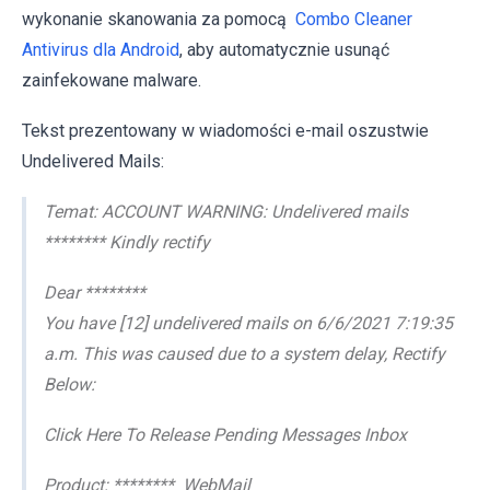
wykonanie skanowania za pomocą
Combo Cleaner
Antivirus dla Android
, aby automatycznie usunąć
zainfekowane malware.
Tekst prezentowany w wiadomości e-mail oszustwie
Undelivered Mails:
Temat: ACCOUNT WARNING: Undelivered mails
******** Kindly rectify
Dear ********
You have [12] undelivered mails on 6/6/2021 7:19:35
a.m. This was caused due to a system delay, Rectify
Below:
Click Here To Release Pending Messages Inbox
Product: ******** WebMail