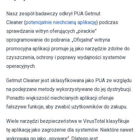
Nasz zespół badawczy odkrył PUA Getmut
Cleaner (
potencjalnie niechcianą aplikację
) podczas
sprawdzania witryn oferujących „pirackie"
oprogramowanie do pobrania. „Oficjalna" witryna
promocyjna aplikacji promuje ją jako narzędzie zdolne do
czyszczenia, ochrony i poprawy wydajności systemów
operacyjnych.
Getmut Cleaner jest sklasyfikowana jako PUA ze względu
na podejrzane metody wykorzystywane do jej dystrybucji.
Ponadto większość niechcianych aplikacji oferuje
fałszywe funkcje, aby zwabić użytkowników do zakupu.
Wiele narzędzi bezpieczeństwa w VirusTotal klasyfikuje
tę aplikację jako zagrożenie dla systemów. Niektóre nawet
wykrywają go jako „spyware". Dlatego jest