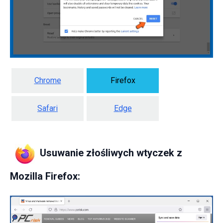
Chrome
Firefox
Safari
Edge
Usuwanie złośliwych wtyczek z
Mozilla Firefox: