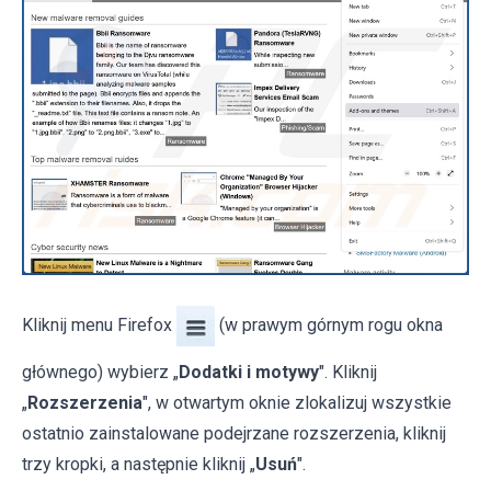
Kliknij menu Firefox
(w prawym górnym rogu okna
głównego) wybierz „
Dodatki i motywy
". Kliknij
„
Rozszerzenia
", w otwartym oknie zlokalizuj wszystkie
ostatnio zainstalowane podejrzane rozszerzenia, kliknij
trzy kropki, a następnie kliknij „
Usuń
".