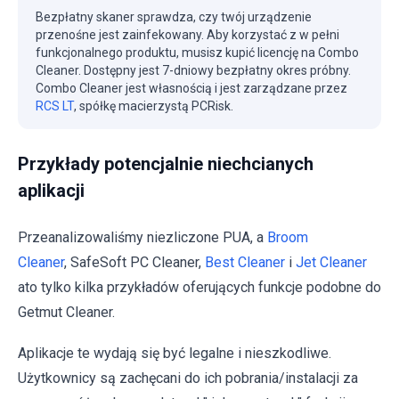
Bezpłatny skaner sprawdza, czy twój urządzenie
przenośne jest zainfekowany. Aby korzystać z w pełni
funkcjonalnego produktu, musisz kupić licencję na Combo
Cleaner. Dostępny jest 7-dniowy bezpłatny okres próbny.
Combo Cleaner jest własnością i jest zarządzane przez
RCS LT
, spółkę macierzystą PCRisk.
Przykłady potencjalnie niechcianych
aplikacji
Przeanalizowaliśmy niezliczone PUA, a
Broom
Cleaner
, SafeSoft PC Cleaner,
Best Cleaner
i
Jet Cleaner
ato tylko kilka przykładów oferujących funkcje podobne do
Getmut Cleaner.
Aplikacje te wydają się być legalne i nieszkodliwe.
Użytkownicy są zachęcani do ich pobrania/instalacji za