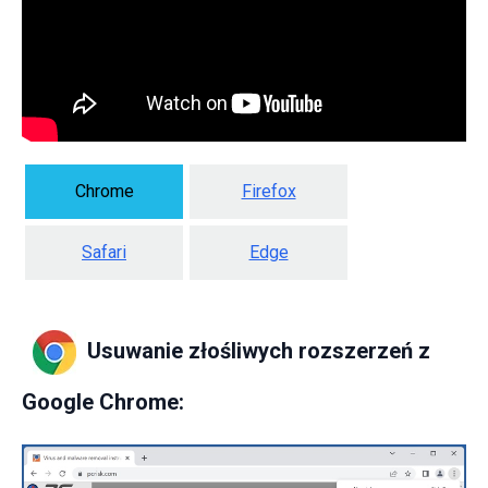
Chrome
Firefox
Safari
Edge
Usuwanie złośliwych rozszerzeń z
Google Chrome: