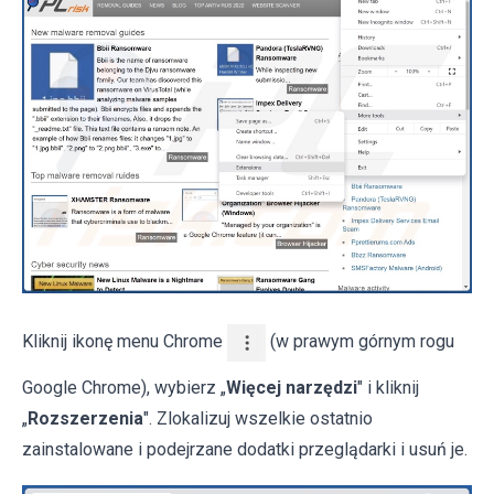
Kliknij ikonę menu Chrome
(w prawym górnym rogu
Google Chrome), wybierz „
Więcej narzędzi
" i kliknij
„
Rozszerzenia
". Zlokalizuj wszelkie ostatnio
zainstalowane i podejrzane dodatki przeglądarki i usuń je.