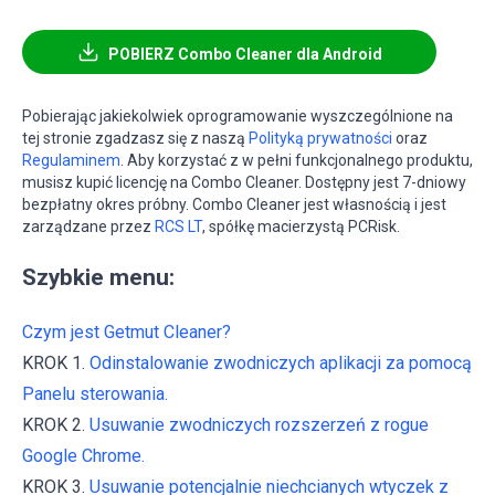
POBIERZ Combo Cleaner dla Android
Pobierając jakiekolwiek oprogramowanie wyszczególnione na
tej stronie zgadzasz się z naszą
Polityką prywatności
oraz
Regulaminem
. Aby korzystać z w pełni funkcjonalnego produktu,
musisz kupić licencję na Combo Cleaner. Dostępny jest 7-dniowy
bezpłatny okres próbny. Combo Cleaner jest własnością i jest
zarządzane przez
RCS LT
, spółkę macierzystą PCRisk.
Szybkie menu:
Czym jest Getmut Cleaner?
KROK 1.
Odinstalowanie zwodniczych aplikacji za pomocą
Panelu sterowania.
KROK 2.
Usuwanie zwodniczych rozszerzeń z rogue
Google Chrome.
KROK 3.
Usuwanie potencjalnie niechcianych wtyczek z