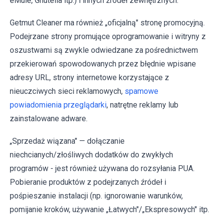
eMule, Gnutella itp.) i innych źródeł zewnętrznych.
Getmut Cleaner ma również „oficjalną" stronę promocyjną.
Podejrzane strony promujące oprogramowanie i witryny z
oszustwami są zwykle odwiedzane za pośrednictwem
przekierowań spowodowanych przez błędnie wpisane
adresy URL, strony internetowe korzystające z
nieuczciwych sieci reklamowych,
spamowe
powiadomienia przeglądarki
, natrętne reklamy lub
zainstalowane adware.
„Sprzedaż wiązana" — dołączanie
niechcianych/złośliwych dodatków do zwykłych
programów - jest również używana do rozsyłania PUA.
Pobieranie produktów z podejrzanych źródeł i
pośpieszanie instalacji (np. ignorowanie warunków,
pomijanie kroków, używanie „Łatwych"/„Ekspresowych" itp.