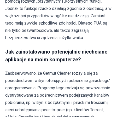
pomocą różnych „przydatnych" i „korzystnych" funkcji.
Jednak te funkcje rzadko działają zgodnie z obietnicą, a w
większości przypadków w ogólke nie działają. Zamiast
tego mają zwykle szkodliwe zdolności. Dlatego PUA są
nie tylko bezwartościowe, ale także zagrażają
bezpieczeństwu urządzenia i użytkownika.
Jak zainstalowano potencjalnie niechciane
aplikacje na moim komputerze?
Zaobserwowano, że Getmut Cleaner rozsyła się za
pośrednictwem witryn oferujących pobieranie „pirackiego"
oprogramowania. Programy tego rodzaju są powszechnie
dystrybuowane za pośrednictwem podejrzanych kanałów
pobierania, np. witryn z bezpłatnymi i pirackimi treściami,
sieci udostępniania peer-to-peer (np. klientów Torrent,