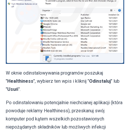
W oknie odinstalowywania programów poszukaj
"
Healthiness
", wybierz ten wpis i kliknij "
Odinstaluj
" lub
"
Usuń
".
Po odinstalowaniu potencjalnie niechcianej aplikacji (która
powoduje reklamy Healthiness), przeskanuj swój
komputer pod kątem wszelkich pozostawionych
niepożądanych składników lub możliwych infekcji