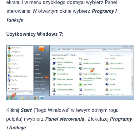
ekranu i w menu szybkiego dostępu wybierz Panel
sterowania. W otwartym oknie wybierz
Programy i
funkcje
.
Użytkownicy Windows 7:
Kliknij
Start
("logo Windows" w lewym dolnym rogu
pulpitu) i wybierz
Panel sterowania
. Zlokalizuj
Programy
i funkcje
.