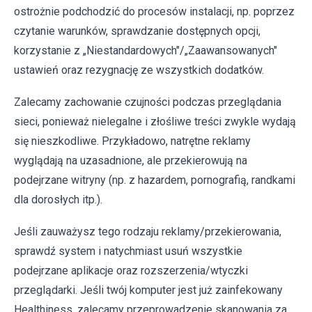
ostrożnie podchodzić do procesów instalacji, np. poprzez
czytanie warunków, sprawdzanie dostępnych opcji,
korzystanie z „Niestandardowych"/„Zaawansowanych"
ustawień oraz rezygnację ze wszystkich dodatków.
Zalecamy zachowanie czujności podczas przeglądania
sieci, ponieważ nielegalne i złośliwe treści zwykle wydają
się nieszkodliwe. Przykładowo, natrętne reklamy
wyglądają na uzasadnione, ale przekierowują na
podejrzane witryny (np. z hazardem, pornografią, randkami
dla dorosłych itp.).
Jeśli zauważysz tego rodzaju reklamy/przekierowania,
sprawdź system i natychmiast usuń wszystkie
podejrzane aplikacje oraz rozszerzenia/wtyczki
przeglądarki. Jeśli twój komputer jest już zainfekowany
Healthiness, zalecamy przeprowadzenie skanowania za