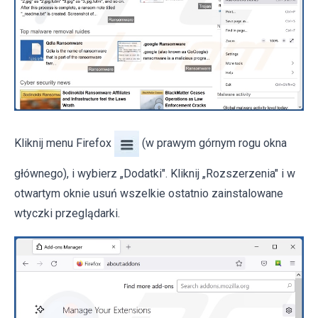
Kliknij menu Firefox
(w prawym górnym rogu okna
głównego), i wybierz „Dodatki". Kliknij „Rozszerzenia" i w
otwartym oknie usuń wszelkie ostatnio zainstalowane
wtyczki przeglądarki.