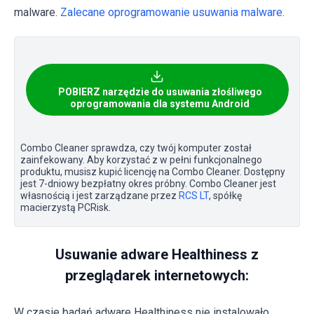
malware.
Zalecane oprogramowanie usuwania malware
.
POBIERZ narzędzie do usuwania złośliwego
oprogramowania dla systemu Android
Combo Cleaner sprawdza, czy twój komputer został
zainfekowany. Aby korzystać z w pełni funkcjonalnego
produktu, musisz kupić licencję na Combo Cleaner. Dostępny
jest 7-dniowy bezpłatny okres próbny. Combo Cleaner jest
własnością i jest zarządzane przez
RCS LT
, spółkę
macierzystą PCRisk.
Usuwanie adware Healthiness z
przeglądarek internetowych:
W czasie badań adware Healthiness nie instalowało