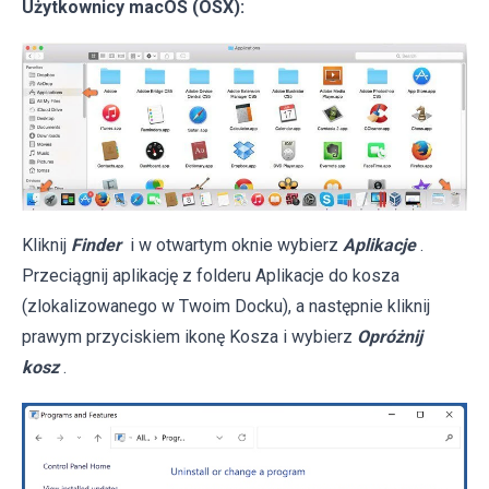
Użytkownicy macOS (OSX):
Kliknij
Finder
i w otwartym oknie wybierz
Aplikacje
.
Przeciągnij aplikację z folderu Aplikacje do kosza
(zlokalizowanego w Twoim Docku), a następnie kliknij
prawym przyciskiem ikonę Kosza i wybierz
Opróżnij
kosz
.