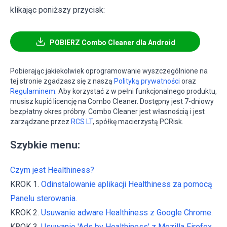
klikając poniższy przycisk:
POBIERZ Combo Cleaner dla Android
Pobierając jakiekolwiek oprogramowanie wyszczególnione na
tej stronie zgadzasz się z naszą
Polityką prywatności
oraz
Regulaminem
. Aby korzystać z w pełni funkcjonalnego produktu,
musisz kupić licencję na Combo Cleaner. Dostępny jest 7-dniowy
bezpłatny okres próbny. Combo Cleaner jest własnością i jest
zarządzane przez
RCS LT
, spółkę macierzystą PCRisk.
Szybkie menu:
Czym jest Healthiness?
KROK 1.
Odinstalowanie aplikacji Healthiness za pomocą
Panelu sterowania.
KROK 2.
Usuwanie adware Healthiness z Google Chrome.
KROK 3.
Usuwanie 'Ads by Healthiness' z Mozilla Firefox.