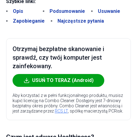
Szybkie linki:
Opis
Podsumowanie
Usuwanie
Zapobieganie
Najczęstsze pytania
Otrzymaj bezpłatne skanowanie i
sprawdź, czy twój komputer jest
zainfekowany.
USUŃ TO TERAZ (Android)
Aby korzystać z w pełni funkcjonalnego produktu, musisz
kupić licencję na Combo Cleaner. Dostępny jest 7-dniowy
bezpłatny okres próbny. Combo Cleaner jest własnością i
jest zarządzane przez
RCS LT
, spółkę macierzystą PCRisk.