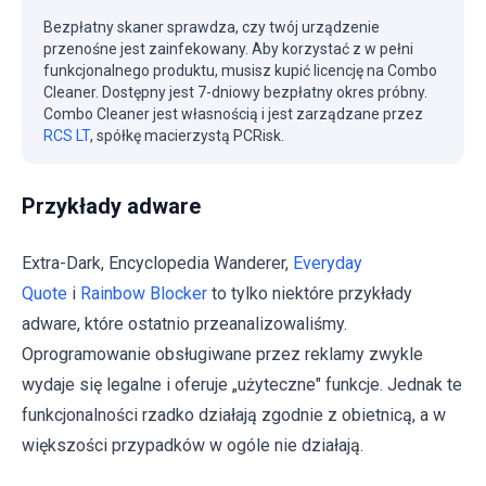
Bezpłatny skaner sprawdza, czy twój urządzenie
przenośne jest zainfekowany. Aby korzystać z w pełni
funkcjonalnego produktu, musisz kupić licencję na Combo
Cleaner. Dostępny jest 7-dniowy bezpłatny okres próbny.
Combo Cleaner jest własnością i jest zarządzane przez
RCS LT
, spółkę macierzystą PCRisk.
Przykłady adware
Extra-Dark, Encyclopedia Wanderer,
Everyday
Quote
i
Rainbow Blocker
to tylko niektóre przykłady
adware, które ostatnio przeanalizowaliśmy.
Oprogramowanie obsługiwane przez reklamy zwykle
wydaje się legalne i oferuje „użyteczne" funkcje. Jednak te
funkcjonalności rzadko działają zgodnie z obietnicą, a w
większości przypadków w ogóle nie działają.