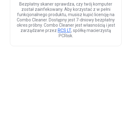
Bezpłatny skaner sprawdza, czy twój komputer
został zainfekowany. Aby korzystać z w pełni
funkcjonalnego produktu, musisz kupić licencję na
Combo Cleaner. Dostępny jest 7-dniowy bezpłatny
okres próbny. Combo Cleaner jest własnością i jest
zarządzane przez
RCS LT
, spółkę macierzystą
PCRisk.