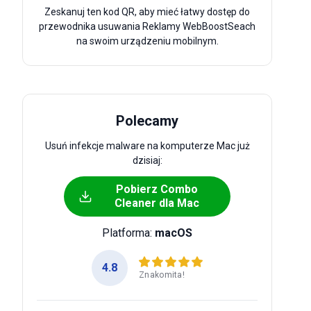
Zeskanuj ten kod QR, aby mieć łatwy dostęp do
przewodnika usuwania Reklamy WebBoostSeach
na swoim urządzeniu mobilnym.
Polecamy
Usuń infekcje malware na komputerze Mac już
dzisiaj:
Pobierz Combo
Cleaner dla Mac
Platforma:
macOS
4.8
Znakomita!