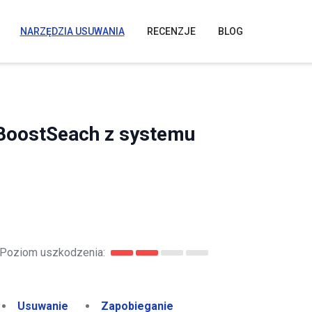
NARZĘDZIA USUWANIA
RECENZJE
BLOG
BoostSeach z systemu
Poziom uszkodzenia:
Usuwanie
Zapobieganie