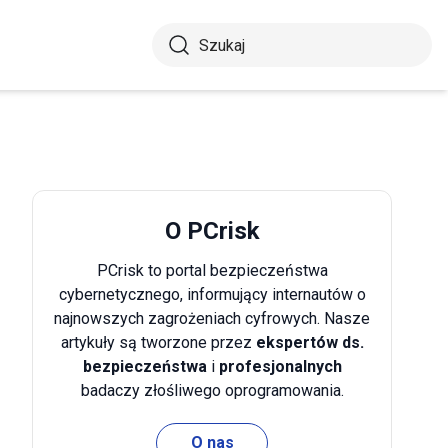
O PCrisk
PCrisk to portal bezpieczeństwa
cybernetycznego, informujący internautów o
najnowszych zagrożeniach cyfrowych. Nasze
artykuły są tworzone przez
ekspertów ds.
bezpieczeństwa
i
profesjonalnych
badaczy złośliwego oprogramowania.
O nas