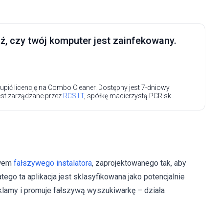
, czy twój komputer jest zainfekowany.
upić licencję na Combo Cleaner. Dostępny jest 7-dniowy
est zarządzane przez
RCS LT
, spółkę macierzystą PCRisk.
twem
fałszywego instalatora
, zaprojektowanego tak, aby
tego ta aplikacja jest sklasyfikowana jako potencjalnie
klamy i promuje fałszywą wyszukiwarkę – działa