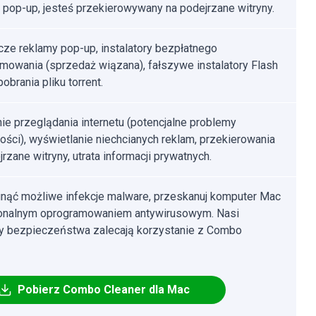
 pop-up, jesteś przekierowywany na podejrzane witryny.
ze reklamy pop-up, instalatory bezpłatnego
mowania (sprzedaż wiązana), fałszywe instalatory Flash
pobrania pliku torrent.
ie przeglądania internetu (potencjalne problemy
ości), wyświetlanie niechcianych reklam, przekierowania
rzane witryny, utrata informacji prywatnych.
nąć możliwe infekcje malware, przeskanuj komputer Mac
jonalnym oprogramowaniem antywirusowym. Nasi
cy bezpieczeństwa zalecają korzystanie z Combo
Pobierz Combo Cleaner dla Mac