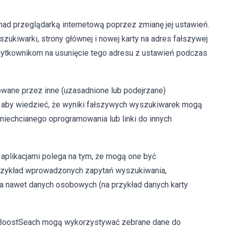
nad przeglądarką internetową poprzez zmianę jej ustawień.
ukiwarki, strony głównej i nowej karty na adres fałszywej
ytkownikom na usunięcie tego adresu z ustawień podczas
wane przez inne (uzasadnione lub podejrzane)
, aby wiedzieć, że wyniki fałszywych wyszukiwarek mogą
 niechcianego oprogramowania lub linki do innych
plikacjami polega na tym, że mogą one być
przykład wprowadzonych zapytań wyszukiwania,
 a nawet danych osobowych (na przykład danych karty
WebBoostSeach mogą wykorzystywać zebrane dane do