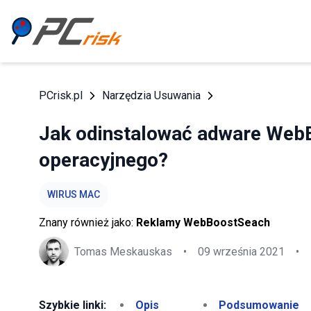
PCrisk.pl
Narzędzia Usuwania
Jak odinstalować adware Web
operacyjnego?
WIRUS MAC
Znany również jako:
Reklamy WebBoostSeach
Tomas Meskauskas
•
09 września 2021
•
Szybkie linki:
Opis
Podsumowanie