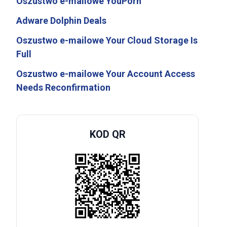
Oszustwo e-mailowe YouPorn
Adware Dolphin Deals
Oszustwo e-mailowe Your Cloud Storage Is
Full
Oszustwo e-mailowe Your Account Access
Needs Reconfirmation
KOD QR