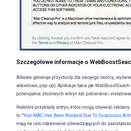
Szczegółowe informacje o WebBoostSea
Adware generuje przychody dla swojego twórcy, wyświet
ankietowe, pop-up). Aplikacje takie jak WebBoostSeach
potencjalnie złośliwych witryn lub pobierania i instalowan
Niektóre przykłady witryn, które mogą otwierać reklam
to "
Your MAC Has Been Blocked Due To Suspicious Activ
mają na celu nakłonienie odwiedzających do zainstalow