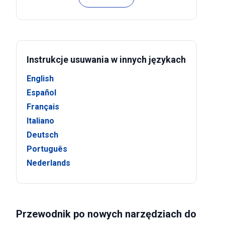
Instrukcje usuwania w innych językach
English
Español
Français
Italiano
Deutsch
Português
Nederlands
Przewodnik po nowych narzędziach do