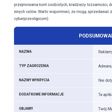
przejmowania kont osobistych, kradzieży tożsamości, d
innych celów. Warto wspomnieć, że mogą sprzedawać ze
cyberprzestępcom).
PODSUMOWAN
NAZWA
Reklam
TYP ZAGROŻENIA
Adware,
NAZWY WYKRYCIA
Nie dot
DODATKOWE INFORMACJE
Ta apli
OBJAWY
Twój Ma