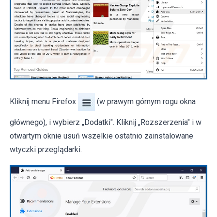
Kliknij menu Firefox
(w prawym górnym rogu okna
głównego), i wybierz „Dodatki". Kliknij „Rozszerzenia" i w
otwartym oknie usuń wszelkie ostatnio zainstalowane
wtyczki przeglądarki.