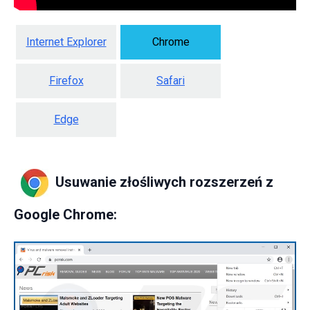
Internet Explorer
Chrome
Firefox
Safari
Edge
Usuwanie złośliwych rozszerzeń z
Google Chrome: