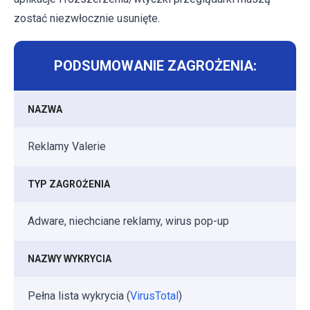
zostać niezwłocznie usunięte.
PODSUMOWANIE ZAGROŻENIA:
NAZWA
Reklamy Valerie
TYP ZAGROŻENIA
Adware, niechciane reklamy, wirus pop-up
NAZWY WYKRYCIA
Pełna lista wykrycia (
VirusTotal
)