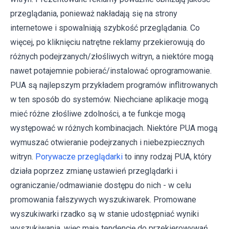
przeglądania, ponieważ nakładają się na strony
internetowe i spowalniają szybkość przeglądania. Co
więcej, po kliknięciu natrętne reklamy przekierowują do
różnych podejrzanych/złośliwych witryn, a niektóre mogą
nawet potajemnie pobierać/instalować oprogramowanie.
PUA są najlepszym przykładem programów inflitrowanych
w ten sposób do systemów. Niechciane aplikacje mogą
mieć różne złośliwe zdolności, a te funkcje mogą
występować w różnych kombinacjach. Niektóre PUA mogą
wymuszać otwieranie podejrzanych i niebezpiecznych
witryn.
Porywacze przeglądarki
to inny rodzaj PUA, który
działa poprzez zmianę ustawień przeglądarki i
ograniczanie/odmawianie dostępu do nich - w celu
promowania fałszywych wyszukiwarek. Promowane
wyszukiwarki rzadko są w stanie udostępniać wyniki
wyszukiwania, więc mają tendencję do przekierowywań