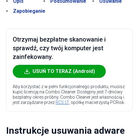
Opis
Podsumowanie
Usuwanie
Zapobieganie
Otrzymaj bezpłatne skanowanie i
sprawdź, czy twój komputer jest
zainfekowany.
USUŃ TO TERAZ (Android)
Aby korzystać z w pełni funkcjonalnego produktu, musisz
kupić licencję na Combo Cleaner. Dostępny jest 7-dniowy
bezpłatny okres próbny. Combo Cleaner jest własnością i
jest zarządzane przez
RCS LT
, spółkę macierzystą PCRisk.
Instrukcje usuwania adware