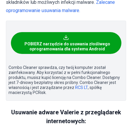
składników lub możliwych infekcji malware.
Zalecane
oprogramowanie usuwania malware.
POBIERZ narzędzie do usuwania złośliwego
oprogramowania dla systemu Android
Combo Cleaner sprawdza, czy twój komputer został
zainfekowany. Aby korzystać z w pełni funkcjonalnego
produktu, musisz kupić licencję na Combo Cleaner. Dostępny
jest 7-dniowy bezpłatny okres próbny. Combo Cleaner jest
własnością i jest zarządzane przez
RCS LT
, spółkę
macierzystą PCRisk.
Usuwanie adware Valerie z przeglądarek
internetowych: