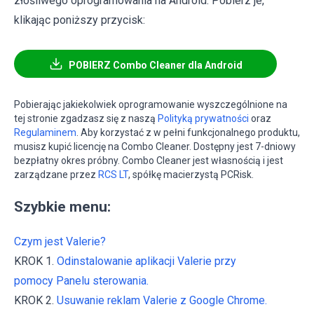
złośliwego oprogramowania na Android. Pobierz je,
klikając poniższy przycisk:
POBIERZ Combo Cleaner dla Android
Pobierając jakiekolwiek oprogramowanie wyszczególnione na
tej stronie zgadzasz się z naszą
Polityką prywatności
oraz
Regulaminem
. Aby korzystać z w pełni funkcjonalnego produktu,
musisz kupić licencję na Combo Cleaner. Dostępny jest 7-dniowy
bezpłatny okres próbny. Combo Cleaner jest własnością i jest
zarządzane przez
RCS LT
, spółkę macierzystą PCRisk.
Szybkie menu:
Czym jest Valerie?
KROK 1.
Odinstalowanie aplikacji Valerie przy
pomocy Panelu sterowania.
KROK 2.
Usuwanie reklam Valerie z Google Chrome.