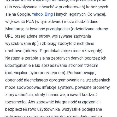
(lub wywoływania łańcuchów przekierowań) kończących
się na Google,
Yahoo
,
Bing
i innych legalnych. Co więcej,
większość PUA (w tym adware) może śledzić dane.
Monitorują aktywność przeglądania (odwiedzane adresy
URL, przeglądane strony, wpisywane zapytania
wyszukiwania itp.) i zbierają zdobyte z nich dane
osobowe (adresy IP, geolokalizacje i inne szczegóły).
Następnie zarabia się na zebranych danych poprzez ich
udostępnianie i/lub sprzedawanie stronom trzecim
(potencjalnie cyberprzestępcom). Podsumowując,
obecność niechcianego oprogramowania na urządzeniach
może spowodować infekcje systemu, poważne problemy
z prywatnością, straty finansowe, a nawet kradzież
tożsamości. Aby zapewnić integralność urządzenia i
bezpieczeństwo użytkownika, wszystkie podejrzane
aplikacje i rozszerzenia/wtyczki przeglądarki muszą