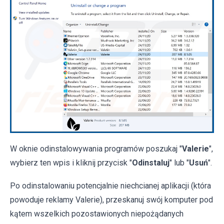
W oknie odinstalowywania programów poszukaj "
Valerie
",
wybierz ten wpis i kliknij przycisk "
Odinstaluj
" lub "
Usuń
".
Po odinstalowaniu potencjalnie niechcianej aplikacji (która
powoduje reklamy Valerie), przeskanuj swój komputer pod
kątem wszelkich pozostawionych niepożądanych