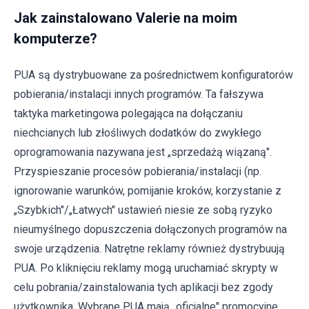
Jak zainstalowano Valerie na moim
komputerze?
PUA są dystrybuowane za pośrednictwem konfiguratorów
pobierania/instalacji innych programów. Ta fałszywa
taktyka marketingowa polegająca na dołączaniu
niechcianych lub złośliwych dodatków do zwykłego
oprogramowania nazywana jest „sprzedażą wiązaną".
Przyspieszanie procesów pobierania/instalacji (np.
ignorowanie warunków, pomijanie kroków, korzystanie z
„Szybkich"/„Łatwych" ustawień niesie ze sobą ryzyko
nieumyślnego dopuszczenia dołączonych programów na
swoje urządzenia. Natrętne reklamy również dystrybuują
PUA. Po kliknięciu reklamy mogą uruchamiać skrypty w
celu pobrania/zainstalowania tych aplikacji bez zgody
użytkownika. Wybrane PUA mają „oficjalne" promocyjne