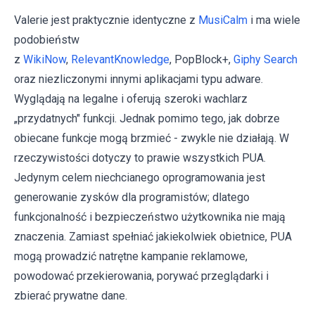
Valerie jest praktycznie identyczne z
MusiCalm
i ma wiele
podobieństw
z
WikiNow
,
RelevantKnowledge
, PopBlock+,
Giphy Search
oraz niezliczonymi innymi aplikacjami typu adware.
Wyglądają na legalne i oferują szeroki wachlarz
„przydatnych" funkcji. Jednak pomimo tego, jak dobrze
obiecane funkcje mogą brzmieć - zwykle nie działają. W
rzeczywistości dotyczy to prawie wszystkich PUA.
Jedynym celem niechcianego oprogramowania jest
generowanie zysków dla programistów; dlatego
funkcjonalność i bezpieczeństwo użytkownika nie mają
znaczenia. Zamiast spełniać jakiekolwiek obietnice, PUA
mogą prowadzić natrętne kampanie reklamowe,
powodować przekierowania, porywać przeglądarki i
zbierać prywatne dane.