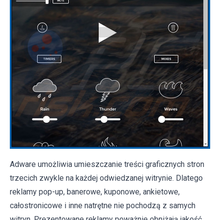
Adware umożliwia umieszczanie treści graficznych stron
trzecich zwykle na każdej odwiedzanej witrynie. Dlatego
reklamy pop-up, banerowe, kuponowe, ankietowe,
całostronicowe i inne natrętne nie pochodzą z samych
witryn. Prezentowane reklamy poważnie obniżają jakość