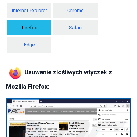
Internet Explorer
Chrome
Firefox
Safari
Edge
Usuwanie złośliwych wtyczek z
Mozilla Firefox: