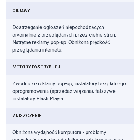
OBJAWY
Dostrzeganie ogłoszeń niepochodzących
oryginalnie z przeglądanych przez ciebie stron.
Natrętne reklamy pop-up. Obniżona prędkość
przeglądania internetu.
METODY DYSTRYBUCJI
Zwodnicze reklamy pop-up, instalatory bezpłatnego
oprogramowania (sprzedaż wiązana), fałszywe
instalatory Flash Player.
ZNISZCZENIE
Obniżona wydajność komputera - problemy
prywatności, możliwe dodatkowe infekcje malware.