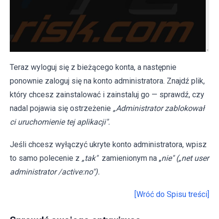
Teraz wyloguj się z bieżącego konta, a następnie
ponownie zaloguj się na konto administratora. Znajdź plik,
który chcesz zainstalować i zainstaluj go — sprawdź, czy
nadal pojawia się ostrzeżenie
„Administrator zablokował
ci uruchomienie tej aplikacji".
Jeśli chcesz wyłączyć ukryte konto administratora, wpisz
to samo polecenie z
„tak"
zamienionym na „
nie" („net user
administrator /active:no").
[Wróć do Spisu treści]