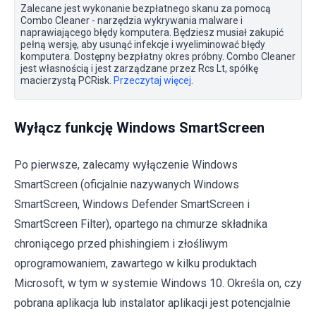
Zalecane jest wykonanie bezpłatnego skanu za pomocą
Combo Cleaner - narzędzia wykrywania malware i
naprawiającego błędy komputera. Będziesz musiał zakupić
pełną wersję, aby usunąć infekcje i wyeliminować błędy
komputera. Dostępny bezpłatny okres próbny. Combo Cleaner
jest własnością i jest zarządzane przez Rcs Lt, spółkę
macierzystą PCRisk.
Przeczytaj więcej
.
Wyłącz funkcję Windows SmartScreen
Po pierwsze, zalecamy wyłączenie Windows
SmartScreen (oficjalnie nazywanych Windows
SmartScreen, Windows Defender SmartScreen i
SmartScreen Filter), opartego na chmurze składnika
chroniącego przed phishingiem i złośliwym
oprogramowaniem, zawartego w kilku produktach
Microsoft, w tym w systemie Windows 10. Określa on, czy
pobrana aplikacja lub instalator aplikacji jest potencjalnie