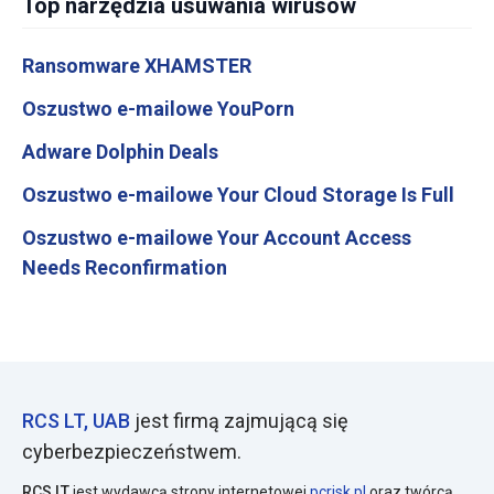
Top narzędzia usuwania wirusów
Ransomware XHAMSTER
Oszustwo e-mailowe YouPorn
Adware Dolphin Deals
Oszustwo e-mailowe Your Cloud Storage Is Full
Oszustwo e-mailowe Your Account Access
Needs Reconfirmation
RCS LT, UAB
jest firmą zajmującą się
cyberbezpieczeństwem.
RCS LT
jest wydawcą strony internetowej
pcrisk.pl
oraz twórcą