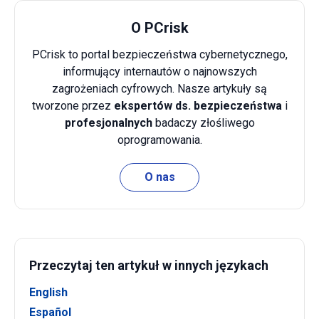
O PCrisk
PCrisk to portal bezpieczeństwa cybernetycznego,
informujący internautów o najnowszych
zagrożeniach cyfrowych. Nasze artykuły są
tworzone przez
ekspertów ds. bezpieczeństwa
i
profesjonalnych
badaczy złośliwego
oprogramowania.
O nas
Przeczytaj ten artykuł w innych językach
English
Español