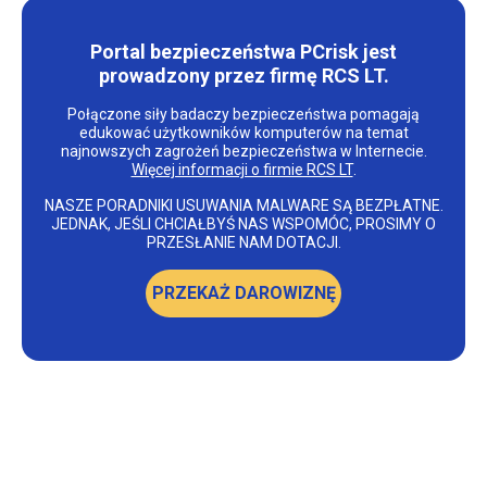
Portal bezpieczeństwa PCrisk jest
prowadzony przez firmę RCS LT.
Połączone siły badaczy bezpieczeństwa pomagają
edukować użytkowników komputerów na temat
najnowszych zagrożeń bezpieczeństwa w Internecie.
Więcej informacji o firmie RCS LT
.
NASZE PORADNIKI USUWANIA MALWARE SĄ BEZPŁATNE.
JEDNAK, JEŚLI CHCIAŁBYŚ NAS WSPOMÓC, PROSIMY O
PRZESŁANIE NAM DOTACJI.
PRZEKAŻ DAROWIZNĘ