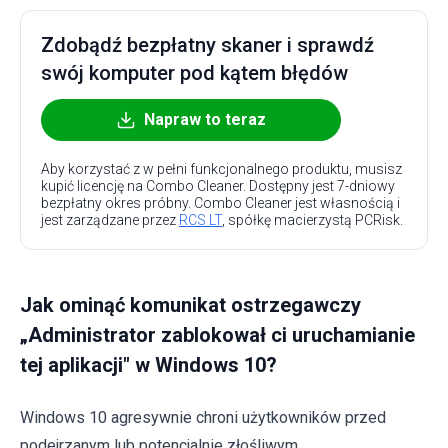
Zdobądź bezpłatny skaner i sprawdź
swój komputer pod kątem błędów
Napraw to teraz
Aby korzystać z w pełni funkcjonalnego produktu, musisz
kupić licencję na Combo Cleaner. Dostępny jest 7-dniowy
bezpłatny okres próbny. Combo Cleaner jest własnością i
jest zarządzane przez
RCS LT
, spółkę macierzystą PCRisk.
Jak ominąć komunikat ostrzegawczy
„Administrator zablokował ci uruchamianie
tej aplikacji" w Windows 10?
Windows 10 agresywnie chroni użytkowników przed
podejrzanym lub potencjalnie złośliwym