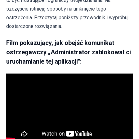
to być frustrujące i ograniczy twoje działania. Na
szczęście istnieją sposoby na uniknięcie tego
ostrzeżenia. Przeczytaj poniższy przewodnik i wypróbuj
dostarczone rozwiązania.
Film pokazujący, jak obejść komunikat
ostrzegawczy „Administrator zablokował ci
uruchamianie tej aplikacji":