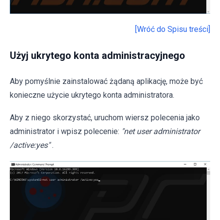
[Wróć do Spisu treści]
Użyj ukrytego konta administracyjnego
Aby pomyślnie zainstalować żądaną aplikację, może być
konieczne użycie ukrytego konta administratora.
Aby z niego skorzystać, uruchom wiersz polecenia jako
administrator i wpisz polecenie:
"net user administrator
/active:yes"
.