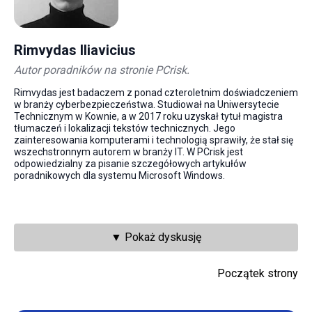
Rimvydas Iliavicius
Autor poradników na stronie PCrisk.
Rimvydas jest badaczem z ponad czteroletnim doświadczeniem
w branży cyberbezpieczeństwa. Studiował na Uniwersytecie
Technicznym w Kownie, a w 2017 roku uzyskał tytuł magistra
tłumaczeń i lokalizacji tekstów technicznych. Jego
zainteresowania komputerami i technologią sprawiły, że stał się
wszechstronnym autorem w branży IT. W PCrisk jest
odpowiedzialny za pisanie szczegółowych artykułów
poradnikowych dla systemu Microsoft Windows.
▼ Pokaż dyskusję
Początek strony