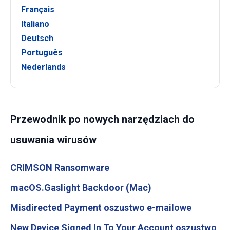
Français
Italiano
Deutsch
Português
Nederlands
Przewodnik po nowych narzędziach do
usuwania wirusów
CRIMSON Ransomware
macOS.Gaslight Backdoor (Mac)
Misdirected Payment oszustwo e-mailowe
New Device Signed In To Your Account oszustwo