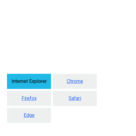
Internet Explorer
Chrome
Firefox
Safari
Edge