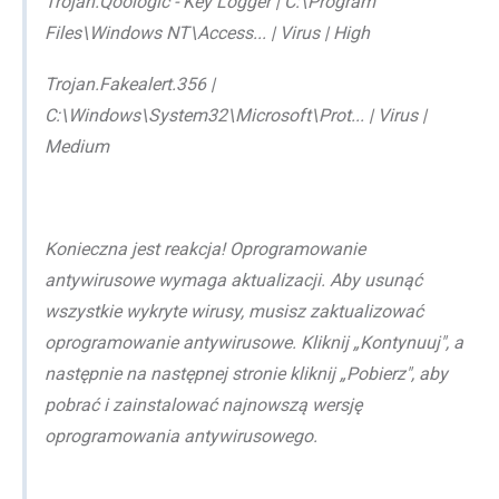
Trojan.Qoologic - Key Logger | C:\Program
Files\Windows NT\Access... | Virus | High
Trojan.Fakealert.356 |
C:\Windows\System32\Microsoft\Prot... | Virus |
Medium
Konieczna jest reakcja! Oprogramowanie
antywirusowe wymaga aktualizacji. Aby usunąć
wszystkie wykryte wirusy, musisz zaktualizować
oprogramowanie antywirusowe. Kliknij „Kontynuuj", a
następnie na następnej stronie kliknij „Pobierz", aby
pobrać i zainstalować najnowszą wersję
oprogramowania antywirusowego.