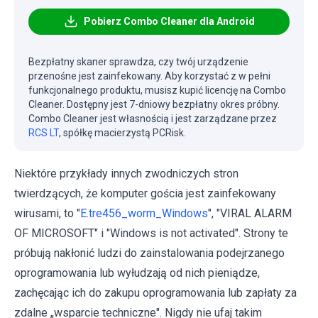
Pobierz Combo Cleaner dla Android
Bezpłatny skaner sprawdza, czy twój urządzenie
przenośne jest zainfekowany. Aby korzystać z w pełni
funkcjonalnego produktu, musisz kupić licencję na Combo
Cleaner. Dostępny jest 7-dniowy bezpłatny okres próbny.
Combo Cleaner jest własnością i jest zarządzane przez
RCS LT
, spółkę macierzystą PCRisk.
Niektóre przykłady innych zwodniczych stron
twierdzących, że komputer gościa jest zainfekowany
wirusami, to "
E.tre456_worm_Windows
", "VIRAL ALARM
OF MICROSOFT" i "Windows is not activated". Strony te
próbują nakłonić ludzi do zainstalowania podejrzanego
oprogramowania lub wyłudzają od nich pieniądze,
zachęcając ich do zakupu oprogramowania lub zapłaty za
zdalne „wsparcie techniczne". Nigdy nie ufaj takim