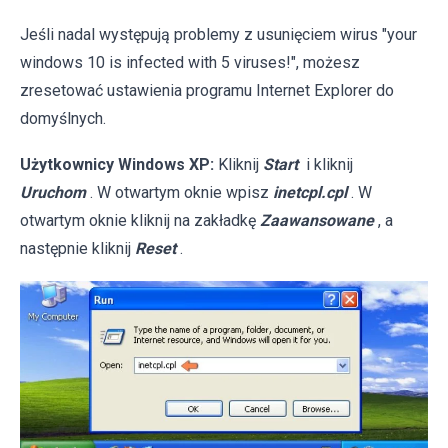
Jeśli nadal występują problemy z usunięciem wirus "your
windows 10 is infected with 5 viruses!", możesz
zresetować ustawienia programu Internet Explorer do
domyślnych.
Użytkownicy Windows XP:
Kliknij
Start
i kliknij
Uruchom
. W otwartym oknie wpisz
inetcpl.cpl
. W
otwartym oknie kliknij na zakładkę
Zaawansowane
, a
następnie kliknij
Reset
.