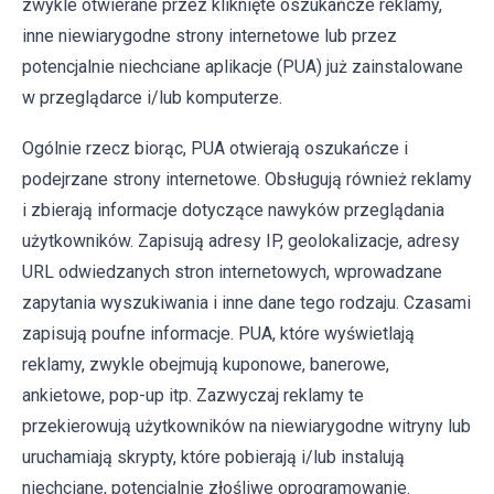
zwykle otwierane przez kliknięte oszukańcze reklamy,
inne niewiarygodne strony internetowe lub przez
potencjalnie niechciane aplikacje (PUA) już zainstalowane
w przeglądarce i/lub komputerze.
Ogólnie rzecz biorąc, PUA otwierają oszukańcze i
podejrzane strony internetowe. Obsługują również reklamy
i zbierają informacje dotyczące nawyków przeglądania
użytkowników. Zapisują adresy IP, geolokalizacje, adresy
URL odwiedzanych stron internetowych, wprowadzane
zapytania wyszukiwania i inne dane tego rodzaju. Czasami
zapisują poufne informacje. PUA, które wyświetlają
reklamy, zwykle obejmują kuponowe, banerowe,
ankietowe, pop-up itp. Zazwyczaj reklamy te
przekierowują użytkowników na niewiarygodne witryny lub
uruchamiają skrypty, które pobierają i/lub instalują
niechciane, potencjalnie złośliwe oprogramowanie.