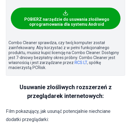
POBIERZ narzędzie do usuwania złośliwego
oprogramowania dla systemu Android
Combo Cleaner sprawdza, czy twój komputer został
zainfekowany. Aby korzystać z w pełni funkcjonalnego
produktu, musisz kupić licencję na Combo Cleaner. Dostępny
jest 7-dniowy bezpłatny okres próbny. Combo Cleaner jest
własnością i jest zarządzane przez
RCS LT
, spółkę
macierzystą PCRisk.
Usuwanie złośliwych rozszerzeń z
przeglądarek internetowych:
Film pokazujący, jak usunąć potencjalnie niechciane
dodatki przeglądarki: