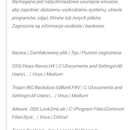
Wymagane jest natychmiastowe usunięcie wirusów,
aby zapobiec dalszemu uszkodzeniu systemu, utracie
programów, zdjęć, filmów lub innych plików.
Zagrożone są informacje osobiste i bankowe.
Nazwa | Zainfekowany plik | Typ | Poziom zagrożenia
OSX/Hoax.Renos.HX | C:\Documents and Settings\All
Users\... | Virus | Medium
Trojan IRC/Backdoor.SdBot4.FRV | C:\Documents and
Settings\All Users\... | Virus | Medium
Adware. OSX.Look2me.ab | C:\Program Files\Common
Files\Syst... | Virus | Critical