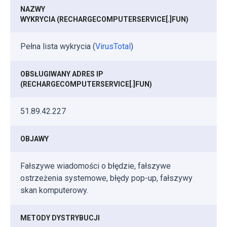
NAZWY
WYKRYCIA (RECHARGECOMPUTERSERVICE[.]FUN)
Pełna lista wykrycia (
VirusTotal
)
OBSŁUGIWANY ADRES IP
(RECHARGECOMPUTERSERVICE[.]FUN)
51.89.42.227
OBJAWY
Fałszywe wiadomości o błędzie, fałszywe
ostrzeżenia systemowe, błędy pop-up, fałszywy
skan komputerowy.
METODY DYSTRYBUCJI