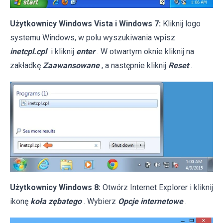
Użytkownicy Windows Vista i Windows 7:
Kliknij logo
systemu Windows, w polu wyszukiwania wpisz
inetcpl.cpl
i kliknij
enter
. W otwartym oknie kliknij na
zakładkę
Zaawansowane
, a następnie kliknij
Reset
.
Użytkownicy Windows 8:
Otwórz Internet Explorer i kliknij
ikonę
koła zębatego
. Wybierz
Opcje internetowe
.