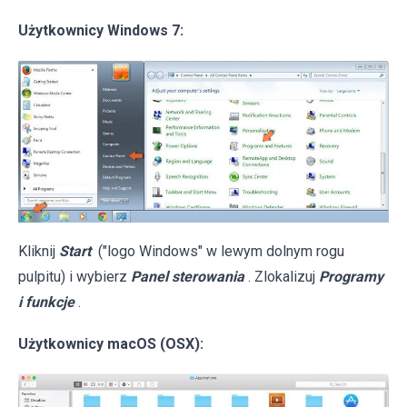
Użytkownicy Windows 7:
Kliknij
Start
("logo Windows" w lewym dolnym rogu
pulpitu) i wybierz
Panel sterowania
. Zlokalizuj
Programy
i funkcje
.
Użytkownicy macOS (OSX):