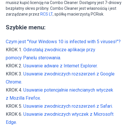
musisz kupić licencję na Combo Cleaner. Dostępny jest 7-dniowy
bezpłatny okres próbny. Combo Cleaner jest własnością i jest
zarządzane przez
RCS LT
, spółkę macierzystą PCRisk.
Szybkie menu:
Czym jest "Your Windows 10 is infected with 5 viruses!"?
KROK 1.
Odinstaluj zwodnicze aplikacje przy
pomocy Panelu sterowania.
KROK 2.
Usuwanie adware z Internet Explorer.
KROK 3.
Usuwanie zwodniczych rozszerzeń z Google
Chrome.
KROK 4.
Usuwanie potencjalnie niechcianych wtyczek
z Mozilla Firefox.
KROK 5.
Usuwanie zwodniczych rozszerzeń z Safari.
KROK 6.
Usuwanie zwodniczych wtyczek z Microsoft
Edge.