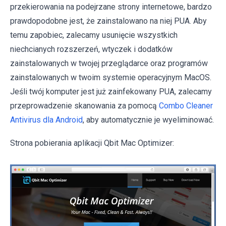
przekierowania na podejrzane strony internetowe, bardzo
prawdopodobne jest, że zainstalowano na niej PUA. Aby
temu zapobiec, zalecamy usunięcie wszystkich
niechcianych rozszerzeń, wtyczek i dodatków
zainstalowanych w twojej przeglądarce oraz programów
zainstalowanych w twoim systemie operacyjnym MacOS.
Jeśli twój komputer jest już zainfekowany PUA, zalecamy
przeprowadzenie skanowania za pomocą
Combo Cleaner
Antivirus dla Android
, aby automatycznie je wyeliminować.
Strona pobierania aplikacji Qbit Mac Optimizer: