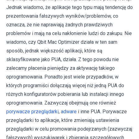
Jednak wiadomo, że aplikacje tego typu mają tendencję do
prezentowania fałszywych wyników/problemów, co
oznacza, że ​​nie naprawiają żadnych prawdziwych
problemów i mają na celu nakłonienie ludzi do zakupu. Nie
wiadomo, czy Qbit Mac Optimizer działa w ten sam
sposób, jednak większość aplikacji, które są
sklasyfikowane jako PUA, działa. Z tego powodu nie
zalecamy płacenia pieniędzy za aktywację takiego
oprogramowania. Ponadto jest wiele przypadków, w
których programiści dołączają więcej niż jedną PUA do
różnych konfiguratorów pobierania lub instalacji innego
oprogramowania. Zazwyczaj obejmują one również
porywacze przeglądarki
,
adware
i inne PUA. Porywacze
przeglądarki to aplikacje, które zmieniają ustawienia
przeglądarki w celu promowania podejrzanych (zazwyczaj
fałszywych) wyszukiwarek i zbierania szczegółowych