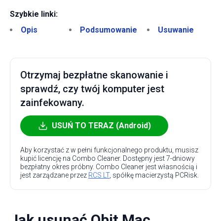
Szybkie linki:
Opis
Podsumowanie
Usuwanie
Otrzymaj bezpłatne skanowanie i
sprawdź, czy twój komputer jest
zainfekowany.
USUŃ TO TERAZ (Android)
Aby korzystać z w pełni funkcjonalnego produktu, musisz
kupić licencję na Combo Cleaner. Dostępny jest 7-dniowy
bezpłatny okres próbny. Combo Cleaner jest własnością i
jest zarządzane przez
RCS LT
, spółkę macierzystą PCRisk.
Jak usunąć Qbit Mac