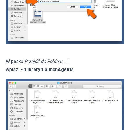
W pasku
Przejdź do Folderu
... i
wpisz:
~/Library/LaunchAgents