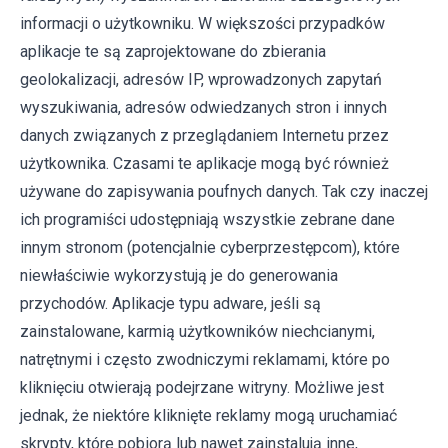
informacji o użytkowniku. W większości przypadków
aplikacje te są zaprojektowane do zbierania
geolokalizacji, adresów IP, wprowadzonych zapytań
wyszukiwania, adresów odwiedzanych stron i innych
danych związanych z przeglądaniem Internetu przez
użytkownika. Czasami te aplikacje mogą być również
używane do zapisywania poufnych danych. Tak czy inaczej
ich programiści udostępniają wszystkie zebrane dane
innym stronom (potencjalnie cyberprzestępcom), które
niewłaściwie wykorzystują je do generowania
przychodów. Aplikacje typu adware, jeśli są
zainstalowane, karmią użytkowników niechcianymi,
natrętnymi i często zwodniczymi reklamami, które po
kliknięciu otwierają podejrzane witryny. Możliwe jest
jednak, że niektóre kliknięte reklamy mogą uruchamiać
skrypty, które pobiorą lub nawet zainstalują inne,