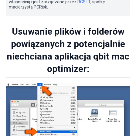
własnością i jest zarządzane przez
RCS LT
, spółkę
macierzystą PCRisk.
Usuwanie plików i folderów
powiązanych z potencjalnie
niechciana aplikacja qbit mac
optimizer: