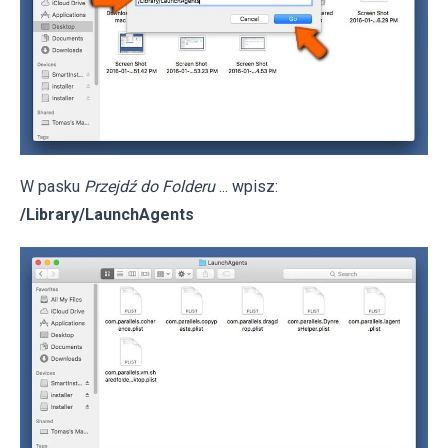
W pasku
Przejdź do Folderu
... wpisz:
/Library/LaunchAgents