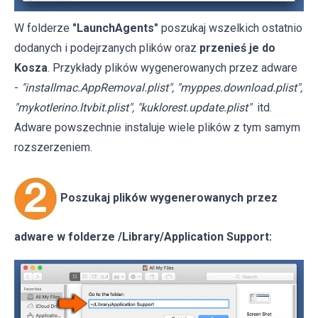
W folderze
"LaunchAgents"
poszukaj wszelkich ostatnio
dodanych i podejrzanych plików oraz
przenieś je do
Kosza
. Przykłady plików wygenerowanych przez adware
-
"installmac.AppRemoval.plist", "myppes.download.plist",
"mykotlerino.ltvbit.plist", "kuklorest.update.plist"
itd.
Adware powszechnie instaluje wiele plików z tym samym
rozszerzeniem.
Poszukaj plików wygenerowanych przez
adware w folderze /Library/Application Support: