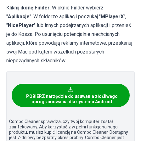
Kliknij
ikonę Finder.
W oknie Finder wybierz
"
Aplikacje
". W folderze aplikacji poszukaj "
MPlayerX
",
"
NicePlayer
" lub innych podejrzanych aplikacji i przenieś
je do Kosza. Po usunięciu potencjalnie niechcianych
aplikacji, które powodują reklamy internetowe, przeskanuj
swój Mac pod kątem wszelkich pozostałych
niepożądanych składników.
POBIERZ narzędzie do usuwania złośliwego
oprogramowania dla systemu Android
Combo Cleaner sprawdza, czy twój komputer został
zainfekowany. Aby korzystać z w pełni funkcjonalnego
produktu, musisz kupić licencję na Combo Cleaner. Dostępny
jest 7-dniowy bezpłatny okres próbny. Combo Cleaner jest