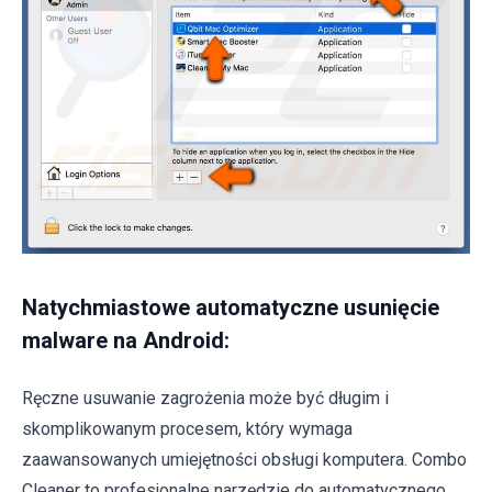
Natychmiastowe automatyczne usunięcie
malware na Android:
Ręczne usuwanie zagrożenia może być długim i
skomplikowanym procesem, który wymaga
zaawansowanych umiejętności obsługi komputera. Combo
Cleaner to profesjonalne narzędzie do automatycznego