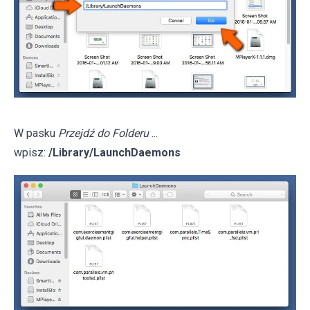
W pasku
Przejdź do Folderu
...
wpisz:
/Library/LaunchDaemons