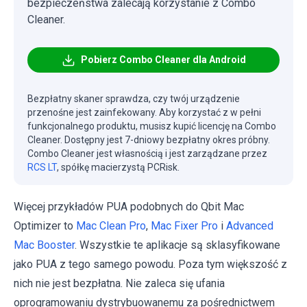
bezpieczeństwa zalecają korzystanie z Combo
Cleaner.
Pobierz Combo Cleaner dla Android
Bezpłatny skaner sprawdza, czy twój urządzenie
przenośne jest zainfekowany. Aby korzystać z w pełni
funkcjonalnego produktu, musisz kupić licencję na Combo
Cleaner. Dostępny jest 7-dniowy bezpłatny okres próbny.
Combo Cleaner jest własnością i jest zarządzane przez
RCS LT
, spółkę macierzystą PCRisk.
Więcej przykładów PUA podobnych do Qbit Mac
Optimizer to
Mac Clean Pro
,
Mac Fixer Pro
i
Advanced
Mac Booster
. Wszystkie te aplikacje są sklasyfikowane
jako PUA z tego samego powodu. Poza tym większość z
nich nie jest bezpłatna. Nie zaleca się ufania
oprogramowaniu dystrybuowanemu za pośrednictwem