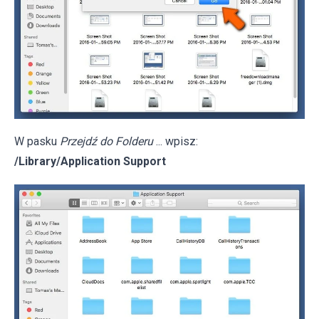
W pasku
Przejdź do Folderu
... wpisz:
/Library/Application Support