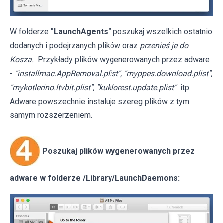
W folderze
"LaunchAgents"
poszukaj wszelkich ostatnio
dodanych i podejrzanych plików oraz
przenieś je do
Kosza.
Przykłady plików wygenerowanych przez adware
-
"installmac.AppRemoval.plist", "myppes.download.plist",
"mykotlerino.ltvbit.plist", "kuklorest.update.plist"
itp.
Adware powszechnie instaluje szereg plików z tym
samym rozszerzeniem.
Poszukaj plików wygenerowanych przez
adware w folderze /Library/LaunchDaemons: