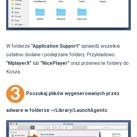
W folderze
"Application Support"
sprawdź wszelkie
ostatnio dodane i podejrzane foldery. Przykładowo
"MplayerX"
lub
"NicePlayer"
oraz przenieś te foldery do
Kosza..
Poszukaj plików wygenerowanych przez
adware w folderze ~/Library/LaunchAgents: