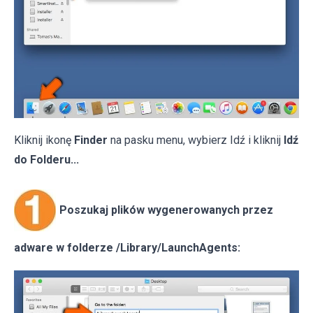
Kliknij ikonę
Finder
na pasku menu, wybierz Idź i kliknij
Idź
do Folderu...
Poszukaj plików wygenerowanych przez
adware w folderze /Library/LaunchAgents: