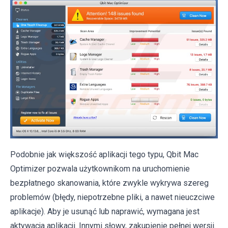
Podobnie jak większość aplikacji tego typu, Qbit Mac
Optimizer pozwala użytkownikom na uruchomienie
bezpłatnego skanowania, które zwykle wykrywa szereg
problemów (błędy, niepotrzebne pliki, a nawet nieuczciwe
aplikacje). Aby je usunąć lub naprawić, wymagana jest
aktywacja aplikacji. Innymi słowy, zakupienie pełnej wersji.