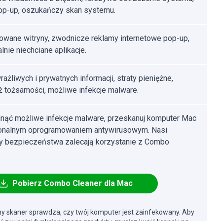
op-up, oszukańczy skan systemu.
owane witryny, zwodnicze reklamy internetowe pop-up,
lnie niechciane aplikacje.
rażliwych i prywatnych informacji, straty pieniężne,
ż tożsamości, możliwe infekcje malware.
nąć możliwe infekcje malware, przeskanuj komputer Mac
jonalnym oprogramowaniem antywirusowym. Nasi
cy bezpieczeństwa zalecają korzystanie z Combo
Pobierz Combo Cleaner dla Mac
y skaner sprawdza, czy twój komputer jest zainfekowany. Aby