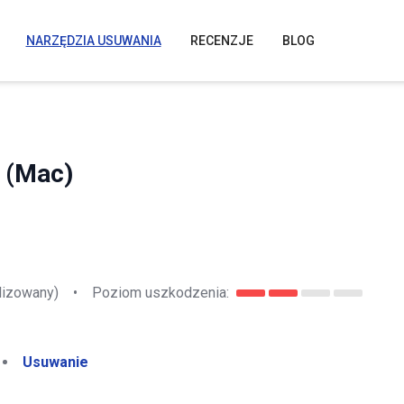
NARZĘDZIA USUWANIA
RECENZJE
BLOG
 (Mac)
lizowany)
•
Poziom uszkodzenia:
Usuwanie