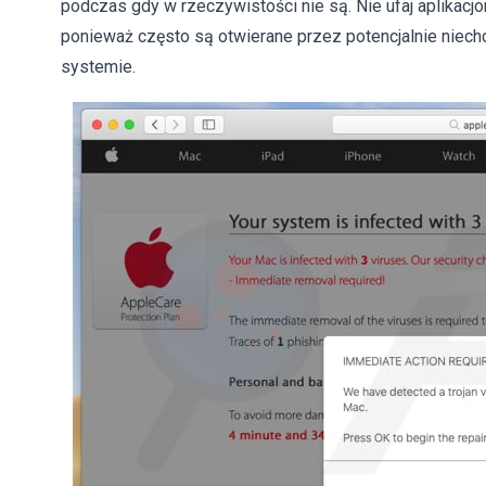
podczas gdy w rzeczywistości nie są. Nie ufaj aplikacj
ponieważ często są otwierane przez potencjalnie niechc
systemie.