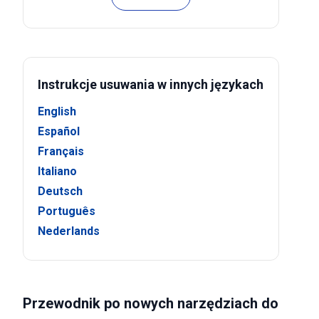
Instrukcje usuwania w innych językach
English
Español
Français
Italiano
Deutsch
Português
Nederlands
Przewodnik po nowych narzędziach do