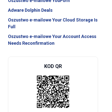
Oszustwo e-mailowe YouPorn
Adware Dolphin Deals
Oszustwo e-mailowe Your Cloud Storage Is
Full
Oszustwo e-mailowe Your Account Access
Needs Reconfirmation
KOD QR