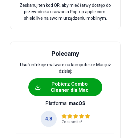
Zeskanuj ten kod QR, aby mieć łatwy dostęp do
przewodnika usuwania Pop-up apple.com-
shield.live na swoim urządzeniu mobilnym.
Polecamy
Usuń infekcje malware na komputerze Mac już
dzisiaj:
Pobierz Combo
Cleaner dla Mac
Platforma:
macOS
4.8
Znakomita!