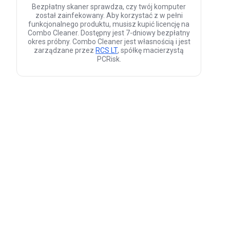
Bezpłatny skaner sprawdza, czy twój komputer
został zainfekowany. Aby korzystać z w pełni
funkcjonalnego produktu, musisz kupić licencję na
Combo Cleaner. Dostępny jest 7-dniowy bezpłatny
okres próbny. Combo Cleaner jest własnością i jest
zarządzane przez
RCS LT
, spółkę macierzystą
PCRisk.