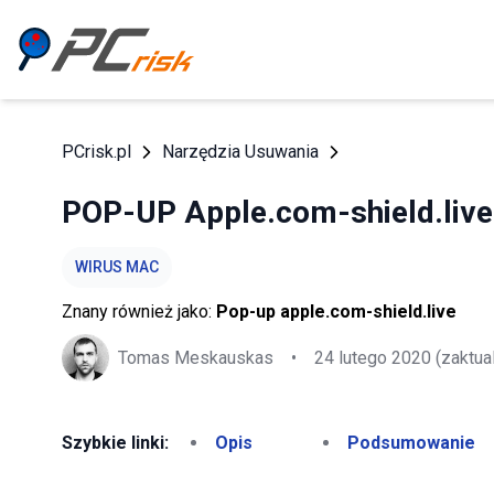
PCrisk.pl
Narzędzia Usuwania
POP-UP Apple.com-shield.live
WIRUS MAC
Znany również jako:
Pop-up apple.com-shield.live
Tomas Meskauskas
•
24 lutego 2020
(zaktua
Szybkie linki:
Opis
Podsumowanie