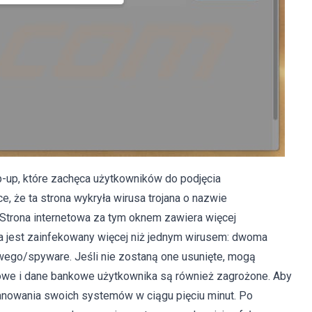
p-up, które zachęca użytkowników do podjęcia
, że ta strona wykryła wirusa trojana o nazwie
 Strona internetowa za tym oknem zawiera więcej
a jest zainfekowany więcej niż jednym wirusem: dwoma
wego/spyware. Jeśli nie zostaną one usunięte, mogą
owe i dane bankowe użytkownika są również zagrożone. Aby
kanowania swoich systemów w ciągu pięciu minut. Po