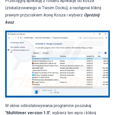
Przeciągnij aplikację z folderu Aplikacje do kosza
(zlokalizowanego w Twoim Docku), a następnie kliknij
prawym przyciskiem ikonę Kosza i wybierz
Opróżnij
kosz
.
W oknie odinstalowywania programów poszukaj
"
Multitimer version 1.0
", wybierz ten wpis i kliknij