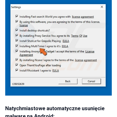
Natychmiastowe automatyczne usunięcie
malware na Android: