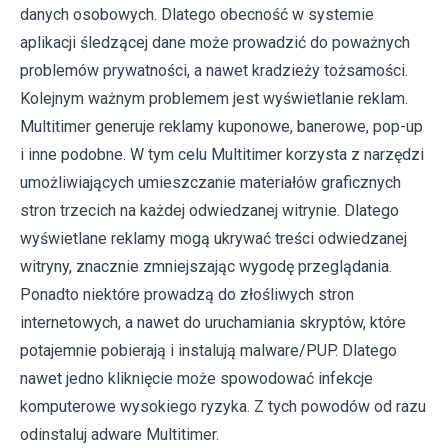
danych osobowych. Dlatego obecność w systemie
aplikacji śledzącej dane może prowadzić do poważnych
problemów prywatności, a nawet kradzieży tożsamości.
Kolejnym ważnym problemem jest wyświetlanie reklam.
Multitimer generuje reklamy kuponowe, banerowe, pop-up
i inne podobne. W tym celu Multitimer korzysta z narzędzi
umożliwiających umieszczanie materiałów graficznych
stron trzecich na każdej odwiedzanej witrynie. Dlatego
wyświetlane reklamy mogą ukrywać treści odwiedzanej
witryny, znacznie zmniejszając wygodę przeglądania.
Ponadto niektóre prowadzą do złośliwych stron
internetowych, a nawet do uruchamiania skryptów, które
potajemnie pobierają i instalują malware/PUP. Dlatego
nawet jedno kliknięcie może spowodować infekcje
komputerowe wysokiego ryzyka. Z tych powodów od razu
odinstaluj adware Multitimer.