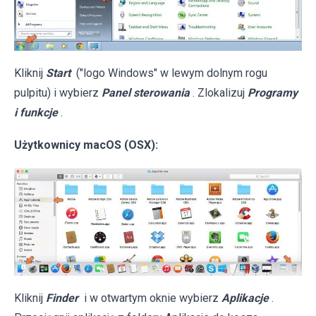
Kliknij
Start
("logo Windows" w lewym dolnym rogu
pulpitu) i wybierz
Panel sterowania
. Zlokalizuj
Programy
i funkcje
.
Użytkownicy macOS (OSX):
Kliknij
Finder
i w otwartym oknie wybierz
Aplikacje
.