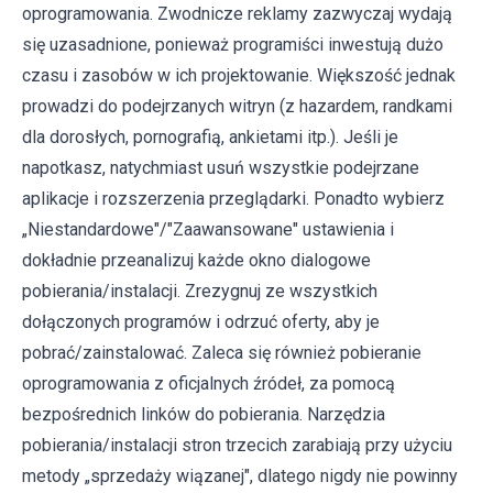
oprogramowania. Zwodnicze reklamy zazwyczaj wydają
się uzasadnione, ponieważ programiści inwestują dużo
czasu i zasobów w ich projektowanie. Większość jednak
prowadzi do podejrzanych witryn (z hazardem, randkami
dla dorosłych, pornografią, ankietami itp.). Jeśli je
napotkasz, natychmiast usuń wszystkie podejrzane
aplikacje i rozszerzenia przeglądarki. Ponadto wybierz
„Niestandardowe"/"Zaawansowane" ustawienia i
dokładnie przeanalizuj każde okno dialogowe
pobierania/instalacji. Zrezygnuj ze wszystkich
dołączonych programów i odrzuć oferty, aby je
pobrać/zainstalować. Zaleca się również pobieranie
oprogramowania z oficjalnych źródeł, za pomocą
bezpośrednich linków do pobierania. Narzędzia
pobierania/instalacji stron trzecich zarabiają przy użyciu
metody „sprzedaży wiązanej", dlatego nigdy nie powinny