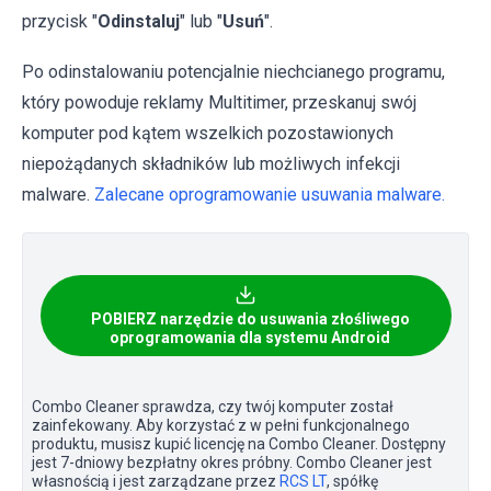
przycisk "
Odinstaluj
" lub "
Usuń
".
Po odinstalowaniu potencjalnie niechcianego programu,
który powoduje reklamy Multitimer, przeskanuj swój
komputer pod kątem wszelkich pozostawionych
niepożądanych składników lub możliwych infekcji
malware.
Zalecane oprogramowanie usuwania malware.
POBIERZ narzędzie do usuwania złośliwego
oprogramowania dla systemu Android
Combo Cleaner sprawdza, czy twój komputer został
zainfekowany. Aby korzystać z w pełni funkcjonalnego
produktu, musisz kupić licencję na Combo Cleaner. Dostępny
jest 7-dniowy bezpłatny okres próbny. Combo Cleaner jest
własnością i jest zarządzane przez
RCS LT
, spółkę