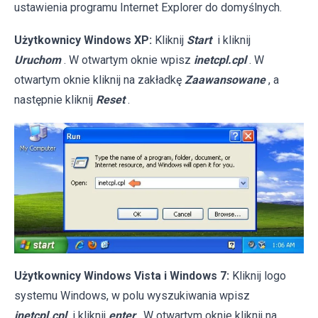
ustawienia programu Internet Explorer do domyślnych.
Użytkownicy Windows XP:
Kliknij
Start
i kliknij
Uruchom
. W otwartym oknie wpisz
inetcpl.cpl
. W
otwartym oknie kliknij na zakładkę
Zaawansowane
, a
następnie kliknij
Reset
.
Użytkownicy Windows Vista i Windows 7:
Kliknij logo
systemu Windows, w polu wyszukiwania wpisz
inetcpl.cpl
i kliknij
enter
. W otwartym oknie kliknij na