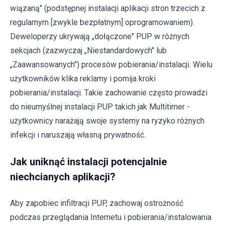
wiązaną" (podstępnej instalacji aplikacji stron trzecich z
regularnym [zwykle bezpłatnym] oprogramowaniem).
Deweloperzy ukrywają „dołączone" PUP w różnych
sekcjach (zazwyczaj „Niestandardowych" lub
„Zaawansowanych") procesów pobierania/instalacji. Wielu
użytkowników klika reklamy i pomija kroki
pobierania/instalacji. Takie zachowanie często prowadzi
do nieumyślnej instalacji PUP takich jak Multitimer -
użytkownicy narażają swoje systemy na ryzyko różnych
infekcji i naruszają własną prywatność.
Jak uniknąć instalacji potencjalnie
niechcianych aplikacji?
Aby zapobiec infiltracji PUP, zachowaj ostrożność
podczas przeglądania Internetu i pobierania/instalowania