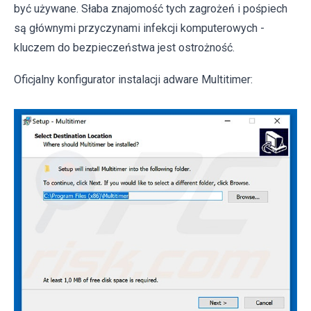
być używane. Słaba znajomość tych zagrożeń i pośpiech
są głównymi przyczynami infekcji komputerowych -
kluczem do bezpieczeństwa jest ostrożność.
Oficjalny konfigurator instalacji adware Multitimer: