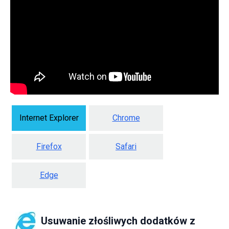
Internet Explorer
Chrome
Firefox
Safari
Edge
Usuwanie złośliwych dodatków z