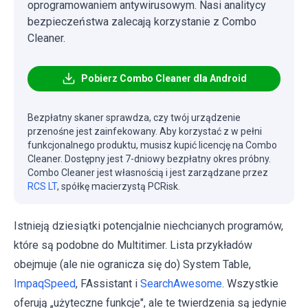
oprogramowaniem antywirusowym. Nasi analitycy
bezpieczeństwa zalecają korzystanie z Combo
Cleaner.
Pobierz Combo Cleaner dla Android
Bezpłatny skaner sprawdza, czy twój urządzenie
przenośne jest zainfekowany. Aby korzystać z w pełni
funkcjonalnego produktu, musisz kupić licencję na Combo
Cleaner. Dostępny jest 7-dniowy bezpłatny okres próbny.
Combo Cleaner jest własnością i jest zarządzane przez
RCS LT
, spółkę macierzystą PCRisk.
Istnieją dziesiątki potencjalnie niechcianych programów,
które są podobne do Multitimer. Lista przykładów
obejmuje (ale nie ogranicza się do) System Table,
ImpaqSpeed
, FAssistant i
SearchAwesome
. Wszystkie
oferują „użyteczne funkcje", ale te twierdzenia są jedynie