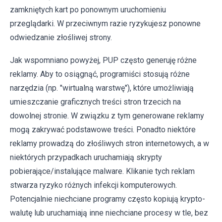
zamkniętych kart po ponownym uruchomieniu
przeglądarki. W przeciwnym razie ryzykujesz ponowne
odwiedzanie złośliwej strony.
Jak wspomniano powyżej, PUP często generuję różne
reklamy. Aby to osiągnąć, programiści stosują różne
narzędzia (np. "wirtualną warstwę"), które umożliwiają
umieszczanie graficznych treści stron trzecich na
dowolnej stronie. W związku z tym generowane reklamy
mogą zakrywać podstawowe treści. Ponadto niektóre
reklamy prowadzą do złośliwych stron internetowych, a w
niektórych przypadkach uruchamiają skrypty
pobierające/instalujące malware. Klikanie tych reklam
stwarza ryzyko różnych infekcji komputerowych.
Potencjalnie niechciane programy często kopiują krypto-
walutę lub uruchamiają inne niechciane procesy w tle, bez