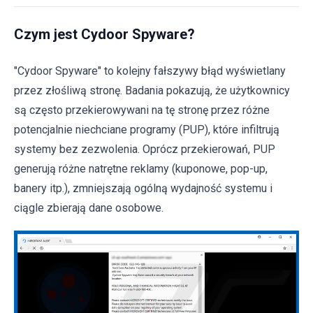
Czym jest Cydoor Spyware?
"Cydoor Spyware" to kolejny fałszywy błąd wyświetlany
przez złośliwą stronę. Badania pokazują, że użytkownicy
są często przekierowywani na tę stronę przez różne
potencjalnie niechciane programy (PUP), które infiltrują
systemy bez zezwolenia. Oprócz przekierowań, PUP
generują różne natrętne reklamy (kuponowe, pop-up,
banery itp.), zmniejszają ogólną wydajność systemu i
ciągle zbierają dane osobowe.