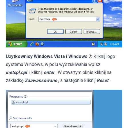
Użytkownicy Windows Vista i Windows 7:
Kliknij logo
systemu Windows, w polu wyszukiwania wpisz
inetcpl.cpl
i kliknij
enter
. W otwartym oknie kliknij na
zakładkę
Zaawansowane
, a następnie kliknij
Reset
.