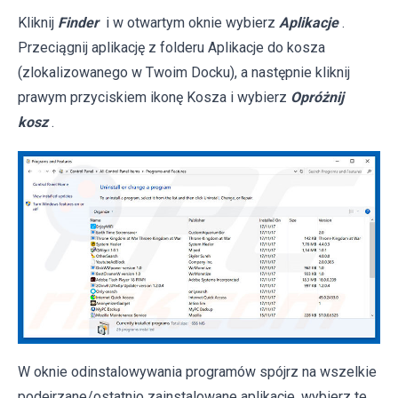
Kliknij
Finder
i w otwartym oknie wybierz
Aplikacje
.
Przeciągnij aplikację z folderu Aplikacje do kosza
(zlokalizowanego w Twoim Docku), a następnie kliknij
prawym przyciskiem ikonę Kosza i wybierz
Opróżnij
kosz
.
W oknie odinstalowywania programów spójrz na wszelkie
podejrzane/ostatnio zainstalowane aplikacje, wybierz te