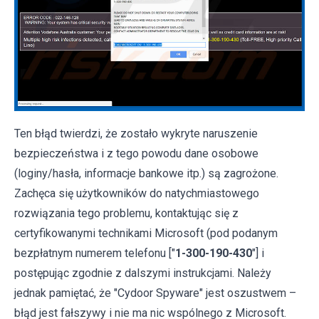
Ten błąd twierdzi, że ​​zostało wykryte naruszenie
bezpieczeństwa i z tego powodu dane osobowe
(loginy/hasła, informacje bankowe itp.) są zagrożone.
Zachęca się użytkowników do natychmiastowego
rozwiązania tego problemu, kontaktując się z
certyfikowanymi technikami Microsoft (pod podanym
bezpłatnym numerem telefonu ["
1-300-190-430
"] i
postępując zgodnie z dalszymi instrukcjami. Należy
jednak pamiętać, że "Cydoor Spyware" jest oszustwem –
błąd jest fałszywy i nie ma nic wspólnego z Microsoft.