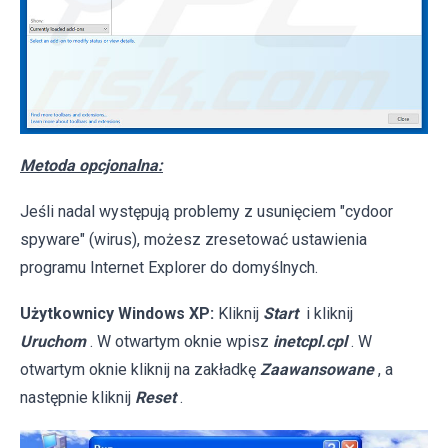
Metoda opcjonalna:
Jeśli nadal występują problemy z usunięciem "cydoor
spyware" (wirus), możesz zresetować ustawienia
programu Internet Explorer do domyślnych.
Użytkownicy Windows XP:
Kliknij
Start
i kliknij
Uruchom
. W otwartym oknie wpisz
inetcpl.cpl
. W
otwartym oknie kliknij na zakładkę
Zaawansowane
, a
następnie kliknij
Reset
.