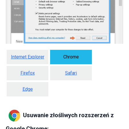
Internet Explorer
Chrome
Firefox
Safari
Edge
Usuwanie złośliwych rozszerzeń z
Google Chrome: