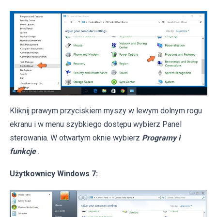
Kliknij prawym przyciskiem myszy w lewym dolnym rogu
ekranu i w menu szybkiego dostępu wybierz Panel
sterowania. W otwartym oknie wybierz
Programy i
funkcje
.
Użytkownicy Windows 7: