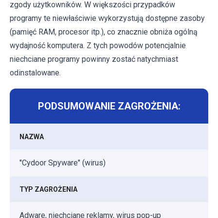
zgody użytkowników. W większości przypadków
programy te niewłaściwie wykorzystują dostępne zasoby
(pamięć RAM, procesor itp.), co znacznie obniża ogólną
wydajność komputera. Z tych powodów potencjalnie
niechciane programy powinny zostać natychmiast
odinstalowane.
PODSUMOWANIE ZAGROŻENIA:
NAZWA
"Cydoor Spyware" (wirus)
TYP ZAGROŻENIA
Adware, niechciane reklamy, wirus pop-up