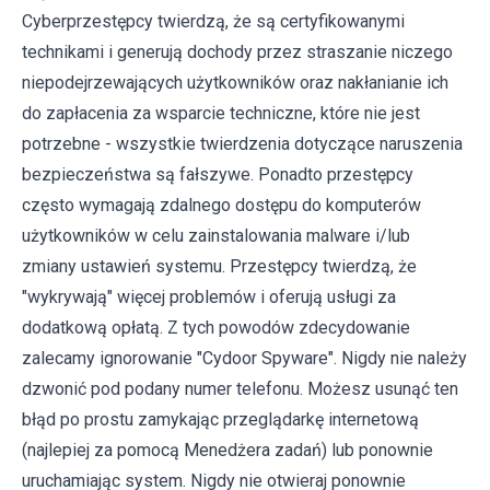
Cyberprzestępcy twierdzą, że są certyfikowanymi
technikami i generują dochody przez straszanie niczego
niepodejrzewających użytkowników oraz nakłanianie ich
do zapłacenia za wsparcie techniczne, które nie jest
potrzebne - wszystkie twierdzenia dotyczące naruszenia
bezpieczeństwa są fałszywe. Ponadto przestępcy
często wymagają zdalnego dostępu do komputerów
użytkowników w celu zainstalowania malware i/lub
zmiany ustawień systemu. Przestępcy twierdzą, że
"wykrywają" więcej problemów i oferują usługi za
dodatkową opłatą. Z tych powodów zdecydowanie
zalecamy ignorowanie "Cydoor Spyware". Nigdy nie należy
dzwonić pod podany numer telefonu. Możesz usunąć ten
błąd po prostu zamykając przeglądarkę internetową
(najlepiej za pomocą Menedżera zadań) lub ponownie
uruchamiając system. Nigdy nie otwieraj ponownie