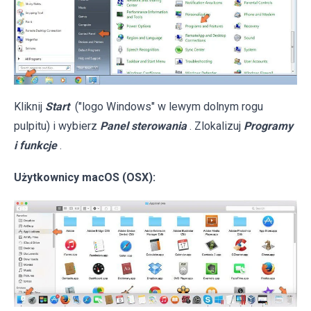
Kliknij
Start
("logo Windows" w lewym dolnym rogu
pulpitu) i wybierz
Panel sterowania
. Zlokalizuj
Programy
i funkcje
.
Użytkownicy macOS (OSX):