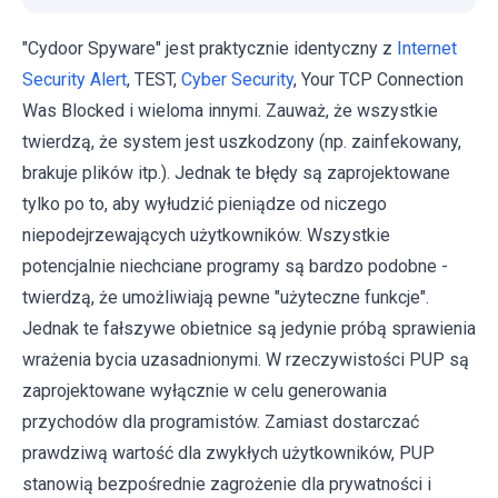
"Cydoor Spyware" jest praktycznie identyczny z
Internet
Security Alert
, TEST,
Cyber Security
, Your TCP Connection
Was Blocked i wieloma innymi. Zauważ, że wszystkie
twierdzą, że ​​system jest uszkodzony (np. zainfekowany,
brakuje plików itp.). Jednak te błędy są zaprojektowane
tylko po to, aby wyłudzić pieniądze od niczego
niepodejrzewających użytkowników. Wszystkie
potencjalnie niechciane programy są bardzo podobne -
twierdzą, że umożliwiają pewne "użyteczne funkcje".
Jednak te fałszywe obietnice są jedynie próbą sprawienia
wrażenia bycia uzasadnionymi. W rzeczywistości PUP są
zaprojektowane wyłącznie w celu generowania
przychodów dla programistów. Zamiast dostarczać
prawdziwą wartość dla zwykłych użytkowników, PUP
stanowią bezpośrednie zagrożenie dla prywatności i