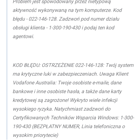
Problem jest spowodowany przez nietypową
aktywność wykonywaną na tym komputerze. Kod
błędu - 022-146-128. Zadzwoń pod numer działu
obsługi klienta - 1-300-190-430 i podaj ten kod
agentowi.
KOD BŁĘDU: OSTRZEŻENIE 022-146-128: Twój system
ma krytyczne luki w zabezpieczeniach. Uwaga Klient
Vodafone Australia: Twoje osobiste e-maile, dane
bankowe i inne osobiste hasła, a także dane karty
kredytowej są zagrożone! Wykryto wiele infekcji
wysokiego ryzyka. Natychmiast zadzwoń do
Certyfikowanych Techników Wsparcia Windows: 1-300-
190-430 (BEZPŁATNY NUMER, Linia telefoniczna o
wysokim priorytecie)