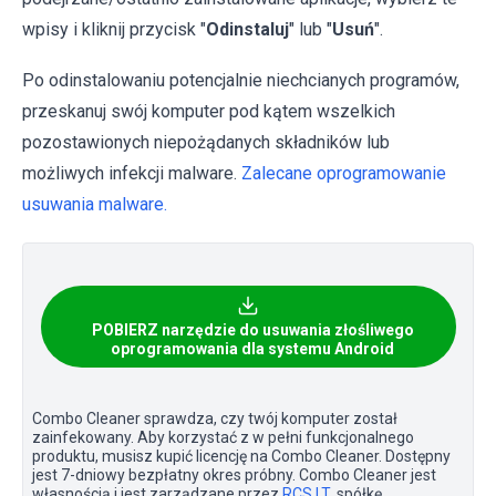
wpisy i kliknij przycisk "
Odinstaluj
" lub "
Usuń
".
Po odinstalowaniu potencjalnie niechcianych programów,
przeskanuj swój komputer pod kątem wszelkich
pozostawionych niepożądanych składników lub
możliwych infekcji malware.
Zalecane oprogramowanie
usuwania malware.
POBIERZ narzędzie do usuwania złośliwego
oprogramowania dla systemu Android
Combo Cleaner sprawdza, czy twój komputer został
zainfekowany. Aby korzystać z w pełni funkcjonalnego
produktu, musisz kupić licencję na Combo Cleaner. Dostępny
jest 7-dniowy bezpłatny okres próbny. Combo Cleaner jest
własnością i jest zarządzane przez
RCS LT
, spółkę