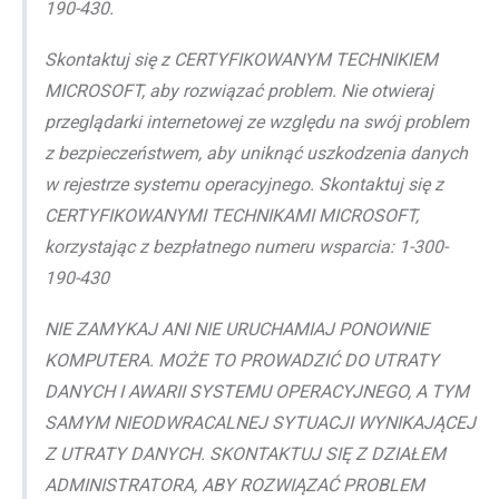
190-430.
Skontaktuj się z CERTYFIKOWANYM TECHNIKIEM
MICROSOFT, aby rozwiązać problem. Nie otwieraj
przeglądarki internetowej ze względu na swój problem
z bezpieczeństwem, aby uniknąć uszkodzenia danych
w rejestrze systemu operacyjnego. Skontaktuj się z
CERTYFIKOWANYMI TECHNIKAMI MICROSOFT,
korzystając z bezpłatnego numeru wsparcia: 1-300-
190-430
NIE ZAMYKAJ ANI NIE URUCHAMIAJ PONOWNIE
KOMPUTERA. MOŻE TO PROWADZIĆ DO UTRATY
DANYCH I AWARII SYSTEMU OPERACYJNEGO, A TYM
SAMYM NIEODWRACALNEJ SYTUACJI WYNIKAJĄCEJ
Z UTRATY DANYCH. SKONTAKTUJ SIĘ Z DZIAŁEM
ADMINISTRATORA, ABY ROZWIĄZAĆ PROBLEM