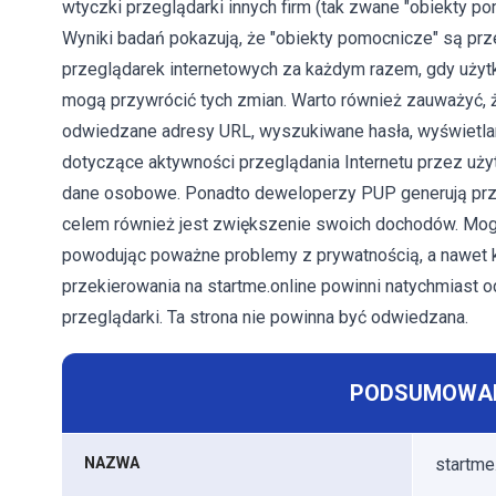
wtyczki przeglądarki innych firm (tak zwane "obiekty po
Wyniki badań pokazują, że "obiekty pomocnicze" są pr
przeglądarek internetowych za każdym razem, gdy użyt
mogą przywrócić tych zmian. Warto również zauważyć, że
odwiedzane adresy URL, wyszukiwane hasła, wyświetlan
dotyczące aktywności przeglądania Internetu przez uż
dane osobowe. Ponadto deweloperzy PUP generują przyc
celem również jest zwiększenie swoich dochodów. Mo
powodując poważne problemy z prywatnością, a nawet k
przekierowania na startme.online powinni natychmiast 
przeglądarki. Ta strona nie powinna być odwiedzana.
PODSUMOWAN
NAZWA
startme