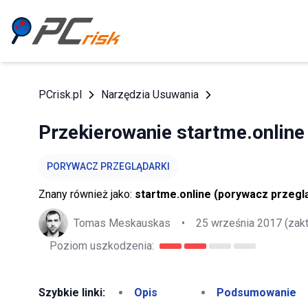
PCrisk.pl
Narzędzia Usuwania
Przekierowanie startme.online
PORYWACZ PRZEGLĄDARKI
Znany również jako:
startme.online (porywacz przegl
Tomas Meskauskas
•
25 września 2017
(zak
Poziom uszkodzenia:
Szybkie linki:
Opis
Podsumowanie