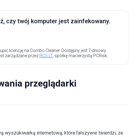
, czy twój komputer jest zainfekowany.
upić licencję na Combo Cleaner. Dostępny jest 7-dniowy
est zarządzane przez
RCS LT
, spółkę macierzystą PCRisk.
wania przeglądarki
ywą wyszukiwarką internetową, która fałszywie twierdzi, że