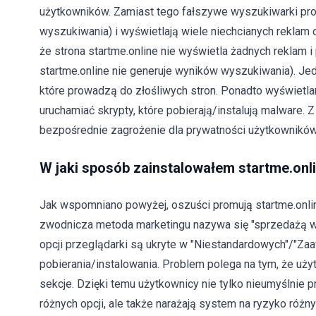
użytkowników. Zamiast tego fałszywe wyszukiwarki pro
wyszukiwania) i wyświetlają wiele niechcianych reklam 
że strona startme.online nie wyświetla żadnych reklam
startme.online nie generuje wyników wyszukiwania). Je
które prowadzą do złośliwych stron. Ponadto wyświetla
uruchamiać skrypty, które pobierają/instalują malware
bezpośrednie zagrożenie dla prywatności użytkowników
W jaki sposób zainstalowałem startme.on
Jak wspomniano powyżej, oszuści promują startme.online
zwodnicza metoda marketingu nazywa się "sprzedażą w
opcji przeglądarki są ukryte w "Niestandardowych"/"Z
pobierania/instalowania. Problem polega na tym, że użyt
sekcje. Dzięki temu użytkownicy nie tylko nieumyślnie 
różnych opcji, ale także narażają system na ryzyko różny