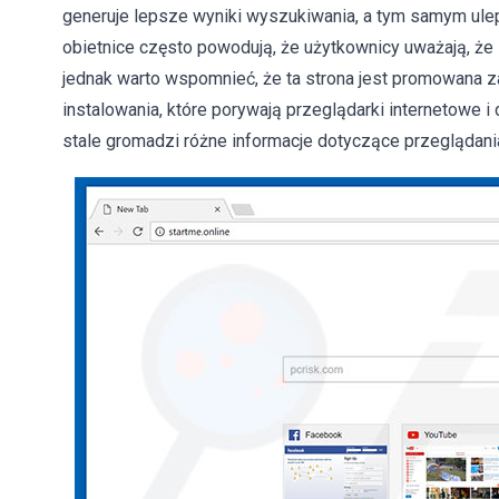
generuje lepsze wyniki wyszukiwania, a tym samym ulep
obietnice często powodują, że użytkownicy uważają, że s
jednak warto wspomnieć, że ta strona jest promowana z
instalowania, które porywają przeglądarki internetowe i
stale gromadzi różne informacje dotyczące przeglądania