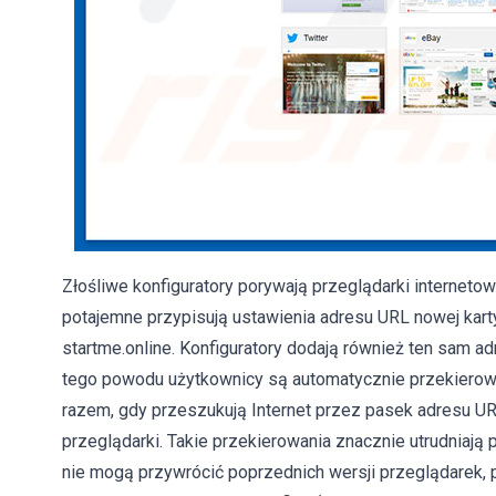
Złośliwe konfiguratory porywają przeglądarki internetowe
potajemne przypisują ustawienia adresu URL nowej kart
startme.online. Konfiguratory dodają również ten sam a
tego powodu użytkownicy są automatycznie przekierowy
razem, gdy przeszukują Internet przez pasek adresu UR
przeglądarki. Takie przekierowania znacznie utrudniają 
nie mogą przywrócić poprzednich wersji przeglądarek, po