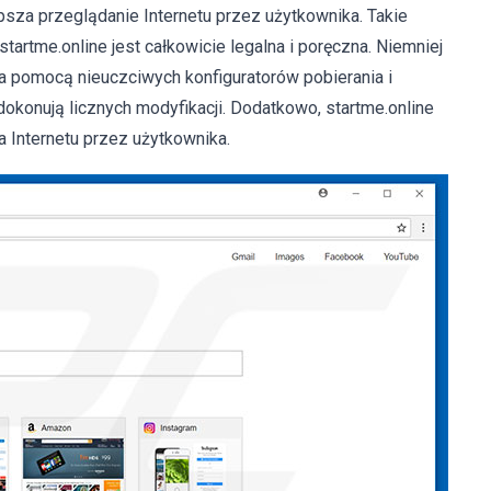
sza przeglądanie Internetu przez użytkownika. Takie
tartme.online jest całkowicie legalna i poręczna. Niemniej
a pomocą nieuczciwych konfiguratorów pobierania i
 dokonują licznych modyfikacji. Dodatkowo, startme.online
 Internetu przez użytkownika.