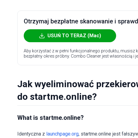
Otrzymaj bezpłatne skanowanie i sprawdź
USUŃ TO TERAZ (Mac)
Aby korzystać z w pełni funkcjonalnego produktu, musisz k
bezpłatny okres próbny. Combo Cleaner jest własnością i j
Jak wyeliminować przekiero
do startme.online?
What is startme.online?
Identyczna z
launchpage.org
, startme.online jest fałsz