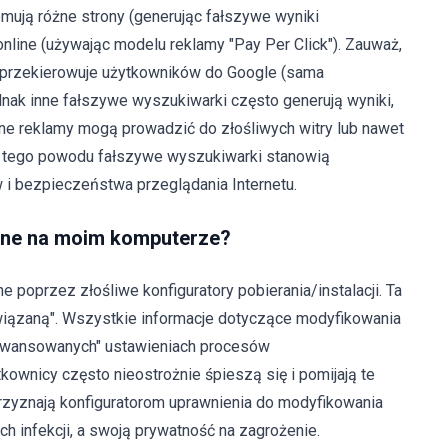
mują różne strony (generując fałszywe wyniki
online (używając modelu reklamy "Pay Per Click"). Zauważ,
 i przekierowuje użytkowników do Google (sama
dnak inne fałszywe wyszukiwarki często generują wyniki,
ne reklamy mogą prowadzić do złośliwych witry lub nawet
. Z tego powodu fałszywe wyszukiwarki stanowią
 i bezpieczeństwa przeglądania Internetu.
line na moim komputerze?
 poprzez złośliwe konfiguratory pobierania/instalacji. Ta
iązaną". Wszystkie informacje dotyczące modyfikowania
aawansowanych" ustawieniach procesów
kownicy często nieostrożnie śpieszą się i pomijają te
przyznają konfiguratorom uprawnienia do modyfikowania
ch infekcji, a swoją prywatność na zagrożenie.