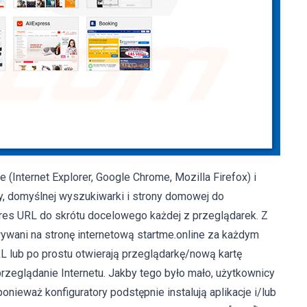
 (Internet Explorer, Google Chrome, Mozilla Firefox) i
y, domyślnej wyszukiwarki i strony domowej do
dres URL do skrótu docelowego każdej z przeglądarek. Z
wani na stronę internetową startme.online za każdym
L lub po prostu otwierają przeglądarkę/nową kartę
przeglądanie Internetu. Jakby tego było mało, użytkownicy
nieważ konfiguratory podstępnie instalują aplikacje i/lub