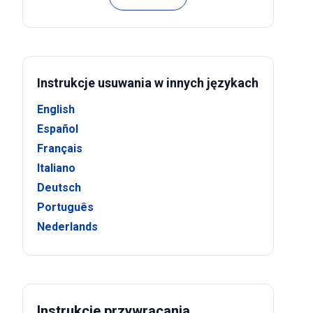
Instrukcje usuwania w innych językach
English
Español
Français
Italiano
Deutsch
Português
Nederlands
Instrukcje przywracania