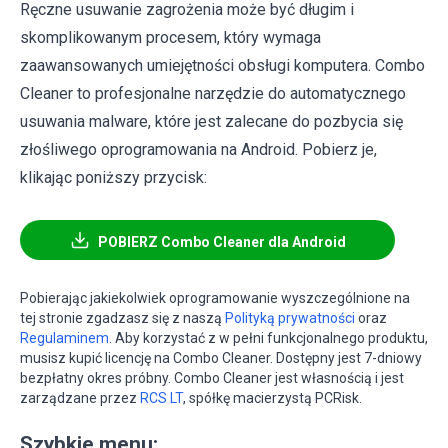
Ręczne usuwanie zagrożenia może być długim i
skomplikowanym procesem, który wymaga
zaawansowanych umiejętności obsługi komputera. Combo
Cleaner to profesjonalne narzędzie do automatycznego
usuwania malware, które jest zalecane do pozbycia się
złośliwego oprogramowania na Android. Pobierz je,
klikając poniższy przycisk:
POBIERZ Combo Cleaner dla Android
Pobierając jakiekolwiek oprogramowanie wyszczególnione na
tej stronie zgadzasz się z naszą
Polityką prywatności
oraz
Regulaminem
. Aby korzystać z w pełni funkcjonalnego produktu,
musisz kupić licencję na Combo Cleaner. Dostępny jest 7-dniowy
bezpłatny okres próbny. Combo Cleaner jest własnością i jest
zarządzane przez
RCS LT
, spółkę macierzystą PCRisk.
Szybkie menu: