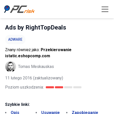
Ads by RightTopDeals
ADWARE
Znany również jako:
Przekierowanie
istatic.eshopcomp.com
Tomas Meskauskas
11 lutego 2016
(zaktualizowany)
Poziom uszkodzenia:
Szybkie linki:
Opis
Usuwanie
Zapobieganie