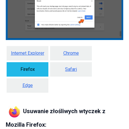
Internet Explorer
Chrome
Firefox
Safari
Edge
Usuwanie złośliwych wtyczek z
Mozilla Firefox: