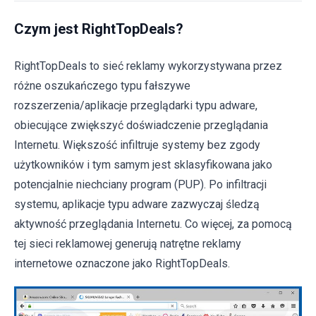
Czym jest RightTopDeals?
RightTopDeals to sieć reklamy wykorzystywana przez
różne oszukańczego typu fałszywe
rozszerzenia/aplikacje przeglądarki typu adware,
obiecujące zwiększyć doświadczenie przeglądania
Internetu. Większość infiltruje systemy bez zgody
użytkowników i tym samym jest sklasyfikowana jako
potencjalnie niechciany program (PUP). Po infiltracji
systemu, aplikacje typu adware zazwyczaj śledzą
aktywność przeglądania Internetu. Co więcej, za pomocą
tej sieci reklamowej generują natrętne reklamy
internetowe oznaczone jako RightTopDeals.