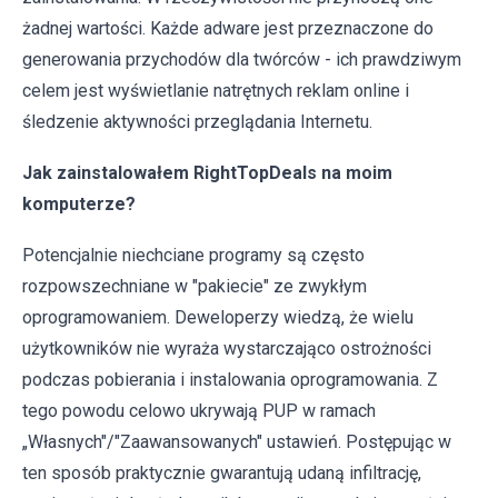
żadnej wartości. Każde adware jest przeznaczone do
generowania przychodów dla twórców - ich prawdziwym
celem jest wyświetlanie natrętnych reklam online i
śledzenie aktywności przeglądania Internetu.
Jak zainstalowałem RightTopDeals na moim
komputerze?
Potencjalnie niechciane programy są często
rozpowszechniane w "pakiecie" ze zwykłym
oprogramowaniem. Deweloperzy wiedzą, że wielu
użytkowników nie wyraża wystarczająco ostrożności
podczas pobierania i instalowania oprogramowania. Z
tego powodu celowo ukrywają PUP w ramach
„Własnych"/"Zaawansowanych" ustawień. Postępując w
ten sposób praktycznie gwarantują udaną infiltrację,