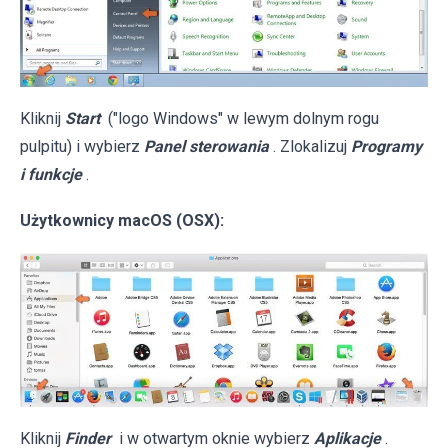
Kliknij
Start
("logo Windows" w lewym dolnym rogu
pulpitu) i wybierz
Panel sterowania
. Zlokalizuj
Programy
i funkcje
.
Użytkownicy macOS (OSX):
Kliknij
Finder
i w otwartym oknie wybierz
Aplikacje
.