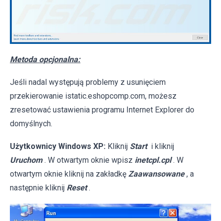
Metoda opcjonalna:
Jeśli nadal występują problemy z usunięciem
przekierowanie istatic.eshopcomp.com, możesz
zresetować ustawienia programu Internet Explorer do
domyślnych.
Użytkownicy Windows XP:
Kliknij
Start
i kliknij
Uruchom
. W otwartym oknie wpisz
inetcpl.cpl
. W
otwartym oknie kliknij na zakładkę
Zaawansowane
, a
następnie kliknij
Reset
.