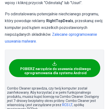
wpisy i kliknij przycisk "Odinstaluj" lub "Usuń".
Po odinstalowaniu potencjalnie niechcianego programu,
który powoduje reklamy
RightTopDeals
, przeskanuj swój
komputer pod kątem wszelkich pozostawionych
niepożądanych składników.
Zalecane oprogramowanie
usuwania malware.
POBIERZ narzędzie do usuwania złośliwego
oprogramowania dla systemu Android
Combo Cleaner sprawdza, czy twój komputer został
zainfekowany. Aby korzystać z w pełni funkcjonalnego
produktu, musisz kupić licencję na Combo Cleaner. Dostępny
jest 7-dniowy bezpłatny okres próbny. Combo Cleaner jest
własnością i jest zarządzane przez
RCS LT
, spółkę
macierzystą PCRisk.