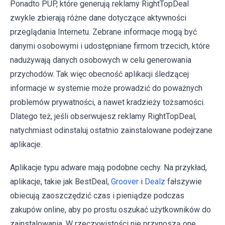
Ponadto PUP, które generują reklamy RightTopDeal
zwykle zbierają różne dane dotyczące aktywności
przeglądania Internetu. Zebrane informacje mogą być
danymi osobowymi i udostępniane firmom trzecich, które
nadużywają danych osobowych w celu generowania
przychodów. Tak więc obecność aplikacji śledzącej
informacje w systemie może prowadzić do poważnych
problemów prywatności, a nawet kradzieży tożsamości.
Dlatego też, jeśli obserwujesz reklamy RightTopDeal,
natychmiast odinstaluj ostatnio zainstalowane podejrzane
aplikacje.
Aplikacje typu adware mają podobne cechy. Na przykład,
aplikacje, takie jak BestDeal,
Groover
i
Dealz
fałszywie
obiecują zaoszczędzić czas i pieniądze podczas
zakupów online, aby po prostu oszukać użytkowników do
zainstalowania. W rzeczywistości nie przynoszą one