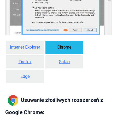
Internet Explorer
Chrome
Firefox
Safari
Edge
Usuwanie złośliwych rozszerzeń z
Google Chrome: