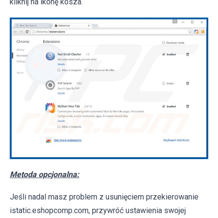
kliknij na ikonę kosza.
Metoda opcjonalna:
Jeśli nadal masz problem z usunięciem przekierowanie
istatic.eshopcomp.com, przywróć ustawienia swojej