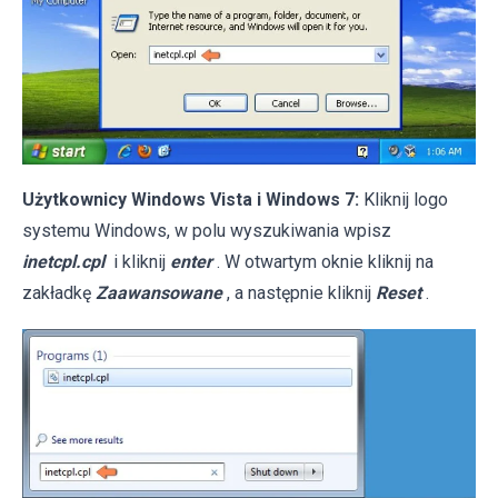
Użytkownicy Windows Vista i Windows 7:
Kliknij logo
systemu Windows, w polu wyszukiwania wpisz
inetcpl.cpl
i kliknij
enter
. W otwartym oknie kliknij na
zakładkę
Zaawansowane
, a następnie kliknij
Reset
.