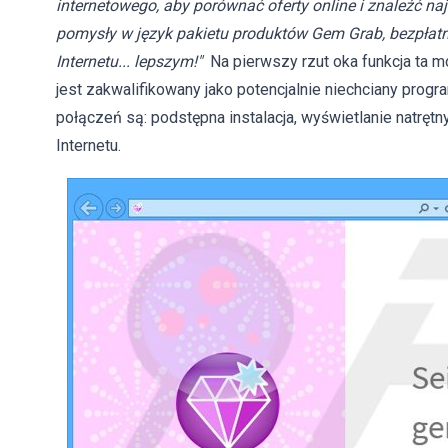
internetowego, aby porównać oferty online i znaleźć na
pomysły w język pakietu produktów Gem Grab, bezpłatny
Internetu... lepszym!"
Na pierwszy rzut oka funkcja ta 
jest zakwalifikowany jako potencjalnie niechciany pro
połączeń są: podstępna instalacja, wyświetlanie natrętn
Internetu.