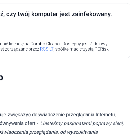
, czy twój komputer jest zainfekowany.
upić licencję na Combo Cleaner. Dostępny jest 7-dniowy
est zarządzane przez
RCS LT
, spółkę macierzystą PCRisk.
b
ecuje zwiększyć doświadczenie przeglądania Internetu,
orównywania ofert -
"Jesteśmy pasjonatami poprawy sieci,
oświadczenia przeglądania, od wyszukiwania