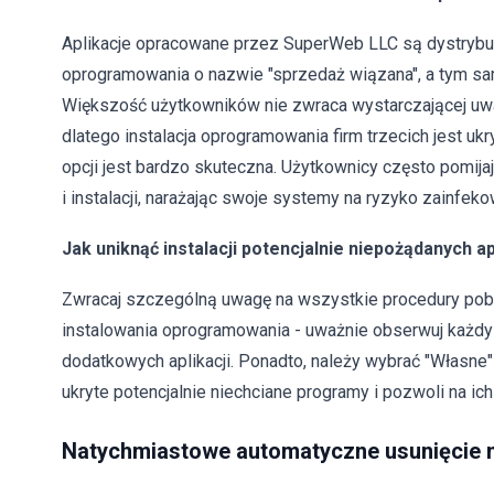
Aplikacje opracowane przez SuperWeb LLC są dystryb
oprogramowania o nazwie "sprzedaż wiązana", a tym s
Większość użytkowników nie zwraca wystarczającej uwa
dlatego instalacja oprogramowania firm trzecich jest 
opcji jest bardzo skuteczna. Użytkownicy często pomija
i instalacji, narażając swoje systemy na ryzyko zainfeko
Jak uniknąć instalacji potencjalnie niepożądanych ap
Zwracaj szczególną uwagę na wszystkie procedury pobier
instalowania oprogramowania - uważnie obserwuj każdy 
dodatkowych aplikacji. Ponadto, należy wybrać "Własne" 
ukryte potencjalnie niechciane programy i pozwoli na ich
Natychmiastowe automatyczne usunięcie 