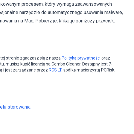
plikowanym procesem, który wymaga zaawansowanych
fesjonalne narzędzie do automatycznego usuwania malware,
owania na Mac. Pobierz je, klikając poniższy przycisk:
tej stronie zgadzasz się z naszą
Polityką prywatności
oraz
tu, musisz kupić licencję na Combo Cleaner. Dostępny jest 7-
ą i jest zarządzane przez
RCS LT
, spółkę macierzystą PCRisk.
elu sterowania.