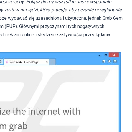
jlepsze ceny. Połączyliśmy wszystkie nasze wspaniałe
 zestaw narzędzi, który pracuje, aby uczynić przeglądanie
może wydawać się uzasadniona i użyteczna, jednak Grab Gem
gram (PUP). Głównymi przyczynami tych negatywnych
ych reklam online i śledzenie aktywności przeglądania