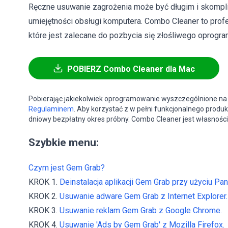
Ręczne usuwanie zagrożenia może być długim i skom
umiejętności obsługi komputera. Combo Cleaner to pro
które jest zalecane do pozbycia się złośliwego oprogram
POBIERZ Combo Cleaner dla Mac
Pobierając jakiekolwiek oprogramowanie wyszczególnione na 
Regulaminem
. Aby korzystać z w pełni funkcjonalnego produk
dniowy bezpłatny okres próbny. Combo Cleaner jest własności
Szybkie menu:
Czym jest Gem Grab?
KROK 1.
Deinstalacja aplikacji Gem Grab przy użyciu Pan
KROK 2.
Usuwanie adware Gem Grab z Internet Explorer.
KROK 3.
Usuwanie reklam Gem Grab z Google Chrome.
KROK 4.
Usuwanie 'Ads by Gem Grab' z Mozilla Firefox.