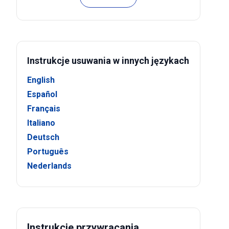
Instrukcje usuwania w innych językach
English
Español
Français
Italiano
Deutsch
Português
Nederlands
Instrukcje przywracania