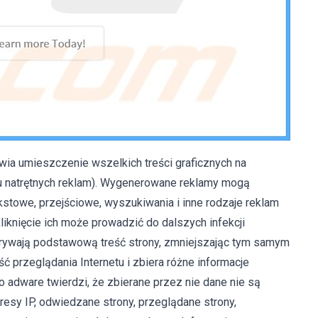
wia umieszczenie wszelkich treści graficznych na
u natrętnych reklam). Wygenerowane reklamy mogą
kstowe, przejściowe, wyszukiwania i inne rodzaje reklam
iknięcie ich może prowadzić do dalszych infekcji
rywają podstawową treść strony, zmniejszając tym samym
ć przeglądania Internetu i zbiera różne informacje
 adware twierdzi, że zbierane przez nie dane nie są
esy IP, odwiedzane strony, przeglądane strony,