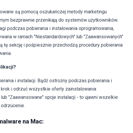
uowane są pomocą oszukańczej metody marketingu
amym bezprawnie przenikają do systemów użytkowników.
gi podczas pobierania i instalowania oprogramowania,
ukrywana w ramach "Niestandardowych" lub "Zaawansowanych"
ją tę sekcję i pośpiesznie przechodzą procedury pobierania
wania.
likacji?
ania i instalacji. Bądź ostrożny podczas pobierania i
krok i odrzuć wszystkie oferty zainstalowania
lub "Zaawansowane" opcje instalacji - to ujawni wszelkie
 odrzucenie.
malware na Mac: