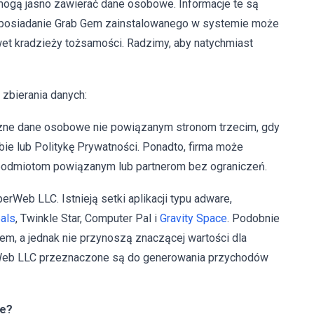
ogą jasno zawierać dane osobowe. Informacje te są
 posiadanie Grab Gem zainstalowanego w systemie może
t kradzieży tożsamości. Radzimy, aby natychmiast
zbierania danych:
czne dane osobowe nie powiązanym stronom trzecim, gdy
bie lub Politykę Prywatności. Ponadto, firma może
odmiotom powiązanym lub partnerom bez ograniczeń.
rWeb LLC. Istnieją setki aplikacji typu adware,
als
, Twinkle Star, Computer Pal i
Gravity Space
. Podobnie
em, a jednak nie przynoszą znaczącej wartości dla
rWeb LLC przeznaczone są do generowania przychodów
ze?