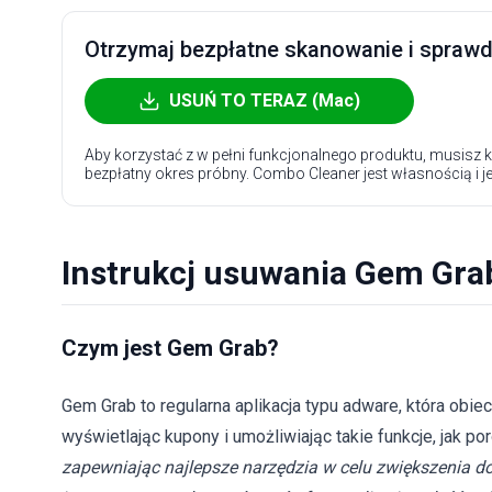
Otrzymaj bezpłatne skanowanie i sprawdź
USUŃ TO TERAZ (Mac)
Aby korzystać z w pełni funkcjonalnego produktu, musisz k
bezpłatny okres próbny. Combo Cleaner jest własnością i j
Instrukcj usuwania Gem Gra
Czym jest Gem Grab?
Gem Grab to regularna aplikacja typu adware, która obi
wyświetlając kupony i umożliwiając takie funkcje, jak p
zapewniając najlepsze narzędzia w celu zwiększenia d