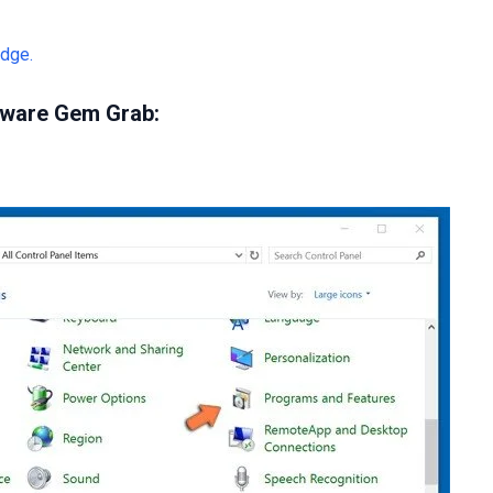
dge.
ware Gem Grab: