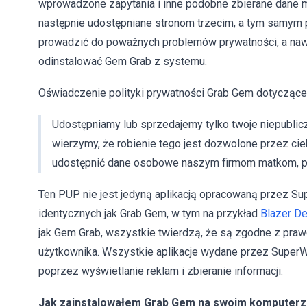
wprowadzone zapytania i inne podobne zbierane dane m
następnie udostępniane stronom trzecim, a tym samym
prowadzić do poważnych problemów prywatności, a nawe
odinstalować Gem Grab z systemu.
Oświadczenie polityki prywatności Grab Gem dotyczące 
Udostępniamy lub sprzedajemy tylko twoje niepubli
wierzymy, że robienie tego jest dozwolone przez cie
udostępnić dane osobowe naszym firmom matkom, p
Ten PUP nie jest jedyną aplikacją opracowaną przez Supe
identycznych jak Grab Gem, w tym na przykład
Blazer De
jak Gem Grab, wszystkie twierdzą, że są zgodne z praw
użytkownika. Wszystkie aplikacje wydane przez Supe
poprzez wyświetlanie reklam i zbieranie informacji.
Jak zainstalowałem Grab Gem na swoim komputer