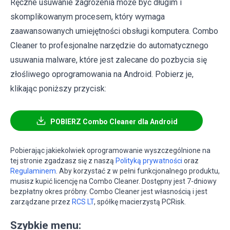
Ręczne usuwanie zagrożenia może być długim i
skomplikowanym procesem, który wymaga
zaawansowanych umiejętności obsługi komputera. Combo
Cleaner to profesjonalne narzędzie do automatycznego
usuwania malware, które jest zalecane do pozbycia się
złośliwego oprogramowania na Android. Pobierz je,
klikając poniższy przycisk:
POBIERZ Combo Cleaner dla Android
Pobierając jakiekolwiek oprogramowanie wyszczególnione na
tej stronie zgadzasz się z naszą
Polityką prywatności
oraz
Regulaminem
. Aby korzystać z w pełni funkcjonalnego produktu,
musisz kupić licencję na Combo Cleaner. Dostępny jest 7-dniowy
bezpłatny okres próbny. Combo Cleaner jest własnością i jest
zarządzane przez
RCS LT
, spółkę macierzystą PCRisk.
Szybkie menu: