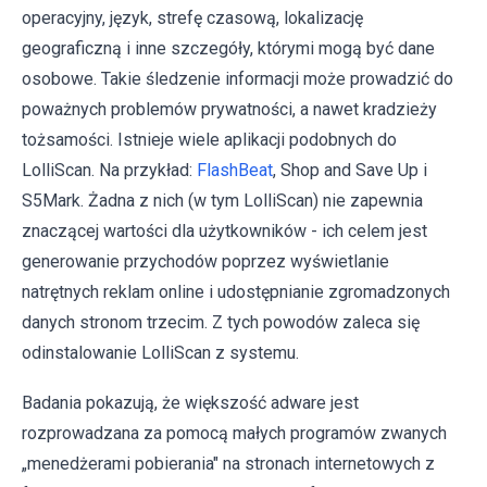
operacyjny, język, strefę czasową, lokalizację
geograficzną i inne szczegóły, którymi mogą być dane
osobowe. Takie śledzenie informacji może prowadzić do
poważnych problemów prywatności, a nawet kradzieży
tożsamości. Istnieje wiele aplikacji podobnych do
LolliScan. Na przykład:
FlashBeat
, Shop and Save Up i
S5Mark. Żadna z nich (w tym LolliScan) nie zapewnia
znaczącej wartości dla użytkowników - ich celem jest
generowanie przychodów poprzez wyświetlanie
natrętnych reklam online i udostępnianie zgromadzonych
danych stronom trzecim. Z tych powodów zaleca się
odinstalowanie LolliScan z systemu.
Badania pokazują, że większość adware jest
rozprowadzana za pomocą małych programów zwanych
„menedżerami pobierania" na stronach internetowych z