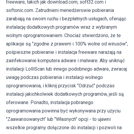
freeware, takich jak download.com, soft32.com i
softonic.com. Zatrudnieni menedżerowie pobierania
zarabiają na swoim ruchu i bezpłatnych usługach, oferując
instalację dodatkowych programów wraz z wybranym
wolnym oprogramowaniem. Chociaż stwierdzono, że te
aplikacje są "zgodne z prawem i 100% wolne od wirusów",
pośpieszne pobieranie i instalacja freeware narażają na
zainfekowanie komputera adware i malware. Aby uniknąć
instalacji LolliScan lub innego podobnego adware, zwracaj
uwagę podczas pobierania i instalacji wolnego
oprogramowania, i kliknij przycisk "Odrzuć" podczas
instalacji jakichkolwiek dodatkowych programów, jeśli są
oferowane. Ponadto, instalacja pobranego
oprogramowania powinna być wykonywana przy użyciu
"Zaawansowanych" lub "Własnych" opcji - to ujawni
wszelkie programy dołączone do instalacji i pozwoli na