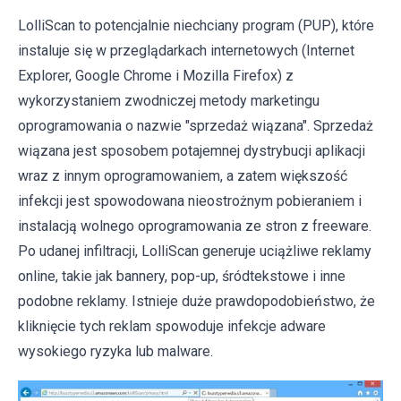
LolliScan to potencjalnie niechciany program (PUP), które
instaluje się w przeglądarkach internetowych (Internet
Explorer, Google Chrome i Mozilla Firefox) z
wykorzystaniem zwodniczej metody marketingu
oprogramowania o nazwie "sprzedaż wiązana". Sprzedaż
wiązana jest sposobem potajemnej dystrybucji aplikacji
wraz z innym oprogramowaniem, a zatem większość
infekcji jest spowodowana nieostrożnym pobieraniem i
instalacją wolnego oprogramowania ze stron z freeware.
Po udanej infiltracji, LolliScan generuje uciążliwe reklamy
online, takie jak bannery, pop-up, śródtekstowe i inne
podobne reklamy. Istnieje duże prawdopodobieństwo, że
kliknięcie tych reklam spowoduje infekcje adware
wysokiego ryzyka lub malware.