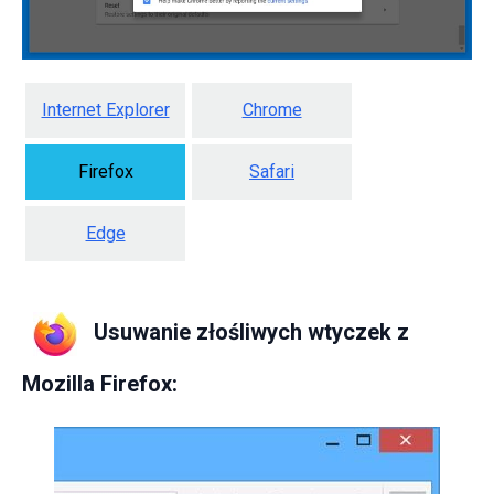
Internet Explorer
Chrome
Firefox
Safari
Edge
Usuwanie złośliwych wtyczek z
Mozilla Firefox: