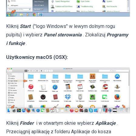
Kliknij
Start
("logo Windows" w lewym dolnym rogu
pulpitu) i wybierz
Panel sterowania
. Zlokalizuj
Programy
i funkcje
.
Użytkownicy macOS (OSX):
Kliknij
Finder
i w otwartym oknie wybierz
Aplikacje
.
Przeciągnij aplikację z folderu Aplikacje do kosza