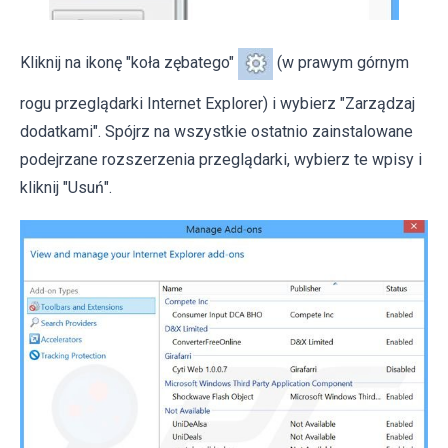
Kliknij na ikonę "koła zębatego"
(w prawym górnym
rogu przeglądarki Internet Explorer) i wybierz "Zarządzaj
dodatkami". Spójrz na wszystkie ostatnio zainstalowane
podejrzane rozszerzenia przeglądarki, wybierz te wpisy i
kliknij "Usuń".