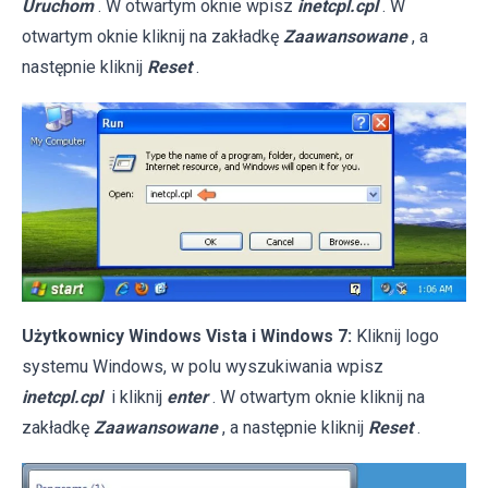
Uruchom
. W otwartym oknie wpisz
inetcpl.cpl
. W
otwartym oknie kliknij na zakładkę
Zaawansowane
, a
następnie kliknij
Reset
.
Użytkownicy Windows Vista i Windows 7:
Kliknij logo
systemu Windows, w polu wyszukiwania wpisz
inetcpl.cpl
i kliknij
enter
. W otwartym oknie kliknij na
zakładkę
Zaawansowane
, a następnie kliknij
Reset
.