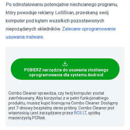
Po odinstalowaniu potencjalnie niechcianego programu,
który powoduje reklamy LolliScan, przeskanuj swój
komputer pod kątem wszelkich pozostawionych
niepożądanych składników.
Zalecane oprogramowanie
usuwania malware.
POBIERZ narzędzie do usuwania złośliwego
oprogramowania dla systemu Android
Combo Cleaner sprawdza, czy twój komputer został
zainfekowany. Aby korzystać z w pełni funkcjonalnego
produktu, musisz kupić licencję na Combo Cleaner. Dostępny
jest 7-dniowy bezpłatny okres próbny. Combo Cleaner jest
własnością i jest zarządzane przez
RCS LT
, spółkę
macierzystą PCRisk.