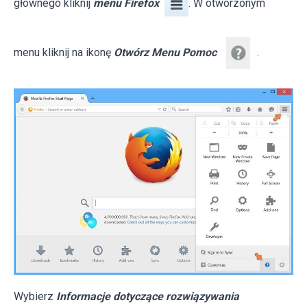
głównego kliknij
menu Firefox
. W otworzonym
menu kliknij na ikonę
Otwórz Menu Pomoc
.
Wybierz
Informacje dotyczące rozwiązywania