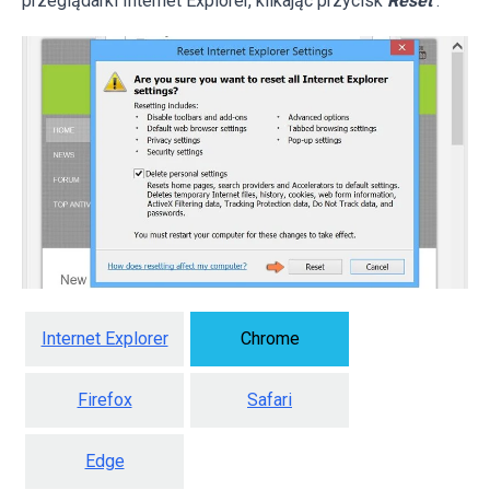
przeglądarki Internet Explorer, klikając przycisk
Reset
.
Internet Explorer
Chrome
Firefox
Safari
Edge