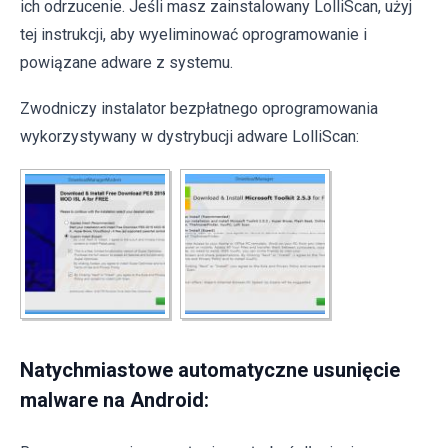
ich odrzucenie. Jeśli masz zainstalowany LolliScan, użyj
tej instrukcji, aby wyeliminować oprogramowanie i
powiązane adware z systemu.
Zwodniczy instalator bezpłatnego oprogramowania
wykorzystywany w dystrybucji adware LolliScan:
Natychmiastowe automatyczne usunięcie
malware na Android: