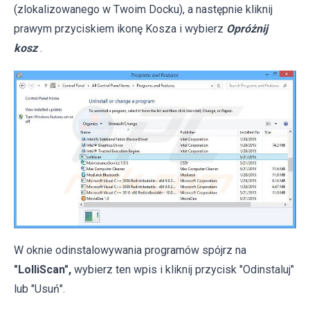
(zlokalizowanego w Twoim Docku), a następnie kliknij
prawym przyciskiem ikonę Kosza i wybierz
Opróżnij
kosz
.
W oknie odinstalowywania programów spójrz na
"LolliScan",
wybierz ten wpis i kliknij przycisk "Odinstaluj"
lub "Usuń".