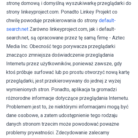
stronę domową i domyślną wyszukiwarkę przeglądarki do
strony linkeyproject.com. Ponadto Linkey Projekt co
chwilę powoduje przekierowania do strony
default-
search.net
Zarówno linkeyproject.com, jak i default-
search.net, są opracowane przez tę samą firmę - Aztec
Media Inc. Obecność tego porywacza przeglądarki
znacząco zmniejsza doświadczenie przeglądania
Internetu przez użytkowników, ponieważ zawsze, gdy
ktoś próbuje surfować lub po prostu otworzyć nową kartę
przeglądarki, jest przekierowywany do jednej z wyżej
wymienionych stron. Ponadto, aplikacja ta gromadzi
różnorodne informacje dotyczące przeglądania Internetu.
Problemem jest to, że niektórymi informacjami mogą być
dane osobowe, a zatem udostępnienie tego rodzaju
danych stronom trzecim może powodować poważne
problemy prywatności. Zdecydowanie zalecamy