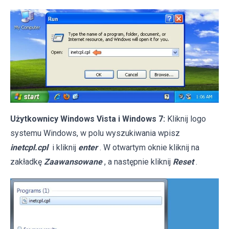
Użytkownicy Windows Vista i Windows 7:
Kliknij logo
systemu Windows, w polu wyszukiwania wpisz
inetcpl.cpl
i kliknij
enter
. W otwartym oknie kliknij na
zakładkę
Zaawansowane
, a następnie kliknij
Reset
.