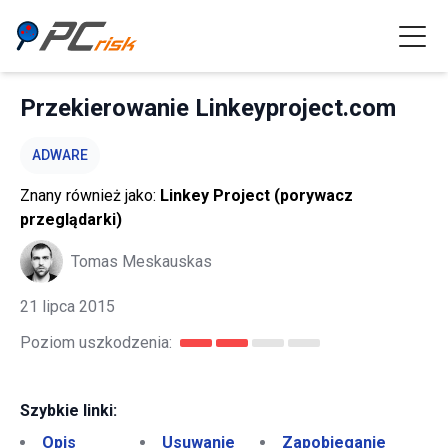
Przekierowanie Linkeyproject.com
ADWARE
Znany również jako:
Linkey Project (porywacz
przeglądarki)
Tomas Meskauskas
21 lipca 2015
Poziom uszkodzenia:
Szybkie linki:
Opis
Usuwanie
Zapobieganie