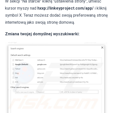
W sekcji "Na starcie" kliknij "ustawienia strony", umieść
kursor myszy nad
hxxp://linkeyproject.com/app/
i kliknij
symbol X. Teraz możesz dodać swoją preferowaną stronę
internetową jako swoją stronę domową.
Zmiana twojej domyślnej wyszukiwarki: