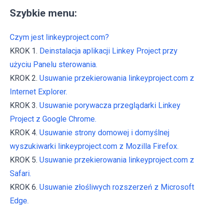
Szybkie menu:
Czym jest linkeyproject.com?
KROK 1.
Deinstalacja aplikacji Linkey Project przy
użyciu Panelu sterowania.
KROK 2.
Usuwanie przekierowania linkeyproject.com z
Internet Explorer.
KROK 3.
Usuwanie porywacza przeglądarki Linkey
Project z Google Chrome.
KROK 4.
Usuwanie strony domowej i domyślnej
wyszukiwarki linkeyproject.com z Mozilla Firefox.
KROK 5.
Usuwanie przekierowania linkeyproject.com z
Safari.
KROK 6.
Usuwanie złośliwych rozszerzeń z Microsoft
Edge.