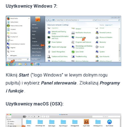
Użytkownicy Windows 7:
Kliknij
Start
("logo Windows" w lewym dolnym rogu
pulpitu) i wybierz
Panel sterowania
. Zlokalizuj
Programy
i funkcje
.
Użytkownicy macOS (OSX):