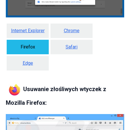
Internet Explorer
Chrome
Firefox
Safari
Edge
Usuwanie złośliwych wtyczek z
Mozilla Firefox: