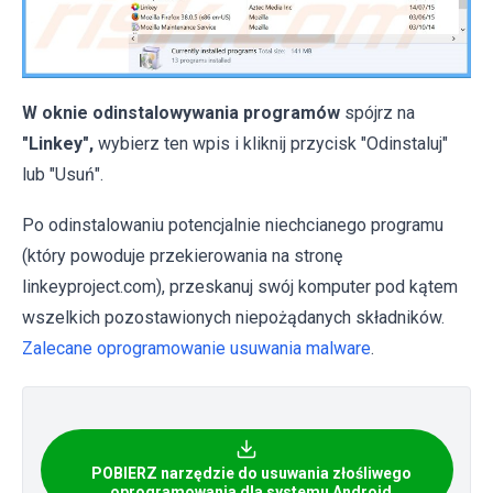
W oknie odinstalowywania programów
spójrz na
"Linkey",
wybierz ten wpis i kliknij przycisk "Odinstaluj"
lub "Usuń".
Po odinstalowaniu potencjalnie niechcianego programu
(który powoduje przekierowania na stronę
linkeyproject.com), przeskanuj swój komputer pod kątem
wszelkich pozostawionych niepożądanych składników.
Zalecane oprogramowanie usuwania malware
.
POBIERZ narzędzie do usuwania złośliwego
oprogramowania dla systemu Android