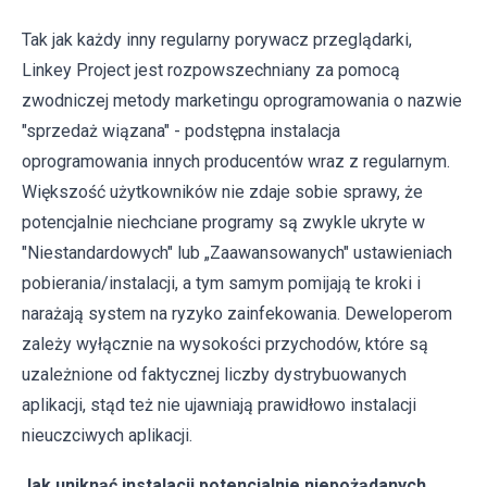
Tak jak każdy inny regularny porywacz przeglądarki,
Linkey Project jest rozpowszechniany za pomocą
zwodniczej metody marketingu oprogramowania o nazwie
"sprzedaż wiązana" - podstępna instalacja
oprogramowania innych producentów wraz z regularnym.
Większość użytkowników nie zdaje sobie sprawy, że
potencjalnie niechciane programy są zwykle ukryte w
"Niestandardowych" lub „Zaawansowanych" ustawieniach
pobierania/instalacji, a tym samym pomijają te kroki i
narażają system na ryzyko zainfekowania. Deweloperom
zależy wyłącznie na wysokości przychodów, które są
uzależnione od faktycznej liczby dystrybuowanych
aplikacji, stąd też nie ujawniają prawidłowo instalacji
nieuczciwych aplikacji.
Jak uniknąć instalacji potencjalnie niepożądanych