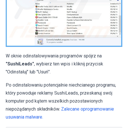
W oknie odinstalowywania programów spójrz na
"SushiLeads"
, wybierz ten wpis i kliknij przycisk
"Odinstaluj" lub "Usuń".
Po odinstalowaniu potencjalnie niechcianego programu,
który powoduje reklamy SushiLeads, przeskanuj swój
komputer pod kątem wszelkich pozostawionych
niepożądanych składników.
Zalecane oprogramowanie
usuwania malware.