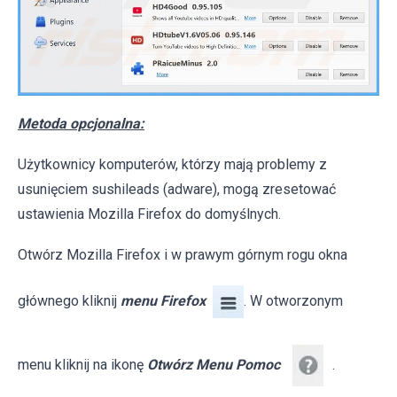
Metoda opcjonalna:
Użytkownicy komputerów, którzy mają problemy z
usunięciem sushileads (adware), mogą zresetować
ustawienia Mozilla Firefox do domyślnych.
Otwórz Mozilla Firefox i w prawym górnym rogu okna
głównego kliknij
menu Firefox
. W otworzonym
menu kliknij na ikonę
Otwórz Menu Pomoc
.