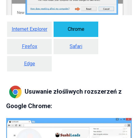
Internet Explorer
Chrome
Firefox
Safari
Edge
Usuwanie złośliwych rozszerzeń z
Google Chrome: