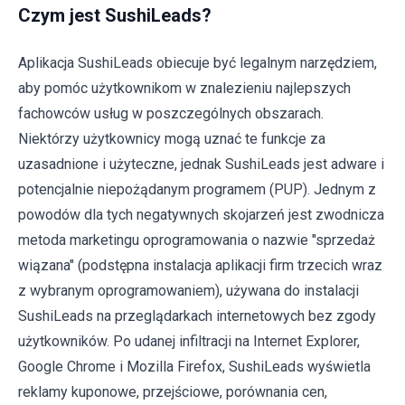
Czym jest SushiLeads?
Aplikacja SushiLeads obiecuje być legalnym narzędziem,
aby pomóc użytkownikom w znalezieniu najlepszych
fachowców usług w poszczególnych obszarach.
Niektórzy użytkownicy mogą uznać te funkcje za
uzasadnione i użyteczne, jednak SushiLeads jest adware i
potencjalnie niepożądanym programem (PUP). Jednym z
powodów dla tych negatywnych skojarzeń jest zwodnicza
metoda marketingu oprogramowania o nazwie "sprzedaż
wiązana" (podstępna instalacja aplikacji firm trzecich wraz
z wybranym oprogramowaniem), używana do instalacji
SushiLeads na przeglądarkach internetowych bez zgody
użytkowników. Po udanej infiltracji na Internet Explorer,
Google Chrome i Mozilla Firefox, SushiLeads wyświetla
reklamy kuponowe, przejściowe, porównania cen,