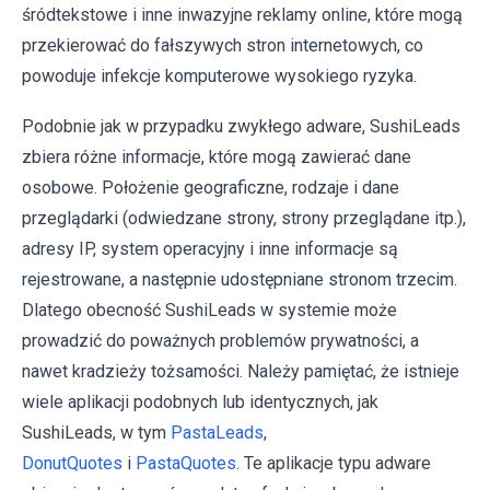
śródtekstowe i inne inwazyjne reklamy online, które mogą
przekierować do fałszywych stron internetowych, co
powoduje infekcje komputerowe wysokiego ryzyka.
Podobnie jak w przypadku zwykłego adware, SushiLeads
zbiera różne informacje, które mogą zawierać dane
osobowe. Położenie geograficzne, rodzaje i dane
przeglądarki (odwiedzane strony, strony przeglądane itp.),
adresy IP, system operacyjny i inne informacje są
rejestrowane, a następnie udostępniane stronom trzecim.
Dlatego obecność SushiLeads w systemie może
prowadzić do poważnych problemów prywatności, a
nawet kradzieży tożsamości. Należy pamiętać, że istnieje
wiele aplikacji podobnych lub identycznych, jak
SushiLeads, w tym
PastaLeads
,
DonutQuotes
i
PastaQuotes
. Te aplikacje typu adware