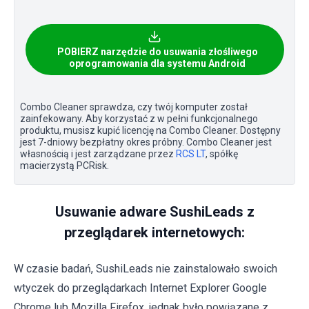
POBIERZ narzędzie do usuwania złośliwego
oprogramowania dla systemu Android
Combo Cleaner sprawdza, czy twój komputer został
zainfekowany. Aby korzystać z w pełni funkcjonalnego
produktu, musisz kupić licencję na Combo Cleaner. Dostępny
jest 7-dniowy bezpłatny okres próbny. Combo Cleaner jest
własnością i jest zarządzane przez
RCS LT
, spółkę
macierzystą PCRisk.
Usuwanie adware SushiLeads z
przeglądarek internetowych:
W czasie badań, SushiLeads nie zainstalowało swoich
wtyczek do przeglądarkach Internet Explorer Google
Chrome lub Mozilla Firefox, jednak było powiązane z