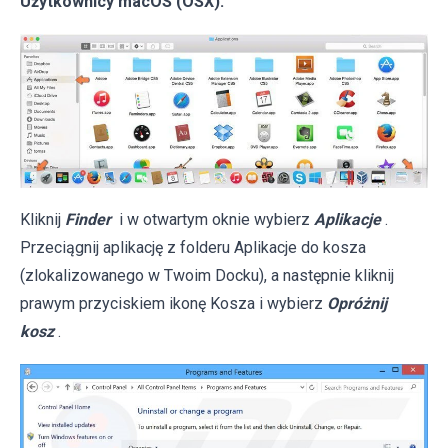
Użytkownicy macOS (OSX):
Kliknij
Finder
i w otwartym oknie wybierz
Aplikacje
.
Przeciągnij aplikację z folderu Aplikacje do kosza
(zlokalizowanego w Twoim Docku), a następnie kliknij
prawym przyciskiem ikonę Kosza i wybierz
Opróżnij
kosz
.