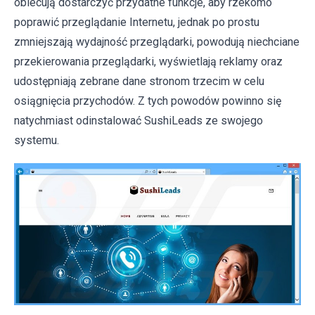
obiecują dostarczyć przydatne funkcje, aby rzekomo
poprawić przeglądanie Internetu, jednak po prostu
zmniejszają wydajność przeglądarki, powodują niechciane
przekierowania przeglądarki, wyświetlają reklamy oraz
udostępniają zebrane dane stronom trzecim w celu
osiągnięcia przychodów. Z tych powodów powinno się
natychmiast odinstalować SushiLeads ze swojego
systemu.