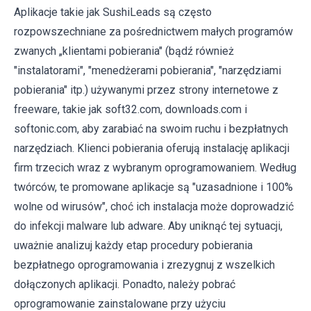
Aplikacje takie jak SushiLeads są często
rozpowszechniane za pośrednictwem małych programów
zwanych „klientami pobierania" (bądź również
"instalatorami", "menedżerami pobierania", "narzędziami
pobierania" itp.) używanymi przez strony internetowe z
freeware, takie jak soft32.com, downloads.com i
softonic.com, aby zarabiać na swoim ruchu i bezpłatnych
narzędziach. Klienci pobierania oferują instalację aplikacji
firm trzecich wraz z wybranym oprogramowaniem. Według
twórców, te promowane aplikacje są "uzasadnione i 100%
wolne od wirusów", choć ich instalacja może doprowadzić
do infekcji malware lub adware. Aby uniknąć tej sytuacji,
uważnie analizuj każdy etap procedury pobierania
bezpłatnego oprogramowania i zrezygnuj z wszelkich
dołączonych aplikacji. Ponadto, należy pobrać
oprogramowanie zainstalowane przy użyciu