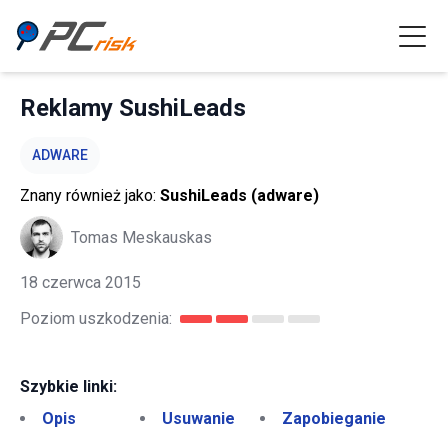
Reklamy SushiLeads
ADWARE
Znany również jako:
SushiLeads (adware)
Tomas Meskauskas
18 czerwca 2015
Poziom uszkodzenia:
Szybkie linki:
Opis
Usuwanie
Zapobieganie