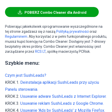
POBIERZ Combo Cleaner dla Android
Pobierając jakiekolwiek oprogramowanie wyszczególnione na
tej stronie zgadzasz się z naszą
Polityką prywatności
oraz
Regulaminem
. Aby korzystać z w pełni funkcjonalnego produktu,
musisz kupić licencję na Combo Cleaner. Dostępny jest 7-dniowy
bezpłatny okres próbny. Combo Cleaner jest własnością i jest
zarządzane przez
RCS LT
, spółkę macierzystą PCRisk.
Szybkie menu:
Czym jest SushiLeads?
KROK 1.
Deinstalacja aplikacji SushiLeads przy użyciu
Panelu sterowania.
KROK 2.
Usuwanie adware SushiLeads z Internet Explorer.
KROK 3.
Usuwanie reklam SushiLeads z Google Chrome.
KROK 4.
Usuwanie 'Ads by SushiLeads' z Mozilla Firefox.