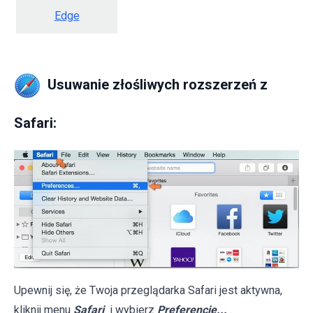
Edge
Usuwanie złośliwych rozszerzeń z
Safari:
Upewnij się, że Twoja przeglądarka Safari jest aktywna,
kliknij menu
Safari
i wybierz
Preferencje...
.