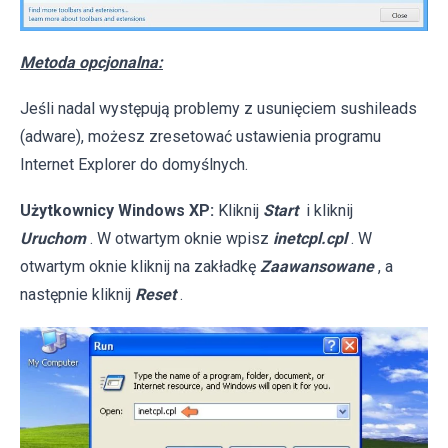
Metoda opcjonalna:
Jeśli nadal występują problemy z usunięciem sushileads
(adware), możesz zresetować ustawienia programu
Internet Explorer do domyślnych.
Użytkownicy Windows XP:
Kliknij
Start
i kliknij
Uruchom
. W otwartym oknie wpisz
inetcpl.cpl
. W
otwartym oknie kliknij na zakładkę
Zaawansowane
, a
następnie kliknij
Reset
.