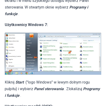
ekranu i w menu szybkiego dostępu wybierz Panel
sterowania. W otwartym oknie wybierz
Programy i
funkcje
.
Użytkownicy Windows 7:
Kliknij
Start
("logo Windows" w lewym dolnym rogu
pulpitu) i wybierz
Panel sterowania
. Zlokalizuj
Programy
i funkcje
.