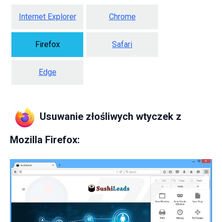
Internet Explorer
Chrome
Firefox
Safari
Edge
Usuwanie złośliwych wtyczek z
Mozilla Firefox: