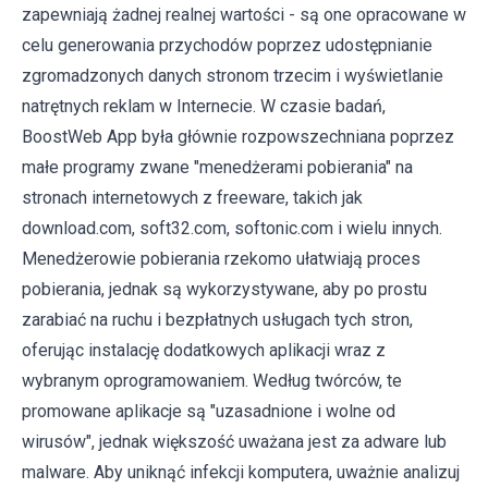
zapewniają żadnej realnej wartości - są one opracowane w
celu generowania przychodów poprzez udostępnianie
zgromadzonych danych stronom trzecim i wyświetlanie
natrętnych reklam w Internecie. W czasie badań,
BoostWeb App była głównie rozpowszechniana poprzez
małe programy zwane "menedżerami pobierania" na
stronach internetowych z freeware, takich jak
download.com, soft32.com, softonic.com i wielu innych.
Menedżerowie pobierania rzekomo ułatwiają proces
pobierania, jednak są wykorzystywane, aby po prostu
zarabiać na ruchu i bezpłatnych usługach tych stron,
oferując instalację dodatkowych aplikacji wraz z
wybranym oprogramowaniem. Według twórców, te
promowane aplikacje są "uzasadnione i wolne od
wirusów", jednak większość uważana jest za adware lub
malware. Aby uniknąć infekcji komputera, uważnie analizuj