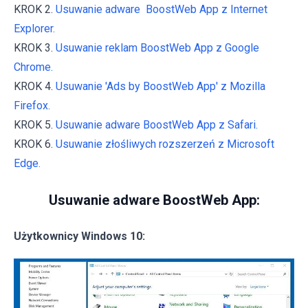
KROK 2.
Usuwanie adware BoostWeb App z Internet
Explorer.
KROK 3.
Usuwanie reklam BoostWeb App z Google
Chrome.
KROK 4.
Usuwanie 'Ads by BoostWeb App' z Mozilla
Firefox.
KROK 5.
Usuwanie adware BoostWeb App z Safari.
KROK 6.
Usuwanie złośliwych rozszerzeń z Microsoft
Edge.
Usuwanie adware BoostWeb App:
Użytkownicy Windows 10: