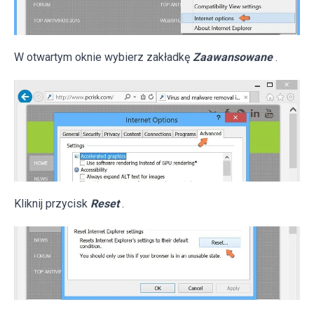
W otwartym oknie wybierz zakładkę
Zaawansowane
.
Kliknij przycisk
Reset
.