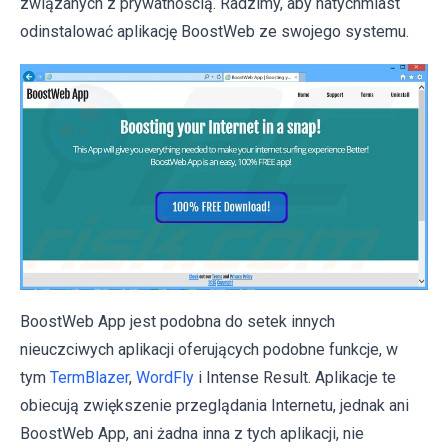
związanych z prywatnością. Radzimy, aby natychmiast
odinstalować aplikację BoostWeb ze swojego systemu.
BoostWeb App jest podobna do setek innych
nieuczciwych aplikacji oferujących podobne funkcje, w
tym
TermBlazer
,
WordFly
i Intense Result. Aplikacje te
obiecują zwiększenie przeglądania Internetu, jednak ani
BoostWeb App, ani żadna inna z tych aplikacji, nie