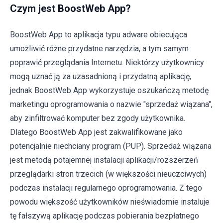
Czym jest BoostWeb App?
BoostWeb App to aplikacja typu adware obiecująca
umożliwić różne przydatne narzędzia, a tym samym
poprawić przeglądania Internetu. Niektórzy użytkownicy
mogą uznać ją za uzasadnioną i przydatną aplikację,
jednak BoostWeb App wykorzystuje oszukańczą metodę
marketingu oprogramowania o nazwie "sprzedaż wiązana",
aby zinfiltrować komputer bez zgody użytkownika.
Dlatego BoostWeb App jest zakwalifikowane jako
potencjalnie niechciany program (PUP). Sprzedaż wiązana
jest metodą potajemnej instalacji aplikacji/rozszerzeń
przeglądarki stron trzecich (w większości nieuczciwych)
podczas instalacji regularnego oprogramowania. Z tego
powodu większość użytkowników nieświadomie instaluje
tę fałszywą aplikację podczas pobierania bezpłatnego