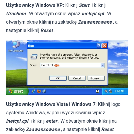
Użytkownicy Windows XP:
Kliknij
Start
i kliknij
Uruchom
. W otwartym oknie wpisz
inetcpl.cpl
. W
otwartym oknie kliknij na zakładkę
Zaawansowane
, a
następnie kliknij
Reset
.
Użytkownicy Windows Vista i Windows 7:
Kliknij logo
systemu Windows, w polu wyszukiwania wpisz
inetcpl.cpl
i kliknij
enter
. W otwartym oknie kliknij na
zakładkę
Zaawansowane
, a następnie kliknij
Reset
.