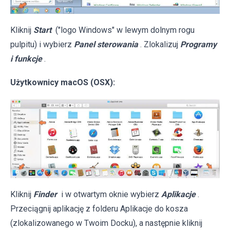
Kliknij
Start
("logo Windows" w lewym dolnym rogu
pulpitu) i wybierz
Panel sterowania
. Zlokalizuj
Programy
i funkcje
.
Użytkownicy macOS (OSX):
Kliknij
Finder
i w otwartym oknie wybierz
Aplikacje
.
Przeciągnij aplikację z folderu Aplikacje do kosza
(zlokalizowanego w Twoim Docku), a następnie kliknij