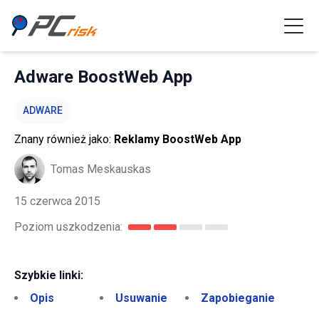
Adware BoostWeb App
ADWARE
Znany również jako:
Reklamy BoostWeb App
Tomas Meskauskas
15 czerwca 2015
Poziom uszkodzenia:
Szybkie linki:
Opis
Usuwanie
Zapobieganie