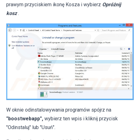
prawym przyciskiem ikonę Kosza i wybierz
Opróżnij
kosz
.
W oknie odinstalowywania programów spójrz na
"boostwebapp",
wybierz ten wpis i kliknij przycisk
"Odinstaluj" lub "Usuń".