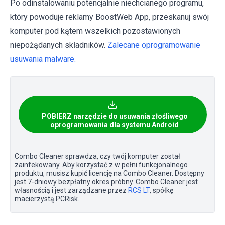
Po odinstalowaniu potencjalnie niechcianego programu,
który powoduje reklamy BoostWeb App, przeskanuj swój
komputer pod kątem wszelkich pozostawionych
niepożądanych składników.
Zalecane oprogramowanie
usuwania malware.
POBIERZ narzędzie do usuwania złośliwego
oprogramowania dla systemu Android
Combo Cleaner sprawdza, czy twój komputer został
zainfekowany. Aby korzystać z w pełni funkcjonalnego
produktu, musisz kupić licencję na Combo Cleaner. Dostępny
jest 7-dniowy bezpłatny okres próbny. Combo Cleaner jest
własnością i jest zarządzane przez
RCS LT
, spółkę
macierzystą PCRisk.