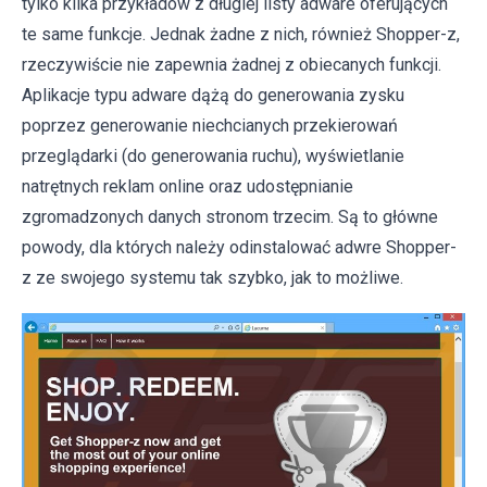
tylko kilka przykładów z długiej listy adware oferujących
te same funkcje. Jednak żadne z nich, również Shopper-z,
rzeczywiście nie zapewnia żadnej z obiecanych funkcji.
Aplikacje typu adware dążą do generowania zysku
poprzez generowanie niechcianych przekierowań
przeglądarki (do generowania ruchu), wyświetlanie
natrętnych reklam online oraz udostępnianie
zgromadzonych danych stronom trzecim. Są to główne
powody, dla których należy odinstalować adwre Shopper-
z ze swojego systemu tak szybko, jak to możliwe.