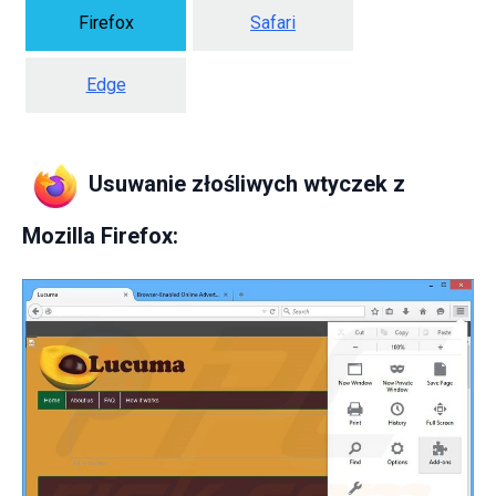
Firefox
Safari
Edge
Usuwanie złośliwych wtyczek z
Mozilla Firefox: