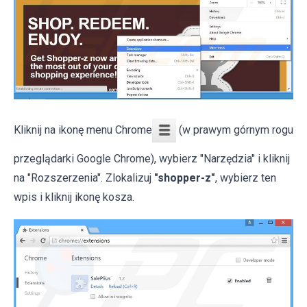
Kliknij na ikonę menu Chrome
(w prawym górnym rogu
przeglądarki Google Chrome), wybierz "Narzędzia" i kliknij
na "Rozszerzenia". Zlokalizuj
"shopper-z"
, wybierz ten
wpis i kliknij ikonę kosza.