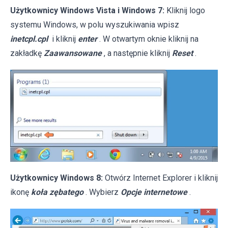
Użytkownicy Windows Vista i Windows 7:
Kliknij logo
systemu Windows, w polu wyszukiwania wpisz
inetcpl.cpl
i kliknij
enter
. W otwartym oknie kliknij na
zakładkę
Zaawansowane
, a następnie kliknij
Reset
.
Użytkownicy Windows 8:
Otwórz Internet Explorer i kliknij
ikonę
koła zębatego
. Wybierz
Opcje internetowe
.