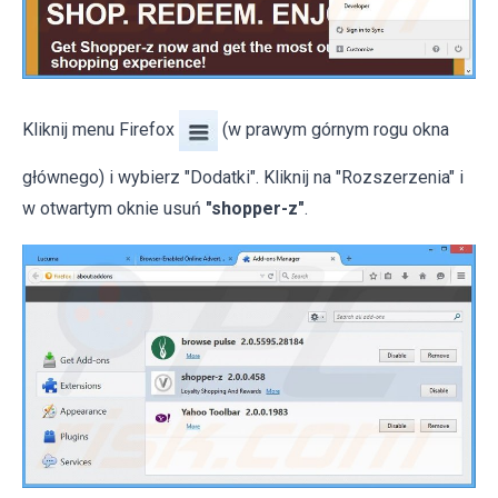
Kliknij menu Firefox
(w prawym górnym rogu okna
głównego) i wybierz "Dodatki". Kliknij na "Rozszerzenia" i
w otwartym oknie usuń
"shopper-z"
.