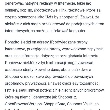
generować natrętne reklamy w Internecie, takie jak
bannery, pop-up, śródtekstowe i linki tekstowe, które są
często oznaczone jako "Ads by shopper-z". Zauważ, że
niektóre z nich mogą przekierować do podejrzanych stron
internetowych, co może zainfekować komputer.
Ponadto śledzi on adresy IP, odwiedzane strony
internetowe, przeglądane strony, wprowadzone zapytania
oraz inne informacje dotyczące przeglądania Internetu.
Ponieważ niektóre z tych informacji mogą zawierać
osobiście identyfikowalne dane, obecność adware
Shopper-z może łatwo doprowadzić do poważnych
problemów prywatności, a nawet kradzieży tożsamości.
Istnieją setki innych potencjalnie niechcianych programów,
które są niemal identyczne jak Shopper-z.
OpenBrowserVersion, ShoppinGate, Coupons Vault - to