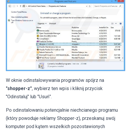
W oknie odinstalowywania programów spójrz na
"shopper-z"
, wybierz ten wpis i kliknij przycisk
"Odinstaluj" lub "Usuń".
Po odinstalowaniu potencjalnie niechcianego programu
(który powoduje reklamy Shopper-z), przeskanuj swój
komputer pod kątem wszelkich pozostawionych