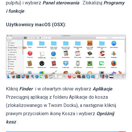
pulpitu) i wybierz
Panel sterowania
. Zlokalizuj
Programy
i funkcje
.
Użytkownicy macOS (OSX):
Kliknij
Finder
i w otwartym oknie wybierz
Aplikacje
.
Przeciągnij aplikację z folderu Aplikacje do kosza
(zlokalizowanego w Twoim Docku), a następnie kliknij
prawym przyciskiem ikonę Kosza i wybierz
Opróżnij
kosz
.