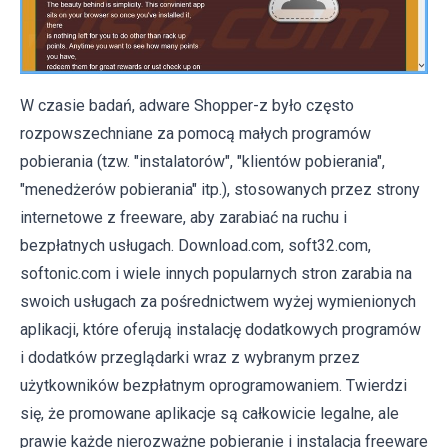
W czasie badań, adware Shopper-z było często
rozpowszechniane za pomocą małych programów
pobierania (tzw. "instalatorów", "klientów pobierania",
"menedżerów pobierania" itp.), stosowanych przez strony
internetowe z freeware, aby zarabiać na ruchu i
bezpłatnych usługach. Download.com, soft32.com,
softonic.com i wiele innych popularnych stron zarabia na
swoich usługach za pośrednictwem wyżej wymienionych
aplikacji, które oferują instalację dodatkowych programów
i dodatków przeglądarki wraz z wybranym przez
użytkowników bezpłatnym oprogramowaniem. Twierdzi
się, że promowane aplikacje są całkowicie legalne, ale
prawie każde nierozważne pobieranie i instalacja freeware