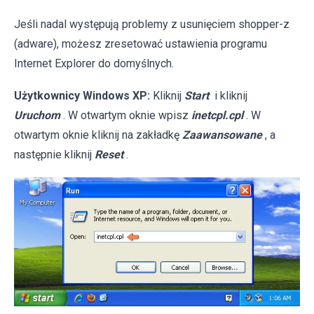
Jeśli nadal występują problemy z usunięciem shopper-z
(adware), możesz zresetować ustawienia programu
Internet Explorer do domyślnych.
Użytkownicy Windows XP:
Kliknij
Start
i kliknij
Uruchom
. W otwartym oknie wpisz
inetcpl.cpl
. W
otwartym oknie kliknij na zakładkę
Zaawansowane
, a
następnie kliknij
Reset
.