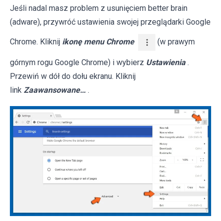
Jeśli nadal masz problem z usunięciem better brain
(adware), przywróć ustawienia swojej przeglądarki Google
Chrome. Kliknij
ikonę menu Chrome
(w prawym
górnym rogu Google Chrome) i wybierz
Ustawienia
.
Przewiń w dół do dołu ekranu. Kliknij
link
Zaawansowane…
.