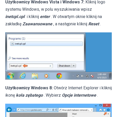
Użytkownicy Windows Vista i Windows 7:
Kliknij logo
systemu Windows, w polu wyszukiwania wpisz
inetcpl.cpl
i kliknij
enter
. W otwartym oknie kliknij na
zakładkę
Zaawansowane
, a następnie kliknij
Reset
.
Użytkownicy Windows 8:
Otwórz Internet Explorer i kliknij
ikonę
koła zębatego
. Wybierz
Opcje internetowe
.