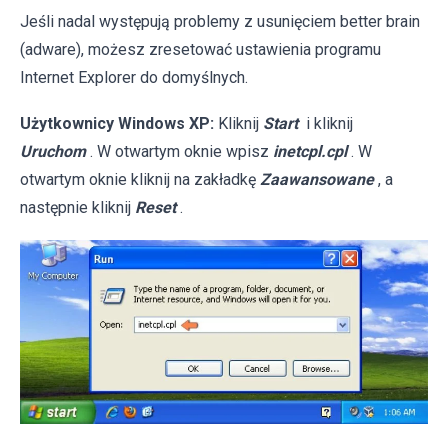
Jeśli nadal występują problemy z usunięciem better brain
(adware), możesz zresetować ustawienia programu
Internet Explorer do domyślnych.
Użytkownicy Windows XP:
Kliknij
Start
i kliknij
Uruchom
. W otwartym oknie wpisz
inetcpl.cpl
. W
otwartym oknie kliknij na zakładkę
Zaawansowane
, a
następnie kliknij
Reset
.