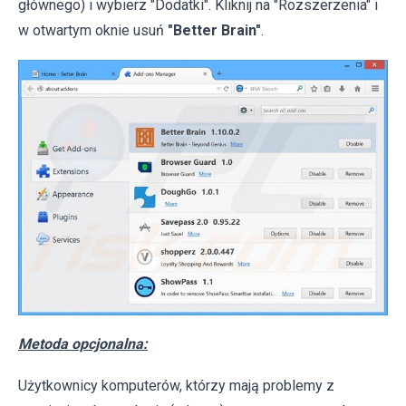
głównego) i wybierz "Dodatki". Kliknij na "Rozszerzenia" i
w otwartym oknie usuń
"Better Brain"
.
Metoda opcjonalna:
Użytkownicy komputerów, którzy mają problemy z