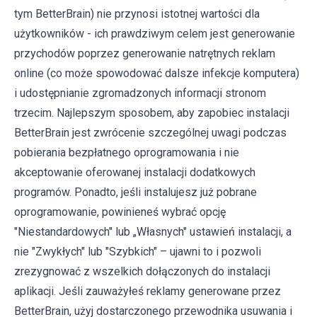
tym BetterBrain) nie przynosi istotnej wartości dla
użytkowników - ich prawdziwym celem jest generowanie
przychodów poprzez generowanie natrętnych reklam
online (co może spowodować dalsze infekcje komputera)
i udostępnianie zgromadzonych informacji stronom
trzecim. Najlepszym sposobem, aby zapobiec instalacji
BetterBrain jest zwrócenie szczególnej uwagi podczas
pobierania bezpłatnego oprogramowania i nie
akceptowanie oferowanej instalacji dodatkowych
programów. Ponadto, jeśli instalujesz już pobrane
oprogramowanie, powinieneś wybrać opcję
"Niestandardowych" lub „Własnych" ustawień instalacji, a
nie "Zwykłych" lub "Szybkich" – ujawni to i pozwoli
zrezygnować z wszelkich dołączonych do instalacji
aplikacji. Jeśli zauważyłeś reklamy generowane przez
BetterBrain, użyj dostarczonego przewodnika usuwania i