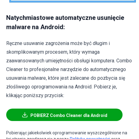
Natychmiastowe automatyczne usunięcie
malware na Android:
Ręczne usuwanie zagrożenia może być długim i
skomplikowanym procesem, który wymaga
zaawansowanych umiejętności obsługi komputera. Combo
Cleaner to profesjonalne narzędzie do automatycznego
usuwania malware, które jest zalecane do pozbycia się
złośliwego oprogramowania na Android. Pobierz je,
klikając poniższy przycisk:
POBIERZ Combo Cleaner dla Android
Pobierając jakiekolwiek oprogramowanie wyszczególnione na
tej stronie zgadzasz się z naszą
Polityką prywatności
oraz