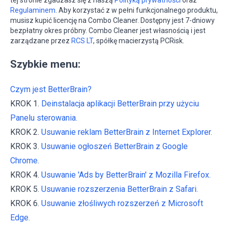
Regulaminem
. Aby korzystać z w pełni funkcjonalnego produktu,
musisz kupić licencję na Combo Cleaner. Dostępny jest 7-dniowy
bezpłatny okres próbny. Combo Cleaner jest własnością i jest
zarządzane przez
RCS LT
, spółkę macierzystą PCRisk.
Szybkie menu:
Czym jest BetterBrain?
KROK 1.
Deinstalacja aplikacji BetterBrain przy użyciu
Panelu sterowania.
KROK 2.
Usuwanie reklam BetterBrain z Internet Explorer.
KROK 3.
Usuwanie ogłoszeń BetterBrain z Google
Chrome.
KROK 4.
Usuwanie 'Ads by BetterBrain' z Mozilla Firefox.
KROK 5.
Usuwanie rozszerzenia BetterBrain z Safari.
KROK 6.
Usuwanie złośliwych rozszerzeń z Microsoft
Edge.