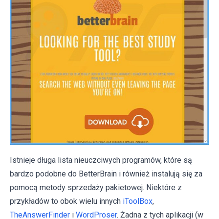
Istnieje długa lista nieuczciwych programów, które są
bardzo podobne do BetterBrain i również instalują się za
pomocą metody sprzedaży pakietowej. Niektóre z
przykładów to obok wielu innych
iToolBox
,
TheAnswerFinder
i
WordProser
. Żadna z tych aplikacji (w