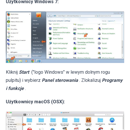
Użytkownicy Windows 7:
Kliknij
Start
("logo Windows" w lewym dolnym rogu
pulpitu) i wybierz
Panel sterowania
. Zlokalizuj
Programy
i funkcje
.
Użytkownicy macOS (OSX):