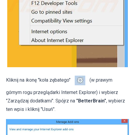
Kliknij na ikonę "koła zębatego"
(w prawym
górnym rogu przeglądarki Internet Explorer) i wybierz
"Zarządzaj dodatkami". Spójrz na
"BetterBrain"
, wybierz
ten wpis i kliknij "Usuń".