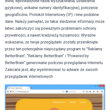
www, wprowadzone hasła wyszukiwania, ustawienia
językowe), unikalne numery identyfikacyjne), położenie
geograficzne, Protokół Internetowy (IP) i inne podobne
dane. Należy pamiętać, że takie śledzenie informacji może
łatwo zakończyć się poważnymi problemami ochrony
prywatności, a nawet kradzieżą tożsamości. Wyraźne
wskazanie, że twoje przeglądarki zostały przeniknięte
przez ten potencjalnie niepożądany program to "Reklamy
BetterBrain", "Reklamy BetterBrain" i "Powered by
BetterBrain" generowane podczas przeglądania Internetu.
Zalecane jest, aby wyeliminować to adware ze swoich
przeglądarek internetowych.