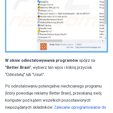
W oknie odinstalowywania programów
spójrz na
"Better Brain"
, wybierz ten wpis i kliknij przycisk
"Odinstaluj" lub "Usuń".
Po odinstalowaniu potencjalnie niechcianego programu
(który powoduje reklamy Better Brain), przeskanuj swój
komputer pod kątem wszelkich pozostawionych
niepożądanych składników.
Zalecane oprogramowanie do