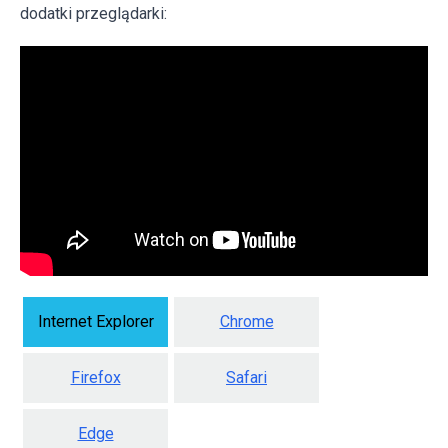
dodatki przeglądarki:
Internet Explorer
Chrome
Firefox
Safari
Edge