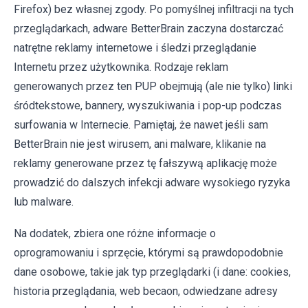
Firefox) bez własnej zgody. Po pomyślnej infiltracji na tych
przeglądarkach, adware BetterBrain zaczyna dostarczać
natrętne reklamy internetowe i śledzi przeglądanie
Internetu przez użytkownika. Rodzaje reklam
generowanych przez ten PUP obejmują (ale nie tylko) linki
śródtekstowe, bannery, wyszukiwania i pop-up podczas
surfowania w Internecie. Pamiętaj, że nawet jeśli sam
BetterBrain nie jest wirusem, ani malware, klikanie na
reklamy generowane przez tę fałszywą aplikację może
prowadzić do dalszych infekcji adware wysokiego ryzyka
lub malware.
Na dodatek, zbiera one różne informacje o
oprogramowaniu i sprzęcie, którymi są prawdopodobnie
dane osobowe, takie jak typ przeglądarki (i dane: cookies,
historia przeglądania, web becaon, odwiedzane adresy