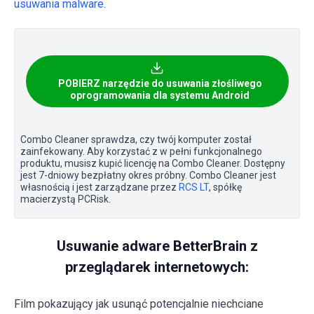
usuwania malware
.
POBIERZ narzędzie do usuwania złośliwego
oprogramowania dla systemu Android
Combo Cleaner sprawdza, czy twój komputer został
zainfekowany. Aby korzystać z w pełni funkcjonalnego
produktu, musisz kupić licencję na Combo Cleaner. Dostępny
jest 7-dniowy bezpłatny okres próbny. Combo Cleaner jest
własnością i jest zarządzane przez
RCS LT
, spółkę
macierzystą PCRisk.
Usuwanie adware BetterBrain z
przeglądarek internetowych:
Film pokazujący jak usunąć potencjalnie niechciane