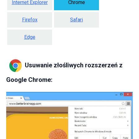
Internet Explorer
Chrome
Firefox
Safari
Edge
Usuwanie złośliwych rozszerzeń z
Google Chrome: