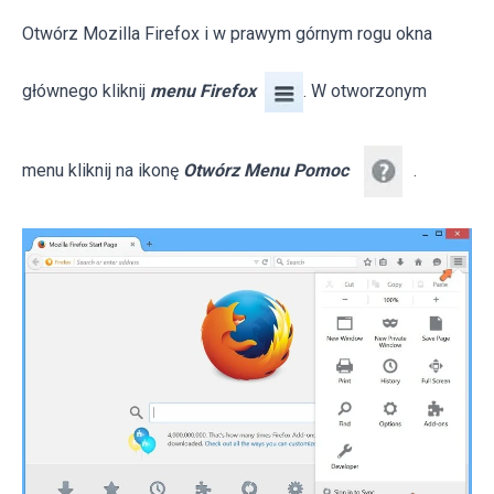
Otwórz Mozilla Firefox i w prawym górnym rogu okna
głównego kliknij
menu Firefox
. W otworzonym
menu kliknij na ikonę
Otwórz Menu Pomoc
.