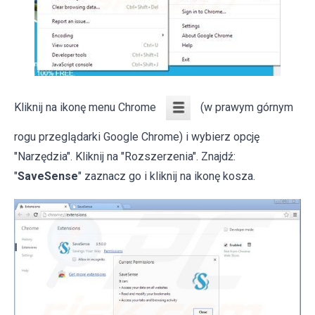
Kliknij na ikonę menu Chrome
(w prawym górnym
rogu przeglądarki Google Chrome) i wybierz opcję
"Narzędzia". Kliknij na "Rozszerzenia". Znajdź:
"
SaveSense
" zaznacz go i kliknij na ikonę kosza.