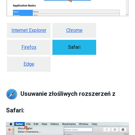
Internet Explorer
Chrome
Firefox
Safari
Edge
Usuwanie złośliwych rozszerzeń z
Safari: