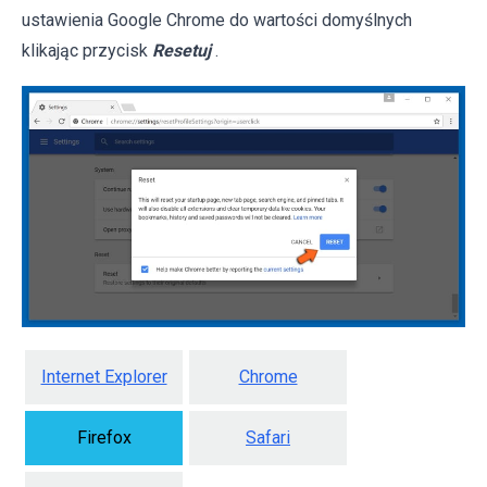
ustawienia Google Chrome do wartości domyślnych
klikając przycisk
Resetuj
.
Internet Explorer
Chrome
Firefox
Safari