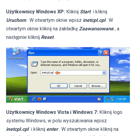
Użytkownicy Windows XP:
Kliknij
Start
i kliknij
Uruchom
. W otwartym oknie wpisz
inetcpl.cpl
. W
otwartym oknie kliknij na zakładkę
Zaawansowane
, a
następnie kliknij
Reset
.
Użytkownicy Windows Vista i Windows 7:
Kliknij logo
systemu Windows, w polu wyszukiwania wpisz
inetcpl.cpl
i kliknij
enter
. W otwartym oknie kliknij na