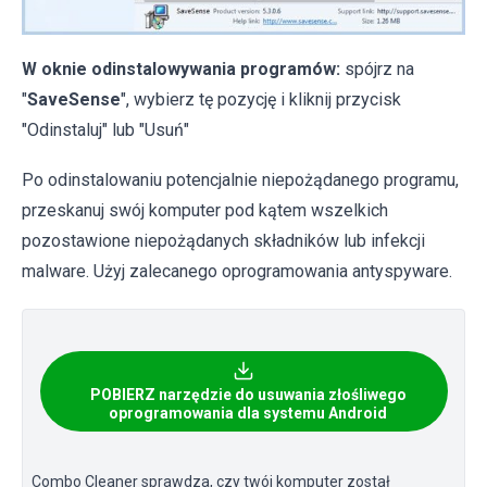
W oknie odinstalowywania programów:
spójrz na
"
SaveSense
", wybierz tę pozycję i kliknij przycisk
"Odinstaluj" lub "Usuń"
Po odinstalowaniu potencjalnie niepożądanego programu,
przeskanuj swój komputer pod kątem wszelkich
pozostawione niepożądanych składników lub infekcji
malware. Użyj zalecanego oprogramowania antyspyware.
POBIERZ narzędzie do usuwania złośliwego
oprogramowania dla systemu Android
Combo Cleaner sprawdza, czy twój komputer został