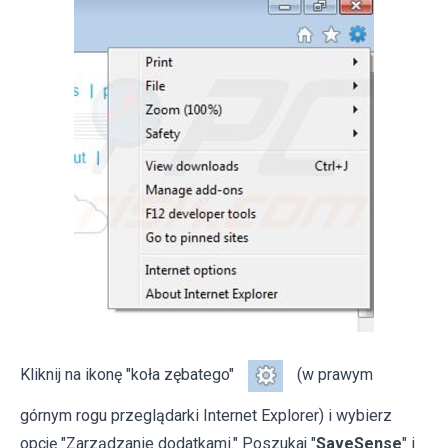
Kliknij na ikonę "koła zębatego"
(w prawym
górnym rogu przeglądarki Internet Explorer) i wybierz
opcję "Zarządzanie dodatkami." Poszukaj "
SaveSense
" i