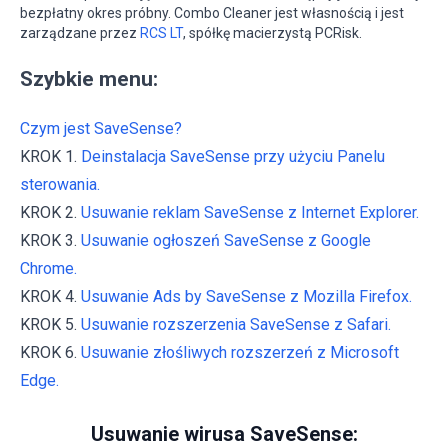
bezpłatny okres próbny. Combo Cleaner jest własnością i jest
zarządzane przez
RCS LT
, spółkę macierzystą PCRisk.
Szybkie menu:
Czym jest SaveSense?
KROK 1.
Deinstalacja SaveSense przy użyciu Panelu
sterowania.
KROK 2.
Usuwanie reklam SaveSense z Internet Explorer.
KROK 3.
Usuwanie ogłoszeń SaveSense z Google
Chrome.
KROK 4.
Usuwanie Ads by SaveSense z Mozilla Firefox.
KROK 5.
Usuwanie rozszerzenia SaveSense z Safari.
KROK 6.
Usuwanie złośliwych rozszerzeń z Microsoft
Edge.
Usuwanie wirusa SaveSense: