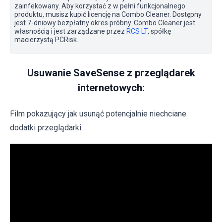
zainfekowany. Aby korzystać z w pełni funkcjonalnego
produktu, musisz kupić licencję na Combo Cleaner. Dostępny
jest 7-dniowy bezpłatny okres próbny. Combo Cleaner jest
własnością i jest zarządzane przez
RCS LT
, spółkę
macierzystą PCRisk.
Usuwanie SaveSense z przeglądarek
internetowych:
Film pokazujący jak usunąć potencjalnie niechciane
dodatki przeglądarki: