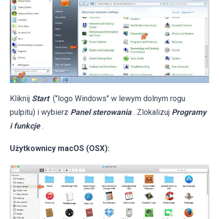
Kliknij
Start
("logo Windows" w lewym dolnym rogu
pulpitu) i wybierz
Panel sterowania
. Zlokalizuj
Programy
i funkcje
.
Użytkownicy macOS (OSX):