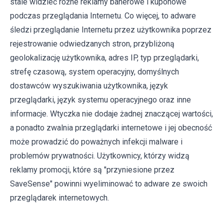
stale widzieć różne reklamy banerowe i kuponowe
podczas przeglądania Internetu. Co więcej, to adware
śledzi przeglądanie Internetu przez użytkownika poprzez
rejestrowanie odwiedzanych stron, przybliżoną
geolokalizację użytkownika, adres IP, typ przeglądarki,
strefę czasową, system operacyjny, domyślnych
dostawców wyszukiwania użytkownika, język
przeglądarki, język systemu operacyjnego oraz inne
informacje. Wtyczka nie dodaje żadnej znaczącej wartości,
a ponadto zwalnia przeglądarki internetowe i jej obecność
może prowadzić do poważnych infekcji malware i
problemów prywatności. Użytkownicy, którzy widzą
reklamy promocji, które są "przyniesione przez
SaveSense" powinni wyeliminować to adware ze swoich
przeglądarek internetowych.