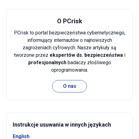
O PCrisk
PCrisk to portal bezpieczeństwa cybernetycznego,
informujący internautów o najnowszych
zagrożeniach cyfrowych. Nasze artykuły są
tworzone przez
ekspertów ds. bezpieczeństwa
i
profesjonalnych
badaczy złośliwego
oprogramowania.
O nas
Instrukcje usuwania w innych językach
English