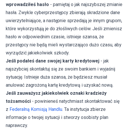
wprowadziłeś hasło
- pamiętaj o jak najszybszej zmianie
hasła. Zwykle cyberprzestępcy zbierają skradzione dane
uwierzytelniające, a następnie sprzedają je innym grupom,
które wykorzystują je do złośliwych celów. Jeśli zmienisz
hasło w odpowiednim czasie, istnieje szansa, że
przestępcy nie będą mieli wystarczająco dużo czasu, aby
wyrządzić jakiekolwiek szkody.
Jeśli podałeś dane swojej karty kredytowej
- jak
najszybciej skontaktuj się ze swoim bankiem i wyjaśnij
sytuację. Istnieje duża szansa, że będziesz musiał
anulować zagrożoną kartę kredytową i uzyskać nową.
Jeśli zauważysz jakiekolwiek oznaki kradzieży
tożsamości
- powinieneś natychmiast skontaktować się
z
Federalną Komisją Handlu
. Ta instytucja zbierze
informacje o twojej sytuacji i stworzy osobisty plan
naprawczy.