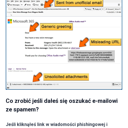
Co zrobić jeśli dałeś się oszukać e-mailowi
ze spamem?
Jeśli kliknąłeś link w wiadomości phishingowej i