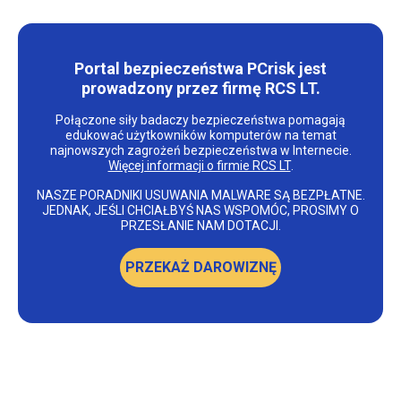
Portal bezpieczeństwa PCrisk jest
prowadzony przez firmę RCS LT.
Połączone siły badaczy bezpieczeństwa pomagają
edukować użytkowników komputerów na temat
najnowszych zagrożeń bezpieczeństwa w Internecie.
Więcej informacji o firmie RCS LT
.
NASZE PORADNIKI USUWANIA MALWARE SĄ BEZPŁATNE.
JEDNAK, JEŚLI CHCIAŁBYŚ NAS WSPOMÓC, PROSIMY O
PRZESŁANIE NAM DOTACJI.
PRZEKAŻ DAROWIZNĘ