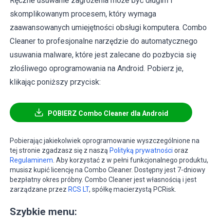
Ręczne usuwanie zagrożenia może być długim i
skomplikowanym procesem, który wymaga
zaawansowanych umiejętności obsługi komputera. Combo
Cleaner to profesjonalne narzędzie do automatycznego
usuwania malware, które jest zalecane do pozbycia się
złośliwego oprogramowania na Android. Pobierz je,
klikając poniższy przycisk:
POBIERZ Combo Cleaner dla Android
Pobierając jakiekolwiek oprogramowanie wyszczególnione na
tej stronie zgadzasz się z naszą
Polityką prywatności
oraz
Regulaminem
. Aby korzystać z w pełni funkcjonalnego produktu,
musisz kupić licencję na Combo Cleaner. Dostępny jest 7-dniowy
bezpłatny okres próbny. Combo Cleaner jest własnością i jest
zarządzane przez
RCS LT
, spółkę macierzystą PCRisk.
Szybkie menu: