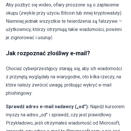
Aby pozbyć się wideo, ofiary proszone są o zapłacenie
okupu (zwykle przy użyciu Bitcoin lub innej kryptowaluty).
Niemniej jednak wszystkie te twierdzenia są fałszywe —
użytkownicy, którzy otrzymują takie wiadomości, powinni
je zignorować i usunąć.
Jak rozpoznać złośliwy e-mail?
Chociaż cyberprzestępcy starają się, aby ich wiadomości
z przynętą wyglądały na wiarygodne, oto kilka rzeczy, na
które należy zwrócić uwagę, próbując wykryć e-mail
phishingowy:
Sprawdź adres e-mail nadawcy („od"):
Najedź kursorem
myszy na adres „od" i sprawdź, czy jest prawidłowy.
Przykładowo, jeśli otrzymałeś wiadomość od Microsoft,