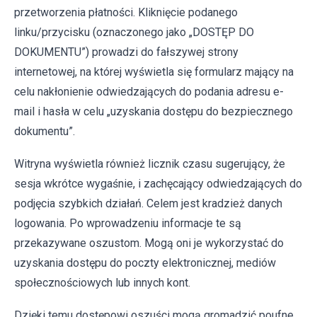
przetworzenia płatności. Kliknięcie podanego
linku/przycisku (oznaczonego jako „DOSTĘP DO
DOKUMENTU”) prowadzi do fałszywej strony
internetowej, na której wyświetla się formularz mający na
celu nakłonienie odwiedzających do podania adresu e-
mail i hasła w celu „uzyskania dostępu do bezpiecznego
dokumentu”.
Witryna wyświetla również licznik czasu sugerujący, że
sesja wkrótce wygaśnie, i zachęcający odwiedzających do
podjęcia szybkich działań. Celem jest kradzież danych
logowania. Po wprowadzeniu informacje te są
przekazywane oszustom. Mogą oni je wykorzystać do
uzyskania dostępu do poczty elektronicznej, mediów
społecznościowych lub innych kont.
Dzięki temu dostępowi oszuści mogą gromadzić poufne