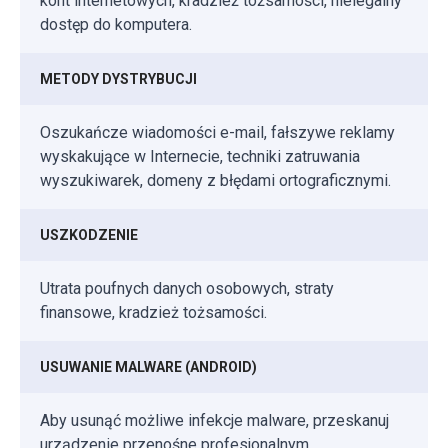
kont internetowych, kradzież tożsamości, nielegalny
dostęp do komputera.
METODY DYSTRYBUCJI
Oszukańcze wiadomości e-mail, fałszywe reklamy
wyskakujące w Internecie, techniki zatruwania
wyszukiwarek, domeny z błędami ortograficznymi.
USZKODZENIE
Utrata poufnych danych osobowych, straty
finansowe, kradzież tożsamości.
USUWANIE MALWARE (ANDROID)
Aby usunąć możliwe infekcje malware, przeskanuj
urządzenie przenośne profesjonalnym