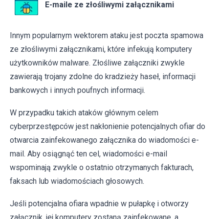
E-maile ze złośliwymi załącznikami
Innym popularnym wektorem ataku jest poczta spamowa
ze złośliwymi załącznikami, które infekują komputery
użytkowników malware. Złośliwe załączniki zwykle
zawierają trojany zdolne do kradzieży haseł, informacji
bankowych i innych poufnych informacji.
W przypadku takich ataków głównym celem
cyberprzestępców jest nakłonienie potencjalnych ofiar do
otwarcia zainfekowanego załącznika do wiadomości e-
mail. Aby osiągnąć ten cel, wiadomości e-mail
wspominają zwykle o ostatnio otrzymanych fakturach,
faksach lub wiadomościach głosowych.
Jeśli potencjalna ofiara wpadnie w pułapkę i otworzy
załącznik, jej komputery zostaną zainfekowane, a