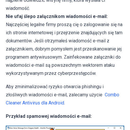
najpierw odwiedzić witrynę firmy, która wysłała ci
wiadomość.
Nie ufaj ślepo załącznikom wiadomości e-mail:
Najczęściej legalne firmy proszą cię o zalogowanie się na
ich stronie internetowej i przejrzenie znajdujących się tam
dokumentów. Jeśli otrzymałeś wiadomość e-mail z
załącznikiem, dobrym pomysłem jest przeskanowanie jej
programem antywirusowym. Zainfekowane załączniki do
wiadomości e-mail są powszechnym wektorem ataku
wykorzystywanym przez cyberprzestępców.
Aby zminimalizować ryzyko otwarcia phishingu i
złośliwych wiadomości e-mail, zalecamy użycie
Combo
Cleaner Antivirus dla Android
.
Przykład spamowej wiadomości e-mail: