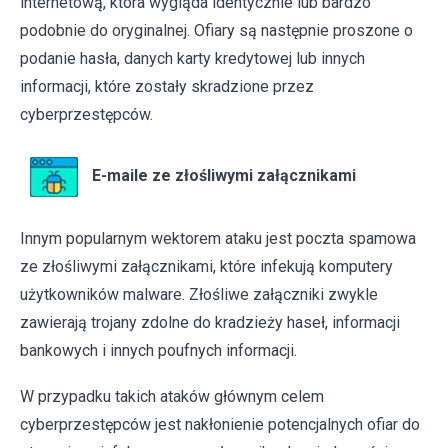
internetową, która wygląda identycznie lub bardzo
podobnie do oryginalnej. Ofiary są następnie proszone o
podanie hasła, danych karty kredytowej lub innych
informacji, które zostały skradzione przez
cyberprzestępców.
E-maile ze złośliwymi załącznikami
Innym popularnym wektorem ataku jest poczta spamowa
ze złośliwymi załącznikami, które infekują komputery
użytkowników malware. Złośliwe załączniki zwykle
zawierają trojany zdolne do kradzieży haseł, informacji
bankowych i innych poufnych informacji.
W przypadku takich ataków głównym celem
cyberprzestępców jest nakłonienie potencjalnych ofiar do