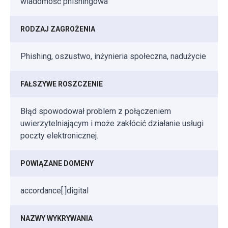
wiadomość phishingowa
RODZAJ ZAGROŻENIA
Phishing, oszustwo, inżynieria społeczna, nadużycie
FAŁSZYWE ROSZCZENIE
Błąd spowodował problem z połączeniem
uwierzytelniającym i może zakłócić działanie usługi
poczty elektronicznej.
POWIĄZANE DOMENY
accordance[.]digital
NAZWY WYKRYWANIA