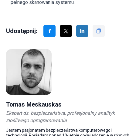
pełnego skanowania systemu.
Udostępnij:
Tomas Meskauskas
Ekspert ds. bezpieczeństwa, profesjonalny analityk
złośliwego oprogramowania
Jestem pasjonatem bezpieczeństwa komputerowego i
technologii. Posiadam ponad 10-letnie doświadczenie w różnych