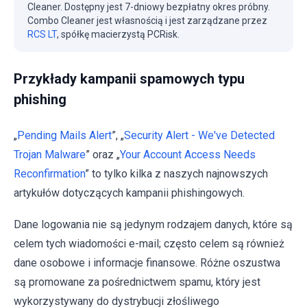
Cleaner. Dostępny jest 7-dniowy bezpłatny okres próbny.
Combo Cleaner jest własnością i jest zarządzane przez
RCS LT
, spółkę macierzystą PCRisk.
Przykłady kampanii spamowych typu
phishing
„
Pending Mails Alert
”, „
Security Alert - We've Detected
Trojan Malware
” oraz „
Your Account Access Needs
Reconfirmation
” to tylko kilka z naszych najnowszych
artykułów dotyczących kampanii phishingowych.
Dane logowania nie są jedynym rodzajem danych, które są
celem tych wiadomości e-mail; często celem są również
dane osobowe i informacje finansowe. Różne oszustwa
są promowane za pośrednictwem spamu, który jest
wykorzystywany do dystrybucji złośliwego