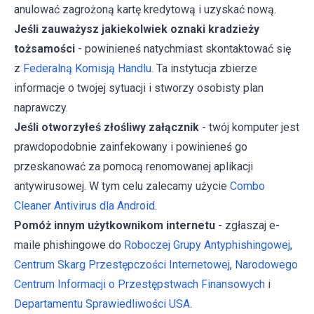
anulować zagrożoną kartę kredytową i uzyskać nową.
Jeśli zauważysz jakiekolwiek oznaki kradzieży
tożsamości
- powinieneś natychmiast skontaktować się
z
Federalną Komisją Handlu
. Ta instytucja zbierze
informacje o twojej sytuacji i stworzy osobisty plan
naprawczy.
Jeśli otworzyłeś złośliwy załącznik
- twój komputer jest
prawdopodobnie zainfekowany i powinieneś go
przeskanować za pomocą renomowanej aplikacji
antywirusowej. W tym celu zalecamy użycie
Combo
Cleaner Antivirus dla Android
.
Pomóż innym użytkownikom internetu
- zgłaszaj e-
maile phishingowe do
Roboczej Grupy Antyphishingowej
,
Centrum Skarg Przestępczości Internetowej
,
Narodowego
Centrum Informacji o Przestępstwach Finansowych
i
Departamentu Sprawiedliwości USA
.