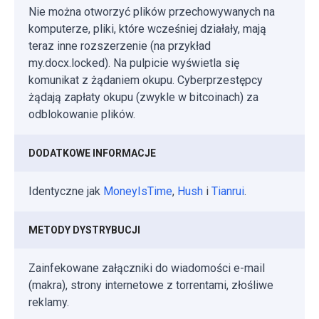
Nie można otworzyć plików przechowywanych na
komputerze, pliki, które wcześniej działały, mają
teraz inne rozszerzenie (na przykład
my.docx.locked). Na pulpicie wyświetla się
komunikat z żądaniem okupu. Cyberprzestępcy
żądają zapłaty okupu (zwykle w bitcoinach) za
odblokowanie plików.
DODATKOWE INFORMACJE
Identyczne jak
MoneyIsTime
,
Hush
i
Tianrui
.
METODY DYSTRYBUCJI
Zainfekowane załączniki do wiadomości e-mail
(makra), strony internetowe z torrentami, złośliwe
reklamy.