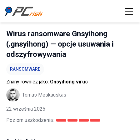
Wirus ransomware Gnsyihong
(.gnsyihong) — opcje usuwania i
odszyfrowywania
RANSOMWARE
Znany również jako:
Gnsyihong virus
Tomas Meskauskas
22 września 2025
Poziom uszkodzenia: