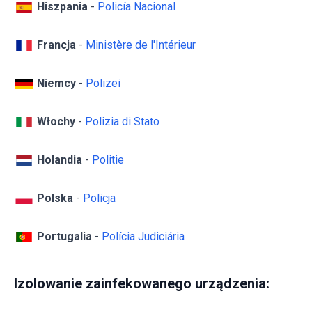
Hiszpania
-
Policía Nacional
Francja
-
Ministère de l'Intérieur
Niemcy
-
Polizei
Włochy
-
Polizia di Stato
Holandia
-
Politie
Polska
-
Policja
Portugalia
-
Polícia Judiciária
Izolowanie zainfekowanego urządzenia: