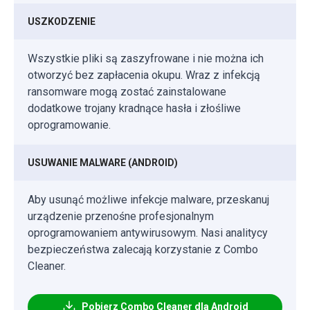
USZKODZENIE
Wszystkie pliki są zaszyfrowane i nie można ich
otworzyć bez zapłacenia okupu. Wraz z infekcją
ransomware mogą zostać zainstalowane
dodatkowe trojany kradnące hasła i złośliwe
oprogramowanie.
USUWANIE MALWARE (ANDROID)
Aby usunąć możliwe infekcje malware, przeskanuj
urządzenie przenośne profesjonalnym
oprogramowaniem antywirusowym. Nasi analitycy
bezpieczeństwa zalecają korzystanie z Combo
Cleaner.
Pobierz Combo Cleaner dla Android