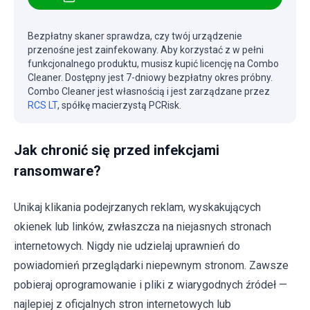
Bezpłatny skaner sprawdza, czy twój urządzenie
przenośne jest zainfekowany. Aby korzystać z w pełni
funkcjonalnego produktu, musisz kupić licencję na Combo
Cleaner. Dostępny jest 7-dniowy bezpłatny okres próbny.
Combo Cleaner jest własnością i jest zarządzane przez
RCS LT
, spółkę macierzystą PCRisk.
Jak chronić się przed infekcjami
ransomware?
Unikaj klikania podejrzanych reklam, wyskakujących
okienek lub linków, zwłaszcza na niejasnych stronach
internetowych. Nigdy nie udzielaj uprawnień do
powiadomień przeglądarki niepewnym stronom. Zawsze
pobieraj oprogramowanie i pliki z wiarygodnych źródeł —
najlepiej z oficjalnych stron internetowych lub