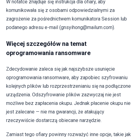
W notatce znajduje się instrukcja dla ofiary, aby
komunikowała się z osobami odpowiedzialnymi za
zagrożenie za pośrednictwem komunikatora Session lub
podanego adresu e-mail (gnsyihong@mailum.com).
Więcej szczegółów na temat
oprogramowania ransomware
Zdecydowanie zaleca się jak najszybsze usunięcie
oprogramowania ransomware, aby zapobiec szyfrowaniu
kolejnych plików lub rozprzestrzenianiu się na podłączone
urządzenia. Odszyfrowanie plików zazwyczaj nie jest
możliwe bez zapłacenia okupu. Jednak płacenie okupu nie
jest zalecane — nie ma gwarancji, że atakujący
rzeczywiście dostarczą obiecane narzędzie.
Zamiast tego ofiary powinny rozważyć inne opcje, takie jak