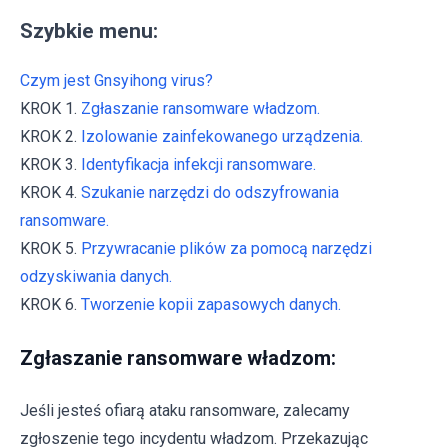
Szybkie menu:
Czym jest Gnsyihong virus?
KROK 1.
Zgłaszanie ransomware władzom.
KROK 2.
Izolowanie zainfekowanego urządzenia.
KROK 3.
Identyfikacja infekcji ransomware.
KROK 4.
Szukanie narzędzi do odszyfrowania
ransomware.
KROK 5.
Przywracanie plików za pomocą narzędzi
odzyskiwania danych.
KROK 6.
Tworzenie kopii zapasowych danych.
Zgłaszanie ransomware władzom:
Jeśli jesteś ofiarą ataku ransomware, zalecamy
zgłoszenie tego incydentu władzom. Przekazując