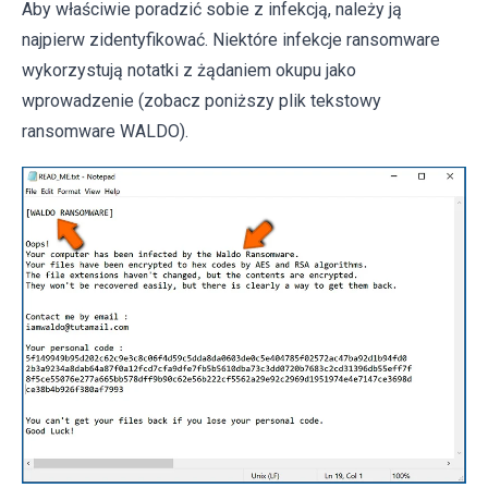
Aby właściwie poradzić sobie z infekcją, należy ją
najpierw zidentyfikować. Niektóre infekcje ransomware
wykorzystują notatki z żądaniem okupu jako
wprowadzenie (zobacz poniższy plik tekstowy
ransomware WALDO).