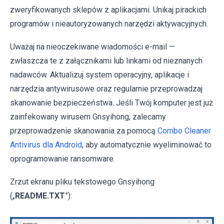
zweryfikowanych sklepów z aplikacjami. Unikaj pirackich
programów i nieautoryzowanych narzędzi aktywacyjnych.
Uważaj na nieoczekiwane wiadomości e-mail —
zwłaszcza te z załącznikami lub linkami od nieznanych
nadawców. Aktualizuj system operacyjny, aplikacje i
narzędzia antywirusowe oraz regularnie przeprowadzaj
skanowanie bezpieczeństwa. Jeśli Twój komputer jest już
zainfekowany wirusem Gnsyihong, zalecamy
przeprowadzenie skanowania za pomocą
Combo Cleaner
Antivirus dla Android
, aby automatycznie wyeliminować to
oprogramowanie ransomware.
Zrzut ekranu pliku tekstowego Gnsyihong
(„
README.TXT
”):