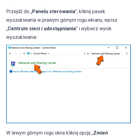
Przejdź do „
Panelu sterowania
", kliknij pasek
wyszukiwania w prawym górnym rogu ekranu, wpisz
„
Centrum sieci i udostępniania
" i wybierz wynik
wyszukiwania::
W lewym górnym rogu okna kliknij opcję „
Zmień