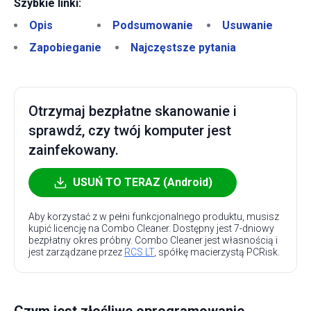
Szybkie linki:
Opis
Podsumowanie
Usuwanie
Zapobieganie
Najczęstsze pytania
Otrzymaj bezpłatne skanowanie i
sprawdź, czy twój komputer jest
zainfekowany.
USUŃ TO TERAZ (Android)
Aby korzystać z w pełni funkcjonalnego produktu, musisz
kupić licencję na Combo Cleaner. Dostępny jest 7-dniowy
bezpłatny okres próbny. Combo Cleaner jest własnością i
jest zarządzane przez
RCS LT
, spółkę macierzystą PCRisk.