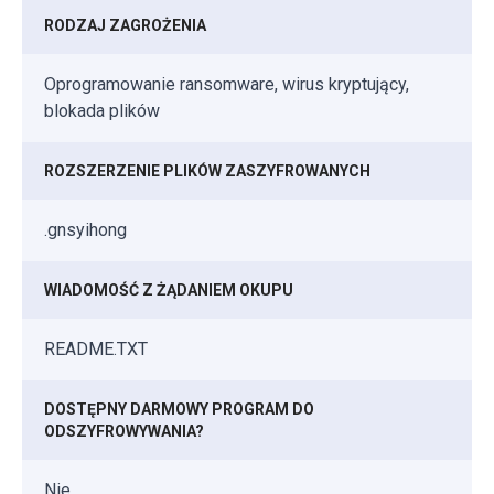
RODZAJ ZAGROŻENIA
Oprogramowanie ransomware, wirus kryptujący,
blokada plików
ROZSZERZENIE PLIKÓW ZASZYFROWANYCH
.gnsyihong
WIADOMOŚĆ Z ŻĄDANIEM OKUPU
README.TXT
DOSTĘPNY DARMOWY PROGRAM DO
ODSZYFROWYWANIA?
Nie