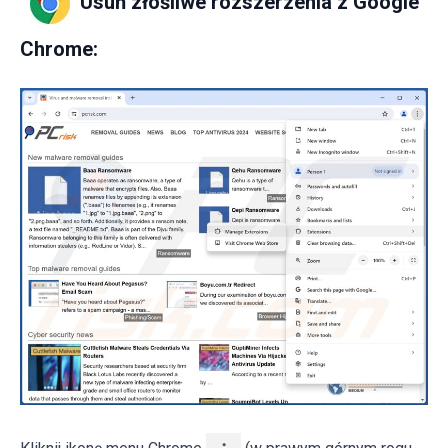
Usuń złośliwe rozszerzenia z Google
Chrome: