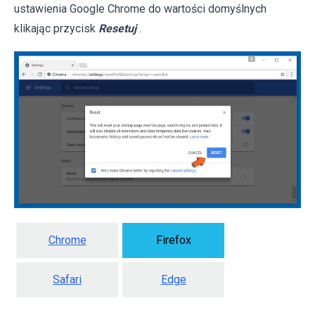
ustawienia Google Chrome do wartości domyślnych
klikając przycisk
Resetuj
.
Chrome
Firefox
Safari
Edge