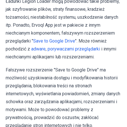
Ładunki Legion Loader mogą powodować takie problemy,
jak szyfrowanie plików, straty finansowe, kradzież
tożsamości, niestabilność systemu, uszkodzenie danych
itp. Ponadto, Ervoql App jest w pakiecie z innym
niechcianym komponentem, fałszywym rozszerzeniem
przeglądarki "
Save to Google Drive
". Może również
pochodzić z
adware
,
porywaczami przeglądarki
i innymi
niechcianymi aplikacjami lub rozszerzeniami.
Fałszywe rozszerzenie "Save to Google Drive" ma
możliwość uzyskiwania dostępu i modyfikowania historii
przeglądania, blokowania treści na stronach
internetowych, wyświetlania powiadomień, zmiany danych
schowka oraz zarządzania aplikacjami, rozszerzeniami i
motywami. Może to powodować problemy z
prywatnością, prowadzić do oszustw, zakłócać
przeglądanie stron internetowych i nie tylko.