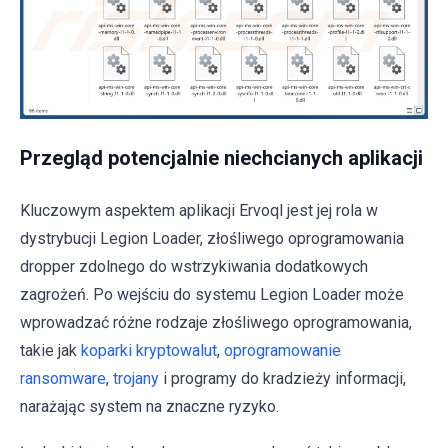
Przegląd potencjalnie niechcianych aplikacji
Kluczowym aspektem aplikacji Ervoql jest jej rola w
dystrybucji Legion Loader, złośliwego oprogramowania
dropper zdolnego do wstrzykiwania dodatkowych
zagrożeń. Po wejściu do systemu Legion Loader może
wprowadzać różne rodzaje złośliwego oprogramowania,
takie jak
koparki kryptowalut
,
oprogramowanie
ransomware
,
trojany
i programy do kradzieży informacji,
narażając system na znaczne ryzyko.