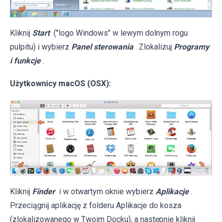
Kliknij
Start
("logo Windows" w lewym dolnym rogu
pulpitu) i wybierz
Panel sterowania
. Zlokalizuj
Programy
i funkcje
.
Użytkownicy macOS (OSX):
Kliknij
Finder
i w otwartym oknie wybierz
Aplikacje
.
Przeciągnij aplikację z folderu Aplikacje do kosza
(zlokalizowanego w Twoim Docku), a następnie kliknij