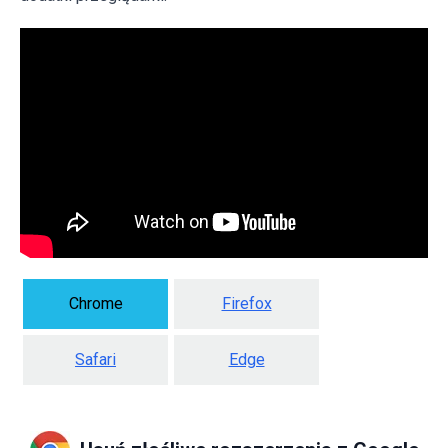
Chrome
Firefox
Safari
Edge