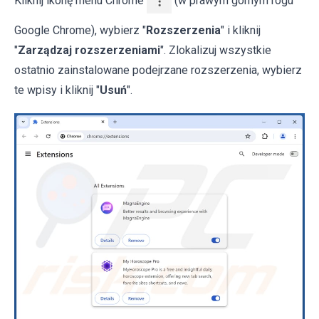
Kliknij ikonę menu Chrome
(w prawym górnym rogu
Google Chrome), wybierz "
Rozszerzenia
" i kliknij
"
Zarządzaj rozszerzeniami
". Zlokalizuj wszystkie
ostatnio zainstalowane podejrzane rozszerzenia, wybierz
te wpisy i kliknij "
Usuń
".