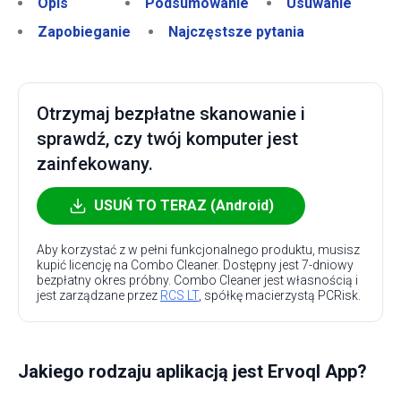
Opis
Podsumowanie
Usuwanie
Zapobieganie
Najczęstsze pytania
Otrzymaj bezpłatne skanowanie i
sprawdź, czy twój komputer jest
zainfekowany.
USUŃ TO TERAZ (Android)
Aby korzystać z w pełni funkcjonalnego produktu, musisz
kupić licencję na Combo Cleaner. Dostępny jest 7-dniowy
bezpłatny okres próbny. Combo Cleaner jest własnością i
jest zarządzane przez
RCS LT
, spółkę macierzystą PCRisk.
Jakiego rodzaju aplikacją jest Ervoql App?