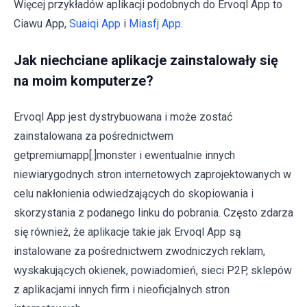
Więcej przykładów aplikacji podobnych do Ervoql App to
Ciawu App,
Suaiqi App
i
Miasfj App
.
Jak niechciane aplikacje zainstalowały się
na moim komputerze?
Ervoql App jest dystrybuowana i może zostać
zainstalowana za pośrednictwem
getpremiumapp[.]monster i ewentualnie innych
niewiarygodnych stron internetowych zaprojektowanych w
celu nakłonienia odwiedzających do skopiowania i
skorzystania z podanego linku do pobrania. Często zdarza
się również, że aplikacje takie jak Ervoql App są
instalowane za pośrednictwem zwodniczych reklam,
wyskakujących okienek, powiadomień, sieci P2P, sklepów
z aplikacjami innych firm i nieoficjalnych stron