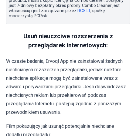
produktu, musisz kupić licencję na Combo Cleaner. Dostępny
jest 7-dniowy bezpłatny okres próbny. Combo Cleaner jest
własnością i jest zarządzane przez
RCS LT
, spółkę
macierzystą PCRisk.
Usuń nieuczciwe rozszerzenia z
przeglądarek internetowych:
W czasie badania, Ervoql App nie zainstalował żadnych
niechcianych rozszerzeń przeglądarki, jednak niektóre
niechciane aplikacje mogą być zainstalowane wraz z
adware i porywaczami przeglądarki. Jeśli doświadczasz
niechcianych reklam lub przekierowań podczas
przeglądania Internetu, postępuj zgodnie z poniższym
przewodnikiem usuwania.
Film pokazujący jak usunąć potencjalnie niechciane
dodatki przeglądarki: