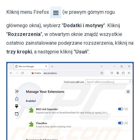
Kliknij menu Firefox
(w prawym górnym rogu
głównego okna), wybierz "
Dodatki i motywy
". Kliknij
"
Rozszerzenia
", w otwartym oknie znajdź wszystkie
ostatnio zainstalowane podejrzane rozszerzenia, kliknij na
trzy kropki
, a następnie kliknij "
Usuń
".