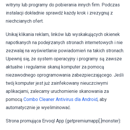
witryny lub programy do pobierania innych firm. Podczas
instalacji dokładnie sprawdź każdy krok i zrezygnuj z
niechcianych ofert.
Unikaj klikania reklam, linków lub wyskakujących okienek
napotkanych na podejrzanych stronach internetowych i nie
zezwalaj na wyświetlanie powiadomień na takich stronach.
Upewnij się, że system operacyjny i programy są zawsze
aktualne i regularnie skanuj komputer za pomocą
niezawodnego oprogramowania zabezpieczającego. Jeśli
twój komputer jest już zainfekowany nieuczciwymi
aplikacjami, zalecamy uruchomienie skanowania za
pomocą
Combo Cleaner Antivirus dla Android
, aby
automatycznie je wyeliminować.
Strona promująca Ervoql App (getpremiumapp[.]monster):