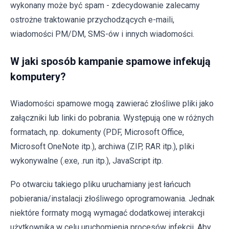
wykonany może być spam - zdecydowanie zalecamy
ostrożne traktowanie przychodzących e-maili,
wiadomości PM/DM, SMS-ów i innych wiadomości.
W jaki sposób kampanie spamowe infekują
komputery?
Wiadomości spamowe mogą zawierać złośliwe pliki jako
załączniki lub linki do pobrania. Występują one w różnych
formatach, np. dokumenty (PDF, Microsoft Office,
Microsoft OneNote itp.), archiwa (ZIP, RAR itp.), pliki
wykonywalne (.exe, .run itp.), JavaScript itp.
Po otwarciu takiego pliku uruchamiany jest łańcuch
pobierania/instalacji złośliwego oprogramowania. Jednak
niektóre formaty mogą wymagać dodatkowej interakcji
użytkownika w celu uruchomienia procesów infekcji. Aby