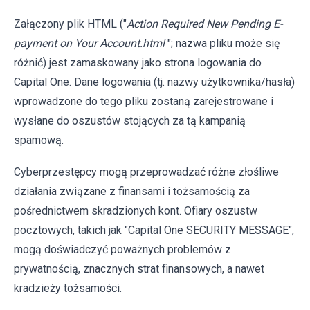
Załączony plik HTML ("
Action Required New Pending E-
payment on Your Account.html
"; nazwa pliku może się
różnić) jest zamaskowany jako strona logowania do
Capital One. Dane logowania (tj. nazwy użytkownika/hasła)
wprowadzone do tego pliku zostaną zarejestrowane i
wysłane do oszustów stojących za tą kampanią
spamową.
Cyberprzestępcy mogą przeprowadzać różne złośliwe
działania związane z finansami i tożsamością za
pośrednictwem skradzionych kont. Ofiary oszustw
pocztowych, takich jak "Capital One SECURITY MESSAGE",
mogą doświadczyć poważnych problemów z
prywatnością, znacznych strat finansowych, a nawet
kradzieży tożsamości.