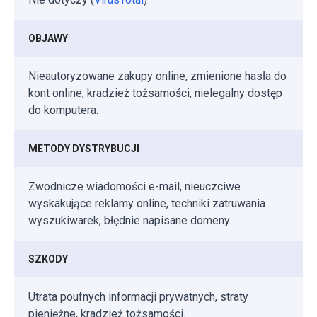
OBJAWY
Nieautoryzowane zakupy online, zmienione hasła do
kont online, kradzież tożsamości, nielegalny dostęp
do komputera.
METODY DYSTRYBUCJI
Zwodnicze wiadomości e-mail, nieuczciwe
wyskakujące reklamy online, techniki zatruwania
wyszukiwarek, błędnie napisane domeny.
SZKODY
Utrata poufnych informacji prywatnych, straty
pieniężne, kradzież tożsamości.