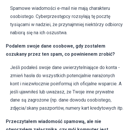
Spamowe wiadomości e-mail nie mają charakteru
osobistego. Cyberprzestępcy rozsyłają tę pocztę
tysiącami w nadziei, że przynajmniej niektórzy odbiorcy
nabiorą się na ich oszustwa.
Podałem swoje dane osobowe, gdy zostałem
oszukany przez ten spam, co powinienem zrobić?
Jeśli podałeś swoje dane uwierzytelniające do konta -
zmień hasła do wszystkich potencjalnie narażonych
kont i niezwłocznie poinformuj ich oficjalne wsparcie. A
jeśli ujawniłeś lub uważasz, że Twoje inne prywatne
dane są zagrożone (np. dane dowodu osobistego,
zdjęcia/skany paszportów, numery kart kredytowych itp.
Przeczytałem wiadomość spamową, ale nie
otworzyłem załącznika, czy mój komputer jest