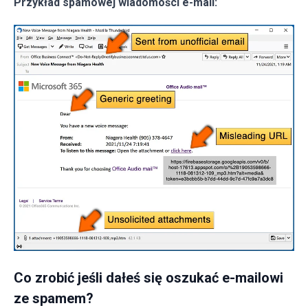
Przykład spamowej wiadomości e-mail:
Co zrobić jeśli dałeś się oszukać e-mailowi
ze spamem?