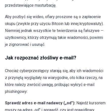
przedstawiające masturbację.
Aby pozbyć się wideo, ofiary proszone są o zapłacenie
okupu (zwykle przy użyciu Bitcoin lub innej kryptowaluty).
Niemniej jednak wszystkie te twierdzenia są fałszywe —
użytkownicy, którzy otrzymują takie wiadomości, powinni
je zignorować i usunąć.
Jak rozpoznać złośliwy e-mail?
Chociaż cyberprzestępcy starają się, aby ich wiadomości
z przynętą wyglądały na wiarygodne, oto kilka rzeczy, na
które należy zwrócić uwagę, próbując wykryć e-mail
phishingowy:
Sprawdź adres e-mail nadawcy („od"):
Najedź kursorem
myszy na adres „od" i sprawdź, czy jest prawidłowy.