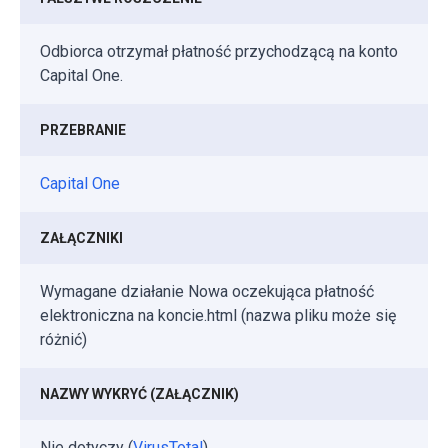
Odbiorca otrzymał płatność przychodzącą na konto
Capital One.
PRZEBRANIE
Capital One
ZAŁĄCZNIKI
Wymagane działanie Nowa oczekująca płatność
elektroniczna na koncie.html (nazwa pliku może się
różnić)
NAZWY WYKRYĆ (ZAŁĄCZNIK)
Nie dotyczy (
VirusTotal
)