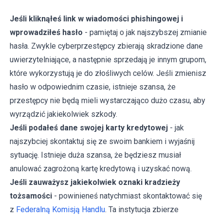
Jeśli kliknąłeś link w wiadomości phishingowej i
wprowadziłeś hasło
- pamiętaj o jak najszybszej zmianie
hasła. Zwykle cyberprzestępcy zbierają skradzione dane
uwierzytelniające, a następnie sprzedają je innym grupom,
które wykorzystują je do złośliwych celów. Jeśli zmienisz
hasło w odpowiednim czasie, istnieje szansa, że
przestępcy nie będą mieli wystarczająco dużo czasu, aby
wyrządzić jakiekolwiek szkody.
Jeśli podałeś dane swojej karty kredytowej
- jak
najszybciej skontaktuj się ze swoim bankiem i wyjaśnij
sytuację. Istnieje duża szansa, że będziesz musiał
anulować zagrożoną kartę kredytową i uzyskać nową.
Jeśli zauważysz jakiekolwiek oznaki kradzieży
tożsamości
- powinieneś natychmiast skontaktować się
z
Federalną Komisją Handlu
. Ta instytucja zbierze