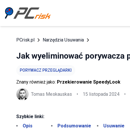
PCrisk.pl
Narzędzia Usuwania
Jak wyeliminować porywacza 
PORYWACZ PRZEGLĄDARKI
Znany również jako:
Przekierowanie SpeedyLook
Tomas Meskauskas
•
15 listopada 2024
•
Szybkie linki:
Opis
Podsumowanie
Usuwanie