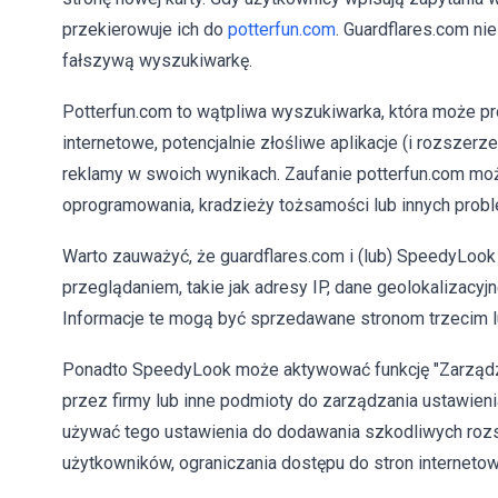
przekierowuje ich do
potterfun.com
. Guardflares.com ni
fałszywą wyszukiwarkę.
Potterfun.com to wątpliwa wyszukiwarka, która może p
internetowe, potencjalnie złośliwe aplikacje (i rozsze
reklamy w swoich wynikach. Zaufanie potterfun.com może 
oprogramowania, kradzieży tożsamości lub innych prob
Warto zauważyć, że guardflares.com i (lub) SpeedyLoo
przeglądaniem, takie jak adresy IP, dane geolokalizacyjn
Informacje te mogą być sprzedawane stronom trzecim 
Ponadto SpeedyLook może aktywować funkcję "Zarządzan
przez firmy lub inne podmioty do zarządzania ustawien
używać tego ustawienia do dodawania szkodliwych roz
użytkowników, ograniczania dostępu do stron internetowy