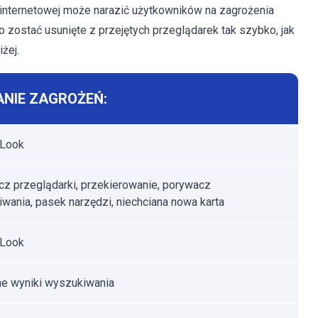
internetowej może narazić użytkowników na zagrożenia
 zostać usunięte z przejętych przeglądarek tak szybko, jak
żej.
NIE ZAGROŻEŃ:
Look
z przeglądarki, przekierowanie, porywacz
wania, pasek narzędzi, niechciana nowa karta
Look
e wyniki wyszukiwania