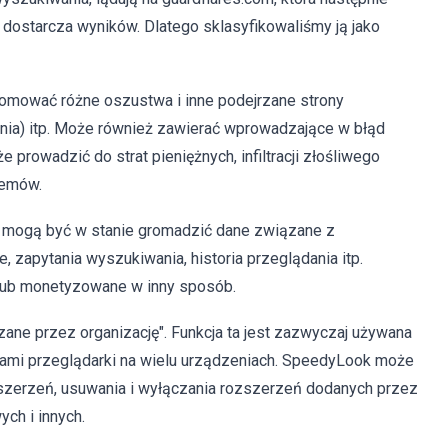
e dostarcza wyników. Dlatego sklasyfikowaliśmy ją jako
romować różne oszustwa i inne podejrzane strony
rzenia) itp. Może również zawierać wprowadzające w błąd
prowadzić do strat pieniężnych, infiltracji złośliwego
lemów.
k mogą być w stanie gromadzić dane związane z
e, zapytania wyszukiwania, historia przeglądania itp.
lub monetyzowane w inny sposób.
e przez organizację". Funkcja ta jest zazwyczaj używana
iami przeglądarki na wielu urządzeniach. SpeedyLook może
szerzeń, usuwania i wyłączania rozszerzeń dodanych przez
ch i innych.