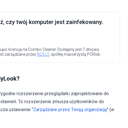
, czy twój komputer jest zainfekowany.
upić licencję na Combo Cleaner. Dostępny jest 7-dniowy
est zarządzane przez
RCS LT
, spółkę macierzystą PCRisk.
dyLook?
rygodne rozszerzenie przeglądarki zaprojektowane do
ustawień. To rozszerzenie zmusza użytkowników do
cza ustawienie "
Zarządzane przez Twoją organizację
" (w