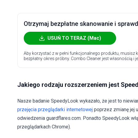
Otrzymaj bezpłatne skanowanie i sprawdź
USUŃ TO TERAZ (Mac)
Aby korzystać z w pełni funkcjonalnego produktu, musisz k
bezpłatny okres próbny. Combo Cleaner jest własnością i j
Jakiego rodzaju rozszerzeniem jest Spee
Nasze badanie SpeedyLook wykazało, że jest to niewia
przejęcia przeglądarki internetowej
poprzez zmianę jej 
odwiedzenia guardflares.com. Ponadto SpeedyLook włą
przeglądarkach Chrome).