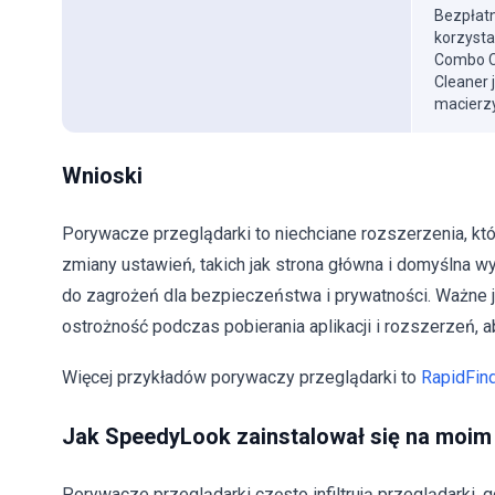
Bezpłatn
korzysta
Combo Cl
Cleaner 
macierzy
Wnioski
Porywacze przeglądarki to niechciane rozszerzenia, któ
zmiany ustawień, takich jak strona główna i domyślna 
do zagrożeń dla bezpieczeństwa i prywatności. Ważne 
ostrożność podczas pobierania aplikacji i rozszerzeń, a
Więcej przykładów porywaczy przeglądarki to
RapidFin
Jak SpeedyLook zainstalował się na moi
Porywacze przeglądarki często infiltrują przeglądarki,