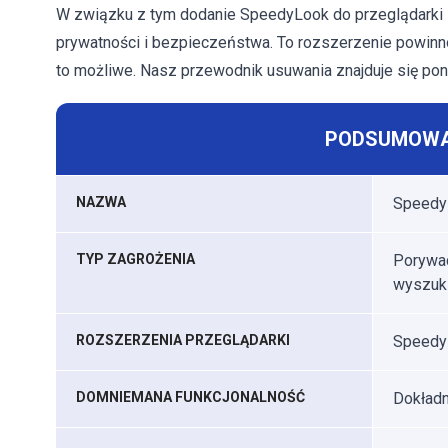
W związku z tym dodanie SpeedyLook do przeglądarki 
prywatności i bezpieczeństwa. To rozszerzenie powinno
to możliwe. Nasz przewodnik usuwania znajduje się poni
PODSUMOWA
NAZWA
Speedy
TYP ZAGROŻENIA
Porywac
wyszuki
ROZSZERZENIA PRZEGLĄDARKI
Speedy
DOMNIEMANA FUNKCJONALNOŚĆ
Dokładn