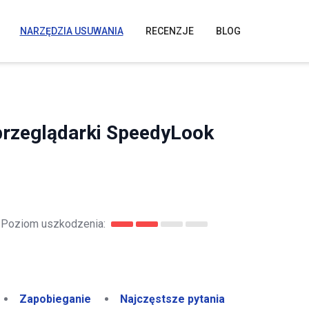
NARZĘDZIA USUWANIA
RECENZJE
BLOG
przeglądarki SpeedyLook
Poziom uszkodzenia:
Zapobieganie
Najczęstsze pytania