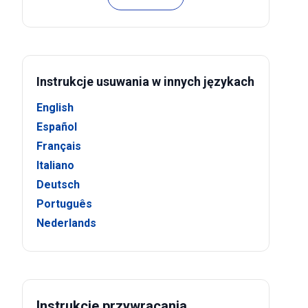
Instrukcje usuwania w innych językach
English
Español
Français
Italiano
Deutsch
Português
Nederlands
Instrukcje przywracania