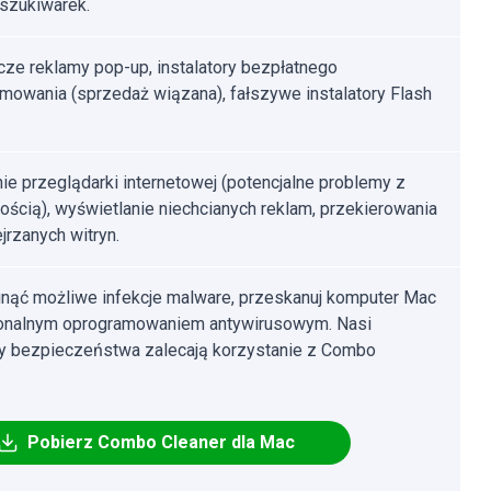
szukiwarek.
ze reklamy pop-up, instalatory bezpłatnego
mowania (sprzedaż wiązana), fałszywe instalatory Flash
ie przeglądarki internetowej (potencjalne problemy z
ością), wyświetlanie niechcianych reklam, przekierowania
jrzanych witryn.
nąć możliwe infekcje malware, przeskanuj komputer Mac
jonalnym oprogramowaniem antywirusowym. Nasi
cy bezpieczeństwa zalecają korzystanie z Combo
Pobierz Combo Cleaner dla Mac