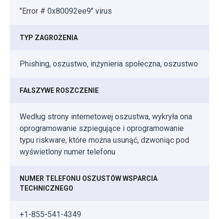
"Error # 0x80092ee9" virus
TYP ZAGROŻENIA
Phishing, oszustwo, inżynieria społeczna, oszustwo
FAŁSZYWE ROSZCZENIE
Według strony internetowej oszustwa, wykryła ona
oprogramowanie szpiegujące i oprogramowanie
typu riskware, które można usunąć, dzwoniąc pod
wyświetlony numer telefonu
NUMER TELEFONU OSZUSTÓW WSPARCIA
TECHNICZNEGO
+1-855-541-4349