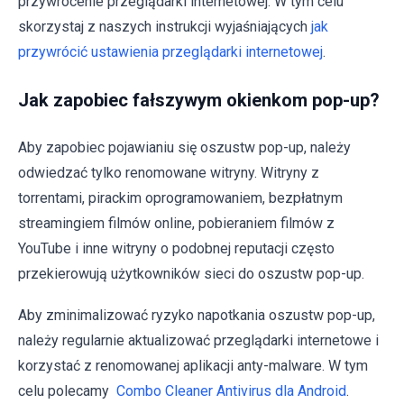
przywrócenie przeglądarki internetowej. W tym celu
skorzystaj z naszych instrukcji wyjaśniających
jak
przywrócić ustawienia przeglądarki internetowej
.
Jak zapobiec fałszywym okienkom pop-up?
Aby zapobiec pojawianiu się oszustw pop-up, należy
odwiedzać tylko renomowane witryny. Witryny z
torrentami, pirackim oprogramowaniem, bezpłatnym
streamingiem filmów online, pobieraniem filmów z
YouTube i inne witryny o podobnej reputacji często
przekierowują użytkowników sieci do oszustw pop-up.
Aby zminimalizować ryzyko napotkania oszustw pop-up,
należy regularnie aktualizować przeglądarki internetowe i
korzystać z renomowanej aplikacji anty-malware. W tym
celu polecamy
Combo Cleaner Antivirus dla Android
.