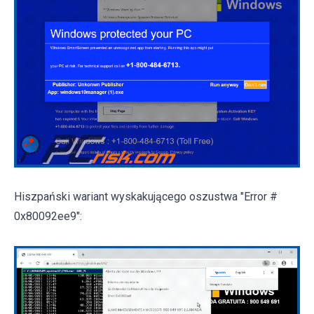
Hiszpański wariant wyskakującego oszustwa "Error #
0x80092ee9":