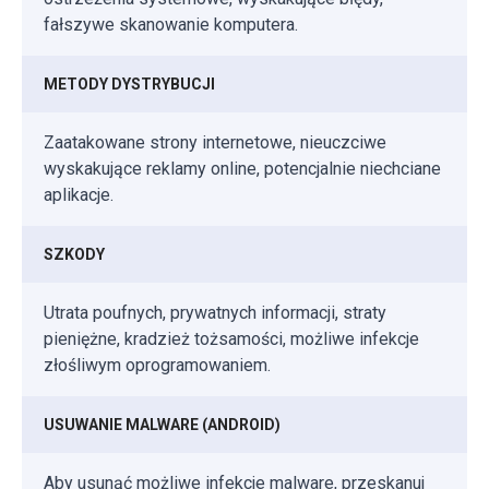
fałszywe skanowanie komputera.
METODY DYSTRYBUCJI
Zaatakowane strony internetowe, nieuczciwe
wyskakujące reklamy online, potencjalnie niechciane
aplikacje.
SZKODY
Utrata poufnych, prywatnych informacji, straty
pieniężne, kradzież tożsamości, możliwe infekcje
złośliwym oprogramowaniem.
USUWANIE MALWARE (ANDROID)
Aby usunąć możliwe infekcje malware, przeskanuj