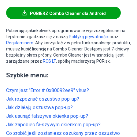
POBIERZ Combo Cleaner dla Android
Pobierając jakiekolwiek oprogramowanie wyszczególnione na
tej stronie zgadzasz się z naszą
Polityką prywatności
oraz
Regulaminem
. Aby korzystać z w pełni funkcjonalnego produktu,
musisz kupić licencję na Combo Cleaner. Dostępny jest 7-dniowy
bezpłatny okres próbny. Combo Cleaner jest własnością i jest
zarządzane przez
RCS LT
, spółkę macierzystą PCRisk.
Szybkie menu:
Czym jest "Error # 0x80092ee9" virus?
Jak rozpoznać oszustwo pop-up?
Jak działają oszustwa pop-up?
Jak usunąć fałszywe okienka pop-up?
Jak zapobiec fałszywym okienkom pop-up?
Co zrobić jeśli zostaniesz oszukany przez oszustwo