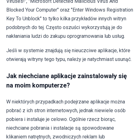
Viruses!", "Microsoft Detected Malicious Virus And
Blocked Your Computer" oraz "Enter Windows Registration
Key To Unblock" to tylko kilka przykładów innych witryn
podobnych do tej. Często oszuści wykorzystują je do
nakłaniania ludzi do zakupu oprogramowania lub usług.
Jeśli w systemie znajdują się nieuczciwe aplikacje, które
otwierają witryny tego typu, należy je natychmiast usunąć.
Jak niechciane aplikacje zainstalowały się
na moim komputerze?
W niektórych przypadkach podejrzane aplikacje można
pobrać z ich stron internetowych, jednak niewiele osób
pobiera i instaluje je celowo. Ogólnie rzecz biorąc,
niechciane pobrania i instalacje są spowodowane
klikaniem natrętnych, zwodniczych reklam lub