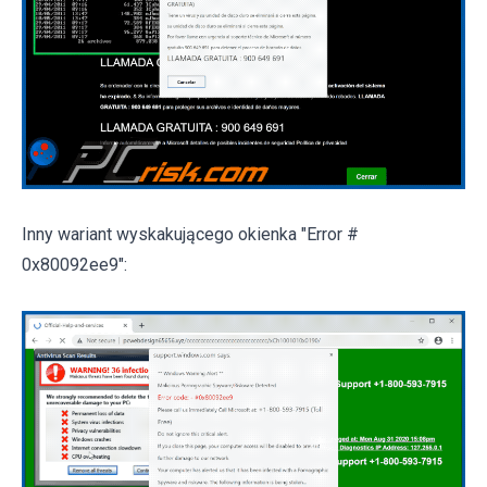
Inny wariant wyskakującego okienka "Error #
0x80092ee9":