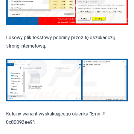
Losowy plik tekstowy pobrany przez tę oszukańczą
stronę internetową:
Kolejny wariant wyskakującego okienka "Error #
0x80092ee9":