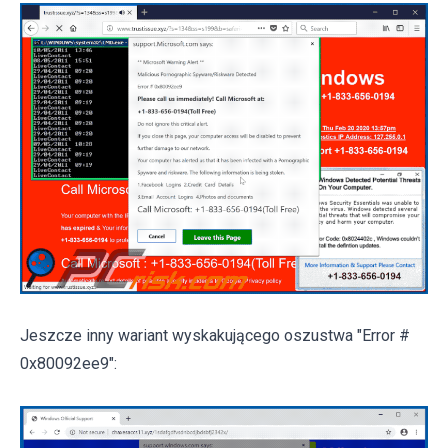
Jeszcze inny wariant wyskakującego oszustwa "Error #
0x80092ee9":