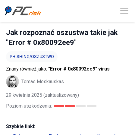
Jak rozpoznać oszustwa takie jak
"Error # 0x80092ee9"
PHISHING/OSZUSTWO
Znany również jako:
"Error # 0x80092ee9" virus
Tomas Meskauskas
29 kwietnia 2025
(zaktualizowany)
Poziom uszkodzenia:
Szybkie linki: