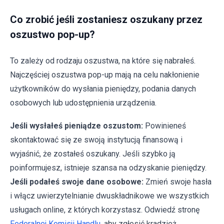
Co zrobić jeśli zostaniesz oszukany przez
oszustwo pop-up?
To zależy od rodzaju oszustwa, na które się nabrałeś.
Najczęściej oszustwa pop-up mają na celu nakłonienie
użytkowników do wysłania pieniędzy, podania danych
osobowych lub udostępnienia urządzenia.
Jeśli wysłałeś pieniądze oszustom:
Powinieneś
skontaktować się ze swoją instytucją finansową i
wyjaśnić, że zostałeś oszukany. Jeśli szybko ją
poinformujesz, istnieje szansa na odzyskanie pieniędzy.
Jeśli podałeś swoje dane osobowe:
Zmień swoje hasła
i włącz uwierzytelnianie dwuskładnikowe we wszystkich
usługach online, z których korzystasz. Odwiedź stronę
Federalnej Komisji Handlu
, aby zgłosić kradzież