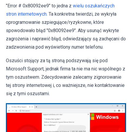
"Error # 0x80092ee9" to jedna z
wielu oszukańczych
stron internetowych
. Ta konkretna twierdzi, że wykryła
oprogramowanie szpiegujące/ryzykowne, które
spowodowało błąd "0x80092ee9". Aby usunąć wykryte
zagrożenia i naprawić błąd, odwiedzający są zachęcani do
zadzwonienia pod wyświetlony numer telefonu.
Oszuści stojący za tą stroną podszywają się pod
Microsoft Support, jednak firma ta nie ma nic wspólnego z
tym oszustwem. Zdecydowanie zalecamy zignorowanie
tej strony internetowej i, co ważniejsze, nie kontaktowanie
się z tymi oszustami.