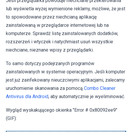
Jeśli przeglądarka powoduje niechciane przekierowania
lub wyświetla wyżej wymienione reklamy, możliwe, że jest
to spowodowane przez niechcianą aplikację
zainstalowaną w przeglądarce internetowej lub na
komputerze. Sprawdź listę zainstalowanych dodatków,
rozszerzeń i wtyczek i natychmiast usuń wszystkie
niechciane, nieznane wpisy z przeglądarki.
To samo dotyczy podejrzanych programów
zainstalowanych w systemie operacyjnym. Jeśli komputer
jest już zainfekowany nieuczciwymi aplikacjami, zalecamy
uruchomienie skanowania za pomocą
Combo Cleaner
Antivirus dla Android
, aby automatycznie je wyeliminować.
Wygląd wyskakującego okienka "Error # 0x80092ee9"
(GIF):