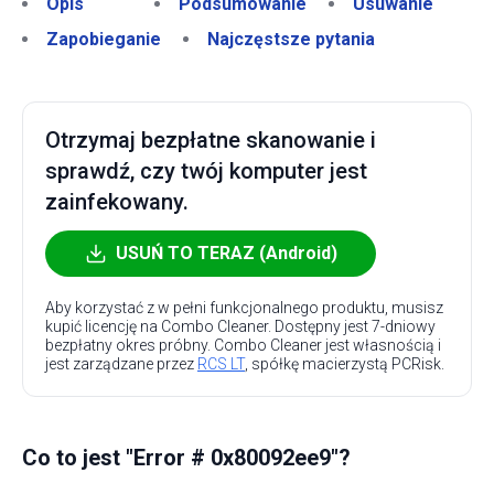
Opis
Podsumowanie
Usuwanie
Zapobieganie
Najczęstsze pytania
Otrzymaj bezpłatne skanowanie i
sprawdź, czy twój komputer jest
zainfekowany.
USUŃ TO TERAZ (Android)
Aby korzystać z w pełni funkcjonalnego produktu, musisz
kupić licencję na Combo Cleaner. Dostępny jest 7-dniowy
bezpłatny okres próbny. Combo Cleaner jest własnością i
jest zarządzane przez
RCS LT
, spółkę macierzystą PCRisk.
Co to jest "Error # 0x80092ee9"?