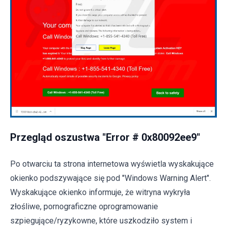
Przegląd oszustwa "Error # 0x80092ee9"
Po otwarciu ta strona internetowa wyświetla wyskakujące
okienko podszywające się pod "Windows Warning Alert".
Wyskakujące okienko informuje, że witryna wykryła
złośliwe, pornograficzne oprogramowanie
szpiegujące/ryzykowne, które uszkodziło system i