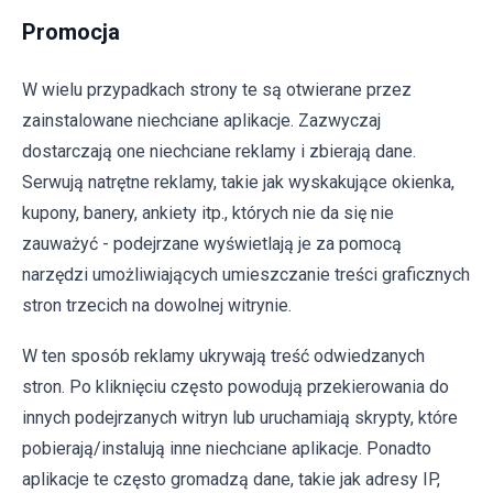
Promocja
W wielu przypadkach strony te są otwierane przez
zainstalowane niechciane aplikacje. Zazwyczaj
dostarczają one niechciane reklamy i zbierają dane.
Serwują natrętne reklamy, takie jak wyskakujące okienka,
kupony, banery, ankiety itp., których nie da się nie
zauważyć - podejrzane wyświetlają je za pomocą
narzędzi umożliwiających umieszczanie treści graficznych
stron trzecich na dowolnej witrynie.
W ten sposób reklamy ukrywają treść odwiedzanych
stron. Po kliknięciu często powodują przekierowania do
innych podejrzanych witryn lub uruchamiają skrypty, które
pobierają/instalują inne niechciane aplikacje. Ponadto
aplikacje te często gromadzą dane, takie jak adresy IP,