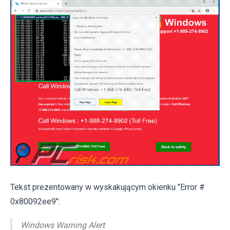
Tekst prezentowany w wyskakującym okienku "Error #
0x80092ee9":
Windows Warning Alert