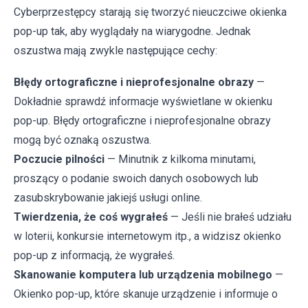
Cyberprzestępcy starają się tworzyć nieuczciwe okienka
pop-up tak, aby wyglądały na wiarygodne. Jednak
oszustwa mają zwykle następujące cechy:
Błędy ortograficzne i nieprofesjonalne obrazy
—
Dokładnie sprawdź informacje wyświetlane w okienku
pop-up. Błędy ortograficzne i nieprofesjonalne obrazy
mogą być oznaką oszustwa.
Poczucie pilności
— Minutnik z kilkoma minutami,
proszący o podanie swoich danych osobowych lub
zasubskrybowanie jakiejś usługi online.
Twierdzenia, że coś wygrałeś
— Jeśli nie brałeś udziału
w loterii, konkursie internetowym itp., a widzisz okienko
pop-up z informacją, że wygrałeś.
Skanowanie komputera lub urządzenia mobilnego
—
Okienko pop-up, które skanuje urządzenie i informuje o