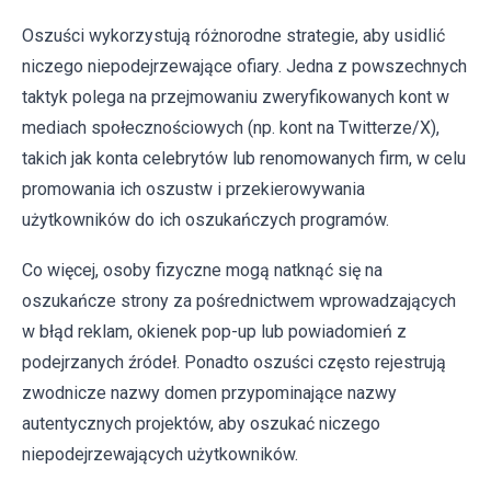
Oszuści wykorzystują różnorodne strategie, aby usidlić
niczego niepodejrzewające ofiary. Jedna z powszechnych
taktyk polega na przejmowaniu zweryfikowanych kont w
mediach społecznościowych (np. kont na Twitterze/X),
takich jak konta celebrytów lub renomowanych firm, w celu
promowania ich oszustw i przekierowywania
użytkowników do ich oszukańczych programów.
Co więcej, osoby fizyczne mogą natknąć się na
oszukańcze strony za pośrednictwem wprowadzających
w błąd reklam, okienek pop-up lub powiadomień z
podejrzanych źródeł. Ponadto oszuści często rejestrują
zwodnicze nazwy domen przypominające nazwy
autentycznych projektów, aby oszukać niczego
niepodejrzewających użytkowników.