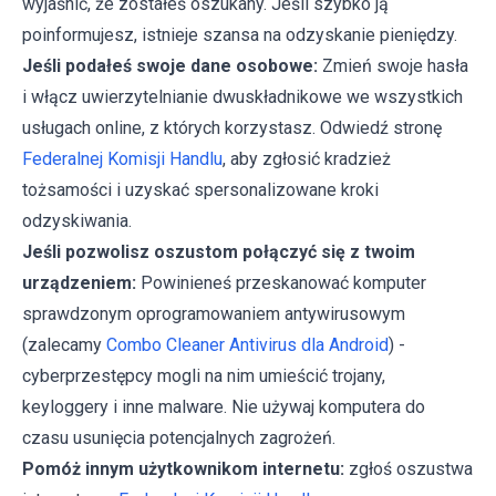
wyjaśnić, że zostałeś oszukany. Jeśli szybko ją
poinformujesz, istnieje szansa na odzyskanie pieniędzy.
Jeśli podałeś swoje dane osobowe:
Zmień swoje hasła
i włącz uwierzytelnianie dwuskładnikowe we wszystkich
usługach online, z których korzystasz. Odwiedź stronę
Federalnej Komisji Handlu
, aby zgłosić kradzież
tożsamości i uzyskać spersonalizowane kroki
odzyskiwania.
Jeśli pozwolisz oszustom połączyć się z twoim
urządzeniem:
Powinieneś przeskanować komputer
sprawdzonym oprogramowaniem antywirusowym
(zalecamy
Combo Cleaner Antivirus dla Android
) -
cyberprzestępcy mogli na nim umieścić trojany,
keyloggery i inne malware. Nie używaj komputera do
czasu usunięcia potencjalnych zagrożeń.
Pomóż innym użytkownikom internetu:
zgłoś oszustwa