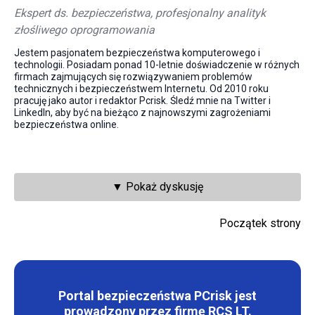
Ekspert ds. bezpieczeństwa, profesjonalny analityk
złośliwego oprogramowania
Jestem pasjonatem bezpieczeństwa komputerowego i
technologii. Posiadam ponad 10-letnie doświadczenie w różnych
firmach zajmujących się rozwiązywaniem problemów
technicznych i bezpieczeństwem Internetu. Od 2010 roku
pracuję jako autor i redaktor Pcrisk. Śledź mnie na Twitter i
LinkedIn, aby być na bieżąco z najnowszymi zagrożeniami
bezpieczeństwa online.
▼ Pokaż dyskusję
Początek strony
Portal bezpieczeństwa PCrisk jest
prowadzony przez firmę RCS LT.