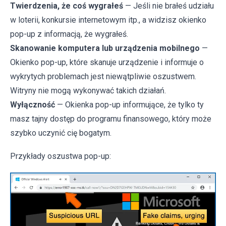
Twierdzenia, że coś wygrałeś
— Jeśli nie brałeś udziału
w loterii, konkursie internetowym itp., a widzisz okienko
pop-up z informacją, że wygrałeś.
Skanowanie komputera lub urządzenia mobilnego
—
Okienko pop-up, które skanuje urządzenie i informuje o
wykrytych problemach jest niewątpliwie oszustwem.
Witryny nie mogą wykonywać takich działań.
Wyłączność
— Okienka pop-up informujące, że tylko ty
masz tajny dostęp do programu finansowego, który może
szybko uczynić cię bogatym.
Przykłady oszustwa pop-up: