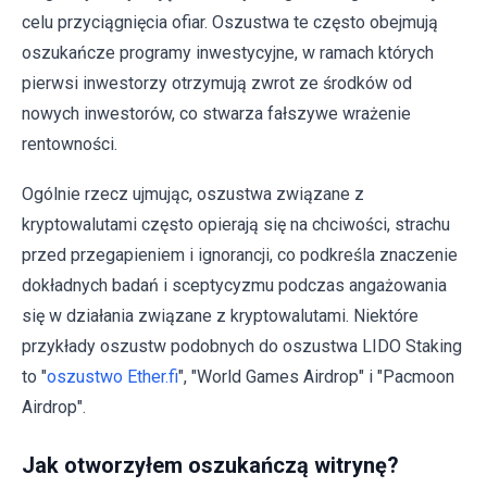
celu przyciągnięcia ofiar. Oszustwa te często obejmują
oszukańcze programy inwestycyjne, w ramach których
pierwsi inwestorzy otrzymują zwrot ze środków od
nowych inwestorów, co stwarza fałszywe wrażenie
rentowności.
Ogólnie rzecz ujmując, oszustwa związane z
kryptowalutami często opierają się na chciwości, strachu
przed przegapieniem i ignorancji, co podkreśla znaczenie
dokładnych badań i sceptycyzmu podczas angażowania
się w działania związane z kryptowalutami. Niektóre
przykłady oszustw podobnych do oszustwa LIDO Staking
to "
oszustwo Ether.fi
", "World Games Airdrop" i "Pacmoon
Airdrop".
Jak otworzyłem oszukańczą witrynę?