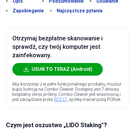
Opis
Podsumowanie
Usuwanie
Zapobieganie
Najczęstsze pytania
Otrzymaj bezpłatne skanowanie i
sprawdź, czy twój komputer jest
zainfekowany.
USUŃ TO TERAZ (Android)
Aby korzystać z w pełni funkcjonalnego produktu, musisz
kupić licencję na Combo Cleaner. Dostępny jest 7-dniowy
bezpłatny okres próbny. Combo Cleaner jest własnością i
jest zarządzane przez
RCS LT
, spółkę macierzystą PCRisk.
Czym jest oszustwo „LIDO Staking"?