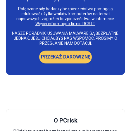
Połączone siły badaczy bezpieczeństwa pomagają
edukować użytkowników komputerów na temat
najnowszych zagrożeń bezpieczeństwa w Internecie.
Więcej informacji o firmie RCS LT
.
NASZE PORADNIKI USUWANIA MALWARE SĄ BEZPŁATNE.
JEDNAK, JEŚLI CHCIAŁBYŚ NAS WSPOMÓC, PROSIMY O
PRZESŁANIE NAM DOTACJI.
PRZEKAŻ DAROWIZNĘ
O PCrisk