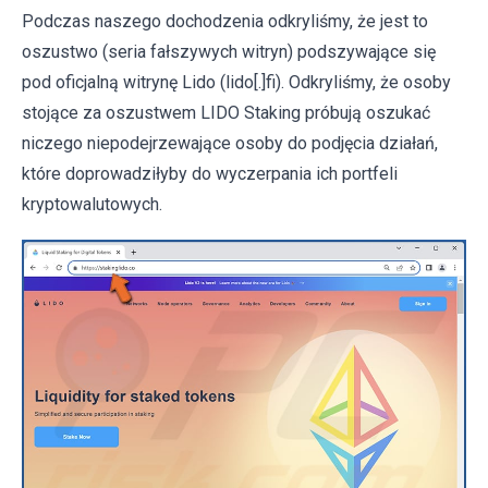
Podczas naszego dochodzenia odkryliśmy, że jest to
oszustwo (seria fałszywych witryn) podszywające się
pod oficjalną witrynę Lido (lido[.]fi). Odkryliśmy, że osoby
stojące za oszustwem LIDO Staking próbują oszukać
niczego niepodejrzewające osoby do podjęcia działań,
które doprowadziłyby do wyczerpania ich portfeli
kryptowalutowych.