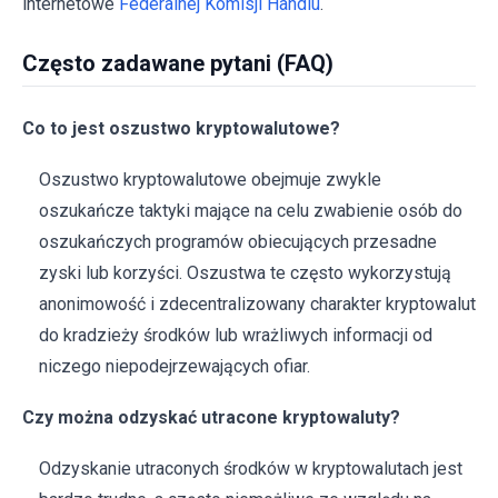
internetowe
Federalnej Komisji Handlu
.
Często zadawane pytani (FAQ)
Co to jest oszustwo kryptowalutowe?
Oszustwo kryptowalutowe obejmuje zwykle
oszukańcze taktyki mające na celu zwabienie osób do
oszukańczych programów obiecujących przesadne
zyski lub korzyści. Oszustwa te często wykorzystują
anonimowość i zdecentralizowany charakter kryptowalut
do kradzieży środków lub wrażliwych informacji od
niczego niepodejrzewających ofiar.
Czy można odzyskać utracone kryptowaluty?
Odzyskanie utraconych środków w kryptowalutach jest