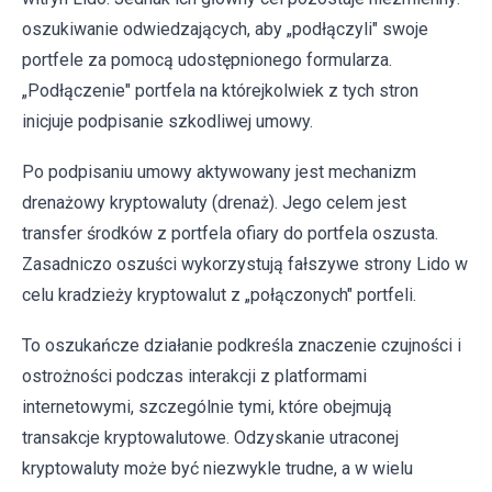
oszukiwanie odwiedzających, aby „podłączyli" swoje
portfele za pomocą udostępnionego formularza.
„Podłączenie" portfela na którejkolwiek z tych stron
inicjuje podpisanie szkodliwej umowy.
Po podpisaniu umowy aktywowany jest mechanizm
drenażowy kryptowaluty (drenaż). Jego celem jest
transfer środków z portfela ofiary do portfela oszusta.
Zasadniczo oszuści wykorzystują fałszywe strony Lido w
celu kradzieży kryptowalut z „połączonych" portfeli.
To oszukańcze działanie podkreśla znaczenie czujności i
ostrożności podczas interakcji z platformami
internetowymi, szczególnie tymi, które obejmują
transakcje kryptowalutowe. Odzyskanie utraconej
kryptowaluty może być niezwykle trudne, a w wielu