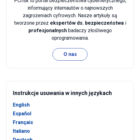
PCrisk to portal bezpieczeństwa cybernetycznego,
informujący internautów o najnowszych
zagrożeniach cyfrowych. Nasze artykuły są
tworzone przez
ekspertów ds. bezpieczeństwa
i
profesjonalnych
badaczy złośliwego
oprogramowania.
O nas
Instrukcje usuwania w innych językach
English
Español
Français
Italiano
Deutsch