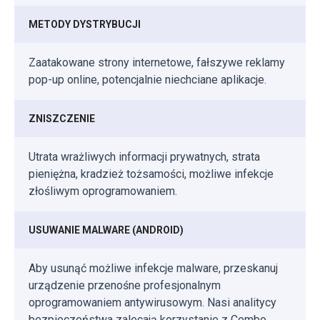
METODY DYSTRYBUCJI
Zaatakowane strony internetowe, fałszywe reklamy
pop-up online, potencjalnie niechciane aplikacje.
ZNISZCZENIE
Utrata wrażliwych informacji prywatnych, strata
pieniężna, kradzież tożsamości, możliwe infekcje
złośliwym oprogramowaniem.
USUWANIE MALWARE (ANDROID)
Aby usunąć możliwe infekcje malware, przeskanuj
urządzenie przenośne profesjonalnym
oprogramowaniem antywirusowym. Nasi analitycy
bezpieczeństwa zalecają korzystanie z Combo