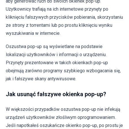
aby generować ruch do swoich okienek pop-up.
Użytkownicy trafiają na ich internetowe przynęty po
kliknięciu fałszywych przycisków pobierania, skorzystaniu
ze strony z torrentami lub po prostu kliknięciu wyniku
wyszukiwania w internecie.
Oszustwa pop-up są wyświetlane na podstawie
lokalizacji użytkowników i informacji o urządzeniu.
Przynęty prezentowane w takich okienkach pop-up
obejmują zarówno programy szybkiego wzbogacania się,
jak i fałszywe skany antywirusowe.
Jak usunąć fałszywe okienka pop-up?
W większości przypadków oszustwa pop-up nie infekują
urządzeń użytkowników złośliwym oprogramowaniem.
Jeśli napotkałeś oszukańcze okienko pop-up, po prostu je