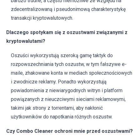
bardzo trudne, a często niemożliwe ze względu na
zdecentralizowaną i pseudonimową charakterystykę
transakcji kryptowalutowych.
Dlaczego spotykam się z oszustwami związanymi z
kryptowalutami?
Oszuści wykorzystują szeroką gamę taktyk do
rozpowszechniania tych oszustw, w tym fałszywe e-
maile, zhakowane konta w mediach społecznościowych
i zwodnicze reklamy. Ponadto wykorzystują
powiadomienia z niewiarygodnych witryn i platform
powiązanych z nieuczciwymi sieciami reklamowymi,
takimi jak strony z torrentami, aby nakłonić
użytkowników do napotkania różnych oszustw.
Czy Combo Cleaner ochroni mnie przed oszustwami?