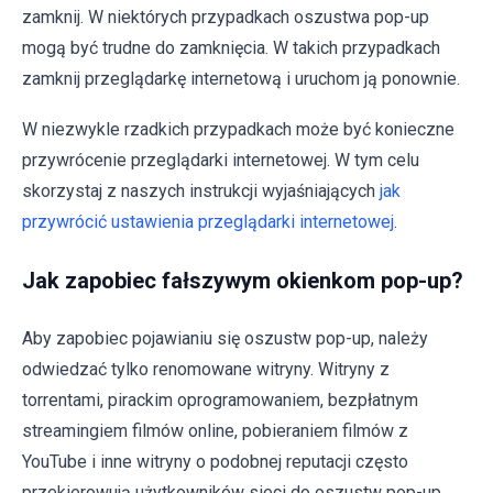
zamknij. W niektórych przypadkach oszustwa pop-up
mogą być trudne do zamknięcia. W takich przypadkach
zamknij przeglądarkę internetową i uruchom ją ponownie.
W niezwykle rzadkich przypadkach może być konieczne
przywrócenie przeglądarki internetowej. W tym celu
skorzystaj z naszych instrukcji wyjaśniających
jak
przywrócić ustawienia przeglądarki internetowej
.
Jak zapobiec fałszywym okienkom pop-up?
Aby zapobiec pojawianiu się oszustw pop-up, należy
odwiedzać tylko renomowane witryny. Witryny z
torrentami, pirackim oprogramowaniem, bezpłatnym
streamingiem filmów online, pobieraniem filmów z
YouTube i inne witryny o podobnej reputacji często
przekierowują użytkowników sieci do oszustw pop-up.