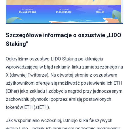
Szczegółowe informacje o oszustwie „LIDO
Staking"
Odkryliśmy oszustwo LIDO Staking po kliknięciu
wprowadzającej w błąd reklamy, linku zamieszczonego na
X (dawniej Twitterze). Na otwartej stronie z oszustwem
użytkownikom oferuje się możliwość postawienia ich ETH
(Ether) jako zakładu i zdobycia nagród przy jednoczesnym
zachowaniu płynności poprzez emisję postawionych
tokenów ETH (stETH).
Jak wspomniano wcześniej, istnieje kilka fałszywych
witryn Lido. Jednak ich główny cel pozostaje niezmienny: