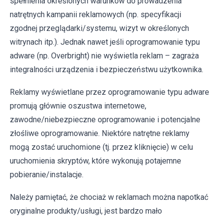
spełnienia określonych warunków do prowadzenia
natrętnych kampanii reklamowych (np. specyfikacji
zgodnej przeglądarki/systemu, wizyt w określonych
witrynach itp.). Jednak nawet jeśli oprogramowanie typu
adware (np. Overbright) nie wyświetla reklam – zagraża
integralności urządzenia i bezpieczeństwu użytkownika.
Reklamy wyświetlane przez oprogramowanie typu adware
promują głównie oszustwa internetowe,
zawodne/niebezpieczne oprogramowanie i potencjalne
złośliwe oprogramowanie. Niektóre natrętne reklamy
mogą zostać uruchomione (tj. przez kliknięcie) w celu
uruchomienia skryptów, które wykonują potajemne
pobieranie/instalacje.
Należy pamiętać, że chociaż w reklamach można napotkać
oryginalne produkty/usługi, jest bardzo mało