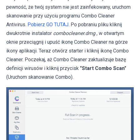
pewność, że twój system nie jest zainfekowany, uruchom
skanowanie przy użyciu programu Combo Cleaner
Antivirus.
Pobierz GO TUTAJ
. Po pobraniu pliku kliknij
dwukrotnie instalator
combocleaner.dmg
, w otwartym
oknie przeciągnij i upuść ikonę Combo Cleaner na górze
ikony aplikacji. Teraz otwórz starter i kliknij ikonę Combo
Cleaner. Poczekaj, aż Combo Cleaner zaktualizuje bazę
definicji wirusów i kliknij przycisk
"Start Combo Scan"
(Uruchom skanowanie Combo).