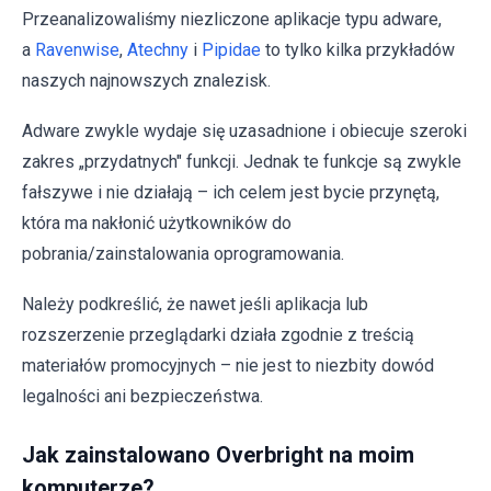
Przeanalizowaliśmy niezliczone aplikacje typu adware,
a
Ravenwise
,
Atechny
i
Pipidae
to tylko kilka przykładów
naszych najnowszych znalezisk.
Adware zwykle wydaje się uzasadnione i obiecuje szeroki
zakres „przydatnych" funkcji. Jednak te funkcje są zwykle
fałszywe i nie działają – ich celem jest bycie przynętą,
która ma nakłonić użytkowników do
pobrania/zainstalowania oprogramowania.
Należy podkreślić, że nawet jeśli aplikacja lub
rozszerzenie przeglądarki działa zgodnie z treścią
materiałów promocyjnych – nie jest to niezbity dowód
legalności ani bezpieczeństwa.
Jak zainstalowano Overbright na moim
komputerze?