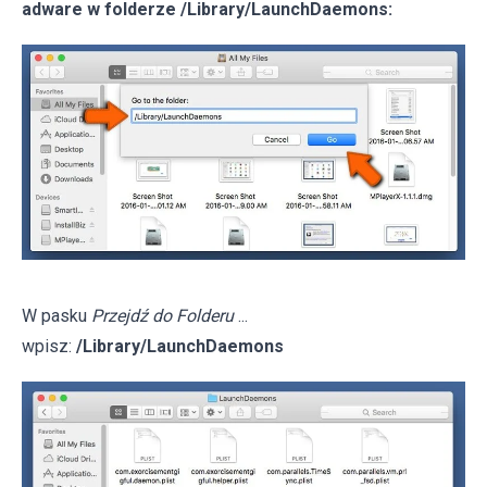
adware w folderze /Library/LaunchDaemons:
W pasku
Przejdź do Folderu
...
wpisz:
/Library/LaunchDaemons