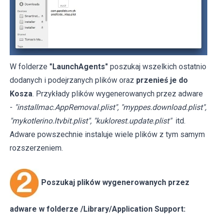
W folderze
"LaunchAgents"
poszukaj wszelkich ostatnio
dodanych i podejrzanych plików oraz
przenieś je do
Kosza
. Przykłady plików wygenerowanych przez adware
-
"installmac.AppRemoval.plist", "myppes.download.plist",
"mykotlerino.ltvbit.plist", "kuklorest.update.plist"
itd.
Adware powszechnie instaluje wiele plików z tym samym
rozszerzeniem.
Poszukaj plików wygenerowanych przez
adware w folderze /Library/Application Support: