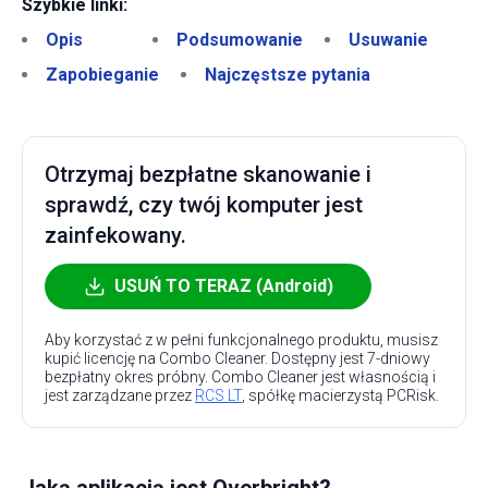
Szybkie linki:
Opis
Podsumowanie
Usuwanie
Zapobieganie
Najczęstsze pytania
Otrzymaj bezpłatne skanowanie i
sprawdź, czy twój komputer jest
zainfekowany.
USUŃ TO TERAZ (Android)
Aby korzystać z w pełni funkcjonalnego produktu, musisz
kupić licencję na Combo Cleaner. Dostępny jest 7-dniowy
bezpłatny okres próbny. Combo Cleaner jest własnością i
jest zarządzane przez
RCS LT
, spółkę macierzystą PCRisk.