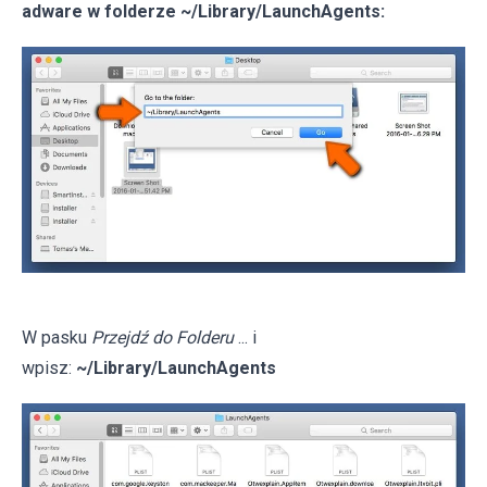
adware w folderze ~/Library/LaunchAgents:
W pasku
Przejdź do Folderu
... i
wpisz:
~/Library/LaunchAgents