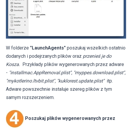
W folderze
"LaunchAgents"
poszukaj wszelkich ostatnio
dodanych i podejrzanych plików oraz
przenieś je do
Kosza.
Przykłady plików wygenerowanych przez adware
-
"installmac.AppRemoval.plist", "myppes.download.plist",
"mykotlerino.ltvbit.plist", "kuklorest.update.plist"
itp.
Adware powszechnie instaluje szereg plików z tym
samym rozszerzeniem.
Poszukaj plików wygenerowanych przez