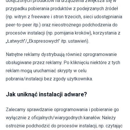
dołączonych produktów na urządzenia zwiększa się w
przypadku pobierania produktów z podejrzanych źródeł
(np. witryn z freeware i stron trzecich, sieci udostępniania
peer-to-peer itp.) oraz nieostrożnego podchodzenia do
procesów instalacji (np. pomijania kroków), korzystania z
„Łatwych"/„Ekspresowych" itp. ustawień).
Natrętne reklamy dystrybuują również oprogramowanie
obsługiwane przez reklamy. Po kliknięciu niektóre z tych
reklam mogą uruchamiać skrypty w celu
pobrania/instalacji bez zgody użytkownika.
Jak uniknąć instalacji adware?
Zalecamy sprawdzanie oprogramowania i pobieranie go
wyłącznie z oficjalnych/wiarygodnych kanałów. Należy
ostrożnie podchodzić do procesów instalacji, np. czytając