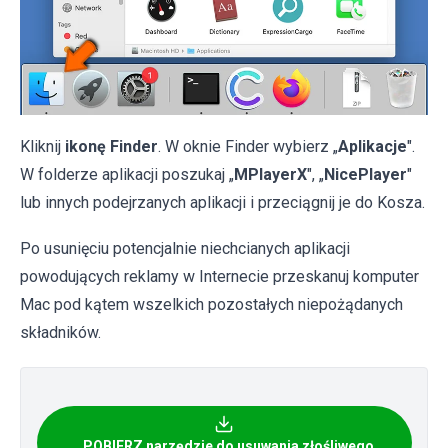
Kliknij
ikonę Finder
. W oknie Finder wybierz „
Aplikacje
".
W folderze aplikacji poszukaj „
MPlayerX
", „
NicePlayer
"
lub innych podejrzanych aplikacji i przeciągnij je do Kosza.
Po usunięciu potencjalnie niechcianych aplikacji
powodujących reklamy w Internecie przeskanuj komputer
Mac pod kątem wszelkich pozostałych niepożądanych
składników.
POBIERZ narzędzie do usuwania złośliwego