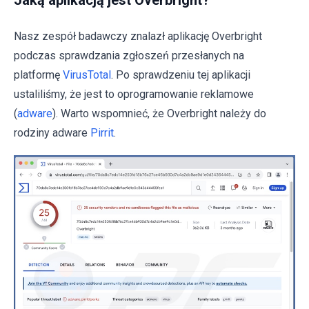
Jaką aplikacją jest Overbright?
Nasz zespół badawczy znalazł aplikację Overbright
podczas sprawdzania zgłoszeń przesłanych na
platformę
VirusTotal
. Po sprawdzeniu tej aplikacji
ustaliliśmy, że jest to oprogramowanie reklamowe
(
adware
). Warto wspomnieć, że Overbright należy do
rodziny adware
Pirrit
.