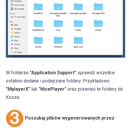
W folderze
"Application Support"
sprawdź wszelkie
ostatnio dodane i podejrzane foldery. Przykładowo
"MplayerX"
lub
"NicePlayer"
oraz przenieś te foldery do
Kosza..
Poszukaj plików wygenerowanych przez