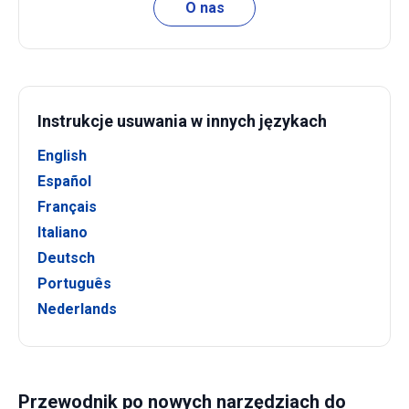
O nas
Instrukcje usuwania w innych językach
English
Español
Français
Italiano
Deutsch
Português
Nederlands
Przewodnik po nowych narzędziach do