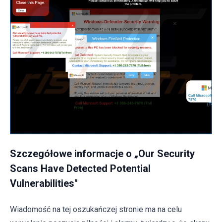
Szczegółowe informacje o „Our Security
Scans Have Detected Potential
Vulnerabilities"
Wiadomość na tej oszukańczej stronie ma na celu