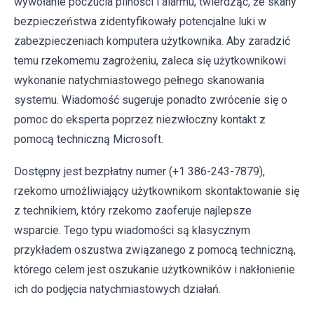
wywołanie poczucia pilności i alarmu, twierdząc, że skany
bezpieczeństwa zidentyfikowały potencjalne luki w
zabezpieczeniach komputera użytkownika. Aby zaradzić
temu rzekomemu zagrożeniu, zaleca się użytkownikowi
wykonanie natychmiastowego pełnego skanowania
systemu. Wiadomość sugeruje ponadto zwrócenie się o
pomoc do eksperta poprzez niezwłoczny kontakt z
pomocą techniczną Microsoft.
Dostępny jest bezpłatny numer (+1 386-243-7879),
rzekomo umożliwiający użytkownikom skontaktowanie się
z technikiem, który rzekomo zaoferuje najlepsze
wsparcie. Tego typu wiadomości są klasycznym
przykładem oszustwa związanego z pomocą techniczną,
którego celem jest oszukanie użytkowników i nakłonienie
ich do podjęcia natychmiastowych działań.