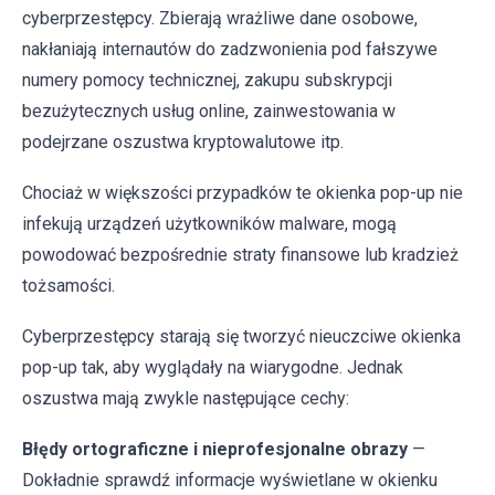
cyberprzestępcy. Zbierają wrażliwe dane osobowe,
nakłaniają internautów do zadzwonienia pod fałszywe
numery pomocy technicznej, zakupu subskrypcji
bezużytecznych usług online, zainwestowania w
podejrzane oszustwa kryptowalutowe itp.
Chociaż w większości przypadków te okienka pop-up nie
infekują urządzeń użytkowników malware, mogą
powodować bezpośrednie straty finansowe lub kradzież
tożsamości.
Cyberprzestępcy starają się tworzyć nieuczciwe okienka
pop-up tak, aby wyglądały na wiarygodne. Jednak
oszustwa mają zwykle następujące cechy:
Błędy ortograficzne i nieprofesjonalne obrazy
—
Dokładnie sprawdź informacje wyświetlane w okienku