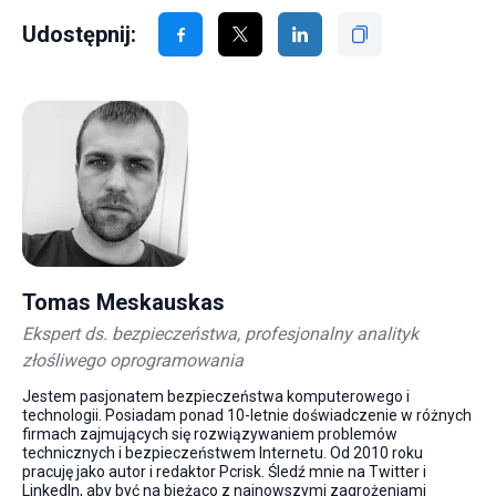
Udostępnij:
Tomas Meskauskas
Ekspert ds. bezpieczeństwa, profesjonalny analityk
złośliwego oprogramowania
Jestem pasjonatem bezpieczeństwa komputerowego i
technologii. Posiadam ponad 10-letnie doświadczenie w różnych
firmach zajmujących się rozwiązywaniem problemów
technicznych i bezpieczeństwem Internetu. Od 2010 roku
pracuję jako autor i redaktor Pcrisk. Śledź mnie na Twitter i
LinkedIn, aby być na bieżąco z najnowszymi zagrożeniami