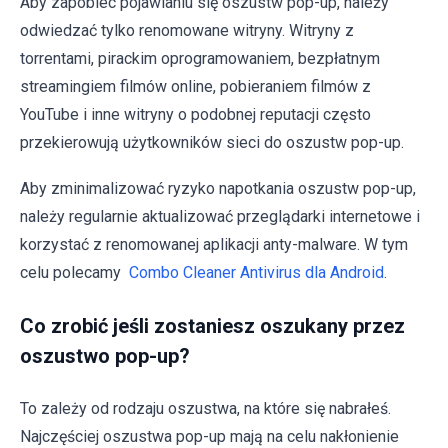
Aby zapobiec pojawianiu się oszustw pop-up, należy
odwiedzać tylko renomowane witryny. Witryny z
torrentami, pirackim oprogramowaniem, bezpłatnym
streamingiem filmów online, pobieraniem filmów z
YouTube i inne witryny o podobnej reputacji często
przekierowują użytkowników sieci do oszustw pop-up.
Aby zminimalizować ryzyko napotkania oszustw pop-up,
należy regularnie aktualizować przeglądarki internetowe i
korzystać z renomowanej aplikacji anty-malware. W tym
celu polecamy
Combo Cleaner Antivirus dla Android
.
Co zrobić jeśli zostaniesz oszukany przez
oszustwo pop-up?
To zależy od rodzaju oszustwa, na które się nabrałeś.
Najczęściej oszustwa pop-up mają na celu nakłonienie