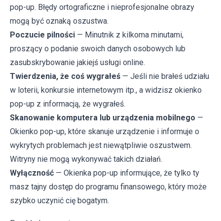
pop-up. Błędy ortograficzne i nieprofesjonalne obrazy
mogą być oznaką oszustwa.
Poczucie pilności
— Minutnik z kilkoma minutami,
proszący o podanie swoich danych osobowych lub
zasubskrybowanie jakiejś usługi online.
Twierdzenia, że coś wygrałeś
— Jeśli nie brałeś udziału
w loterii, konkursie internetowym itp., a widzisz okienko
pop-up z informacją, że wygrałeś.
Skanowanie komputera lub urządzenia mobilnego
—
Okienko pop-up, które skanuje urządzenie i informuje o
wykrytych problemach jest niewątpliwie oszustwem.
Witryny nie mogą wykonywać takich działań.
Wyłączność
— Okienka pop-up informujące, że tylko ty
masz tajny dostęp do programu finansowego, który może
szybko uczynić cię bogatym.