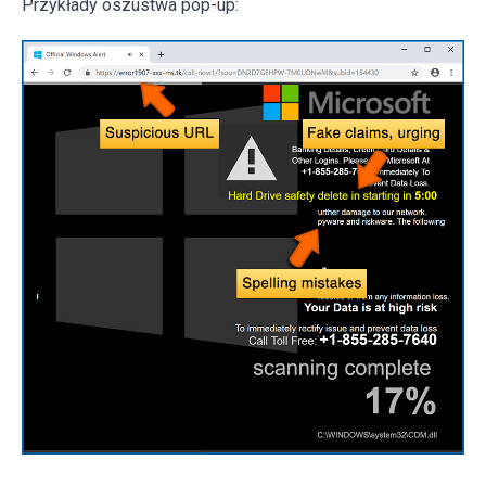
Przykłady oszustwa pop-up: