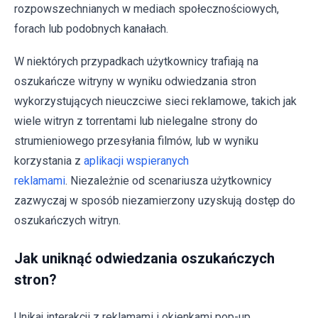
rozpowszechnianych w mediach społecznościowych,
forach lub podobnych kanałach.
W niektórych przypadkach użytkownicy trafiają na
oszukańcze witryny w wyniku odwiedzania stron
wykorzystujących nieuczciwe sieci reklamowe, takich jak
wiele witryn z torrentami lub nielegalne strony do
strumieniowego przesyłania filmów, lub w wyniku
korzystania z
aplikacji wspieranych
reklamami
. Niezależnie od scenariusza użytkownicy
zazwyczaj w sposób niezamierzony uzyskują dostęp do
oszukańczych witryn.
Jak uniknąć odwiedzania oszukańczych
stron?
Unikaj interakcji z reklamami i okienkami pop-up