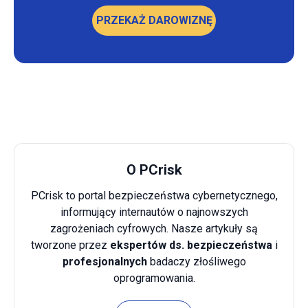
PRZEKAŻ DAROWIZNĘ
O PCrisk
PCrisk to portal bezpieczeństwa cybernetycznego,
informujący internautów o najnowszych
zagrożeniach cyfrowych. Nasze artykuły są
tworzone przez
ekspertów ds. bezpieczeństwa
i
profesjonalnych
badaczy złośliwego
oprogramowania.