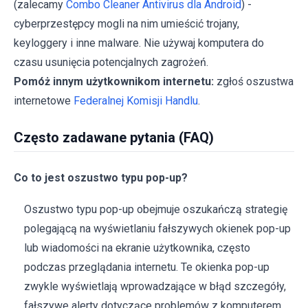
(zalecamy
Combo Cleaner Antivirus dla Android
) -
cyberprzestępcy mogli na nim umieścić trojany,
keyloggery i inne malware. Nie używaj komputera do
czasu usunięcia potencjalnych zagrożeń.
Pomóż innym użytkownikom internetu:
zgłoś oszustwa
internetowe
Federalnej Komisji Handlu
.
Często zadawane pytania (FAQ)
Co to jest oszustwo typu pop-up?
Oszustwo typu pop-up obejmuje oszukańczą strategię
polegającą na wyświetlaniu fałszywych okienek pop-up
lub wiadomości na ekranie użytkownika, często
podczas przeglądania internetu. Te okienka pop-up
zwykle wyświetlają wprowadzające w błąd szczegóły,
fałszywe alerty dotyczące problemów z komputerem