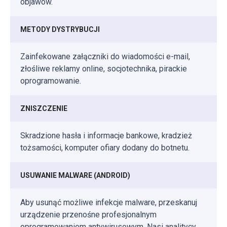
objawów.
METODY DYSTRYBUCJI
Zainfekowane załączniki do wiadomości e-mail,
złośliwe reklamy online, socjotechnika, pirackie
oprogramowanie.
ZNISZCZENIE
Skradzione hasła i informacje bankowe, kradzież
tożsamości, komputer ofiary dodany do botnetu.
USUWANIE MALWARE (ANDROID)
Aby usunąć możliwe infekcje malware, przeskanuj
urządzenie przenośne profesjonalnym
oprogramowaniem antywirusowym. Nasi analitycy