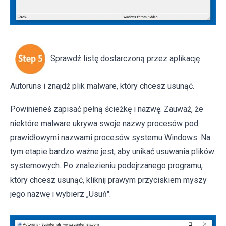
Sprawdź listę dostarczoną przez aplikację
Autoruns i znajdź plik malware, który chcesz usunąć.
Powinieneś zapisać pełną ścieżkę i nazwę. Zauważ, że
niektóre malware ukrywa swoje nazwy procesów pod
prawidłowymi nazwami procesów systemu Windows. Na
tym etapie bardzo ważne jest, aby unikać usuwania plików
systemowych. Po znalezieniu podejrzanego programu,
który chcesz usunąć, kliknij prawym przyciskiem myszy
jego nazwę i wybierz „Usuń".