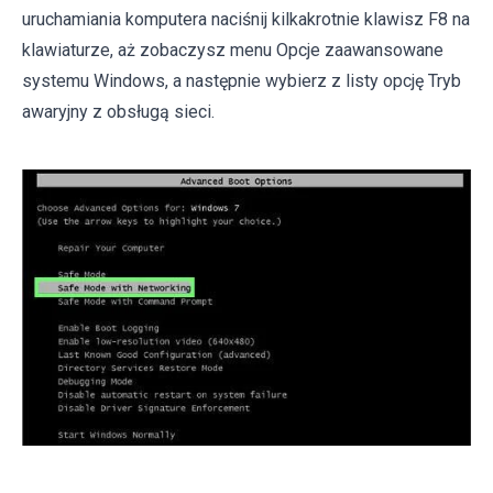
uruchamiania komputera naciśnij kilkakrotnie klawisz F8 na
klawiaturze, aż zobaczysz menu Opcje zaawansowane
systemu Windows, a następnie wybierz z listy opcję Tryb
awaryjny z obsługą sieci.