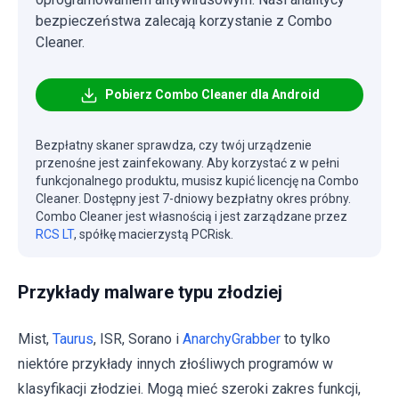
bezpieczeństwa zalecają korzystanie z Combo
Cleaner.
Pobierz Combo Cleaner dla Android
Bezpłatny skaner sprawdza, czy twój urządzenie
przenośne jest zainfekowany. Aby korzystać z w pełni
funkcjonalnego produktu, musisz kupić licencję na Combo
Cleaner. Dostępny jest 7-dniowy bezpłatny okres próbny.
Combo Cleaner jest własnością i jest zarządzane przez
RCS LT
, spółkę macierzystą PCRisk.
Przykłady malware typu złodziej
Mist,
Taurus
, ISR, Sorano i
AnarchyGrabber
to tylko
niektóre przykłady innych złośliwych programów w
klasyfikacji złodziei. Mogą mieć szeroki zakres funkcji,