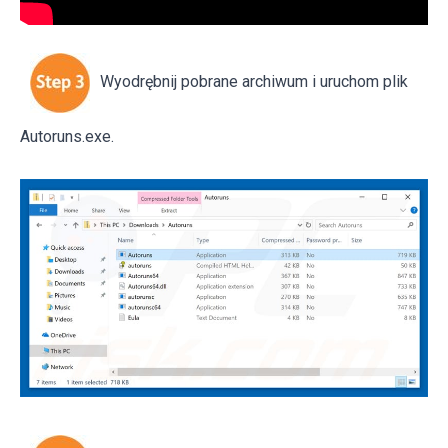
Wyodrębnij pobrane archiwum i uruchom plik
Autoruns.exe.