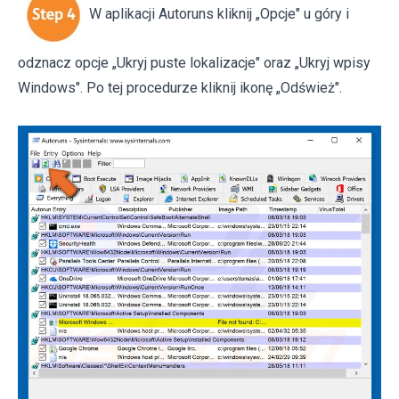
W aplikacji Autoruns kliknij „Opcje" u góry i
odznacz opcje „Ukryj puste lokalizacje" oraz „Ukryj wpisy
Windows". Po tej procedurze kliknij ikonę „Odśwież".