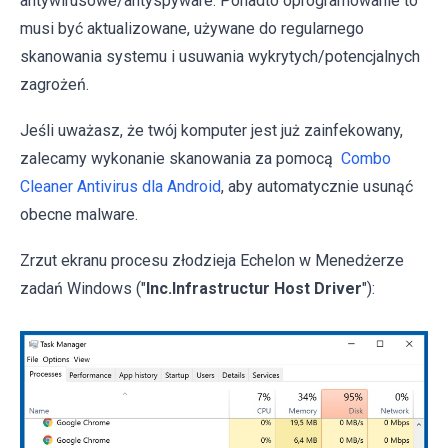
antywirusowe/antyspyware. Ponadto oprogramowanie to
musi być aktualizowane, używane do regularnego
skanowania systemu i usuwania wykrytych/potencjalnych
zagrożeń.
Jeśli uważasz, że twój komputer jest już zainfekowany,
zalecamy wykonanie skanowania za pomocą
Combo
Cleaner Antivirus dla Android
, aby automatycznie usunąć
obecne malware.
Zrzut ekranu procesu złodzieja Echelon w Menedżerze
zadań Windows ("
Inc.Infrastructur Host Driver
"):