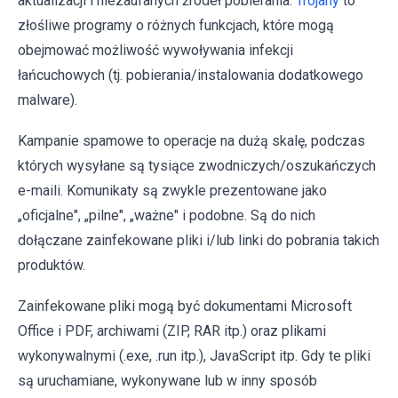
aktualizacji i niezaufanych źródeł pobierania.
Trojany
to
złośliwe programy o różnych funkcjach, które mogą
obejmować możliwość wywoływania infekcji
łańcuchowych (tj. pobierania/instalowania dodatkowego
malware).
Kampanie spamowe to operacje na dużą skalę, podczas
których wysyłane są tysiące zwodniczych/oszukańczych
e-maili. Komunikaty są zwykle prezentowane jako
„oficjalne", „pilne", „ważne" i podobne. Są do nich
dołączane zainfekowane pliki i/lub linki do pobrania takich
produktów.
Zainfekowane pliki mogą być dokumentami Microsoft
Office i PDF, archiwami (ZIP, RAR itp.) oraz plikami
wykonywalnymi (.exe, .run itp.), JavaScript itp. Gdy te pliki
są uruchamiane, wykonywane lub w inny sposób