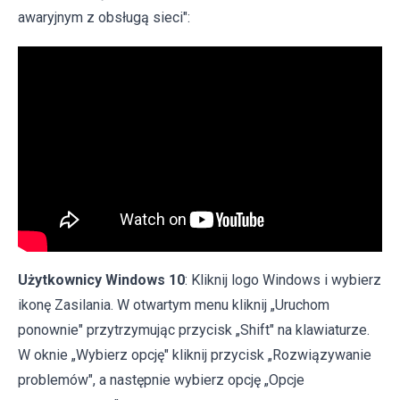
awaryjnym z obsługą sieci":
Użytkownicy Windows 10
: Kliknij logo Windows i wybierz
ikonę Zasilania. W otwartym menu kliknij „Uruchom
ponownie" przytrzymując przycisk „Shift" na klawiaturze.
W oknie „Wybierz opcję" kliknij przycisk „Rozwiązywanie
problemów", a następnie wybierz opcję „Opcje