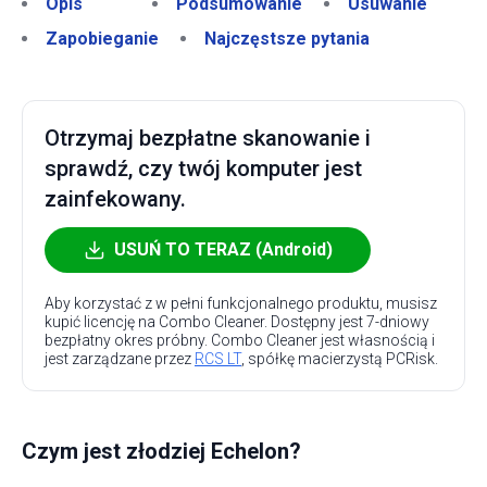
Opis
Podsumowanie
Usuwanie
Zapobieganie
Najczęstsze pytania
Otrzymaj bezpłatne skanowanie i
sprawdź, czy twój komputer jest
zainfekowany.
USUŃ TO TERAZ (Android)
Aby korzystać z w pełni funkcjonalnego produktu, musisz
kupić licencję na Combo Cleaner. Dostępny jest 7-dniowy
bezpłatny okres próbny. Combo Cleaner jest własnością i
jest zarządzane przez
RCS LT
, spółkę macierzystą PCRisk.
Czym jest złodziej Echelon?