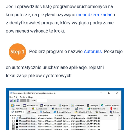
Jeśli sprawdziłeś listę programów uruchomionych na
komputerze, na przykład używając
menedżera zadań
i
zidentyfikowałeś program, który wygląda podejrzanie,
powinieneś wykonać te kroki:
Pobierz program o nazwie
Autoruns
. Pokazuje
on automatycznie uruchamiane aplikacje, rejestr i
lokalizacje plików systemowych: