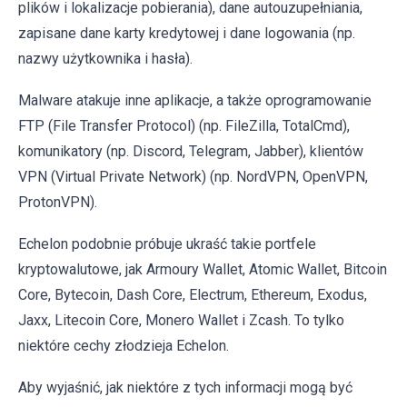
plików i lokalizacje pobierania), dane autouzupełniania,
zapisane dane karty kredytowej i dane logowania (np.
nazwy użytkownika i hasła).
Malware atakuje inne aplikacje, a także oprogramowanie
FTP (File Transfer Protocol) (np. FileZilla, TotalCmd),
komunikatory (np. Discord, Telegram, Jabber), klientów
VPN (Virtual Private Network) (np. NordVPN, OpenVPN,
ProtonVPN).
Echelon podobnie próbuje ukraść takie portfele
kryptowalutowe, jak Armoury Wallet, Atomic Wallet, Bitcoin
Core, Bytecoin, Dash Core, Electrum, Ethereum, Exodus,
Jaxx, Litecoin Core, Monero Wallet i Zcash. To tylko
niektóre cechy złodzieja Echelon.
Aby wyjaśnić, jak niektóre z tych informacji mogą być