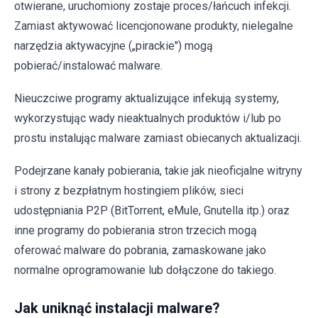
otwierane, uruchomiony zostaje proces/łańcuch infekcji.
Zamiast aktywować licencjonowane produkty, nielegalne
narzędzia aktywacyjne („pirackie") mogą
pobierać/instalować malware.
Nieuczciwe programy aktualizujące infekują systemy,
wykorzystując wady nieaktualnych produktów i/lub po
prostu instalując malware zamiast obiecanych aktualizacji.
Podejrzane kanały pobierania, takie jak nieoficjalne witryny
i strony z bezpłatnym hostingiem plików, sieci
udostępniania P2P (BitTorrent, eMule, Gnutella itp.) oraz
inne programy do pobierania stron trzecich mogą
oferować malware do pobrania, zamaskowane jako
normalne oprogramowanie lub dołączone do takiego.
Jak uniknąć instalacji malware?