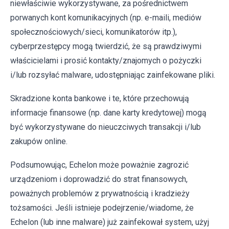
niewłaściwie wykorzystywane, za pośrednictwem
porwanych kont komunikacyjnych (np. e-maili, mediów
społecznościowych/sieci, komunikatorów itp.),
cyberprzestępcy mogą twierdzić, że są prawdziwymi
właścicielami i prosić kontakty/znajomych o pożyczki
i/lub rozsyłać malware, udostępniając zainfekowane pliki.
Skradzione konta bankowe i te, które przechowują
informacje finansowe (np. dane karty kredytowej) mogą
być wykorzystywane do nieuczciwych transakcji i/lub
zakupów online.
Podsumowując, Echelon może poważnie zagrozić
urządzeniom i doprowadzić do strat finansowych,
poważnych problemów z prywatnością i kradzieży
tożsamości. Jeśli istnieje podejrzenie/wiadome, że
Echelon (lub inne malware) już zainfekował system, użyj