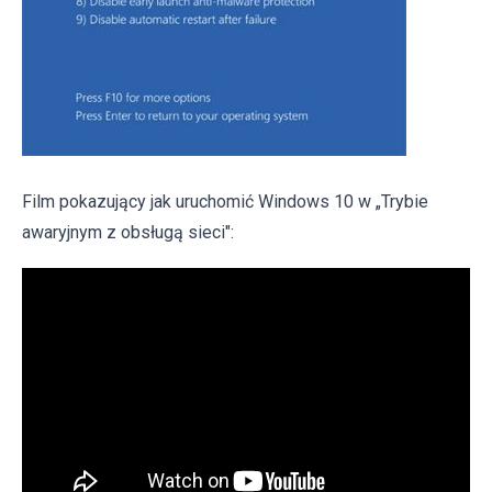
Film pokazujący jak uruchomić Windows 10 w „Trybie
awaryjnym z obsługą sieci":