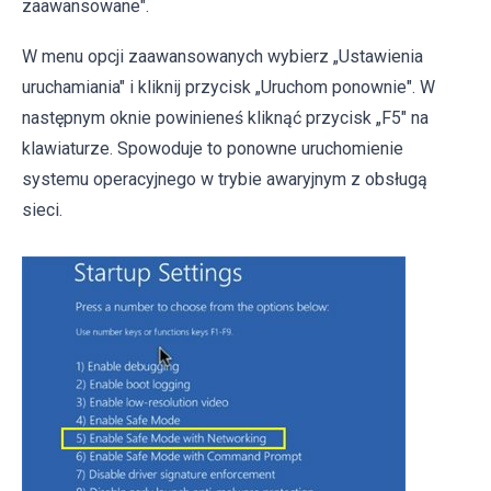
zaawansowane".
W menu opcji zaawansowanych wybierz „Ustawienia
uruchamiania" i kliknij przycisk „Uruchom ponownie". W
następnym oknie powinieneś kliknąć przycisk „F5" na
klawiaturze. Spowoduje to ponowne uruchomienie
systemu operacyjnego w trybie awaryjnym z obsługą
sieci.