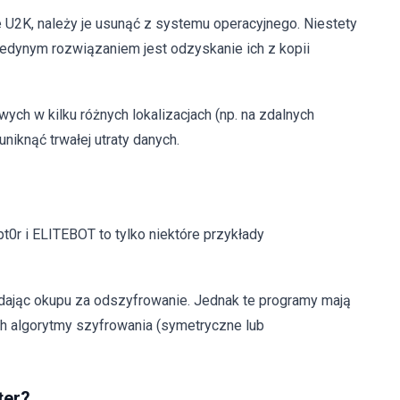
U2K, należy je usunąć z systemu operacyjnego. Niestety
Jedynym rozwiązaniem jest odzyskanie ich z kopii
h w kilku różnych lokalizacjach (np. na zdalnych
niknąć trwałej utraty danych.
r i ELITEBOT to tylko niektóre przykłady
ądając okupu za odszyfrowanie. Jednak te programy mają
h algorytmy szyfrowania (symetryczne lub
ter?