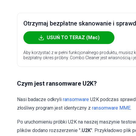
Otrzymaj bezpłatne skanowanie i sprawdź
USUŃ TO TERAZ (Mac)
Aby korzystać z w pełni funkcjonalnego produktu, musisz k
bezpłatny okres próbny. Combo Cleaner jest własnością i j
Czym jest ransomware U2K?
Nasi badacze odkryli
ransomware
U2K podczas sprawdza
złośliwy program jest identyczny z
ransomware MME
.
Po uruchomieniu próbki U2K na naszej maszynie testowej
plików dodano rozszerzenie "
.U2K
". Przykładowo plik 