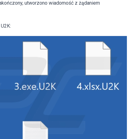
ł zakończony, utworzono wiadomość z żądaniem
 U2K: