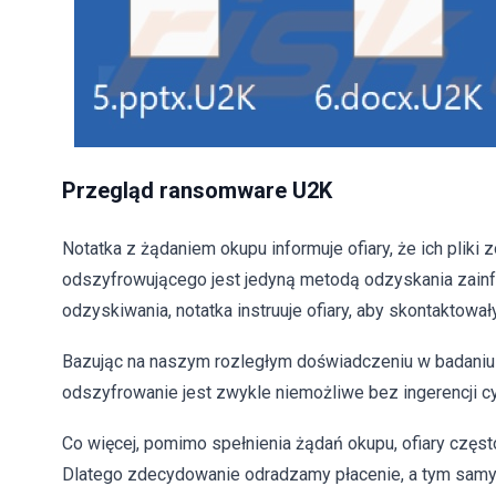
Przegląd ransomware U2K
Notatka z żądaniem okupu informuje ofiary, że ich pliki
odszyfrowującego jest jedyną metodą odzyskania zain
odzyskiwania, notatka instruuje ofiary, aby skontaktował
Bazując na naszym rozległym doświadczeniu w badaniu 
odszyfrowanie jest zwykle niemożliwe bez ingerencji 
Co więcej, pomimo spełnienia żądań okupu, ofiary częs
Dlatego zdecydowanie odradzamy płacenie, a tym samym 