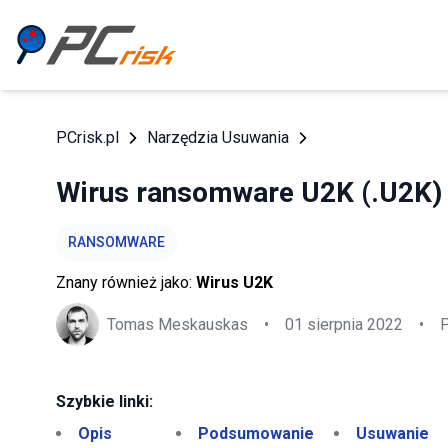
PCrisk.pl
Narzędzia Usuwania
Wirus ransomware U2K (.U2K) 
RANSOMWARE
Znany również jako:
Wirus U2K
Tomas Meskauskas
•
01 sierpnia 2022
•
P
Szybkie linki:
Opis
Podsumowanie
Usuwanie