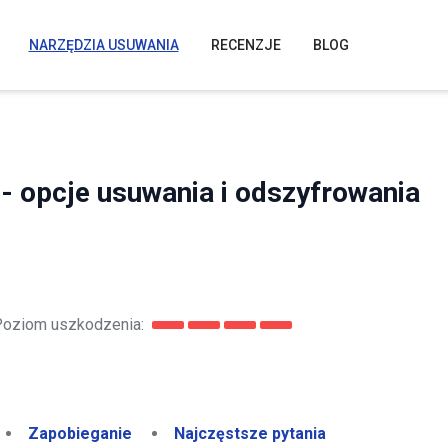
NARZĘDZIA USUWANIA
RECENZJE
BLOG
- opcje usuwania i odszyfrowania
oziom uszkodzenia:
Zapobieganie
Najczęstsze pytania