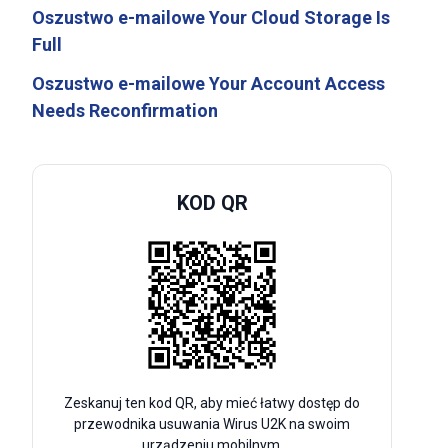
Oszustwo e-mailowe Your Cloud Storage Is
Full
Oszustwo e-mailowe Your Account Access
Needs Reconfirmation
KOD QR
Zeskanuj ten kod QR, aby mieć łatwy dostęp do
przewodnika usuwania Wirus U2K na swoim
urządzeniu mobilnym.