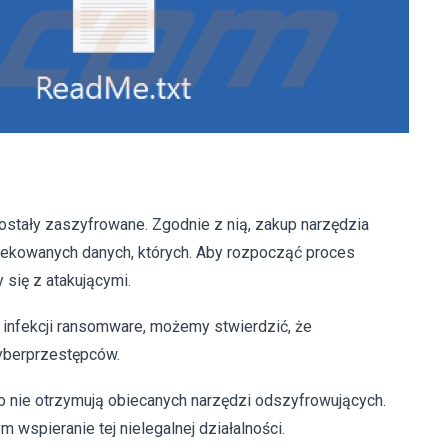
 zostały zaszyfrowane. Zgodnie z nią, zakup narzędzia
fekowanych danych, których. Aby rozpocząć proces
y się z atakującymi.
infekcji ransomware, możemy stwierdzić, że
cyberprzestępców.
to nie otrzymują obiecanych narzędzi odszyfrowujących.
wspieranie tej nielegalnej działalności.