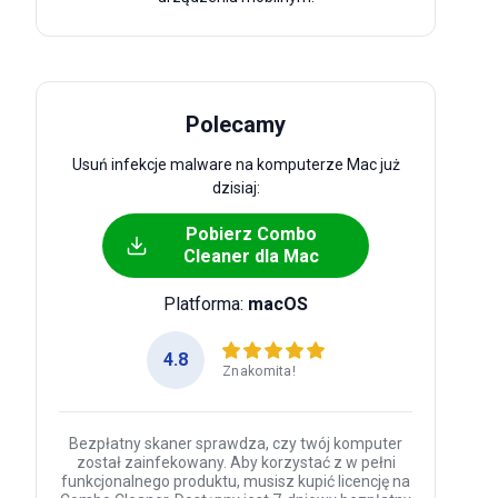
Polecamy
Usuń infekcje malware na komputerze Mac już
dzisiaj:
Pobierz Combo
Cleaner dla Mac
Platforma:
macOS
4.8
Znakomita!
Bezpłatny skaner sprawdza, czy twój komputer
został zainfekowany. Aby korzystać z w pełni
funkcjonalnego produktu, musisz kupić licencję na