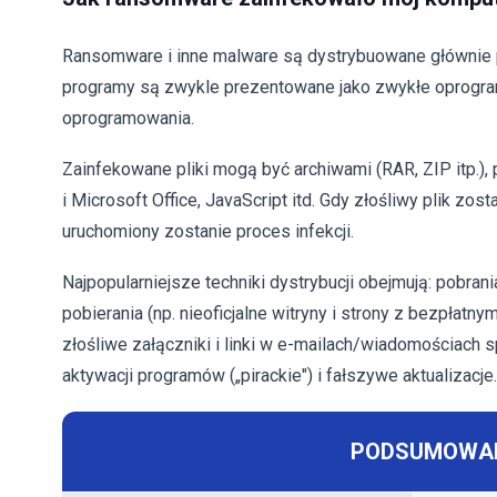
Ransomware i inne malware są dystrybuowane głównie p
programy są zwykle prezentowane jako zwykłe oprogra
oprogramowania.
Zainfekowane pliki mogą być archiwami (RAR, ZIP itp.), 
i Microsoft Office, JavaScript itd. Gdy złośliwy plik z
uruchomiony zostanie proces infekcji.
Najpopularniejsze techniki dystrybucji obejmują: pobrani
pobierania (np. nieoficjalne witryny i strony z bezpłatny
złośliwe załączniki i linki w e-mailach/wiadomościach 
aktywacji programów („pirackie") i fałszywe aktualizacje.
PODSUMOWAN