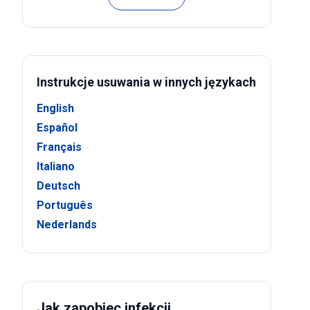
Instrukcje usuwania w innych językach
English
Español
Français
Italiano
Deutsch
Português
Nederlands
Jak zapobiec infekcji