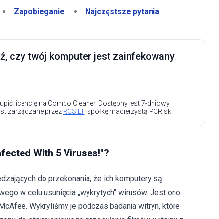
Zapobieganie
Najczęstsze pytania
, czy twój komputer jest zainfekowany.
upić licencję na Combo Cleaner. Dostępny jest 7-dniowy
est zarządzane przez
RCS LT
, spółkę macierzystą PCRisk.
fected With 5 Viruses!"?
dzających do przekonania, że ich komputery są
ego w celu usunięcia „wykrytych" wirusów. Jest ono
cAfee. Wykryliśmy je podczas badania witryn, które