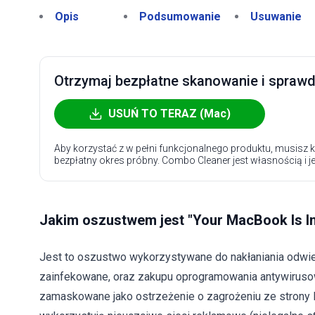
Opis
Podsumowanie
Usuwanie
Otrzymaj bezpłatne skanowanie i sprawdź
USUŃ TO TERAZ (Mac)
Aby korzystać z w pełni funkcjonalnego produktu, musisz k
bezpłatny okres próbny. Combo Cleaner jest własnością i j
Jakim oszustwem jest "Your MacBook Is In
Jest to oszustwo wykorzystywane do nakłaniania odwie
zainfekowane, oraz zakupu oprogramowania antywirusow
zamaskowane jako ostrzeżenie o zagrożeniu ze strony M