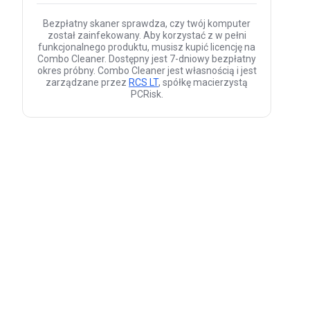
Bezpłatny skaner sprawdza, czy twój komputer
został zainfekowany. Aby korzystać z w pełni
funkcjonalnego produktu, musisz kupić licencję na
Combo Cleaner. Dostępny jest 7-dniowy bezpłatny
okres próbny. Combo Cleaner jest własnością i jest
zarządzane przez
RCS LT
, spółkę macierzystą
PCRisk.