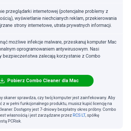
ie przeglądarki internetowej (potencjalne problemy z
ością), wyświetlanie niechcianych reklam, przekierowania
jrzane strony internetowe, utrata prywatnych informacji.
nąć możliwe infekcje malware, przeskanuj komputer Mac
jonalnym oprogramowaniem antywirusowym. Nasi
cy bezpieczeństwa zalecają korzystanie z Combo
Pobierz Combo Cleaner dla Mac
y skaner sprawdza, czy twój komputer jest zainfekowany. Aby
ć z w pełni funkcjonalnego produktu, musisz kupić licencję na
eaner. Dostępny jest 7-dniowy bezpłatny okres próbny. Combo
jest własnością i jest zarządzane przez
RCS LT
, spółkę
stą PCRisk.