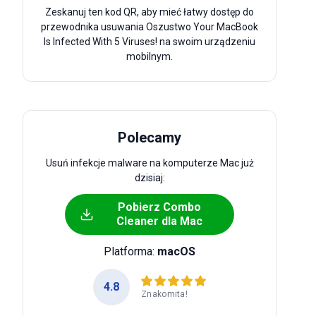
Zeskanuj ten kod QR, aby mieć łatwy dostęp do
przewodnika usuwania Oszustwo Your MacBook
Is Infected With 5 Viruses! na swoim urządzeniu
mobilnym.
Polecamy
Usuń infekcje malware na komputerze Mac już
dzisiaj:
Pobierz Combo
Cleaner dla Mac
Platforma:
macOS
4.8
Znakomita!