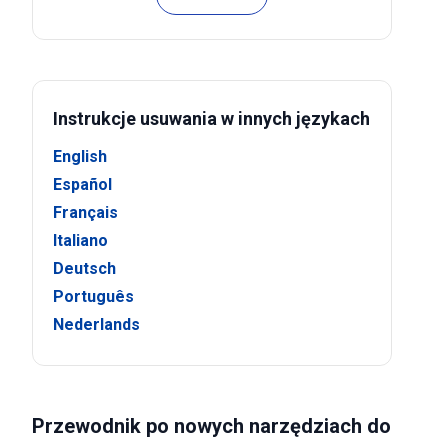
Instrukcje usuwania w innych językach
English
Español
Français
Italiano
Deutsch
Português
Nederlands
Przewodnik po nowych narzędziach do