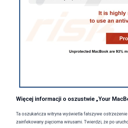
Więcej informacji o oszustwie „Your MacBo
Ta oszukańcza witryna wyświetla fałszywe ostrzeżenie 
zainfekowany pięcioma wirusami. Twierdzi, że po uru