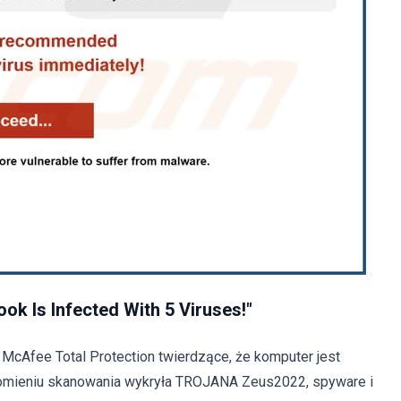
ok Is Infected With 5 Viruses!"
McAfee Total Protection twierdzące, że komputer jest
chomieniu skanowania wykryła TROJANA Zeus2022, spyware i