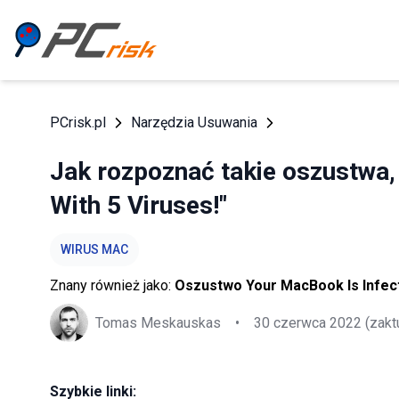
PCrisk.pl
Narzędzia Usuwania
Jak rozpoznać takie oszustwa,
With 5 Viruses!"
WIRUS MAC
Znany również jako:
Oszustwo Your MacBook Is Infect
Tomas Meskauskas
•
30 czerwca 2022
(zakt
Szybkie linki: