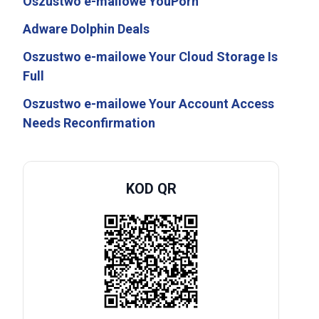
Oszustwo e-mailowe YouPorn
Adware Dolphin Deals
Oszustwo e-mailowe Your Cloud Storage Is
Full
Oszustwo e-mailowe Your Account Access
Needs Reconfirmation
KOD QR