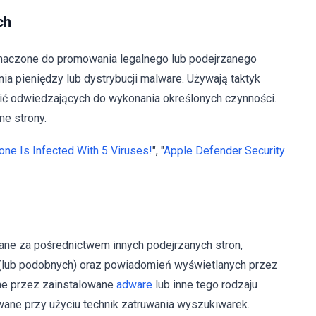
ch
znaczone do promowania legalnego lub podejrzanego
a pieniędzy lub dystrybucji malware. Używają taktyk
nić odwiedzających do wykonania określonych czynności.
ne strony.
one Is Infected With 5 Viruses!
", "
Apple Defender Security
ane za pośrednictwem innych podejrzanych stron,
 (lub podobnych) oraz powiadomień wyświetlanych przez
ane przez zainstalowane
adware
lub inne tego rodzaju
ne przy użyciu technik zatruwania wyszukiwarek.