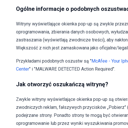
Ogólne informacje o podobnych oszustwa
Witryny wyświetlające okienka pop-up są zwykle prze
oprogramowania, zbierania danych osobowych, wyłudzani
zastraszania (wyświetlają zwodnicze treści), aby nakło
Większość z nich jest zamaskowana jako oficjalne/legal
Przykładami podobnych oszustw są "
McAfee - Your Iph
Center
" i "MALWARE DETECTED Action Required".
Jak otworzyć oszukańczą witrynę?
Zwykle witryny wyświetlające okienka pop-up są otwier
zwodniczych reklam, fałszywych przycisków „Pobierz"
podejrzane strony. Ponadto strony te mogą być otwier
oprogramowanie lub przez wyniki wyszukiwania promowa