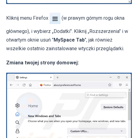
Kliknij menu Firefox
(w prawym górnym rogu okna
głównego), i wybierz „Dodatki". Kliknij „Rozszerzenia" i w
otwartym oknie usuń "
MySpace Tab
", jak również
wszelkie ostatnio zainstalowane wtyczki przeglądarki.
Zmiana twojej strony domowej: