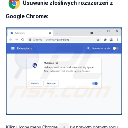
Usuwanie złośliwych rozszerzeń z
Google Chrome:
Kliknij ikonę menu Chrome
(w prawym górnym rogu