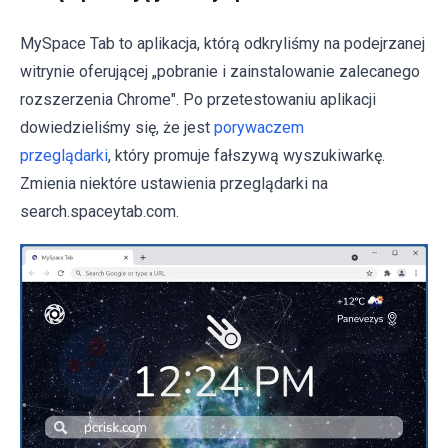
MySpace Tab to aplikacja, którą odkryliśmy na podejrzanej
witrynie oferującej „pobranie i zainstalowanie zalecanego
rozszerzenia Chrome". Po przetestowaniu aplikacji
dowiedzieliśmy się, że jest
porywaczem
przeglądarki
, który promuje fałszywą wyszukiwarkę.
Zmienia niektóre ustawienia przeglądarki na
search.spaceytab.com.