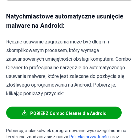
Natychmiastowe automatyczne usunięcie
malware na Android:
Ręczne usuwanie zagrożenia może być długim i
skomplikowanym procesem, który wymaga
zaawansowanych umiejętności obsługi komputera. Combo
Cleaner to profesjonalne narzędzie do automatycznego
usuwania malware, które jest zalecane do pozbycia się
złośliwego oprogramowania na Android. Pobierz je,
klikając poniższy przycisk:
POBIERZ Combo Cleaner dla Android
Pobierając jakiekolwiek oprogramowanie wyszczególnione na
tej stronie zgadzasz się z naszą
Polityką prywatności
oraz