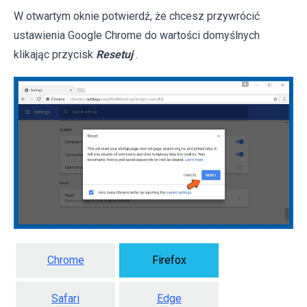
W otwartym oknie potwierdź, że chcesz przywrócić
ustawienia Google Chrome do wartości domyślnych
klikając przycisk
Resetuj
.
Chrome
Firefox
Safari
Edge