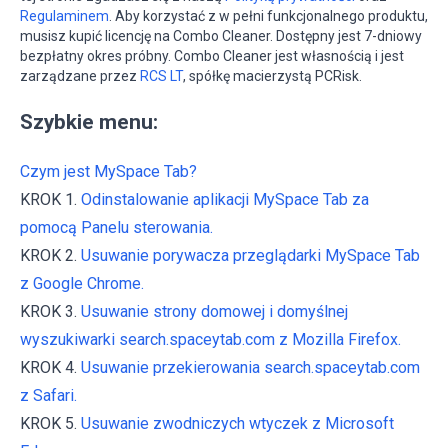
Regulaminem
. Aby korzystać z w pełni funkcjonalnego produktu,
musisz kupić licencję na Combo Cleaner. Dostępny jest 7-dniowy
bezpłatny okres próbny. Combo Cleaner jest własnością i jest
zarządzane przez
RCS LT
, spółkę macierzystą PCRisk.
Szybkie menu:
Czym jest MySpace Tab?
KROK 1.
Odinstalowanie aplikacji MySpace Tab za
pomocą Panelu sterowania.
KROK 2.
Usuwanie porywacza przeglądarki MySpace Tab
z Google Chrome.
KROK 3.
Usuwanie strony domowej i domyślnej
wyszukiwarki search.spaceytab.com z Mozilla Firefox.
KROK 4.
Usuwanie przekierowania search.spaceytab.com
z Safari.
KROK 5.
Usuwanie zwodniczych wtyczek z Microsoft