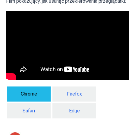
Film pokazujący, jak usunąć przekierowania przeglądarki:
Chrome
Firefox
Safari
Edge