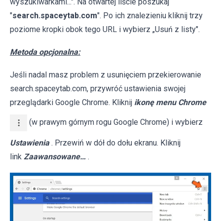
wyszukiwarkami...". Na otwartej liście poszukaj
"
search.spaceytab.com
". Po ich znalezieniu kliknij trzy
poziome kropki obok tego URL i wybierz „Usuń z listy".
Metoda opcjonalna:
Jeśli nadal masz problem z usunięciem przekierowanie
search.spaceytab.com, przywróć ustawienia swojej
przeglądarki Google Chrome. Kliknij
ikonę menu Chrome
(w prawym górnym rogu Google Chrome) i wybierz
Ustawienia
. Przewiń w dół do dołu ekranu. Kliknij
link
Zaawansowane…
.