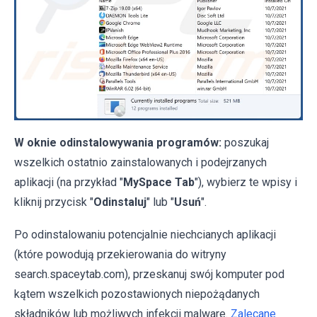
W oknie odinstalowywania programów:
poszukaj
wszelkich ostatnio zainstalowanych i podejrzanych
aplikacji (na przykład "
MySpace Tab
"), wybierz te wpisy i
kliknij przycisk "
Odinstaluj
" lub "
Usuń
".
Po odinstalowaniu potencjalnie niechcianych aplikacji
(które powodują przekierowania do witryny
search.spaceytab.com), przeskanuj swój komputer pod
kątem wszelkich pozostawionych niepożądanych
składników lub możliwych infekcji malware.
Zalecane