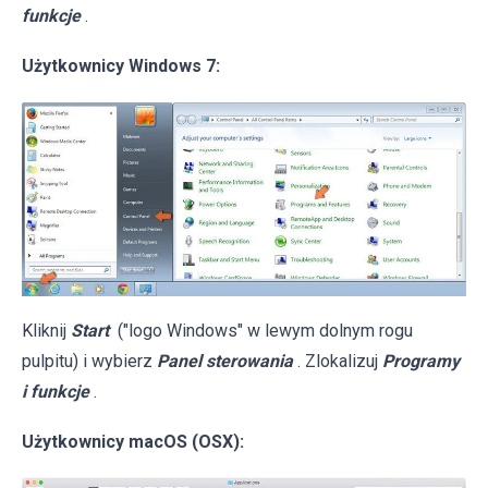
funkcje
.
Użytkownicy Windows 7:
Kliknij
Start
("logo Windows" w lewym dolnym rogu
pulpitu) i wybierz
Panel sterowania
. Zlokalizuj
Programy
i funkcje
.
Użytkownicy macOS (OSX):