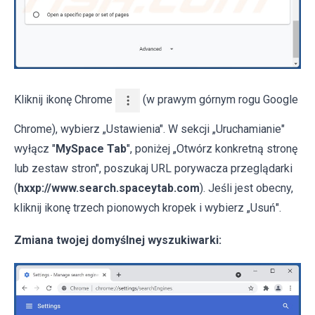
Kliknij ikonę Chrome
(w prawym górnym rogu Google
Chrome), wybierz „Ustawienia". W sekcji „Uruchamianie"
wyłącz "
MySpace Tab
", poniżej „Otwórz konkretną stronę
lub zestaw stron", poszukaj URL porywacza przeglądarki
(
hxxp://www.search.spaceytab.com
). Jeśli jest obecny,
kliknij ikonę trzech pionowych kropek i wybierz „Usuń".
Zmiana twojej domyślnej wyszukiwarki: