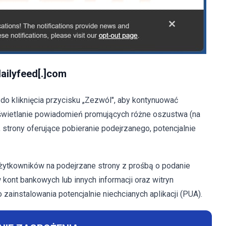
ailyfeed[.]com
do kliknięcia przycisku „Zezwól", aby kontynuować
wyświetlanie powiadomień promujących różne oszustwa (na
strony oferujące pobieranie podejrzanego, potencjalnie
żytkowników na podejrzane strony z prośbą o podanie
 kont bankowych lub innych informacji oraz witryn
zainstalowania potencjalnie niechcianych aplikacji (PUA).