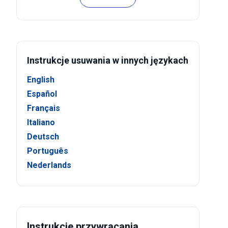
Instrukcje usuwania w innych językach
English
Español
Français
Italiano
Deutsch
Português
Nederlands
Instrukcje przywracania