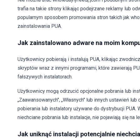
trafia na takie strony klikając podejrzane reklamy lub 
popularnym sposobem promowania stron takich jak whol
zainstalowania PUA.
Jak zainstalowano adware na moim komp
Użytkownicy pobierają i instalują PUA, klikając zwodni
skryptów wraz z innymi programami, które zawierają PUA
fałszywych instalatorach.
Użytkownicy mogą odrzucić opcjonalne pobrania lub inst
„Zaawansowanych", „Własnych" lub innych ustawień lub o
pobierania lub instalatory używane do dystrybucji PUA
niechciane pobrania lub instalacje, nie pojawiają się na l
Jak uniknąć instalacji potencjalnie niechci