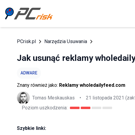
PCrisk.pl
Narzędzia Usuwania
Jak usunąć reklamy wholedail
ADWARE
Znany również jako:
Reklamy wholedailyfeed.com
Tomas Meskauskas
•
21 listopada 2021
(zak
Poziom uszkodzenia:
Szybkie linki: