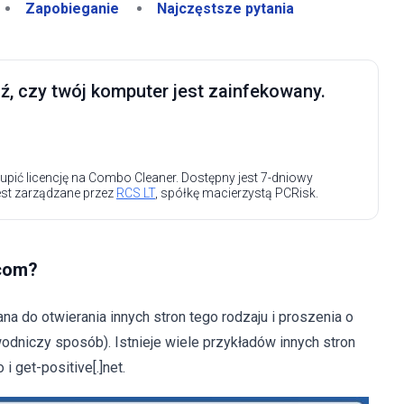
Zapobieganie
Najczęstsze pytania
, czy twój komputer jest zainfekowany.
upić licencję na Combo Cleaner. Dostępny jest 7-dniowy
est zarządzane przez
RCS LT
, spółkę macierzystą PCRisk.
]com?
a do otwierania innych stron tego rodzaju i proszenia o
dniczy sposób). Istnieje wiele przykładów innych stron
 i get-positive[.]net.