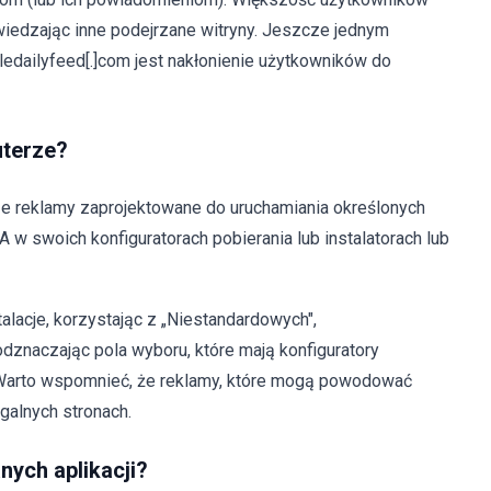
odwiedzając inne podejrzane witryny. Jeszcze jednym
edailyfeed[.]com jest nakłonienie użytkowników do
uterze?
cze reklamy zaprojektowane do uruchamiania określonych
 w swoich konfiguratorach pobierania lub instalatorach lub
alacje, korzystając z „Niestandardowych",
dznaczając pola wyboru, które mają konfiguratory
. Warto wspomnieć, że reklamy, które mogą powodować
egalnych stronach.
anych aplikacji?