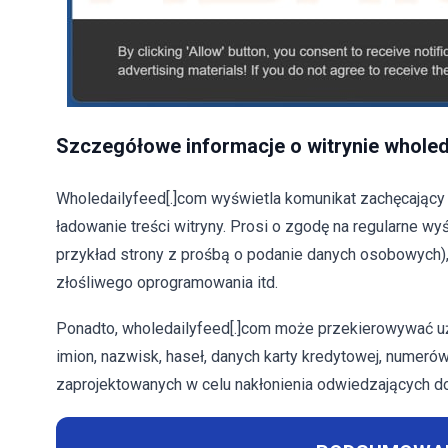
Szczegółowe informacje o witrynie wholed
Wholedailyfeed[.]com wyświetla komunikat zachęcający 
ładowanie treści witryny. Prosi o zgodę na regularne 
przykład strony z prośbą o podanie danych osobowych), 
złośliwego oprogramowania itd.
Ponadto, wholedailyfeed[.]com może przekierowywać u
imion, nazwisk, haseł, danych karty kredytowej, numerów
zaprojektowanych w celu nakłonienia odwiedzających do 