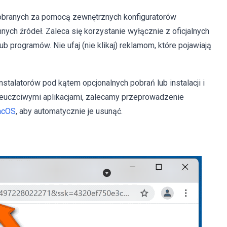
 pobranych za pomocą zewnętrznych konfiguratorów
 innych źródeł. Zaleca się korzystanie wyłącznie z oficjalnych
b programów. Nie ufaj (nie klikaj) reklamom, które pojawiają
stalatorów pod kątem opcjonalnych pobrań lub instalacji i
 nieuczciwymi aplikacjami, zalecamy przeprowadzenie
macOS
, aby automatycznie je usunąć.