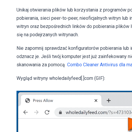
Unikaj otwierania plików lub korzystania z programów
pobierania, sieci peer-to-peer, nieoficjalnych witryn lub
witryn oraz bezpośrednich linków do pobierania plików lu
się na podejrzanych witrynach.
Nie zapomnij sprawdzać konfiguratorów pobierania lub in
odznacz je. Jeśli twój komputer jest już zainfekowany
skanowania za pomocą
Combo Cleaner Antivirus dla 
Wygląd witryny wholedailyfeed[.]com (GIF):