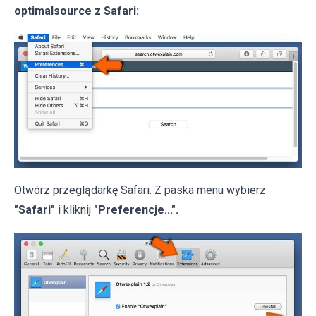
optimalsource z Safari:
Otwórz przeglądarkę Safari. Z paska menu wybierz
"Safari"
i kliknij
"Preferencje...".