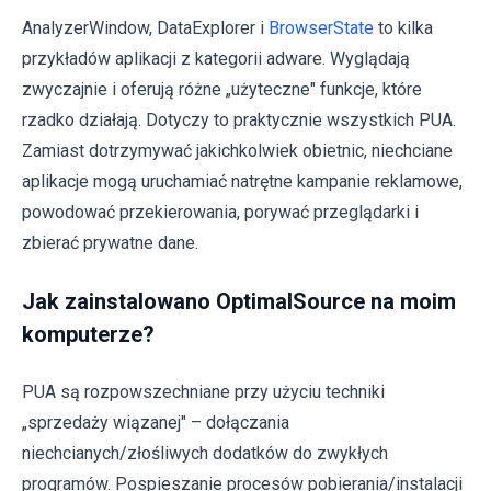
AnalyzerWindow, DataExplorer i
BrowserState
to kilka
przykładów aplikacji z kategorii adware. Wyglądają
zwyczajnie i oferują różne „użyteczne" funkcje, które
rzadko działają. Dotyczy to praktycznie wszystkich PUA.
Zamiast dotrzymywać jakichkolwiek obietnic, niechciane
aplikacje mogą uruchamiać natrętne kampanie reklamowe,
powodować przekierowania, porywać przeglądarki i
zbierać prywatne dane.
Jak zainstalowano OptimalSource na moim
komputerze?
PUA są rozpowszechniane przy użyciu techniki
„sprzedaży wiązanej" – dołączania
niechcianych/złośliwych dodatków do zwykłych
programów. Pospieszanie procesów pobierania/instalacji