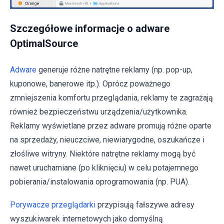
Szczegółowe informacje o adware
OptimalSource
Adware
generuje różne natrętne reklamy (np. pop-up,
kuponowe, banerowe itp.). Oprócz poważnego
zmniejszenia komfortu przeglądania, reklamy te zagrażają
również bezpieczeństwu urządzenia/użytkownika.
Reklamy wyświetlane przez adware promują różne oparte
na sprzedaży, nieuczciwe, niewiarygodne, oszukańcze i
złośliwe witryny. Niektóre natrętne reklamy mogą być
nawet uruchamiane (po kliknięciu) w celu potajemnego
pobierania/instalowania oprogramowania (np. PUA).
Porywacze przeglądarki
przypisują fałszywe adresy
wyszukiwarek internetowych jako domyślną