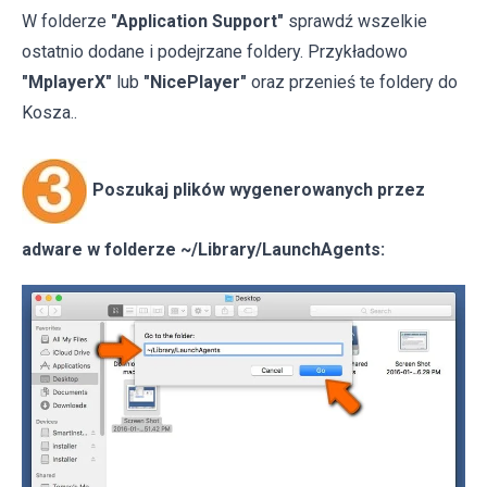
W folderze
"Application Support"
sprawdź wszelkie
ostatnio dodane i podejrzane foldery. Przykładowo
"MplayerX"
lub
"NicePlayer"
oraz przenieś te foldery do
Kosza..
Poszukaj plików wygenerowanych przez
adware w folderze ~/Library/LaunchAgents: