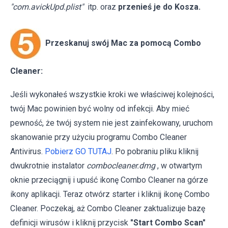
"com.avickUpd.plist"
itp. oraz
przenieś je do Kosza.
Przeskanuj swój Mac za pomocą Combo
Cleaner:
Jeśli wykonałeś wszystkie kroki we właściwej kolejności,
twój Mac powinien być wolny od infekcji. Aby mieć
pewność, że twój system nie jest zainfekowany, uruchom
skanowanie przy użyciu programu Combo Cleaner
Antivirus.
Pobierz GO TUTAJ
. Po pobraniu pliku kliknij
dwukrotnie instalator
combocleaner.dmg
, w otwartym
oknie przeciągnij i upuść ikonę Combo Cleaner na górze
ikony aplikacji. Teraz otwórz starter i kliknij ikonę Combo
Cleaner. Poczekaj, aż Combo Cleaner zaktualizuje bazę
definicji wirusów i kliknij przycisk
"Start Combo Scan"