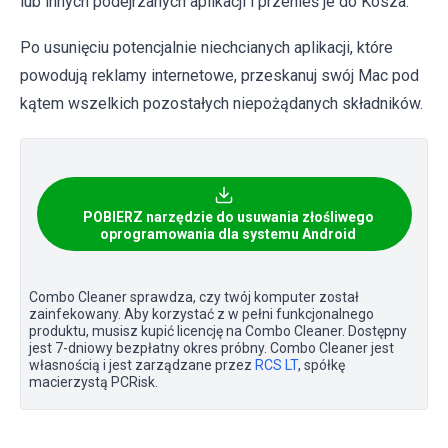
lub innych podejrzanych aplikacji i przenieś je do Kosza.
Po usunięciu potencjalnie niechcianych aplikacji, które
powodują reklamy internetowe, przeskanuj swój Mac pod
kątem wszelkich pozostałych niepożądanych składników.
POBIERZ narzędzie do usuwania złośliwego
oprogramowania dla systemu Android
Combo Cleaner sprawdza, czy twój komputer został
zainfekowany. Aby korzystać z w pełni funkcjonalnego
produktu, musisz kupić licencję na Combo Cleaner. Dostępny
jest 7-dniowy bezpłatny okres próbny. Combo Cleaner jest
własnością i jest zarządzane przez
RCS LT
, spółkę
macierzystą PCRisk.