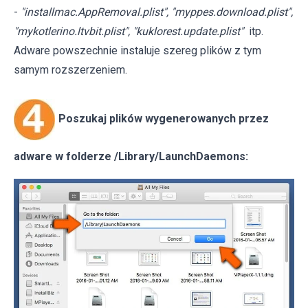
-
"installmac.AppRemoval.plist", "myppes.download.plist",
"mykotlerino.ltvbit.plist", "kuklorest.update.plist"
itp.
Adware powszechnie instaluje szereg plików z tym
samym rozszerzeniem.
Poszukaj plików wygenerowanych przez
adware w folderze /Library/LaunchDaemons: