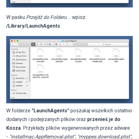
W pasku
Przejdź do Folderu
... wpisz:
/Library/LaunchAgents
W folderze
"LaunchAgents"
poszukaj wszelkich ostatnio
dodanych i podejrzanych plików oraz
przenieś je do
Kosza
. Przykłady plików wygenerowanych przez adware
-
"installmac.AppRemoval.plist", "myppes.download.plist",