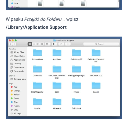
W pasku
Przejdź do Folderu
... wpisz:
/Library/Application Support