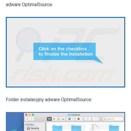
adware OptimalSource:
Folder instalacyjny adware OptimalSource: