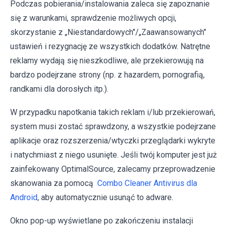
Podczas pobierania/instalowania zaleca się zapoznanie
się z warunkami, sprawdzenie możliwych opcji,
skorzystanie z „Niestandardowych"/„Zaawansowanych"
ustawień i rezygnację ze wszystkich dodatków. Natrętne
reklamy wydają się nieszkodliwe, ale przekierowują na
bardzo podejrzane strony (np. z hazardem, pornografią,
randkami dla dorosłych itp.).
W przypadku napotkania takich reklam i/lub przekierowań,
system musi zostać sprawdzony, a wszystkie podejrzane
aplikacje oraz rozszerzenia/wtyczki przeglądarki wykryte
i natychmiast z niego usunięte. Jeśli twój komputer jest już
zainfekowany OptimalSource, zalecamy przeprowadzenie
skanowania za pomocą
Combo Cleaner Antivirus dla
Android
, aby automatycznie usunąć to adware.
Okno pop-up wyświetlane po zakończeniu instalacji