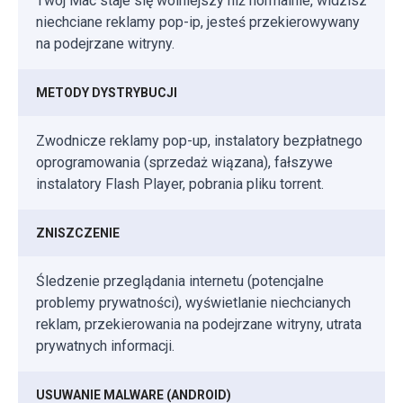
Twój Mac staje się wolniejszy niż normalnie, widzisz
niechciane reklamy pop-ip, jesteś przekierowywany
na podejrzane witryny.
METODY DYSTRYBUCJI
Zwodnicze reklamy pop-up, instalatory bezpłatnego
oprogramowania (sprzedaż wiązana), fałszywe
instalatory Flash Player, pobrania pliku torrent.
ZNISZCZENIE
Śledzenie przeglądania internetu (potencjalne
problemy prywatności), wyświetlanie niechcianych
reklam, przekierowania na podejrzane witryny, utrata
prywatnych informacji.
USUWANIE MALWARE (ANDROID)