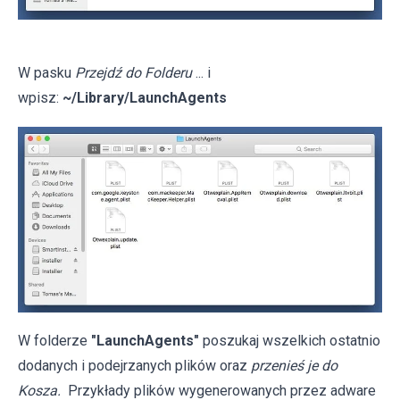
W pasku
Przejdź do Folderu
... i
wpisz:
~/Library/LaunchAgents
W folderze
"LaunchAgents"
poszukaj wszelkich ostatnio
dodanych i podejrzanych plików oraz
przenieś je do
Kosza.
Przykłady plików wygenerowanych przez adware