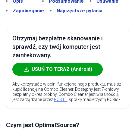
Opis
Podsumowanie
Usuwanie
Zapobieganie
Najczęstsze pytania
Otrzymaj bezpłatne skanowanie i
sprawdź, czy twój komputer jest
zainfekowany.
USUŃ TO TERAZ (Android)
Aby korzystać z w pełni funkcjonalnego produktu, musisz
kupić licencję na Combo Cleaner. Dostępny jest 7-dniowy
bezpłatny okres próbny. Combo Cleaner jest własnością i
jest zarządzane przez
RCS LT
, spółkę macierzystą PCRisk.
Czym jest OptimalSource?