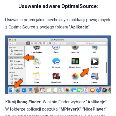
Usuwanie adware OptimalSource:
Usuwanie potencjalnie niechcianych aplikacji powiązanych
z OptimalSource z twojego folderu "
Aplikacje
":
Kliknij
ikonę Finder
. W oknie Finder wybierz "
Aplikacje
".
W folderze aplikacji poszukaj "
MPlayerX
", "
NicePlayer
"