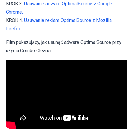
KROK 3.
Usuwanie adware OptimalSource z Google
Chrome.
KROK 4.
Usuwanie reklam OptimalSource z Mozilla
Firefox.
Film pokazujący, jak usunąć adware OptimalSource przy
użyciu Combo Cleaner: