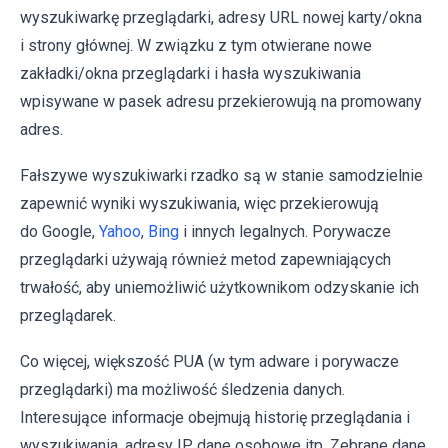
wyszukiwarkę przeglądarki, adresy URL nowej karty/okna
i strony głównej. W związku z tym otwierane nowe
zakładki/okna przeglądarki i hasła wyszukiwania
wpisywane w pasek adresu przekierowują na promowany
adres.
Fałszywe wyszukiwarki rzadko są w stanie samodzielnie
zapewnić wyniki wyszukiwania, więc przekierowują
do Google,
Yahoo
,
Bing
i innych legalnych. Porywacze
przeglądarki używają również metod zapewniających
trwałość, aby uniemożliwić użytkownikom odzyskanie ich
przeglądarek.
Co więcej, większość PUA (w tym adware i porywacze
przeglądarki) ma możliwość śledzenia danych.
Interesujące informacje obejmują historię przeglądania i
wyszukiwania, adresy IP, dane osobowe itp. Zebrane dane