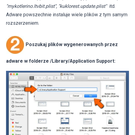
"mykotlerino.ltvbit.plist", "kuklorest.update.plist"
itd.
Adware powszechnie instaluje wiele plików z tym samym
rozszerzeniem.
Poszukaj plików wygenerowanych przez
adware w folderze /Library/Application Support: