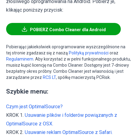
złośliwego oprogramowania na Android. Pobierz je,
klikając poniższy przycisk:
POBIERZ Combo Cleaner dla Android
Pobierając jakiekolwiek oprogramowanie wyszczególnione na
tej stronie zgadzasz się z naszą
Polityką prywatności
oraz
Regulaminem
. Aby korzystać z w pełni funkcjonalnego produktu,
musisz kupić licencję na Combo Cleaner. Dostępny jest 7-dniowy
bezpłatny okres próbny. Combo Cleaner jest własnością i jest
zarządzane przez
RCS LT
, spółkę macierzystą PCRisk.
Szybkie menu:
Czym jest OptimalSource?
KROK 1.
Usuwanie plików i folderów powiązanych z
OptimalSource z OSX.
KROK 2.
Usuwanie reklam OptimalSource z Safari.