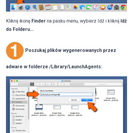
Kliknij ikonę
Finder
na pasku menu, wybierz Idź i kliknij
Idź
do Folderu...
Poszukaj plików wygenerowanych przez
adware w folderze /Library/LaunchAgents: