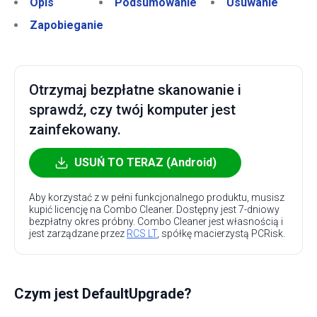
Opis
Podsumowanie
Usuwanie
Zapobieganie
Otrzymaj bezpłatne skanowanie i
sprawdź, czy twój komputer jest
zainfekowany.
USUŃ TO TERAZ (Android)
Aby korzystać z w pełni funkcjonalnego produktu, musisz
kupić licencję na Combo Cleaner. Dostępny jest 7-dniowy
bezpłatny okres próbny. Combo Cleaner jest własnością i
jest zarządzane przez
RCS LT
, spółkę macierzystą PCRisk.
Czym jest DefaultUpgrade?