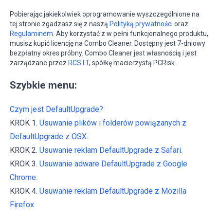
Pobierając jakiekolwiek oprogramowanie wyszczególnione na
tej stronie zgadzasz się z naszą
Polityką prywatności
oraz
Regulaminem
. Aby korzystać z w pełni funkcjonalnego produktu,
musisz kupić licencję na Combo Cleaner. Dostępny jest 7-dniowy
bezpłatny okres próbny. Combo Cleaner jest własnością i jest
zarządzane przez
RCS LT
, spółkę macierzystą PCRisk.
Szybkie menu:
Czym jest DefaultUpgrade?
KROK 1.
Usuwanie plików i folderów powiązanych z
DefaultUpgrade z OSX.
KROK 2.
Usuwanie reklam DefaultUpgrade z Safari.
KROK 3.
Usuwanie adware DefaultUpgrade z Google
Chrome.
KROK 4.
Usuwanie reklam DefaultUpgrade z Mozilla
Firefox.