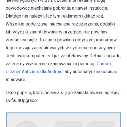
niewiarygodnych witryn. Czasami te reklamy mogą
powodować niechciane pobrania, a nawet instalacje.
Dlatego nie należy ufać tym reklamom (klikać ich).
Wszelkie podejrzane, niechciane rozszerzenia, dodatki
lub wtyczki zainstalowane w przeglądarce powinny
zostać usunięte. To samo powinno dotyczyć programów
tego rodzaju zainstalowanych w systemie operacyjnym.
Jeśli twój komputer jest już zainfekowany DefaultUpgrade,
zalecamy wykonanie skanowania za pomocą
Combo
Cleaner Antivirus dla Android
, aby automatycznie usunąć
to adware.
Okno pop-up, które pojawia się po zainstalowaniu aplikacji
DefaultUpgrade: