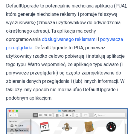
DefaultUpgrade to potencjalnie niechciana aplikacja (PUA),
która generuje niechciane reklamy i promuje fałszywą
wyszukiwarkę (zmusza użytkowników do odwiedzenia
określonego adresu). Ta aplikacja ma cechy
oprogramowania
obsługiwanego reklamami
i
porywacza
przeglądarki
. DefaultUpgrade to PUA, ponieważ
użytkownicy rzadko celowo pobierają i instalują aplikacje
tego typu. Warto wspomnieć, że aplikacje typu adware (i
porywacze przeglądarki) są często zaprojektowane do
zbierania danych przeglądania i (lub) innych informacji. W
taki czy inny sposób nie można ufać DefaultUpgrade i
podobnym aplikacjom.