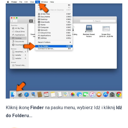
Kliknij ikonę
Finder
na pasku menu, wybierz Idź i kliknij
Idź
do Folderu...