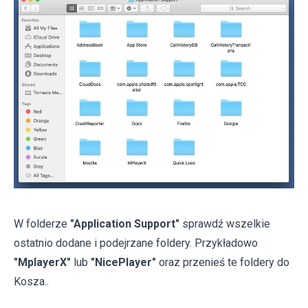
W folderze
"Application Support"
sprawdź wszelkie
ostatnio dodane i podejrzane foldery. Przykładowo
"MplayerX"
lub
"NicePlayer"
oraz przenieś te foldery do
Kosza..