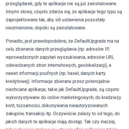
przeglądarek, gdy te aplikacje nie są już zainstalowane.
Innymi słowy, często zdarza się, że aplikacje tego typu są
zaprojektowane tak, aby ich ustawienia pozostały
niezmienione, dopóki są zainstalowane.
Ponadto, jest prawdopodobne, że DefaultUpgrade ma na
celu zbieranie danych przeglądania (np. adresów IP,
wprowadzonych zapytań wyszukiwania, adresów URL
odwiedzanych stron internetowych, geolokalizacji), a
nawet informacji poufnych (np. haseł, danych karty
kredytowej). Informacje zbierane przez potencjalnie
niechciane aplikacje, takie jak DefaultUpgrade, są często
wykorzystywane do celów marketingowych, do kradzieży
kont, tożsamości, dokonywania nieautoryzowanych
zakupów, transakcji itp. Oczywiście zależy to od tego, do
jakich danych te aplikacje mają dostęp. Tak czy inaczej,