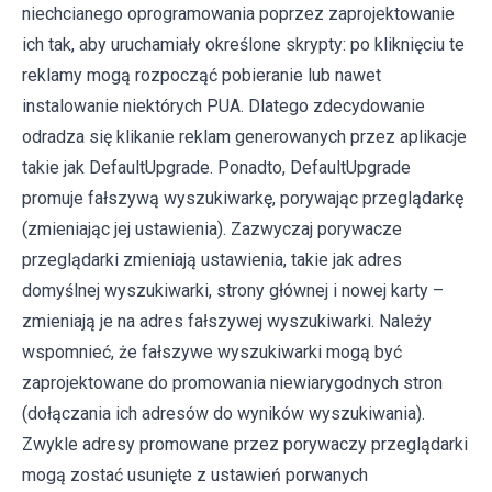
niechcianego oprogramowania poprzez zaprojektowanie
ich tak, aby uruchamiały określone skrypty: po kliknięciu te
reklamy mogą rozpocząć pobieranie lub nawet
instalowanie niektórych PUA. Dlatego zdecydowanie
odradza się klikanie reklam generowanych przez aplikacje
takie jak DefaultUpgrade. Ponadto, DefaultUpgrade
promuje fałszywą wyszukiwarkę, porywając przeglądarkę
(zmieniając jej ustawienia). Zazwyczaj porywacze
przeglądarki zmieniają ustawienia, takie jak adres
domyślnej wyszukiwarki, strony głównej i nowej karty –
zmieniają je na adres fałszywej wyszukiwarki. Należy
wspomnieć, że fałszywe wyszukiwarki mogą być
zaprojektowane do promowania niewiarygodnych stron
(dołączania ich adresów do wyników wyszukiwania).
Zwykle adresy promowane przez porywaczy przeglądarki
mogą zostać usunięte z ustawień porwanych