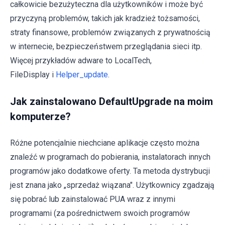
całkowicie bezużyteczna dla użytkowników i może być
przyczyną problemów, takich jak kradzież tożsamości,
straty finansowe, problemów związanych z prywatnością
w internecie, bezpieczeństwem przeglądania sieci itp.
Więcej przykładów adware to LocalTech,
FileDisplay i
Helper_update
.
Jak zainstalowano DefaultUpgrade na moim
komputerze?
Różne potencjalnie niechciane aplikacje często można
znaleźć w programach do pobierania, instalatorach innych
programów jako dodatkowe oferty. Ta metoda dystrybucji
jest znana jako „sprzedaż wiązana". Użytkownicy zgadzają
się pobrać lub zainstalować PUA wraz z innymi
programami (za pośrednictwem swoich programów