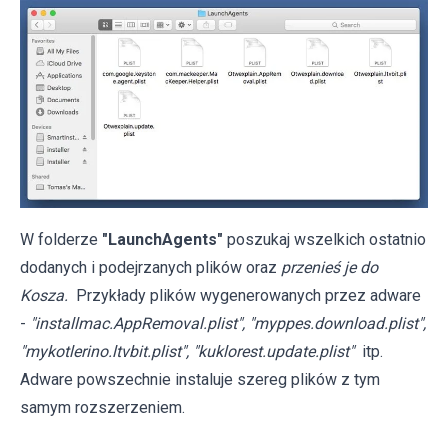
W folderze
"LaunchAgents"
poszukaj wszelkich ostatnio
dodanych i podejrzanych plików oraz
przenieś je do
Kosza.
Przykłady plików wygenerowanych przez adware
-
"installmac.AppRemoval.plist", "myppes.download.plist",
"mykotlerino.ltvbit.plist", "kuklorest.update.plist"
itp.
Adware powszechnie instaluje szereg plików z tym
samym rozszerzeniem.