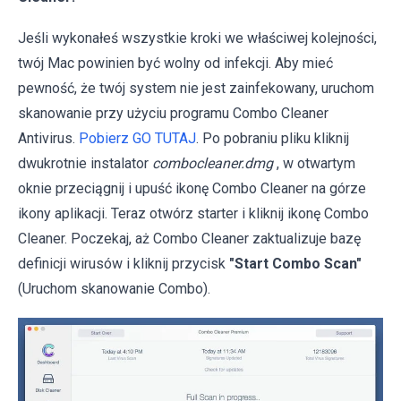
Jeśli wykonałeś wszystkie kroki we właściwej kolejności,
twój Mac powinien być wolny od infekcji. Aby mieć
pewność, że twój system nie jest zainfekowany, uruchom
skanowanie przy użyciu programu Combo Cleaner
Antivirus.
Pobierz GO TUTAJ
. Po pobraniu pliku kliknij
dwukrotnie instalator
combocleaner.dmg
, w otwartym
oknie przeciągnij i upuść ikonę Combo Cleaner na górze
ikony aplikacji. Teraz otwórz starter i kliknij ikonę Combo
Cleaner. Poczekaj, aż Combo Cleaner zaktualizuje bazę
definicji wirusów i kliknij przycisk
"Start Combo Scan"
(Uruchom skanowanie Combo).