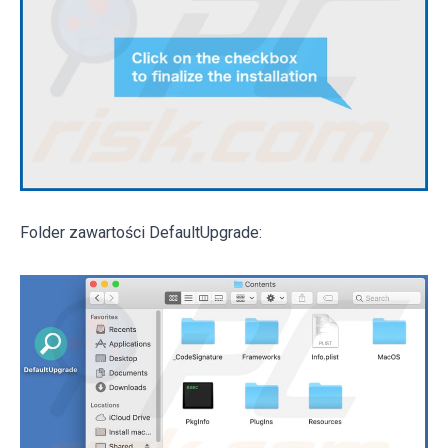
Folder zawartości DefaultUpgrade: