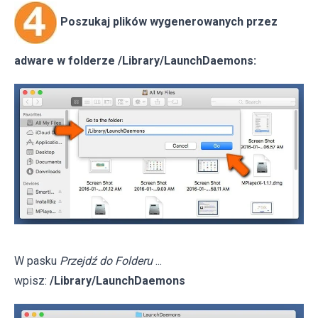
Poszukaj plików wygenerowanych przez
adware w folderze /Library/LaunchDaemons:
W pasku
Przejdź do Folderu
...
wpisz:
/Library/LaunchDaemons