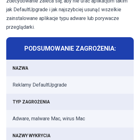
zdecydowanie zaleca się, aby nie ufać aplikacjom takim
jak DefaultUpgrade i jak najszybciej usunąć wszelkie
zainstalowane aplikacje typu adware lub porywacze
przeglądarki.
PODSUMOWANIE ZAGROŻENIA:
NAZWA
Reklamy DefaultUpgrade
TYP ZAGROŻENIA
Adware, malware Mac, wirus Mac
NAZWY WYKRYCIA