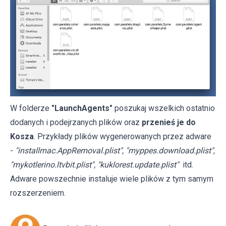
W folderze
"LaunchAgents"
poszukaj wszelkich ostatnio
dodanych i podejrzanych plików oraz
przenieś je do
Kosza
. Przykłady plików wygenerowanych przez adware
-
"installmac.AppRemoval.plist", "myppes.download.plist",
"mykotlerino.ltvbit.plist", "kuklorest.update.plist"
itd.
Adware powszechnie instaluje wiele plików z tym samym
rozszerzeniem.