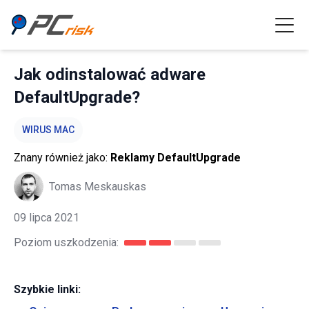
Jak odinstalować adware
DefaultUpgrade?
WIRUS MAC
Znany również jako:
Reklamy DefaultUpgrade
Tomas Meskauskas
09 lipca 2021
Poziom uszkodzenia:
Szybkie linki: