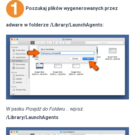
Poszukaj plików wygenerowanych przez
adware w folderze /Library/LaunchAgents:
W pasku
Przejdź do Folderu
... wpisz:
/Library/LaunchAgents