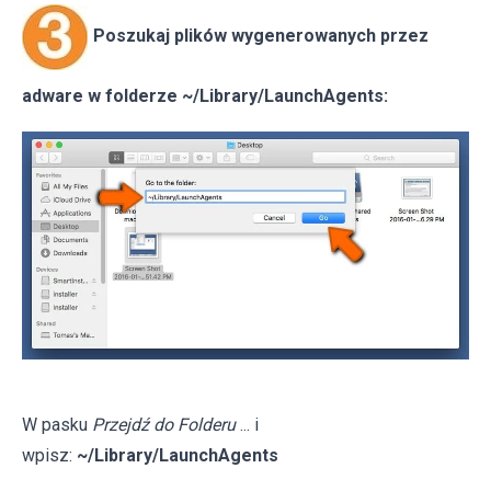
Poszukaj plików wygenerowanych przez
adware w folderze ~/Library/LaunchAgents:
W pasku
Przejdź do Folderu
... i
wpisz:
~/Library/LaunchAgents