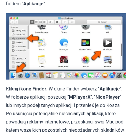
folderu "
Aplikacje
":
Kliknij
ikonę Finder.
W oknie Finder wybierz "
Aplikacje
".
W folderze aplikacji poszukaj "
MPlayerX
", "
NicePlayer
"
lub innych podejrzanych aplikacji i przenieś je do Kosza.
Po usunięciu potencjalnie niechcianych aplikacji, które
powodują reklamy internetowe, przeskanuj swój Mac pod
kątem wszelkich pozostałych niepożądanych składników.