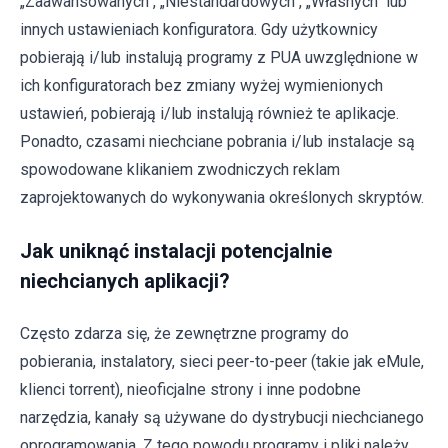
„Zaawansowanych", „Niestandardowych", „Własnych" lub
innych ustawieniach konfiguratora. Gdy użytkownicy
pobierają i/lub instalują programy z PUA uwzględnione w
ich konfiguratorach bez zmiany wyżej wymienionych
ustawień, pobierają i/lub instalują również te aplikacje.
Ponadto, czasami niechciane pobrania i/lub instalacje są
spowodowane klikaniem zwodniczych reklam
zaprojektowanych do wykonywania określonych skryptów.
Jak uniknąć instalacji potencjalnie
niechcianych aplikacji?
Często zdarza się, że zewnętrzne programy do
pobierania, instalatory, sieci peer-to-peer (takie jak eMule,
klienci torrent), nieoficjalne strony i inne podobne
narzędzia, kanały są używane do dystrybucji niechcianego
oprogramowania. Z tego powodu programy i pliki należy