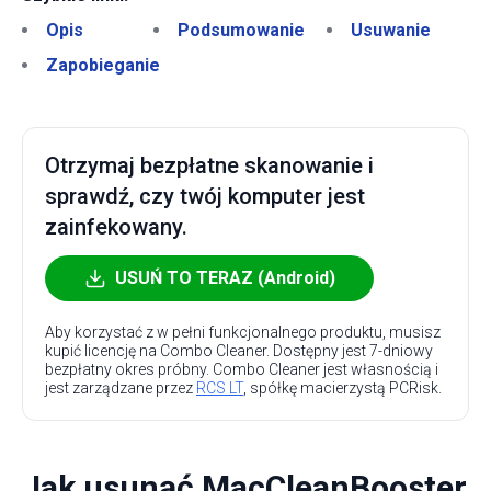
Opis
Podsumowanie
Usuwanie
Zapobieganie
Otrzymaj bezpłatne skanowanie i
sprawdź, czy twój komputer jest
zainfekowany.
USUŃ TO TERAZ (Android)
Aby korzystać z w pełni funkcjonalnego produktu, musisz
kupić licencję na Combo Cleaner. Dostępny jest 7-dniowy
bezpłatny okres próbny. Combo Cleaner jest własnością i
jest zarządzane przez
RCS LT
, spółkę macierzystą PCRisk.
Jak usunąć MacCleanBooster