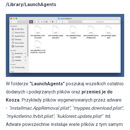
/Library/LaunchAgents
W folderze
"LaunchAgents"
poszukaj wszelkich ostatnio
dodanych i podejrzanych plików oraz
przenieś je do
Kosza
. Przykłady plików wygenerowanych przez adware
-
"installmac.AppRemoval.plist", "myppes.download.plist",
"mykotlerino.ltvbit.plist", "kuklorest.update.plist"
itd.
Adware powszechnie instaluje wiele plików z tym samym