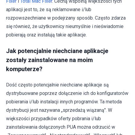
Fixer
i
Total Mac Fixer
. Cechą wspólną większości tych
aplikacji jest to, że są reklamowane i/lub
rozpowszechniane w podejrzany sposób. Często zdarza
się również, że użytkownicy nieumyślnie i nieświadomie
pobierają oraz instalują takie aplikacje.
Jak potencjalnie niechciane aplikacje
zostały zainstalowane na moim
komputerze?
Dość często potencjalnie niechciane aplikacje są
dystrybuowane poprzez dołączenie ich do konfiguratorów
pobierania i/lub instalacji innych programów. Ta metoda
dystrybucji jest nazywana „sprzedażą wiązaną". W
większości przypadków oferty pobrania i/lub
zainstalowania dołączonych PUA można odrzucić w