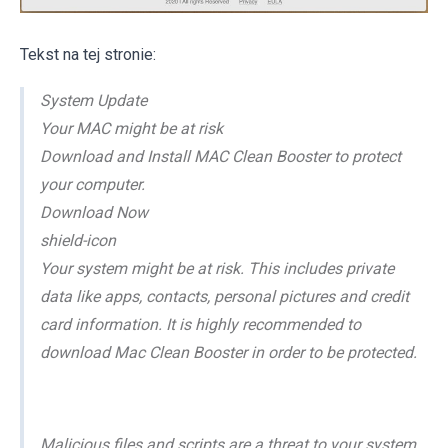
Tekst na tej stronie:
System Update
Your MAC might be at risk
Download and Install MAC Clean Booster to protect
your computer.
Download Now
shield-icon
Your system might be at risk. This includes private
data like apps, contacts, personal pictures and credit
card information. It is highly recommended to
download Mac Clean Booster in order to be protected.
Malicious files and scripts are a threat to your system.