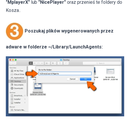
"MplayerX"
lub
"NicePlayer"
oraz przenieś te foldery do
Kosza..
Poszukaj plików wygenerowanych przez
adware w folderze ~/Library/LaunchAgents: