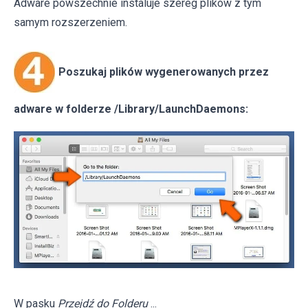
Adware powszechnie instaluje szereg plików z tym
samym rozszerzeniem.
Poszukaj plików wygenerowanych przez
adware w folderze /Library/LaunchDaemons:
W pasku
Przejdź do Folderu
...