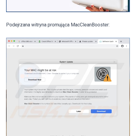
Podejrzana witryna promująca MacCleanBooster: