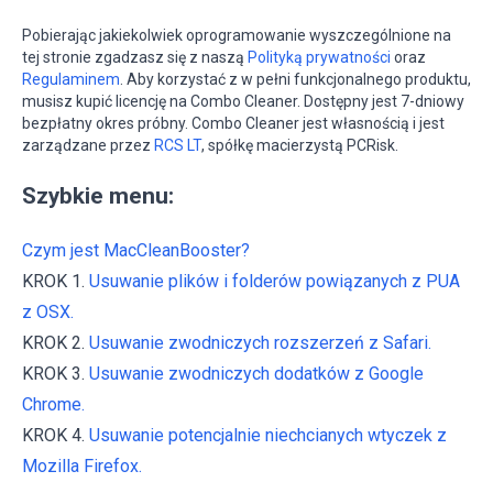
Pobierając jakiekolwiek oprogramowanie wyszczególnione na
tej stronie zgadzasz się z naszą
Polityką prywatności
oraz
Regulaminem
. Aby korzystać z w pełni funkcjonalnego produktu,
musisz kupić licencję na Combo Cleaner. Dostępny jest 7-dniowy
bezpłatny okres próbny. Combo Cleaner jest własnością i jest
zarządzane przez
RCS LT
, spółkę macierzystą PCRisk.
Szybkie menu:
Czym jest MacCleanBooster?
KROK 1.
Usuwanie plików i folderów powiązanych z PUA
z OSX.
KROK 2.
Usuwanie zwodniczych rozszerzeń z Safari.
KROK 3.
Usuwanie zwodniczych dodatków z Google
Chrome.
KROK 4.
Usuwanie potencjalnie niechcianych wtyczek z
Mozilla Firefox.