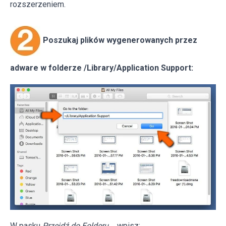
rozszerzeniem.
Poszukaj plików wygenerowanych przez
adware w folderze /Library/Application Support:
W pasku
Przejdź do Folderu
... wpisz: