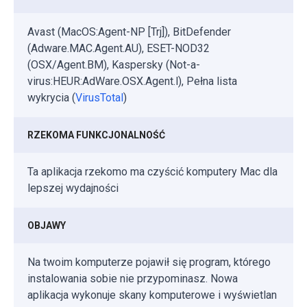
Avast (MacOS:Agent-NP [Trj]), BitDefender
(Adware.MAC.Agent.AU), ESET-NOD32
(OSX/Agent.BM), Kaspersky (Not-a-
virus:HEUR:AdWare.OSX.Agent.l), Pełna lista
wykrycia (
VirusTotal
)
RZEKOMA FUNKCJONALNOŚĆ
Ta aplikacja rzekomo ma czyścić komputery Mac dla
lepszej wydajności
OBJAWY
Na twoim komputerze pojawił się program, którego
instalowania sobie nie przypominasz. Nowa
aplikacja wykonuje skany komputerowe i wyświetlan