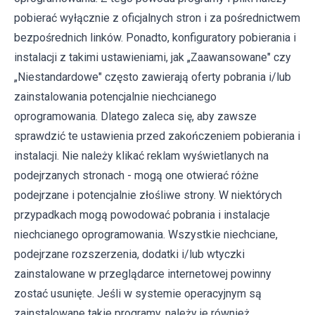
pobierać wyłącznie z oficjalnych stron i za pośrednictwem
bezpośrednich linków. Ponadto, konfiguratory pobierania i
instalacji z takimi ustawieniami, jak „Zaawansowane" czy
„Niestandardowe" często zawierają oferty pobrania i/lub
zainstalowania potencjalnie niechcianego
oprogramowania. Dlatego zaleca się, aby zawsze
sprawdzić te ustawienia przed zakończeniem pobierania i
instalacji. Nie należy klikać reklam wyświetlanych na
podejrzanych stronach - mogą one otwierać różne
podejrzane i potencjalnie złośliwe strony. W niektórych
przypadkach mogą powodować pobrania i instalacje
niechcianego oprogramowania. Wszystkie niechciane,
podejrzane rozszerzenia, dodatki i/lub wtyczki
zainstalowane w przeglądarce internetowej powinny
zostać usunięte. Jeśli w systemie operacyjnym są
zainstalowane takie programy, należy je również