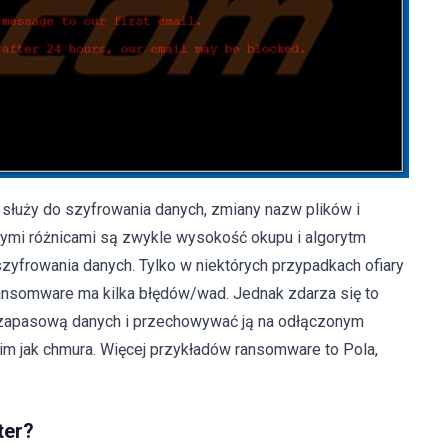
uży do szyfrowania danych, zmiany nazw plików i
ymi różnicami są zwykle wysokość okupu i algorytm
frowania danych. Tylko w niektórych przypadkach ofiary
ansomware ma kilka błędów/wad. Jednak zdarza się to
ę zapasową danych i przechowywać ją na odłączonym
kim jak chmura. Więcej przykładów ransomware to Pola,
ter?