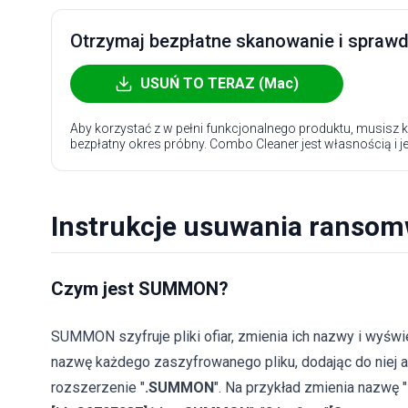
Otrzymaj bezpłatne skanowanie i sprawdź
USUŃ TO TERAZ (Mac)
Aby korzystać z w pełni funkcjonalnego produktu, musisz k
bezpłatny okres próbny. Combo Cleaner jest własnością i j
Instrukcje usuwania rans
Czym jest SUMMON?
SUMMON szyfruje pliki ofiar, zmienia ich nazwy i wyświ
nazwę każdego zaszyfrowanego pliku, dodając do niej a
rozszerzenie "
.SUMMON
". Na przykład zmienia nazwę "