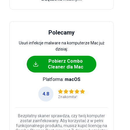
Polecamy
Usuń infekcje malware na komputerze Mac już
dzisiaj:
Pobierz Combo
Cleaner dla Mac
Platforma:
macOS
4.8
Znakomita!
Bezpłatny skaner sprawdza, czy twój komputer
został zainfekowany. Aby korzystać z w pełni
funkcjonalnego produktu, musisz kupić licencję na