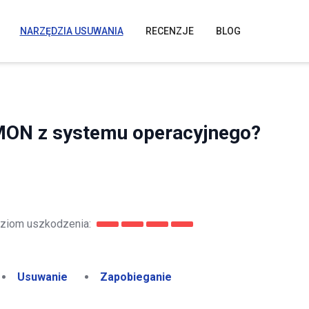
NARZĘDZIA USUWANIA
RECENZJE
BLOG
ON z systemu operacyjnego?
ziom uszkodzenia:
Usuwanie
Zapobieganie