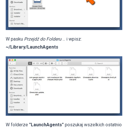
W pasku
Przejdź do Folderu
... i wpisz:
~/Library/LaunchAgents
W folderze
"LaunchAgents"
poszukaj wszelkich ostatnio