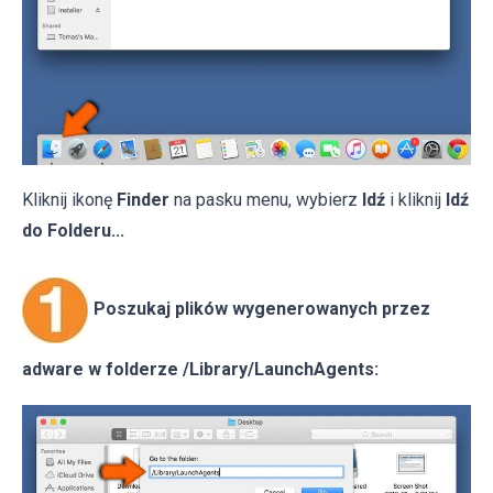
Kliknij ikonę
Finder
na pasku menu, wybierz
Idź
i kliknij
Idź
do Folderu...
Poszukaj plików wygenerowanych przez
adware w folderze /Library/LaunchAgents: