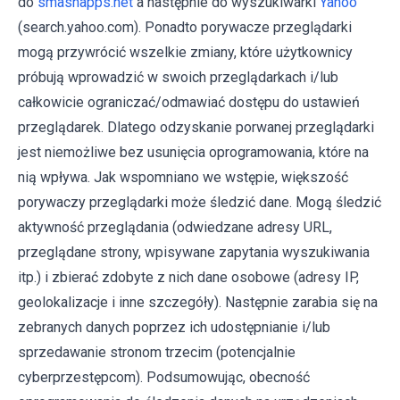
do
smashapps.net
a następnie do wyszukiwarki
Yahoo
(search.yahoo.com). Ponadto porywacze przeglądarki
mogą przywrócić wszelkie zmiany, które użytkownicy
próbują wprowadzić w swoich przeglądarkach i/lub
całkowicie ograniczać/odmawiać dostępu do ustawień
przeglądarek. Dlatego odzyskanie porwanej przeglądarki
jest niemożliwe bez usunięcia oprogramowania, które na
nią wpływa. Jak wspomniano we wstępie, większość
porywaczy przeglądarki może śledzić dane. Mogą śledzić
aktywność przeglądania (odwiedzane adresy URL,
przeglądane strony, wpisywane zapytania wyszukiwania
itp.) i zbierać zdobyte z nich dane osobowe (adresy IP,
geolokalizacje i inne szczegóły). Następnie zarabia się na
zebranych danych poprzez ich udostępnianie i/lub
sprzedawanie stronom trzecim (potencjalnie
cyberprzestępcom). Podsumowując, obecność