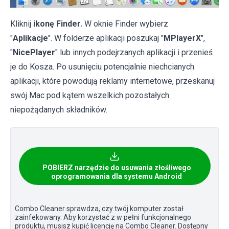
Kliknij
ikonę Finder.
W oknie Finder wybierz
"
Aplikacje
". W folderze aplikacji poszukaj "
MPlayerX
",
"
NicePlayer
" lub innych podejrzanych aplikacji i przenieś
je do Kosza. Po usunięciu potencjalnie niechcianych
aplikacji, które powodują reklamy internetowe, przeskanuj
swój Mac pod kątem wszelkich pozostałych
niepożądanych składników.
POBIERZ narzędzie do usuwania złośliwego
oprogramowania dla systemu Android
Combo Cleaner sprawdza, czy twój komputer został
zainfekowany. Aby korzystać z w pełni funkcjonalnego
produktu, musisz kupić licencję na Combo Cleaner. Dostępny