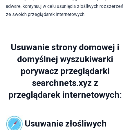
adware, kontynuuj w celu usunięcia złośliwych rozszerzeń
ze swoich przeglądarek internetowych.
Usuwanie strony domowej i
domyślnej wyszukiwarki
porywacz przeglądarki
searchnets.xyz z
przeglądarek internetowych:
Usuwanie złośliwych