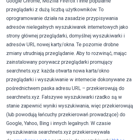
Google Chrome, Mozilla Firefox i inne popularne
przeglądarki z dużą liczbą użytkowników. To
oprogramowanie działa na zasadzie przypisywania
adresów nielegalnych wyszukiwarek internetowych jako
strony głównej przeglądarki, domyślnej wyszukiwarki i
adresów URL nowej karty/okna. Te pozornie drobne
zmiany utrudniają przeglądanie. Aby to rozwinąć, mając
zainstalowany porywacz przeglądarki promujący
searchnets.xyz: każda otwarta nowa karta/okno
przeglądarki i wyszukiwanie w internecie dokonywane za
pośrednictwem paska adresu URL – przekierowują do
searchnets.xyz. Fałszywe wyszukiwarki rzadko są w
stanie zapewnić wyniki wyszukiwania, więc przekierowują
(lub powodują łańcuchy przekierowań prowadzące) do
Google, Yahoo, Bing i innych legalnych. W czasie
wyszukiwania searchnets.xyz przekierowywała