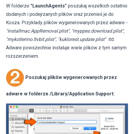
W folderze
"LaunchAgents"
poszukaj wszelkich ostatnio
dodanych i podejrzanych plików oraz przenieś je do
Kosza. Przykłady plików wygenerowanych przez adware -
"installmac.AppRemoval.plist", "myppes.download.plist",
"mykotlerino.ltvbit.plist", "kuklorest.update.plist"
itd.
Adware powszechnie instaluje wiele plików z tym samym
rozszerzeniem.
Poszukaj plików wygenerowanych przez
adware w folderze /Library/Application Support: