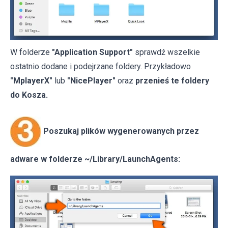
W folderze
"Application Support"
sprawdź wszelkie
ostatnio dodane i podejrzane foldery. Przykładowo
"MplayerX"
lub
"NicePlayer"
oraz
przenieś te foldery
do Kosza.
Poszukaj plików wygenerowanych przez
adware w folderze ~/Library/LaunchAgents: