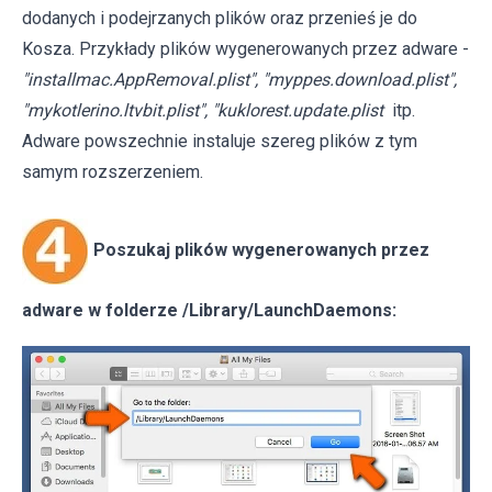
dodanych i podejrzanych plików oraz przenieś je do
Kosza. Przykłady plików wygenerowanych przez adware -
"installmac.AppRemoval.plist", "myppes.download.plist",
"mykotlerino.ltvbit.plist", "kuklorest.update.plist
itp.
Adware powszechnie instaluje szereg plików z tym
samym rozszerzeniem.
Poszukaj plików wygenerowanych przez
adware w folderze /Library/LaunchDaemons: