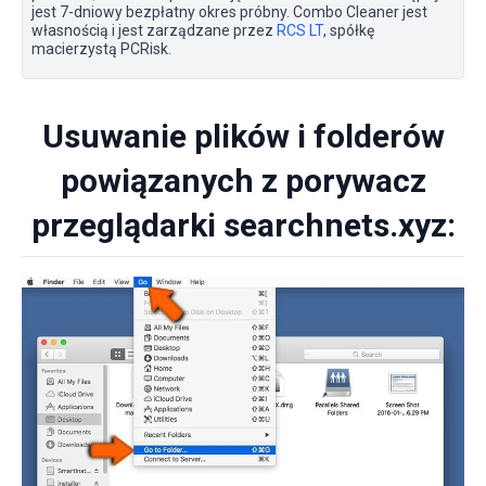
jest 7-dniowy bezpłatny okres próbny. Combo Cleaner jest
własnością i jest zarządzane przez
RCS LT
, spółkę
macierzystą PCRisk.
Usuwanie plików i folderów
powiązanych z porywacz
przeglądarki searchnets.xyz: