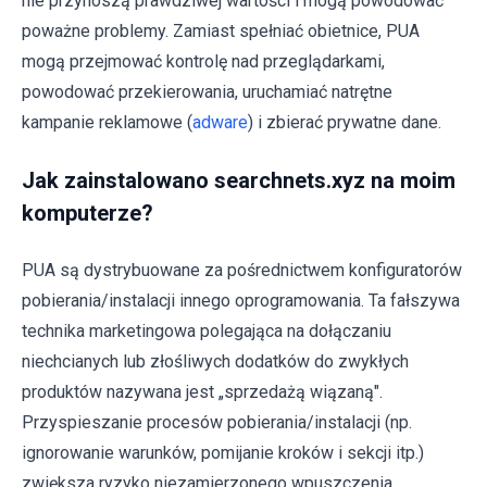
nie przynoszą prawdziwej wartości i mogą powodować
poważne problemy. Zamiast spełniać obietnice, PUA
mogą przejmować kontrolę nad przeglądarkami,
powodować przekierowania, uruchamiać natrętne
kampanie reklamowe (
adware
) i zbierać prywatne dane.
Jak zainstalowano searchnets.xyz na moim
komputerze?
PUA są dystrybuowane za pośrednictwem konfiguratorów
pobierania/instalacji innego oprogramowania. Ta fałszywa
technika marketingowa polegająca na dołączaniu
niechcianych lub złośliwych dodatków do zwykłych
produktów nazywana jest „sprzedażą wiązaną".
Przyspieszanie procesów pobierania/instalacji (np.
ignorowanie warunków, pomijanie kroków i sekcji itp.)
zwiększa ryzyko niezamierzonego wpuszczenia