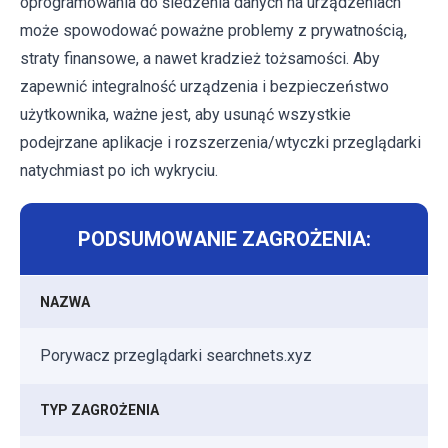
oprogramowania do śledzenia danych na urządzeniach
może spowodować poważne problemy z prywatnością,
straty finansowe, a nawet kradzież tożsamości. Aby
zapewnić integralność urządzenia i bezpieczeństwo
użytkownika, ważne jest, aby usunąć wszystkie
podejrzane aplikacje i rozszerzenia/wtyczki przeglądarki
natychmiast po ich wykryciu.
PODSUMOWANIE ZAGROŻENIA:
NAZWA
Porywacz przeglądarki searchnets.xyz
TYP ZAGROŻENIA