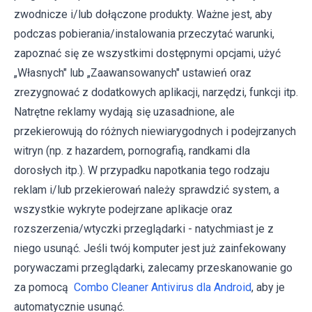
zwodnicze i/lub dołączone produkty. Ważne jest, aby
podczas pobierania/instalowania przeczytać warunki,
zapoznać się ze wszystkimi dostępnymi opcjami, użyć
„Własnych" lub „Zaawansowanych" ustawień oraz
zrezygnować z dodatkowych aplikacji, narzędzi, funkcji itp.
Natrętne reklamy wydają się uzasadnione, ale
przekierowują do różnych niewiarygodnych i podejrzanych
witryn (np. z hazardem, pornografią, randkami dla
dorosłych itp.). W przypadku napotkania tego rodzaju
reklam i/lub przekierowań należy sprawdzić system, a
wszystkie wykryte podejrzane aplikacje oraz
rozszerzenia/wtyczki przeglądarki - natychmiast je z
niego usunąć. Jeśli twój komputer jest już zainfekowany
porywaczami przeglądarki, zalecamy przeskanowanie go
za pomocą
Combo Cleaner Antivirus dla Android
, aby je
automatycznie usunąć.