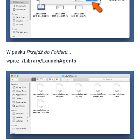
W pasku
Przejdź do Folderu...
wpisz:
/Library/LaunchAgents