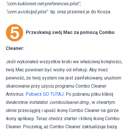
"com.kuklorest.net-preferences.plist",
"com.avickUpd.plist"
itp. oraz przenieś je do Kosza.
Przeskanuj swój Mac za pomocą Combo
Cleaner:
Jeśli wykonałeś wszystkie kroki we właściwej kolejności,
twój Mac powinien być wolny od infekcji. Aby mieć
pewność, że twój system nie jest zainfekowany, uruchom
skanowanie przy użyciu programu Combo Cleaner
Antivirus.
Pobierz GO TUTAJ
. Po pobraniu pliku kliknij
dwukrotnie instalator
combocleaner.dmg
, w otwartym
oknie przeciągnij i upuść ikonę Combo Cleaner na górze
ikony aplikacji. Teraz otwórz starter i kliknij ikonę Combo
Cleaner. Poczekaj, aż Combo Cleaner zaktualizuje bazę