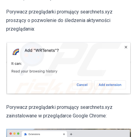
Porywacz przeglądarki promujący searchnets.xyz
proszący o pozwolenie do śledzenia aktywności
przeglądania:
Porywacz przeglądarki promujący searchnets.xyz
zainstalowane w przeglądarce Google Chrome: