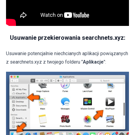
Usuwanie przekierowania searchnets.xyz:
Usuwanie potencjalnie niechcianych aplikacji powiązanych
z searchnets.xyz z twojego folderu "
Aplikacje
":