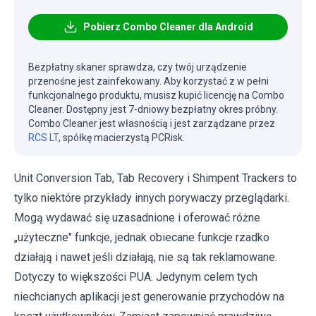
Pobierz Combo Cleaner dla Android
Bezpłatny skaner sprawdza, czy twój urządzenie
przenośne jest zainfekowany. Aby korzystać z w pełni
funkcjonalnego produktu, musisz kupić licencję na Combo
Cleaner. Dostępny jest 7-dniowy bezpłatny okres próbny.
Combo Cleaner jest własnością i jest zarządzane przez
RCS LT
, spółkę macierzystą PCRisk.
Unit Conversion Tab, Tab Recovery i Shimpent Trackers to
tylko niektóre przykłady innych porywaczy przeglądarki.
Mogą wydawać się uzasadnione i oferować różne
„użyteczne" funkcje, jednak obiecane funkcje rzadko
działają i nawet jeśli działają, nie są tak reklamowane.
Dotyczy to większości PUA. Jedynym celem tych
niechcianych aplikacji jest generowanie przychodów na