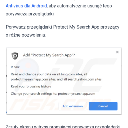
Antivirus dla Android
, aby automatycznie usunąć tego
porywacza przeglądarki.
Porywacz przeglądarki Protect My Search App proszący
o różne pozwolenia:
Zrzuty ekranu witryny promującej porywacza przeglądarki