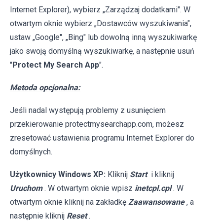
Internet Explorer), wybierz „Zarządzaj dodatkami". W
otwartym oknie wybierz „Dostawców wyszukiwania",
ustaw „Google", „Bing" lub dowolną inną wyszukiwarkę
jako swoją domyślną wyszukiwarkę, a następnie usuń
"
Protect My Search App
".
Metoda opcjonalna:
Jeśli nadal występują problemy z usunięciem
przekierowanie protectmysearchapp.com, możesz
zresetować ustawienia programu Internet Explorer do
domyślnych.
Użytkownicy Windows XP:
Kliknij
Start
i kliknij
Uruchom
. W otwartym oknie wpisz
inetcpl.cpl
. W
otwartym oknie kliknij na zakładkę
Zaawansowane
, a
następnie kliknij
Reset
.