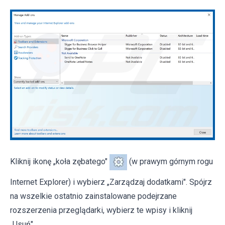
Kliknij ikonę „koła zębatego"
(w prawym górnym rogu
Internet Explorer) i wybierz „Zarządzaj dodatkami". Spójrz
na wszelkie ostatnio zainstalowane podejrzane
rozszerzenia przeglądarki, wybierz te wpisy i kliknij
„Usuń".