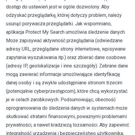
dostęp do ustawień jest w ogóle dozwolony. Aby
odzyskać przeglądarkę, której dotyczy problem, należy
usunąć porywacza przeglądarki. Jak wspomniano,
aplikacja Protect My Search umożliwia śledzenie danych.
Może zapisywać aktywność przeglądania (odwiedzane
adresy URL, przeglądane strony internetowe, wpisywane
zapytania wyszukiwania itp.) oraz zbierać dane osobowe
(adresy IP, geolokalizacje i inne szczegóły). Zebrane dane
mogą zawierać informacje umożliwiające identyfikację
danej osoby i są zwykle udostępniane stronom trzecim
(potencjalnie cyberprzestępcom), które chcą wykorzystać
je w celach zarobkowych. Podsumowując, obecność
oprogramowania do śledzenia danych w systemach może
skutkować stratami finansowymi, poważnymi problemami
prywatności, a nawet kradzieżą tożsamości. Aby zapewnić
integralność urządzenia i bezpieczeństwo użytkownika,