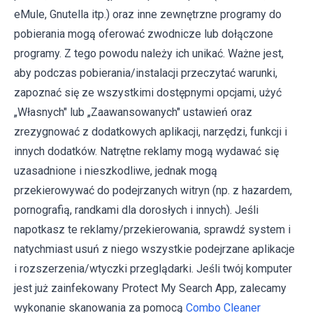
eMule, Gnutella itp.) oraz inne zewnętrzne programy do
pobierania mogą oferować zwodnicze lub dołączone
programy. Z tego powodu należy ich unikać. Ważne jest,
aby podczas pobierania/instalacji przeczytać warunki,
zapoznać się ze wszystkimi dostępnymi opcjami, użyć
„Własnych" lub „Zaawansowanych" ustawień oraz
zrezygnować z dodatkowych aplikacji, narzędzi, funkcji i
innych dodatków. Natrętne reklamy mogą wydawać się
uzasadnione i nieszkodliwe, jednak mogą
przekierowywać do podejrzanych witryn (np. z hazardem,
pornografią, randkami dla dorosłych i innych). Jeśli
napotkasz te reklamy/przekierowania, sprawdź system i
natychmiast usuń z niego wszystkie podejrzane aplikacje
i rozszerzenia/wtyczki przeglądarki. Jeśli twój komputer
jest już zainfekowany Protect My Search App, zalecamy
wykonanie skanowania za pomocą
Combo Cleaner