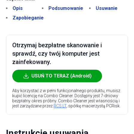
Opis
Podsumowanie
Usuwanie
Zapobieganie
Otrzymaj bezpłatne skanowanie i
sprawdź, czy twój komputer jest
zainfekowany.
USUŃ TO TERAZ (Android)
Aby korzystać z w pełni funkcjonalnego produktu, musisz
kupić licencję na Combo Cleaner. Dostępny jest 7-dniowy
bezpłatny okres próbny. Combo Cleaner jest własnością i
jest zarządzane przez
RCS LT
, spółkę macierzystą PCRisk.
Instrukcje usuwania