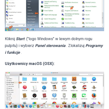
Kliknij
Start
("logo Windows" w lewym dolnym rogu
pulpitu) i wybierz
Panel sterowania
. Zlokalizuj
Programy
i funkcje
.
Użytkownicy macOS (OSX):