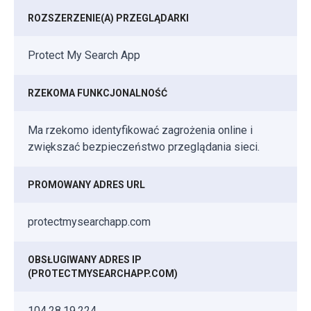
ROZSZERZENIE(A) PRZEGLĄDARKI
Protect My Search App
RZEKOMA FUNKCJONALNOŚĆ
Ma rzekomo identyfikować zagrożenia online i
zwiększać bezpieczeństwo przeglądania sieci.
PROMOWANY ADRES URL
protectmysearchapp.com
OBSŁUGIWANY ADRES IP
(PROTECTMYSEARCHAPP.COM)
104.28.19.224