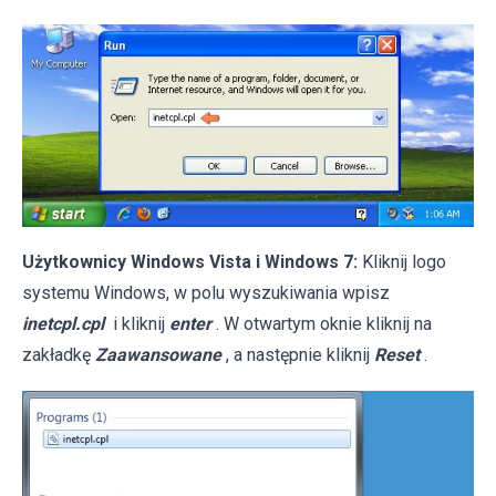
Użytkownicy Windows Vista i Windows 7:
Kliknij logo
systemu Windows, w polu wyszukiwania wpisz
inetcpl.cpl
i kliknij
enter
. W otwartym oknie kliknij na
zakładkę
Zaawansowane
, a następnie kliknij
Reset
.