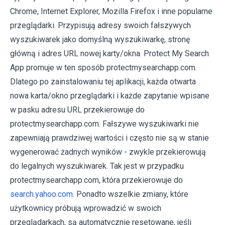
Chrome, Internet Explorer, Mozilla Firefox i inne popularne
przeglądarki. Przypisują adresy swoich fałszywych
wyszukiwarek jako domyślną wyszukiwarkę, stronę
główną i adres URL nowej karty/okna. Protect My Search
App promuje w ten sposób protectmysearchapp.com.
Dlatego po zainstalowaniu tej aplikacji, każda otwarta
nowa karta/okno przeglądarki i każde zapytanie wpisane
w pasku adresu URL przekierowuje do
protectmysearchapp.com. Fałszywe wyszukiwarki nie
zapewniają prawdziwej wartości i często nie są w stanie
wygenerować żadnych wyników - zwykle przekierowują
do legalnych wyszukiwarek. Tak jest w przypadku
protectmysearchapp.com, która przekierowuje do
search.yahoo.com
. Ponadto wszelkie zmiany, które
użytkownicy próbują wprowadzić w swoich
przeglądarkach, są automatycznie resetowane, jeśli