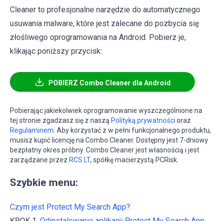
Cleaner to profesjonalne narzędzie do automatycznego
usuwania malware, które jest zalecane do pozbycia się
złośliwego oprogramowania na Android. Pobierz je,
klikając poniższy przycisk:
POBIERZ Combo Cleaner dla Android
Pobierając jakiekolwiek oprogramowanie wyszczególnione na
tej stronie zgadzasz się z naszą
Polityką prywatności
oraz
Regulaminem
. Aby korzystać z w pełni funkcjonalnego produktu,
musisz kupić licencję na Combo Cleaner. Dostępny jest 7-dniowy
bezpłatny okres próbny. Combo Cleaner jest własnością i jest
zarządzane przez
RCS LT
, spółkę macierzystą PCRisk.
Szybkie menu:
Czym jest Protect My Search App?
KROK 1.
Odinstalowanie aplikacji Protect My Search App