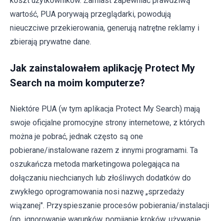
koszt użytkowników. Zamiast zapewniać prawdziwą
wartość, PUA porywają przeglądarki, powodują
nieuczciwe przekierowania, generują natrętne reklamy i
zbierają prywatne dane.
Jak zainstalowałem aplikację Protect My
Search na moim komputerze?
Niektóre PUA (w tym aplikacja Protect My Search) mają
swoje oficjalne promocyjne strony internetowe, z których
można je pobrać, jednak często są one
pobierane/instalowane razem z innymi programami. Ta
oszukańcza metoda marketingowa polegająca na
dołączaniu niechcianych lub złośliwych dodatków do
zwykłego oprogramowania nosi nazwę „sprzedaży
wiązanej". Przyspieszanie procesów pobierania/instalacji
(np. ignorowanie warunków, pomijanie kroków, używanie