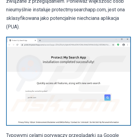
związane z przeglądaniem. Ponieważ większość osób
nieumyślnie instaluje protectmysearchapp.com, jest ona
sklasyfikowana jako potencjalnie niechciana aplikacja
(PUA).
Typowymi celami porywaczy przeglądarki są Google