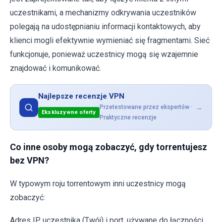
uczestnikami, a mechanizmy odkrywania uczestników
polegają na udostępnianiu informacji kontaktowych, aby
klienci mogli efektywnie wymieniać się fragmentami. Sieć
funkcjonuje, ponieważ uczestnicy mogą się wzajemnie
znajdować i komunikować.
Najlepsze recenzje VPN
→
Przetestowane przez ekspertów ·
Ekskluzywne oferty
Praktyczne recenzje
Co inne osoby mogą zobaczyć, gdy torrentujesz
bez VPN?
W typowym roju torrentowym inni uczestnicy mogą
zobaczyć:
Adres IP uczestnika (Twój) i port, używane do łączności.