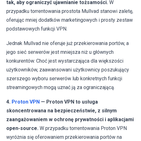
tak, aby ograniczyć ujawnianie tożsamości.
W
przypadku torrentowania prostota Mullvad stanowi zaletę,
oferując mniej dodatków marketingowych i prosty zestaw
podstawowych funkcji VPN.
Jednak Mullvad nie oferuje już przekierowania portów, a
jego sieć serwerów jest mniejsza niż u głównych
konkurentów. Choć jest wystarczająca dla większości
użytkowników, zaawansowani użytkownicy poszukujący
szerszego wyboru serwerów lub konkretnych funkcji
streamingowych mogą uznać ją za ograniczającą.
4.
Proton VPN
— Proton VPN to usługa
skoncentrowana na bezpieczeństwie, z silnym
zaangażowaniem w ochronę prywatności i aplikacjami
open-source.
W przypadku torrentowania Proton VPN
wyróżnia się oferowaniem przekierowania portów na