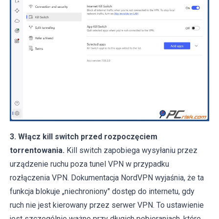
3. Włącz kill switch przed rozpoczęciem
torrentowania.
Kill switch zapobiega wysyłaniu przez
urządzenie ruchu poza tunel VPN w przypadku
rozłączenia VPN. Dokumentacja NordVPN wyjaśnia, że ta
funkcja blokuje „niechroniony" dostęp do internetu, gdy
ruch nie jest kierowany przez serwer VPN. To ustawienie
jest szczególnie ważne przy długich pobieraniach, które