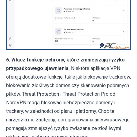
6. Włącz funkcje ochrony, które zmniejszają ryzyko
przypadkowego ujawnienia.
Niektóre aplikacje VPN
oferują dodatkowe funkcje, takie jak blokowanie trackerów,
blokowanie złośliwych domen czy skanowanie pobranych
plików. Threat Protection i Threat Protection Pro od
NordVPN mogą blokować niebezpieczne domeny i
trackery, w zależności od planu i platformy. Choć te
narzędzia nie zastępują oprogramowania antywirusowego,
pomagają zmniejszyć ryzyko związane ze złośliwymi
reklamami i niebezpiecznymi stronami.