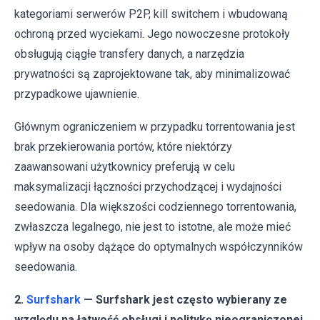
kategoriami serwerów P2P, kill switchem i wbudowaną
ochroną przed wyciekami. Jego nowoczesne protokoły
obsługują ciągłe transfery danych, a narzędzia
prywatności są zaprojektowane tak, aby minimalizować
przypadkowe ujawnienie.
Głównym ograniczeniem w przypadku torrentowania jest
brak przekierowania portów, które niektórzy
zaawansowani użytkownicy preferują w celu
maksymalizacji łączności przychodzącej i wydajności
seedowania. Dla większości codziennego torrentowania,
zwłaszcza legalnego, nie jest to istotne, ale może mieć
wpływ na osoby dążące do optymalnych współczynników
seedowania.
2.
Surfshark
— Surfshark jest często wybierany ze
względu na łatwość obsługi i politykę nieograniczonej