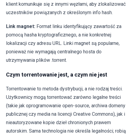
klient komunikuje się z innymi węzłami, aby zlokalizować
uczestników powiązanych z określonym info hash.
Link magnet:
Format linku identyfikujący zawartość za
pomocą hasha kryptograficznego, a nie konkretnej
lokalizacji czy adresu URL. Linki magnet są popularne,
ponieważ nie wymagają centralnego hosta do
utrzymywania plików .torrent.
Czym torrentowanie jest, a czym nie jest
Torrentowanie to metoda dystrybucji, a nie rodzaj treści.
Użytkownicy mogą torrentować zarówno legalne treści
(takie jak oprogramowanie open-source, archiwa domeny
publicznej czy media na licencji Creative Commons), jak i
nieautoryzowane kopie dzieł chronionych prawem
autorskim. Sama technologia nie określa legalności; robią