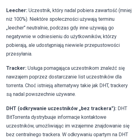
Leecher:
Uczestnik, który nadal pobiera zawartość (mniej
niż 100%). Niektóre społeczności używają terminu
„leecher" neutralnie, podczas gdy inne używają go
negatywnie w odniesieniu do użytkowników, którzy
pobierają, ale udostępniają niewiele przepustowości
przesyłania.
Tracker:
Usługa pomagająca uczestnikom znaleźć się
nawzajem poprzez dostarczanie list uczestników dla
torrenta. Choć istnieją alternatywy takie jak DHT, trackery
są nadal powszechnie używane.
DHT (odkrywanie uczestników „bez trackera"):
DHT
BitTorrenta dystrybuuje informacje kontaktowe
uczestników, umożliwiając im wzajemne znajdowanie się
bez centralnego trackera. W odkrywaniu opartym na DHT