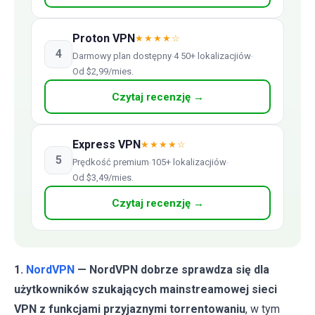
Proton VPN
★★★★☆
4
Darmowy plan dostępny
4 50+ lokalizacjiów
Od $2,99/mies.
Czytaj recenzję →
Express VPN
★★★★☆
5
Prędkość premium
105+ lokalizacjiów
Od $3,49/mies.
Czytaj recenzję →
1.
NordVPN
— NordVPN dobrze sprawdza się dla
użytkowników szukających mainstreamowej sieci
VPN z funkcjami przyjaznymi torrentowaniu
, w tym