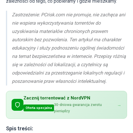
zależności od tego, co pobieramy i gdzie mieszkamy.
Zastrzeżenie: PCrisk.com nie promuje, nie zachęca ani
nie wspiera wykorzystywania torrentów do
uzyskiwania materiałów chronionych prawem
autorskim bez pozwolenia. Ten artykuł ma charakter
edukacyjny i służy podnoszeniu ogólnej świadomości
na temat bezpieczeństwa w internecie. Przepisy różnią
się w zależności od lokalizacji, a czytelnicy są
odpowiedzialni za przestrzeganie lokalnych regulacji i
poszanowanie praw własności intelektualnej.
Zacznij torrentować z NordVPN
→
30-dniowa gwarancja zwrotu
Oferta specjalna
pieniędzy
Spis treści: