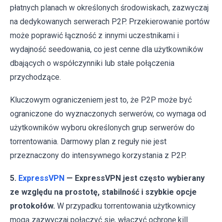
płatnych planach w określonych środowiskach, zazwyczaj
na dedykowanych serwerach P2P. Przekierowanie portów
może poprawić łączność z innymi uczestnikami i
wydajność seedowania, co jest cenne dla użytkowników
dbających o współczynniki lub stałe połączenia
przychodzące.
Kluczowym ograniczeniem jest to, że P2P może być
ograniczone do wyznaczonych serwerów, co wymaga od
użytkowników wyboru określonych grup serwerów do
torrentowania. Darmowy plan z reguły nie jest
przeznaczony do intensywnego korzystania z P2P.
5.
ExpressVPN
— ExpressVPN jest często wybierany
ze względu na prostotę, stabilność i szybkie opcje
protokołów.
W przypadku torrentowania użytkownicy
mogą zazwyczaj połączyć się, włączyć ochronę kill