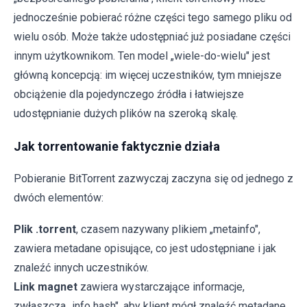
jednocześnie pobierać różne części tego samego pliku od
wielu osób. Może także udostępniać już posiadane części
innym użytkownikom. Ten model „wiele-do-wielu" jest
główną koncepcją: im więcej uczestników, tym mniejsze
obciążenie dla pojedynczego źródła i łatwiejsze
udostępnianie dużych plików na szeroką skalę.
Jak torrentowanie faktycznie działa
Pobieranie BitTorrent zazwyczaj zaczyna się od jednego z
dwóch elementów:
Plik .torrent
, czasem nazywany plikiem „metainfo",
zawiera metadane opisujące, co jest udostępniane i jak
znaleźć innych uczestników.
Link magnet
zawiera wystarczające informacje,
zwłaszcza „info hash", aby klient mógł znaleźć metadane