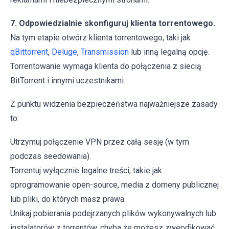
7. Odpowiedzialnie skonfiguruj klienta torrentowego.
Na tym etapie otwórz klienta torrentowego, taki jak
qBittorrent
,
Deluge
,
Transmission
lub inną legalną opcję.
Torrentowanie wymaga klienta do połączenia z siecią
BitTorrent i innymi uczestnikami.
Z punktu widzenia bezpieczeństwa najważniejsze zasady
to:
Utrzymuj połączenie VPN przez całą sesję (w tym
podczas seedowania).
Torrentuj wyłącznie legalne treści, takie jak
oprogramowanie open-source, media z domeny publicznej
lub pliki, do których masz prawa.
Unikaj pobierania podejrzanych plików wykonywalnych lub
instalatorów z torrentów, chyba że możesz zweryfikować