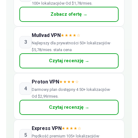
100+ lokalizacjiów
Od $1,78/mies.
Zobacz ofertę →
Mullvad VPN
★★★★☆
3
Najlepszy dla prywatności
50+ lokalizacjiów
$5,78/mies. stała cena
Czytaj recenzję →
Proton VPN
★★★★☆
4
Darmowy plan dostępny
4 50+ lokalizacjiów
Od $2,99/mies.
Czytaj recenzję →
Express VPN
★★★★☆
5
Prędkość premium
105+ lokalizacjiów