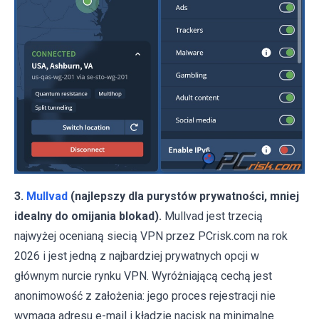
3.
Mullvad
(najlepszy dla purystów prywatności, mniej
idealny do omijania blokad).
Mullvad jest trzecią
najwyżej ocenianą siecią VPN przez PCrisk.com na rok
2026 i jest jedną z najbardziej prywatnych opcji w
głównym nurcie rynku VPN. Wyróżniającą cechą jest
anonimowość z założenia: jego proces rejestracji nie
wymaga adresu e-mail i kładzie nacisk na minimalne