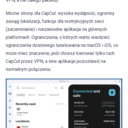
VPN, a nie całego pakietu).
Mocne strony dla CapCut: wysoka wydajność, ogromny
zasięg lokalizacji, funkcje dla restrykcyjnych sieci
(zaciemnianie) i niezawodne aplikacje na głównych
platformach. Ograniczenia, o których warto wiedzieć:
ograniczenia dzielonego tunelowania na macOS i iOS, co
może mieć znaczenie, jeśli chcesz kierować tylko ruch
CapCut przez VPN, a inne aplikacje pozostawić na
normalnym połączeniu.