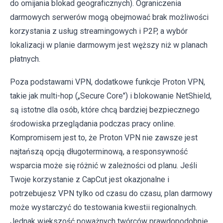
do omijania blokad geograficznych). Ograniczenia
darmowych serwerów mogą obejmować brak możliwości
korzystania z usług streamingowych i P2P, a wybór
lokalizacji w planie darmowym jest węższy niż w planach
płatnych.
Poza podstawami VPN, dodatkowe funkcje Proton VPN,
takie jak multi-hop („Secure Core") i blokowanie NetShield,
są istotne dla osób, które chcą bardziej bezpiecznego
środowiska przeglądania podczas pracy online.
Kompromisem jest to, że Proton VPN nie zawsze jest
najtańszą opcją długoterminową, a responsywność
wsparcia może się różnić w zależności od planu. Jeśli
Twoje korzystanie z CapCut jest okazjonalne i
potrzebujesz VPN tylko od czasu do czasu, plan darmowy
może wystarczyć do testowania kwestii regionalnych.
Jednak większość poważnych twórców prawdopodobnie