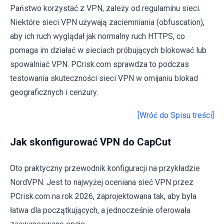
Państwo korzystać z VPN, zależy od regulaminu sieci.
Niektóre sieci VPN używają zaciemniania (obfuscation),
aby ich ruch wyglądał jak normalny ruch HTTPS, co
pomaga im działać w sieciach próbujących blokować lub
spowalniać VPN. PCrisk.com sprawdza to podczas
testowania skuteczności sieci VPN w omijaniu blokad
geograficznych i cenzury.
[Wróć do Spisu treści]
Jak skonfigurować VPN do CapCut
Oto praktyczny przewodnik konfiguracji na przykładzie
NordVPN. Jest to najwyżej oceniana sieć VPN przez
PCrisk.com na rok 2026, zaprojektowana tak, aby była
łatwa dla początkujących, a jednocześnie oferowała