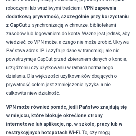
roboczymi lub wrażliwymi treściami,
VPN zapewnia
dodatkową prywatność, szczególnie przy korzystaniu
z CapCut
z synchronizacją w chmurze, bibliotekami
zasobów lub logowaniem do konta. Ważne jest jednak, aby
wiedzieć, co VPN może, a czego nie może zrobić. Ukrywa
Państwa adres IP i szyfruje dane w transmisji, ale nie
powstrzymuje CapCut przed zbieraniem danych o koncie,
urządzeniu czy użytkowaniu w ramach normalnego
działania. Dla większości użytkowników dbających o
prywatność celem jest zmniejszenie ryzyka, a nie
całkowita niewidzialność.
VPN może również pomóc, jeśli Państwo znajdują się
w miejscu, które blokuje określone strony
internetowe lub aplikacje, np. w szkole, pracy lub w
restrykcyjnych hotspotach Wi-Fi.
To, czy mogą