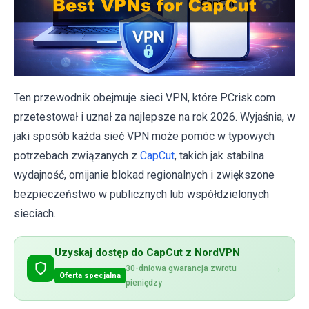
Ten przewodnik obejmuje sieci VPN, które PCrisk.com
przetestował i uznał za najlepsze na rok 2026. Wyjaśnia, w
jaki sposób każda sieć VPN może pomóc w typowych
potrzebach związanych z
CapCut
, takich jak stabilna
wydajność, omijanie blokad regionalnych i zwiększone
bezpieczeństwo w publicznych lub współdzielonych
sieciach.
Uzyskaj dostęp do CapCut z NordVPN
→
30-dniowa gwarancja zwrotu
Oferta specjalna
pieniędzy