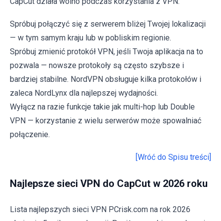
CapCut działa wolno podczas korzystania z VPN:
Spróbuj połączyć się z serwerem bliżej Twojej lokalizacji
— w tym samym kraju lub w pobliskim regionie.
Spróbuj zmienić protokół VPN, jeśli Twoja aplikacja na to
pozwala — nowsze protokoły są często szybsze i
bardziej stabilne. NordVPN obsługuje kilka protokołów i
zaleca NordLynx dla najlepszej wydajności.
Wyłącz na razie funkcje takie jak multi-hop lub Double
VPN — korzystanie z wielu serwerów może spowalniać
połączenie.
[Wróć do Spisu treści]
Najlepsze sieci VPN do CapCut w 2026 roku
Lista najlepszych sieci VPN PCrisk.com na rok 2026