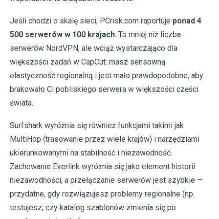
Jeśli chodzi o skalę sieci, PCrisk.com raportuje
ponad 4
500 serwerów w 100 krajach
. To mniej niż liczba
serwerów NordVPN, ale wciąż wystarczająco dla
większości zadań w CapCut: masz sensowną
elastyczność regionalną i jest mało prawdopodobne, aby
brakowało Ci pobliskiego serwera w większości części
świata.
Surfshark wyróżnia się również funkcjami takimi jak
MultiHop (trasowanie przez wiele krajów) i narzędziami
ukierunkowanymi na stabilność i niezawodność.
Zachowanie Everlink wyróżnia się jako element historii
niezawodności, a przełączanie serwerów jest szybkie —
przydatne, gdy rozwiązujesz problemy regionalne (np.
testujesz, czy katalog szablonów zmienia się po