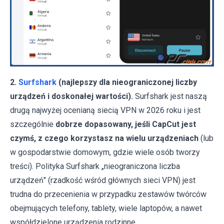
2.
Surfshark
(najlepszy dla nieograniczonej liczby
urządzeń i doskonałej wartości).
Surfshark jest naszą
drugą najwyżej ocenianą siecią VPN w 2026 roku i jest
szczególnie
dobrze dopasowany, jeśli CapCut jest
czymś, z czego korzystasz na wielu urządzeniach
(lub
w gospodarstwie domowym, gdzie wiele osób tworzy
treści). Polityka Surfshark „nieograniczona liczba
urządzeń" (rzadkość wśród głównych sieci VPN) jest
trudna do przecenienia w przypadku zestawów twórców
obejmujących telefony, tablety, wiele laptopów, a nawet
współdzielone urządzenia rodzinne.