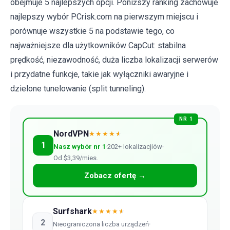
obejmuje 5 najlepszych opcji. Poniższy ranking zachowuje
najlepszy wybór PCrisk.com na pierwszym miejscu i
porównuje wszystkie 5 na podstawie tego, co
najważniejsze dla użytkowników CapCut: stabilna
prędkość, niezawodność, duża liczba lokalizacji serwerów
i przydatne funkcje, takie jak wyłączniki awaryjne i
dzielone tunelowanie (split tunneling).
NR 1
NordVPN
★★★★
★
1
Nasz wybór nr 1
202+ lokalizacjiów
Od $3,39/mies.
Zobacz ofertę →
Surfshark
★★★★
★
2
Nieograniczona liczba urządzeń