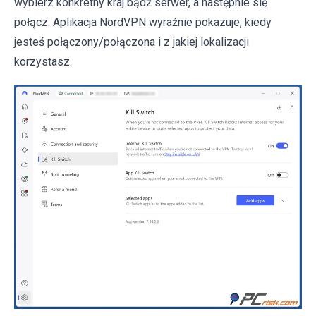
wybierz konkretny kraj bądź serwer, a następnie się
połącz. Aplikacja NordVPN wyraźnie pokazuje, kiedy
jesteś połączony/połączona i z jakiej lokalizacji
korzystasz.