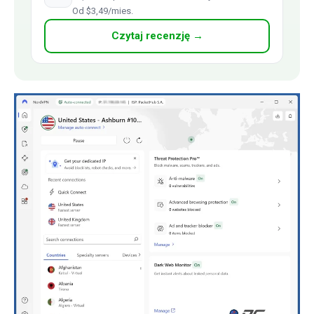
Od $3,49/mies.
Czytaj recenzję →