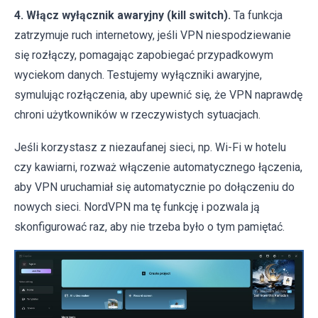
4. Włącz wyłącznik awaryjny (kill switch).
Ta funkcja
zatrzymuje ruch internetowy, jeśli VPN niespodziewanie
się rozłączy, pomagając zapobiegać przypadkowym
wyciekom danych. Testujemy wyłączniki awaryjne,
symulując rozłączenia, aby upewnić się, że VPN naprawdę
chroni użytkowników w rzeczywistych sytuacjach.
Jeśli korzystasz z niezaufanej sieci, np. Wi-Fi w hotelu
czy kawiarni, rozważ włączenie automatycznego łączenia,
aby VPN uruchamiał się automatycznie po dołączeniu do
nowych sieci. NordVPN ma tę funkcję i pozwala ją
skonfigurować raz, aby nie trzeba było o tym pamiętać.