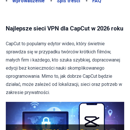
Wprowadzenie
Spis treści
FAQ
Najlepsze sieci VPN dla CapCut w 2026 roku
CapCut to popularny edytor wideo, który świetnie
sprawdza się w przypadku twórców krótkich filmów,
małych firm i każdego, kto szuka szybkiej, dopracowanej
edycji bez konieczności nauki skomplikowanego
oprogramowania. Mimo to, jak dobrze CapCut będzie
działać, może zależeć od lokalizacji, sieci oraz potrzeb w
zakresie prywatności.