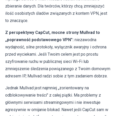
zbieranie danych. Dla twórców, którzy chcą zmniejszyć
ilość osobistych śladów związanych z kontem VPN, jest
to znaczące.
Z perspektywy CapCut, mocne strony Mullvad to
„poprawność podstawowego VPN":
niezawodna
wydajność, silne protokoły, wyłącznik awaryjny i ochrona
przed wyciekami. Jeśli Twoim celem jest po prostu
szyfrowanie ruchu w publicznej sieci Wi-Fi lub
zmniejszenie śledzenia powiązanego z Twoim domowym
adresem IP, Mullvad radzi sobie z tym zadaniem dobrze.
Jednak Mullvad jest najmniej „zorientowany na
odblokowywanie treści" z całej piątki. Ma problemy z
głównymi serwisami streamingowymi i nie inwestuje
agresywnie w omijanie blokad. Nawet jeśli CapCut sam w