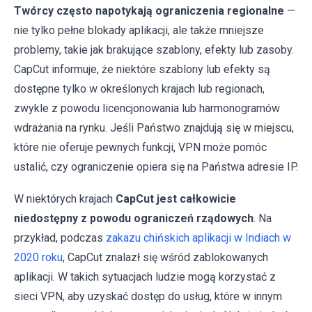
Twórcy często napotykają ograniczenia regionalne
—
nie tylko pełne blokady aplikacji, ale także mniejsze
problemy, takie jak brakujące szablony, efekty lub zasoby.
CapCut informuje, że niektóre szablony lub efekty są
dostępne tylko w określonych krajach lub regionach,
zwykle z powodu licencjonowania lub harmonogramów
wdrażania na rynku. Jeśli Państwo znajdują się w miejscu,
które nie oferuje pewnych funkcji, VPN może pomóc
ustalić, czy ograniczenie opiera się na Państwa adresie IP.
W niektórych krajach
CapCut jest całkowicie
niedostępny z powodu ograniczeń rządowych
. Na
przykład, podczas
zakazu chińskich aplikacji w Indiach w
2020 roku
, CapCut znalazł się wśród zablokowanych
aplikacji. W takich sytuacjach ludzie mogą korzystać z
sieci VPN, aby uzyskać dostęp do usług, które w innym