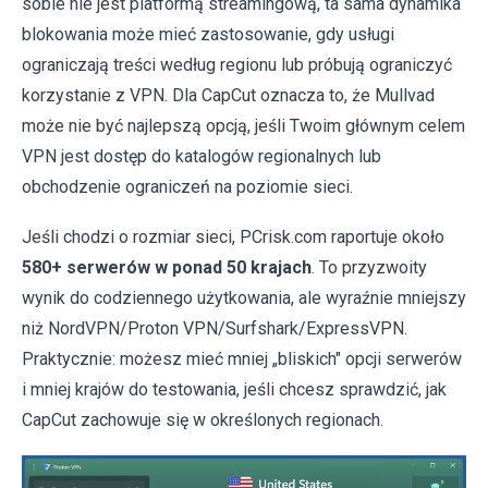
sobie nie jest platformą streamingową, ta sama dynamika
blokowania może mieć zastosowanie, gdy usługi
ograniczają treści według regionu lub próbują ograniczyć
korzystanie z VPN. Dla CapCut oznacza to, że Mullvad
może nie być najlepszą opcją, jeśli Twoim głównym celem
VPN jest dostęp do katalogów regionalnych lub
obchodzenie ograniczeń na poziomie sieci.
Jeśli chodzi o rozmiar sieci, PCrisk.com raportuje około
580+ serwerów w ponad 50 krajach
. To przyzwoity
wynik do codziennego użytkowania, ale wyraźnie mniejszy
niż NordVPN/Proton VPN/Surfshark/ExpressVPN.
Praktycznie: możesz mieć mniej „bliskich" opcji serwerów
i mniej krajów do testowania, jeśli chcesz sprawdzić, jak
CapCut zachowuje się w określonych regionach.