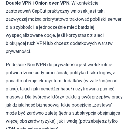
Double VPN i Onion over VPN
. W kontekście
zastosowań CapCut praktyczny wniosek jest taki:
zazwyczaj można priorytetowo traktować pobliski serwer
dla szybkości, a jednocześnie mieć bardziej
wyspecjalizowane opcje, jeśli korzystasz z sieci
blokującej ruch VPN lub chcesz dodatkowych warstw
prywatności.
Podejście NordVPN do prywatności jest wielokrotnie
potwierdzone audytami i ścisłą polityką braku logów, a
ponadto oferuje ekosystem dodatków (w zależności od
planu), takich jak menedżer haseł i szyfrowana pamięć
masowa. Dla twórców, którzy traktują swój przepływ pracy
jak działalność biznesową, takie podejście „zestawu"
może być zarówno zaletą (jedna subskrypcja obejmująca
więcej obszarów ryzyka), jak i wadą (potrzebujesz tylko