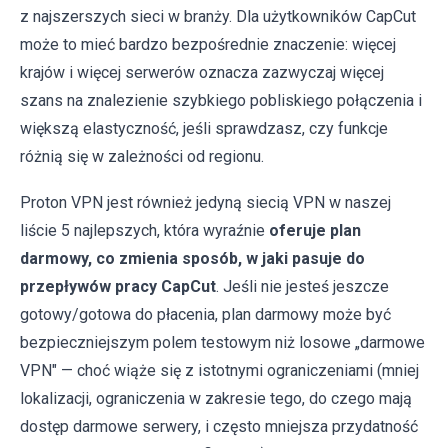
z najszerszych sieci w branży. Dla użytkowników CapCut
może to mieć bardzo bezpośrednie znaczenie: więcej
krajów i więcej serwerów oznacza zazwyczaj więcej
szans na znalezienie szybkiego pobliskiego połączenia i
większą elastyczność, jeśli sprawdzasz, czy funkcje
różnią się w zależności od regionu.
Proton VPN jest również jedyną siecią VPN w naszej
liście 5 najlepszych, która wyraźnie
oferuje plan
darmowy, co zmienia sposób, w jaki pasuje do
przepływów pracy CapCut
. Jeśli nie jesteś jeszcze
gotowy/gotowa do płacenia, plan darmowy może być
bezpieczniejszym polem testowym niż losowe „darmowe
VPN" — choć wiąże się z istotnymi ograniczeniami (mniej
lokalizacji, ograniczenia w zakresie tego, do czego mają
dostęp darmowe serwery, i często mniejsza przydatność