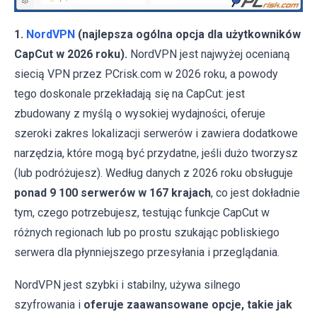
1.
NordVPN
(najlepsza ogólna opcja dla użytkowników
CapCut w 2026 roku).
NordVPN jest najwyżej ocenianą
siecią VPN przez PCrisk.com w 2026 roku, a powody
tego doskonale przekładają się na CapCut: jest
zbudowany z myślą o wysokiej wydajności, oferuje
szeroki zakres lokalizacji serwerów i zawiera dodatkowe
narzędzia, które mogą być przydatne, jeśli dużo tworzysz
(lub podróżujesz). Według danych z 2026 roku obsługuje
ponad 9 100 serwerów w 167 krajach
, co jest dokładnie
tym, czego potrzebujesz, testując funkcje CapCut w
różnych regionach lub po prostu szukając pobliskiego
serwera dla płynniejszego przesyłania i przeglądania.
NordVPN jest szybki i stabilny, używa silnego
szyfrowania i
oferuje zaawansowane opcje, takie jak