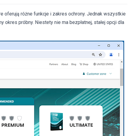
re oferują różne funkcje i zakres ochrony. Jednak wszystkie
y okres próbny. Niestety nie ma bezpłatnej, stałej opcji dla