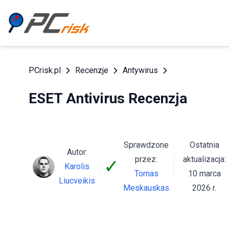
PCrisk.pl
Recenzje
Antywirus
ESET Antivirus Recenzja
Sprawdzone
Ostatnia
Autor:
przez:
aktualizacja:
✓
Karolis
Tomas
10 marca
Liucveikis
Meskauskas
2026 r.