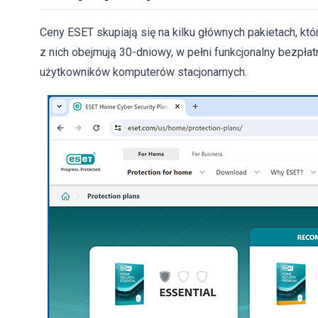
Ceny ESET skupiają się na kilku głównych pakietach, któ
z nich obejmują 30-dniowy, w pełni funkcjonalny bezpłatn
użytkowników komputerów stacjonarnych.