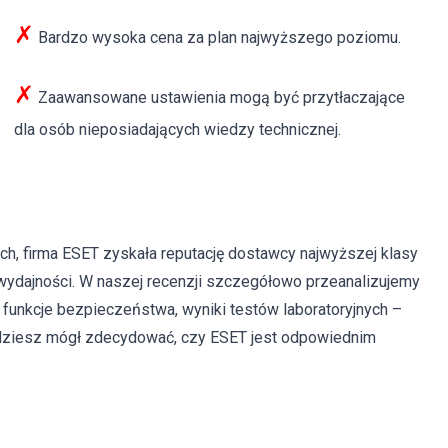
✗
Bardzo wysoka cena za plan najwyższego poziomu.
✗
Zaawansowane ustawienia mogą być przytłaczające
dla osób nieposiadających wiedzy technicznej.
h, firma ESET zyskała reputację dostawcy najwyższej klasy
ydajności. W naszej recenzji szczegółowo przeanalizujemy
funkcje bezpieczeństwa, wyniki testów laboratoryjnych –
będziesz mógł zdecydować, czy ESET jest odpowiednim