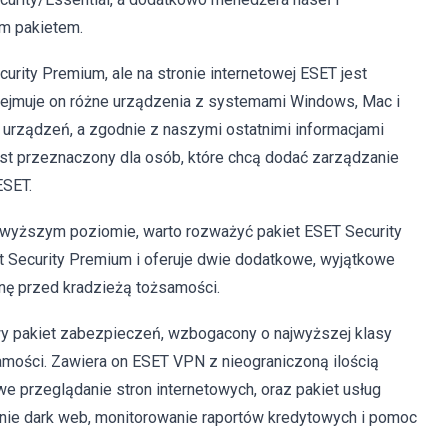
ym pakietem.
rity Premium, ale na stronie internetowej ESET jest
bejmuje on różne urządzenia z systemami Windows, Mac i
 urządzeń, a zgodnie z naszymi ostatnimi informacjami
jest przeznaczony dla osób, które chcą dodać zarządzanie
ESET.
jwyższym poziomie, warto rozważyć pakiet ESET Security
rt Security Premium i oferuje dwie dodatkowe, wyjątkowe
onę przed kradzieżą tożsamości.
y pakiet zabezpieczeń, wzbogacony o najwyższej klasy
amości. Zawiera on ESET VPN z nieograniczoną ilością
e przeglądanie stron internetowych, oraz pakiet usług
anie dark web, monitorowanie raportów kredytowych i pomoc