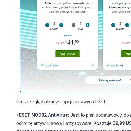
Oto przegląd planów i opcji cenowych ESET:
•
ESET NOD32 Antivirus:
Jest to plan podstawowy, dos
ochronę antywirusową i antyspyware. Kosztuje
39,99 U