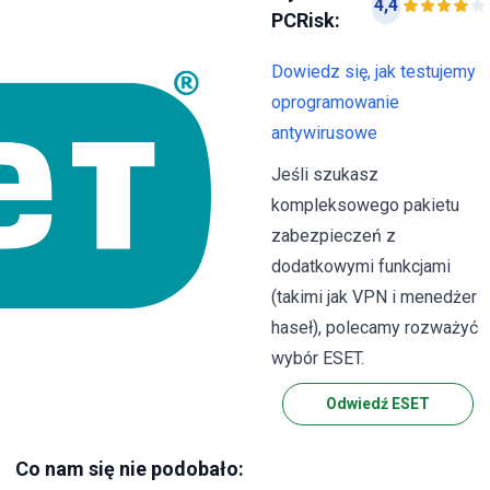
4,4
PCRisk:
Dowiedz się, jak testujemy
oprogramowanie
antywirusowe
Jeśli szukasz
kompleksowego pakietu
zabezpieczeń z
dodatkowymi funkcjami
(takimi jak VPN i menedżer
haseł), polecamy rozważyć
wybór ESET.
Odwiedź ESET
Co nam się nie podobało: