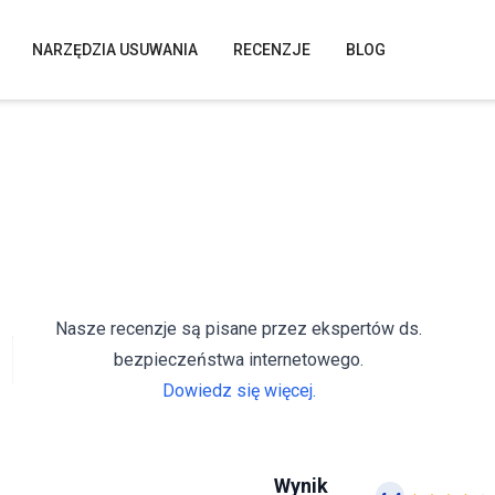
NARZĘDZIA USUWANIA
RECENZJE
BLOG
Nasze recenzje są pisane przez ekspertów ds.
bezpieczeństwa internetowego.
Dowiedz się więcej.
Wynik