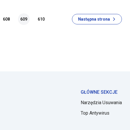
 mogą myśl
608
609
610
Następna strona
GŁÓWNE SEKCJE
Narzędzia Usuwania
Top Antywirus