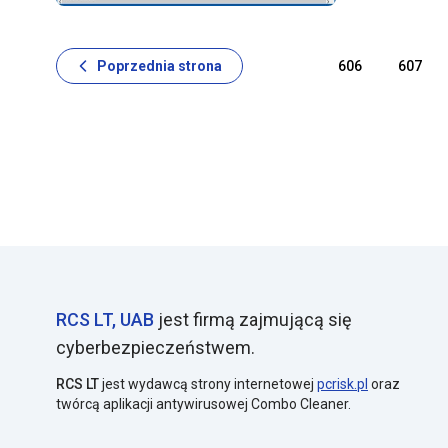
Użytkownicy
Poprzednia strona
606
607
RCS LT, UAB
jest firmą zajmującą się
cyberbezpieczeństwem.
RCS LT
jest wydawcą strony internetowej
pcrisk.pl
oraz
twórcą aplikacji antywirusowej Combo Cleaner.