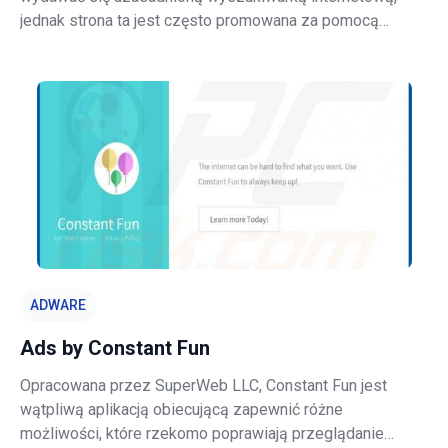
jednak strona ta jest często promowana za pomocą
oszukańczych instalatorów oprogramowania. Te
konfiguracje są opracowane tak, aby niepostrzeżenie
zmodyfikować ustawienia przeglądarki internetow
ADWARE
Ads by Constant Fun
Opracowana przez SuperWeb LLC, Constant Fun jest
wątpliwą aplikacją obiecującą zapewnić różne
możliwości, które rzekomo poprawiają przeglądanie