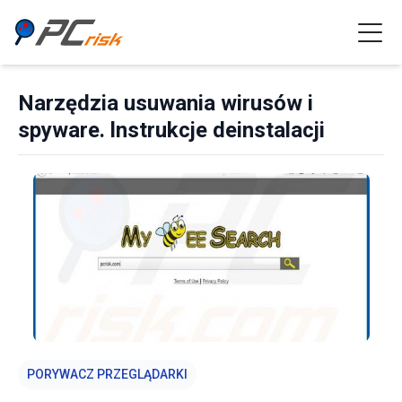
Narzędzia usuwania wirusów i
spyware. lnstrukcje deinstalacji
PORYWACZ PRZEGLĄDARKI