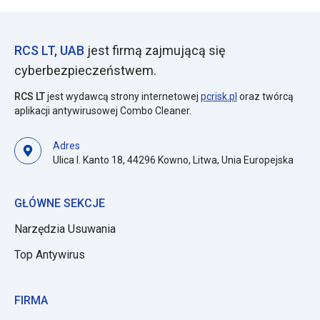
RCS LT, UAB
jest firmą zajmującą się
cyberbezpieczeństwem.
RCS LT
jest wydawcą strony internetowej
pcrisk.pl
oraz twórcą
aplikacji antywirusowej Combo Cleaner.
Adres
Ulica I. Kanto 18, 44296 Kowno, Litwa, Unia Europejska
GŁÓWNE SEKCJE
Narzędzia Usuwania
Top Antywirus
FIRMA