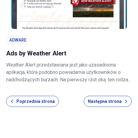
ADWARE
Ads by Weather Alert
Weather Alert przedstawiana jest jako uzasadniona
aplikacja, która podobno powiadamia użytkowników o
nadchodzących burzach. Na pierwszy rzut oka, ten rodzaj
funkcjonalności może wydawać się uzasadniony i
poręczny. Niemniej jednak, ze względu na swoje
Poprzednia strona
Następna strona
nieuczciwe zachowanie, Weather Alert jest uwa