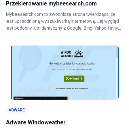
Przekierowanie mybeesearch.com
Mybeesearch.com to zwodnicza strona twierdząca, że
jest uzasadnioną wyszukiwarką internetową. Jej wygląd
jest podobny lub identyczny z Google, Bing, Yahoo i innymi
zwykłymi wyszukiwarkami internetowymi. Strona ta może
wydawać się uzasadniona, jednak mybeesearch.com jest
promowana za pomocą oszuk
ADWARE
Adware Windoweather