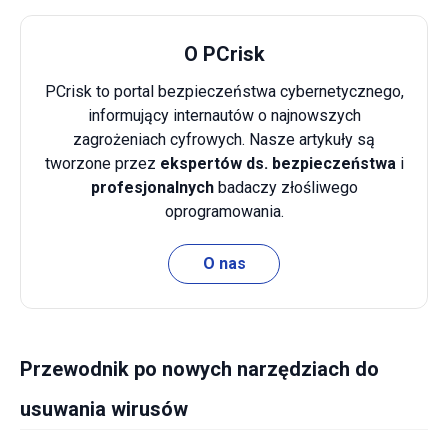
O PCrisk
PCrisk to portal bezpieczeństwa cybernetycznego,
informujący internautów o najnowszych
zagrożeniach cyfrowych. Nasze artykuły są
tworzone przez
ekspertów ds. bezpieczeństwa
i
profesjonalnych
badaczy złośliwego
oprogramowania.
O nas
Przewodnik po nowych narzędziach do
usuwania wirusów