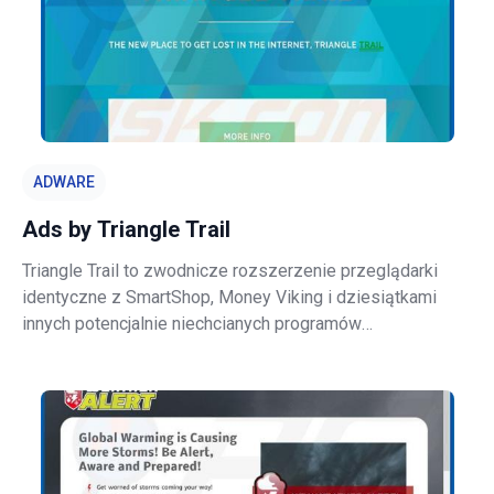
ADWARE
Ads by Triangle Trail
Triangle Trail to zwodnicze rozszerzenie przeglądarki
identyczne z SmartShop, Money Viking i dziesiątkami
innych potencjalnie niechcianych programów
opracowanych przez SuperWeb LLC. Triangle Trail
obiecuje zaoszczędzić czas i pieniądze podczas
zakupów on-line. - "Jesteśmy pasjonatami poprawy sie